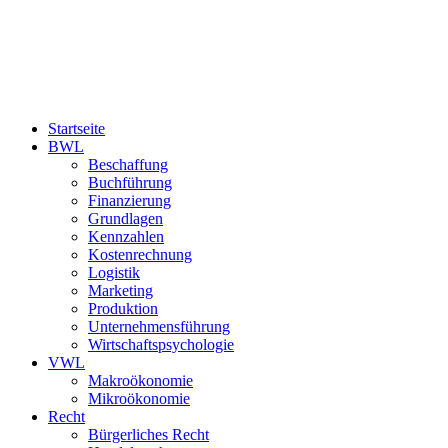
Startseite
BWL
Beschaffung
Buchführung
Finanzierung
Grundlagen
Kennzahlen
Kostenrechnung
Logistik
Marketing
Produktion
Unternehmensführung
Wirtschaftspsychologie
VWL
Makroökonomie
Mikroökonomie
Recht
Bürgerliches Recht