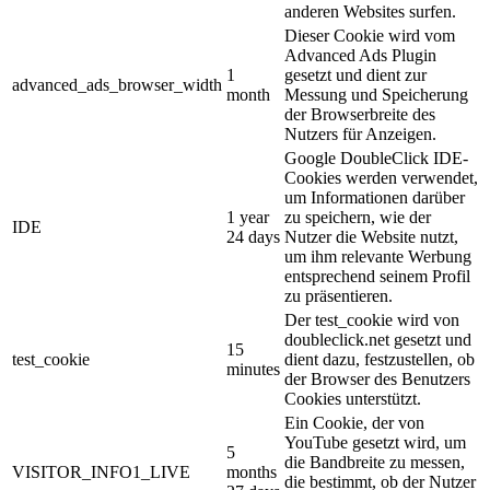
anderen Websites surfen.
Dieser Cookie wird vom
Advanced Ads Plugin
1
gesetzt und dient zur
advanced_ads_browser_width
month
Messung und Speicherung
der Browserbreite des
Nutzers für Anzeigen.
Google DoubleClick IDE-
Cookies werden verwendet,
um Informationen darüber
1 year
zu speichern, wie der
IDE
24 days
Nutzer die Website nutzt,
um ihm relevante Werbung
entsprechend seinem Profil
zu präsentieren.
Der test_cookie wird von
doubleclick.net gesetzt und
15
test_cookie
dient dazu, festzustellen, ob
minutes
der Browser des Benutzers
Cookies unterstützt.
Ein Cookie, der von
YouTube gesetzt wird, um
5
die Bandbreite zu messen,
VISITOR_INFO1_LIVE
months
die bestimmt, ob der Nutzer