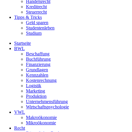
Handelsrecht
Kreditrecht
Steuerrecht
Tipps & Tricks
Geld sparen
Studentenleben
Studium
Startseite
BWL
Beschaffung
Buchführung
Finanzierung
Grundlagen
Kennzahlen
Kostenrechnung
Logistik
Marketing
Produktion
Unternehmensführung
Wirtschaftspsychologie
VWL
Makroökonomie
Mikroökonomie
Recht