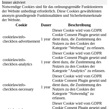
Immer aktiviert
Notwendige Cookies sind für das ordnungsgemäße Funktionieren
der Website unbedingt erforderlich. Diese Cookies gewährleisten
anonym grundlegende Funktionalitäten und Sicherheitsmerkmale
der Website.
Cookie
Dauer
Beschreibung
Dieser Cookie wird vom GDPR
Cookie Consent Plugin gesetzt und
cookielawinfo-
1 year
dient dazu, die Zustimmung des
checkbox-advertisement
Nutzers zu den Cookies der
Kategorie "Werbung" zu erfassen.
Dieser Cookie wird vom GDPR
Cookie Consent Plugin gesetzt und
cookielawinfo-
1 year
dient dazu, die Zustimmung des
checkbox-analytics
Nutzers zu den Cookies der
Kategorie "Analytics" zu erfassen.
Dieser Cookie wird vom GDPR
Cookie Consent Plugin gesetzt und
cookielawinfo-
dient dazu, die Zustimmung des
1 year
checkbox-necessary
Nutzers zu den Cookies der
Kategorie "Notwendig" zu
erfassen.
Dieser Cookie wird vom GDPR
Cookie Consent Plugin gesetzt und