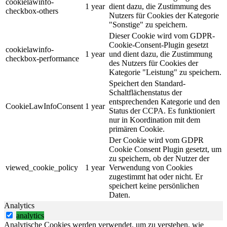
cookielawinfo-
1 year
dient dazu, die Zustimmung des
checkbox-others
Nutzers für Cookies der Kategorie
"Sonstige" zu speichern.
Dieser Cookie wird vom GDPR-
Cookie-Consent-Plugin gesetzt
cookielawinfo-
1 year
und dient dazu, die Zustimmung
checkbox-performance
des Nutzers für Cookies der
Kategorie "Leistung" zu speichern.
Speichert den Standard-
Schaltflächenstatus der
entsprechenden Kategorie und den
CookieLawInfoConsent
1 year
Status der CCPA. Es funktioniert
nur in Koordination mit dem
primären Cookie.
Der Cookie wird vom GDPR
Cookie Consent Plugin gesetzt, um
zu speichern, ob der Nutzer der
viewed_cookie_policy
1 year
Verwendung von Cookies
zugestimmt hat oder nicht. Er
speichert keine persönlichen
Daten.
Analytics
analytics
Analytische Cookies werden verwendet, um zu verstehen, wie