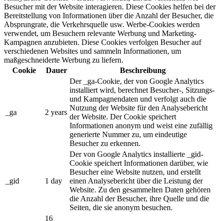
Besucher mit der Website interagieren. Diese Cookies helfen bei der
Bereitstellung von Informationen über die Anzahl der Besucher, die
Absprungrate, die Verkehrsquelle usw. Werbe-Cookies werden
verwendet, um Besuchern relevante Werbung und Marketing-
Kampagnen anzubieten. Diese Cookies verfolgen Besucher auf
verschiedenen Websites und sammeln Informationen, um
maßgeschneiderte Werbung zu liefern.
Cookie
Dauer
Beschreibung
Der _ga-Cookie, der von Google Analytics
installiert wird, berechnet Besucher-, Sitzungs-
und Kampagnendaten und verfolgt auch die
Nutzung der Website für den Analysebericht
_ga
2 years
der Website. Der Cookie speichert
Informationen anonym und weist eine zufällig
generierte Nummer zu, um eindeutige
Besucher zu erkennen.
Der von Google Analytics installierte _gid-
Cookie speichert Informationen darüber, wie
Besucher eine Website nutzen, und erstellt
_gid
1 day
einen Analysebericht über die Leistung der
Website. Zu den gesammelten Daten gehören
die Anzahl der Besucher, ihre Quelle und die
Seiten, die sie anonym besuchen.
16