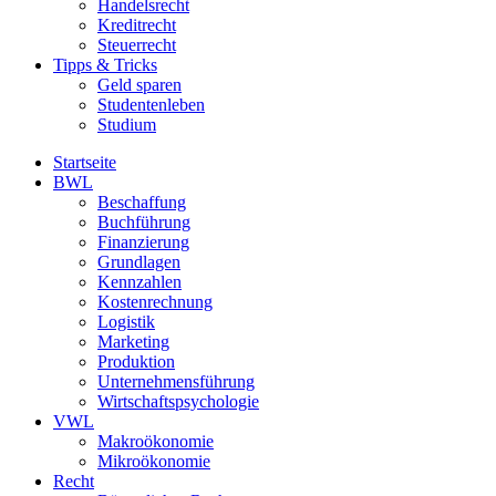
Handelsrecht
Kreditrecht
Steuerrecht
Tipps & Tricks
Geld sparen
Studentenleben
Studium
Startseite
BWL
Beschaffung
Buchführung
Finanzierung
Grundlagen
Kennzahlen
Kostenrechnung
Logistik
Marketing
Produktion
Unternehmensführung
Wirtschaftspsychologie
VWL
Makroökonomie
Mikroökonomie
Recht