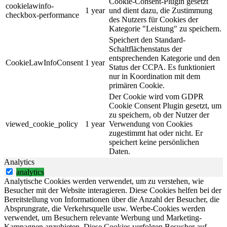
Cookie-Consent-Plugin gesetzt
cookielawinfo-
1 year
und dient dazu, die Zustimmung
checkbox-performance
des Nutzers für Cookies der
Kategorie "Leistung" zu speichern.
Speichert den Standard-
Schaltflächenstatus der
entsprechenden Kategorie und den
CookieLawInfoConsent
1 year
Status der CCPA. Es funktioniert
nur in Koordination mit dem
primären Cookie.
Der Cookie wird vom GDPR
Cookie Consent Plugin gesetzt, um
zu speichern, ob der Nutzer der
viewed_cookie_policy
1 year
Verwendung von Cookies
zugestimmt hat oder nicht. Er
speichert keine persönlichen
Daten.
Analytics
analytics
Analytische Cookies werden verwendet, um zu verstehen, wie
Besucher mit der Website interagieren. Diese Cookies helfen bei der
Bereitstellung von Informationen über die Anzahl der Besucher, die
Absprungrate, die Verkehrsquelle usw. Werbe-Cookies werden
verwendet, um Besuchern relevante Werbung und Marketing-
Kampagnen anzubieten. Diese Cookies verfolgen Besucher auf