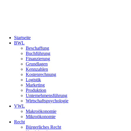
Startseite
BWL
Beschaffung
Buchführung
Finanzierung
Grundlagen
Kennzahlen
Kostenrechnung
Logistik
Marketing
Produktion
Unternehmensführung
Wirtschaftspsychologie
VWL
Makroökonomie
Mikroökonomie
Recht
Bürgerliches Recht