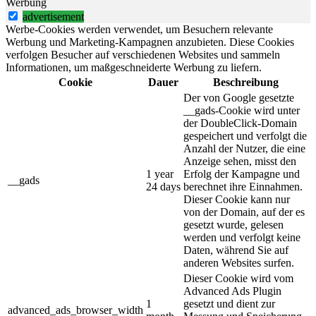
Werbung
advertisement
Werbe-Cookies werden verwendet, um Besuchern relevante
Werbung und Marketing-Kampagnen anzubieten. Diese Cookies
verfolgen Besucher auf verschiedenen Websites und sammeln
Informationen, um maßgeschneiderte Werbung zu liefern.
Cookie
Dauer
Beschreibung
Der von Google gesetzte
__gads-Cookie wird unter
der DoubleClick-Domain
gespeichert und verfolgt die
Anzahl der Nutzer, die eine
Anzeige sehen, misst den
1 year
Erfolg der Kampagne und
__gads
24 days
berechnet ihre Einnahmen.
Dieser Cookie kann nur
von der Domain, auf der es
gesetzt wurde, gelesen
werden und verfolgt keine
Daten, während Sie auf
anderen Websites surfen.
Dieser Cookie wird vom
Advanced Ads Plugin
1
gesetzt und dient zur
advanced_ads_browser_width