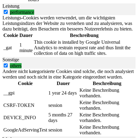
Leistung
performance
Leistungs-Cookies werden verwendet, um die wichtigsten
Leistungsindizes der Website zu verstehen und zu analysieren, was
dazu beiträgt, den Besuchern ein besseres Nutzererlebnis zu bieten.
Cookie
Dauer
Beschreibung
This cookie is installed by Google Universal
1
_gat
Analytics to restrain request rate and thus limit the
minute
collection of data on high traffic sites.
Sonstige
others
Andere nicht kategorisierte Cookies sind solche, die noch analysiert
werden und noch nicht in eine Kategorie eingeordnet wurden.
Cookie
Dauer
Beschreibung
Keine Beschreibung
__gpi
1 year 24 days
vorhanden.
Keine Beschreibung
CSRF-TOKEN
session
vorhanden.
5 months 27
Keine Beschreibung
DEVICE_INFO
days
vorhanden.
Keine Beschreibung
GoogleAdServingTest
session
vorhanden.