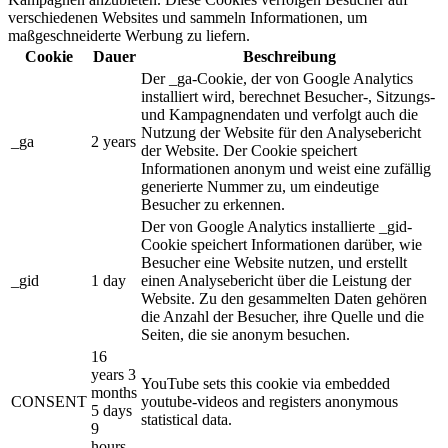
verschiedenen Websites und sammeln Informationen, um
maßgeschneiderte Werbung zu liefern.
Cookie
Dauer
Beschreibung
Der _ga-Cookie, der von Google Analytics
installiert wird, berechnet Besucher-, Sitzungs-
und Kampagnendaten und verfolgt auch die
Nutzung der Website für den Analysebericht
_ga
2 years
der Website. Der Cookie speichert
Informationen anonym und weist eine zufällig
generierte Nummer zu, um eindeutige
Besucher zu erkennen.
Der von Google Analytics installierte _gid-
Cookie speichert Informationen darüber, wie
Besucher eine Website nutzen, und erstellt
_gid
1 day
einen Analysebericht über die Leistung der
Website. Zu den gesammelten Daten gehören
die Anzahl der Besucher, ihre Quelle und die
Seiten, die sie anonym besuchen.
16
years 3
YouTube sets this cookie via embedded
months
CONSENT
youtube-videos and registers anonymous
5 days
statistical data.
9
hours