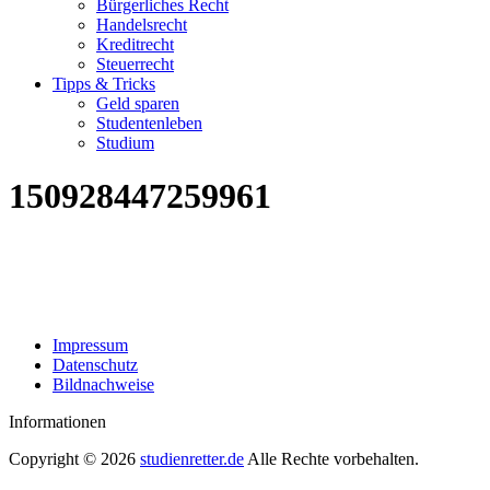
Bürgerliches Recht
Handelsrecht
Kreditrecht
Steuerrecht
Tipps & Tricks
Geld sparen
Studentenleben
Studium
150928447259961
Impressum
Datenschutz
Bildnachweise
Informationen
Copyright © 2026
studienretter.de
Alle Rechte vorbehalten.