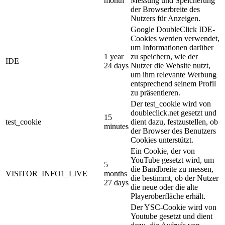
month
Messung und Speicherung
der Browserbreite des
Nutzers für Anzeigen.
Google DoubleClick IDE-
Cookies werden verwendet,
um Informationen darüber
1 year
zu speichern, wie der
IDE
24 days
Nutzer die Website nutzt,
um ihm relevante Werbung
entsprechend seinem Profil
zu präsentieren.
Der test_cookie wird von
doubleclick.net gesetzt und
15
test_cookie
dient dazu, festzustellen, ob
minutes
der Browser des Benutzers
Cookies unterstützt.
Ein Cookie, der von
YouTube gesetzt wird, um
5
die Bandbreite zu messen,
VISITOR_INFO1_LIVE
months
die bestimmt, ob der Nutzer
27 days
die neue oder die alte
Playeroberfläche erhält.
Der YSC-Cookie wird von
Youtube gesetzt und dient