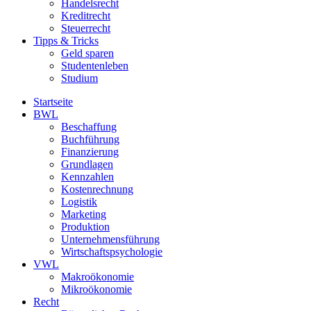
Handelsrecht
Kreditrecht
Steuerrecht
Tipps & Tricks
Geld sparen
Studentenleben
Studium
Startseite
BWL
Beschaffung
Buchführung
Finanzierung
Grundlagen
Kennzahlen
Kostenrechnung
Logistik
Marketing
Produktion
Unternehmensführung
Wirtschaftspsychologie
VWL
Makroökonomie
Mikroökonomie
Recht