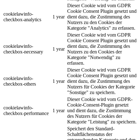
Dieser Cookie wird vom GDPR
Cookie Consent Plugin gesetzt und
cookielawinfo-
1 year
dient dazu, die Zustimmung des
checkbox-analytics
Nutzers zu den Cookies der
Kategorie "Analytics" zu erfassen.
Dieser Cookie wird vom GDPR
Cookie Consent Plugin gesetzt und
cookielawinfo-
dient dazu, die Zustimmung des
1 year
checkbox-necessary
Nutzers zu den Cookies der
Kategorie "Notwendig" zu
erfassen.
Dieser Cookie wird vom GDPR
Cookie Consent Plugin gesetzt und
cookielawinfo-
1 year
dient dazu, die Zustimmung des
checkbox-others
Nutzers für Cookies der Kategorie
"Sonstige" zu speichern.
Dieser Cookie wird vom GDPR-
Cookie-Consent-Plugin gesetzt
cookielawinfo-
1 year
und dient dazu, die Zustimmung
checkbox-performance
des Nutzers für Cookies der
Kategorie "Leistung" zu speichern.
Speichert den Standard-
Schaltflächenstatus der
entsprechenden Kategorie und den