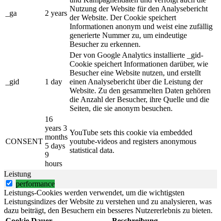
Nutzung der Website für den Analysebericht
_ga
2 years
der Website. Der Cookie speichert
Informationen anonym und weist eine zufällig
generierte Nummer zu, um eindeutige
Besucher zu erkennen.
Der von Google Analytics installierte _gid-
Cookie speichert Informationen darüber, wie
Besucher eine Website nutzen, und erstellt
_gid
1 day
einen Analysebericht über die Leistung der
Website. Zu den gesammelten Daten gehören
die Anzahl der Besucher, ihre Quelle und die
Seiten, die sie anonym besuchen.
16
years 3
YouTube sets this cookie via embedded
months
CONSENT
youtube-videos and registers anonymous
5 days
statistical data.
9
hours
Leistung
performance
Leistungs-Cookies werden verwendet, um die wichtigsten
Leistungsindizes der Website zu verstehen und zu analysieren, was
dazu beiträgt, den Besuchern ein besseres Nutzererlebnis zu bieten.
Cookie
Dauer
Beschreibung