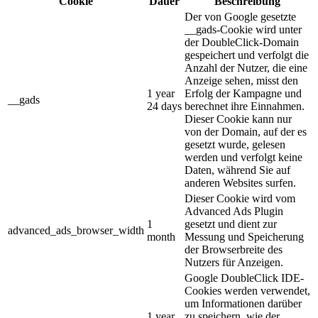
Cookie
Dauer
Beschreibung
Der von Google gesetzte
__gads-Cookie wird unter
der DoubleClick-Domain
gespeichert und verfolgt die
Anzahl der Nutzer, die eine
Anzeige sehen, misst den
1 year
Erfolg der Kampagne und
__gads
24 days
berechnet ihre Einnahmen.
Dieser Cookie kann nur
von der Domain, auf der es
gesetzt wurde, gelesen
werden und verfolgt keine
Daten, während Sie auf
anderen Websites surfen.
Dieser Cookie wird vom
Advanced Ads Plugin
1
gesetzt und dient zur
advanced_ads_browser_width
month
Messung und Speicherung
der Browserbreite des
Nutzers für Anzeigen.
Google DoubleClick IDE-
Cookies werden verwendet,
um Informationen darüber
1 year
zu speichern, wie der