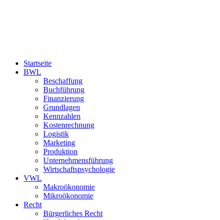
Startseite
BWL
Beschaffung
Buchführung
Finanzierung
Grundlagen
Kennzahlen
Kostenrechnung
Logistik
Marketing
Produktion
Unternehmensführung
Wirtschaftspsychologie
VWL
Makroökonomie
Mikroökonomie
Recht
Bürgerliches Recht