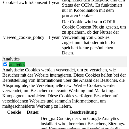
CookieLawInfoConsent
1 year
Status der CCPA. Es funktioniert
nur in Koordination mit dem
primären Cookie.
Der Cookie wird vom GDPR
Cookie Consent Plugin gesetzt, um
zu speichern, ob der Nutzer der
viewed_cookie_policy
1 year
Verwendung von Cookies
zugestimmt hat oder nicht. Er
speichert keine persönlichen
Daten.
Analytics
analytics
Analytische Cookies werden verwendet, um zu verstehen, wie
Besucher mit der Website interagieren. Diese Cookies helfen bei der
Bereitstellung von Informationen über die Anzahl der Besucher, die
Absprungrate, die Verkehrsquelle usw. Werbe-Cookies werden
verwendet, um Besuchern relevante Werbung und Marketing-
Kampagnen anzubieten. Diese Cookies verfolgen Besucher auf
verschiedenen Websites und sammeln Informationen, um
maßgeschneiderte Werbung zu liefern.
Cookie
Dauer
Beschreibung
Der _ga-Cookie, der von Google Analytics
installiert wird, berechnet Besucher-, Sitzungs-
und Kampagnendaten und verfolgt auch die