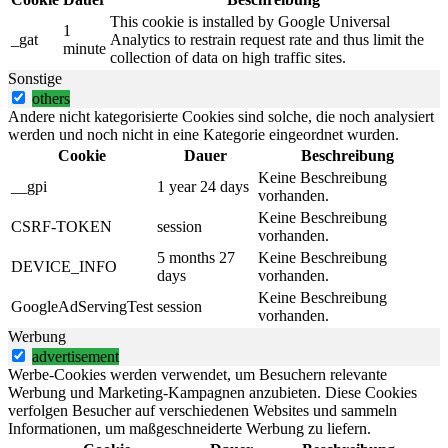
This cookie is installed by Google Universal
1
_gat
Analytics to restrain request rate and thus limit the
minute
collection of data on high traffic sites.
Sonstige
others
Andere nicht kategorisierte Cookies sind solche, die noch analysiert
werden und noch nicht in eine Kategorie eingeordnet wurden.
Cookie
Dauer
Beschreibung
Keine Beschreibung
__gpi
1 year 24 days
vorhanden.
Keine Beschreibung
CSRF-TOKEN
session
vorhanden.
5 months 27
Keine Beschreibung
DEVICE_INFO
days
vorhanden.
Keine Beschreibung
GoogleAdServingTest
session
vorhanden.
Werbung
advertisement
Werbe-Cookies werden verwendet, um Besuchern relevante
Werbung und Marketing-Kampagnen anzubieten. Diese Cookies
verfolgen Besucher auf verschiedenen Websites und sammeln
Informationen, um maßgeschneiderte Werbung zu liefern.