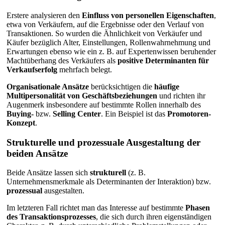
Erstere analysieren den
Einfluss von personellen Eigenschaften
,
etwa von Verkäufern, auf die Ergebnisse oder den Verlauf von
Transaktionen. So wurden die Ähnlichkeit von Verkäufer und
Käufer bezüglich Alter, Einstellungen, Rollenwahrnehmung und
Erwartungen ebenso wie ein z. B. auf Expertenwissen beruhender
Machtüberhang des Verkäufers als
positive Determinanten für
Verkaufserfolg
mehrfach belegt.
Organisationale Ansätze
berücksichtigen die
häufige
Multipersonalität von Geschäftsbeziehungen
und richten ihr
Augenmerk insbesondere auf bestimmte Rollen innerhalb des
Buying-
bzw.
Selling Center
. Ein Beispiel ist das
Promotoren-
Konzept
.
Strukturelle und prozessuale Ausgestaltung der
beiden Ansätze
Beide Ansätze lassen sich
strukturell
(z. B.
Unternehmensmerkmale als Determinanten der Interaktion) bzw.
prozessual
ausgestalten.
Im letzteren Fall richtet man das Interesse auf bestimmte
Phasen
des Transaktionsprozesses
, die sich durch ihren eigenständigen