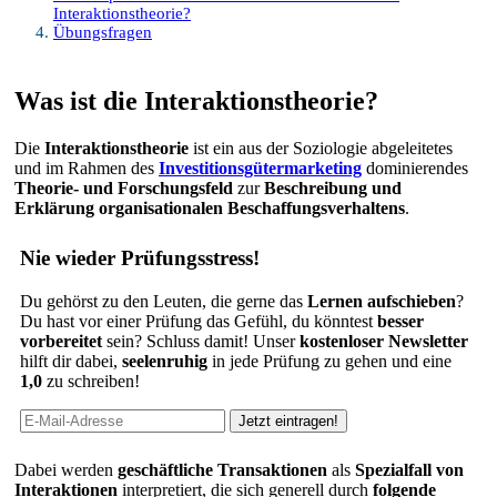
Interaktionstheorie?
Übungsfragen
Was ist die Interaktionstheorie?
Die
Interaktionstheorie
ist ein aus der Soziologie abgeleitetes
und im Rahmen des
Investitionsgütermarketing
dominierendes
Theorie- und Forschungsfeld
zur
Beschreibung und
Erklärung organisationalen Beschaffungsverhaltens
.
Nie wieder Prüfungsstress!
Du gehörst zu den Leuten, die gerne das
Lernen aufschieben
?
Du hast vor einer Prüfung das Gefühl, du könntest
besser
vorbereitet
sein? Schluss damit! Unser
kostenloser Newsletter
hilft dir dabei,
seelenruhig
in jede Prüfung zu gehen und eine
1,0
zu schreiben!
Dabei werden
geschäftliche Transaktionen
als
Spezialfall von
Interaktionen
interpretiert, die sich generell durch
folgende