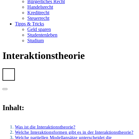
Bürgerliches Recht
Handelsrecht
Kreditrecht
Steuerrecht
Tipps & Tricks
Geld sparen
Studentenleben
Studium
Interaktionstheorie
Inhalt:
Was ist die Interaktionstheorie?
Welche Interaktionsformen gibt es in der Interaktionstheorie?
Welche partiellen Modellansätze unterscheidet die