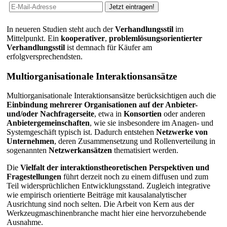
In neueren Studien steht auch der
Verhandlungsstil
im
Mittelpunkt. Ein
kooperativer
,
problemlösungsorientierter
Verhandlungsstil
ist demnach für Käufer am
erfolgversprechendsten.
Multiorganisationale Interaktionsansätze
Multiorganisationale Interaktionsansätze berücksichtigen auch die
Einbindung mehrerer Organisationen auf der Anbieter-
und/oder Nachfragerseite
, etwa in
Konsortien
oder anderen
Anbietergemeinschaften
, wie sie insbesondere im Anagen- und
Systemgeschäft typisch ist. Dadurch entstehen
Netzwerke von
Unternehmen
, deren Zusammensetzung und Rollenverteilung in
sogenannten
Netzwerkansätzen
thematisiert werden.
Die
Vielfalt der interaktionstheoretischen Perspektiven und
Fragestellungen
führt derzeit noch zu einem diffusen und zum
Teil widersprüchlichen Entwicklungsstand. Zugleich integrative
wie empirisch orientierte Beiträge mit kausalanalytischer
Ausrichtung sind noch selten. Die Arbeit von Kern aus der
Werkzeugmaschinenbranche macht hier eine hervorzuhebende
Ausnahme.