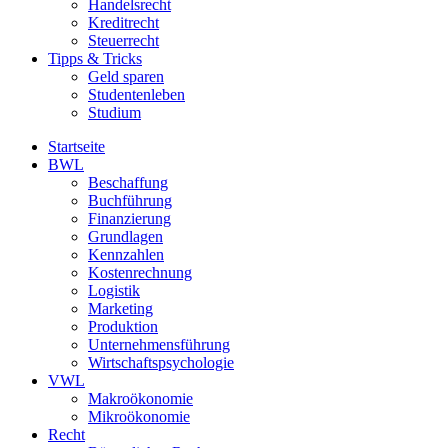
Handelsrecht
Kreditrecht
Steuerrecht
Tipps & Tricks
Geld sparen
Studentenleben
Studium
Startseite
BWL
Beschaffung
Buchführung
Finanzierung
Grundlagen
Kennzahlen
Kostenrechnung
Logistik
Marketing
Produktion
Unternehmensführung
Wirtschaftspsychologie
VWL
Makroökonomie
Mikroökonomie
Recht