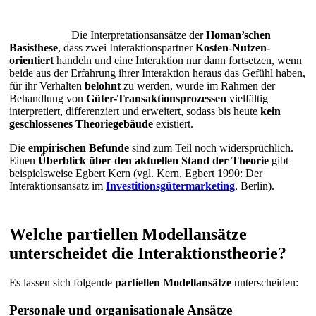
Die Interpretationsansätze der
Homan’schen
Basisthese
, dass zwei Interaktionspartner
Kosten-Nutzen-
orientiert
handeln und eine Interaktion nur dann fortsetzen, wenn
beide aus der Erfahrung ihrer Interaktion heraus das Gefühl haben,
für ihr Verhalten
belohnt
zu werden, wurde im Rahmen der
Behandlung von
Güter-Transaktionsprozessen
vielfältig
interpretiert, differenziert und erweitert, sodass bis heute
kein
geschlossenes Theoriegebäude
existiert.
Die
empirischen Befunde
sind zum Teil noch widersprüchlich.
Einen
Überblick über den aktuellen Stand der Theorie
gibt
beispielsweise Egbert Kern (vgl. Kern, Egbert 1990: Der
Interaktionsansatz im
Investitionsgütermarketing
, Berlin).
Welche partiellen Modellansätze
unterscheidet die Interaktionstheorie?
Es lassen sich folgende
partiellen Modellansätze
unterscheiden:
Personale und organisationale Ansätze