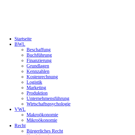
Startseite
BWL
Beschaffung
Buchführung
Finanzierung
Grundlagen
Kennzahlen
Kostenrechnung
Logistik
Marketing
Produktion
Unternehmensführung
Wirtschaftspsychologie
VWL
Makroökonomie
Mikroökonomie
Recht
Bürgerliches Recht