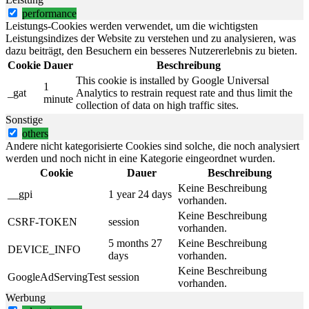
performance
Leistungs-Cookies werden verwendet, um die wichtigsten
Leistungsindizes der Website zu verstehen und zu analysieren, was
dazu beiträgt, den Besuchern ein besseres Nutzererlebnis zu bieten.
Cookie
Dauer
Beschreibung
This cookie is installed by Google Universal
1
_gat
Analytics to restrain request rate and thus limit the
minute
collection of data on high traffic sites.
Sonstige
others
Andere nicht kategorisierte Cookies sind solche, die noch analysiert
werden und noch nicht in eine Kategorie eingeordnet wurden.
Cookie
Dauer
Beschreibung
Keine Beschreibung
__gpi
1 year 24 days
vorhanden.
Keine Beschreibung
CSRF-TOKEN
session
vorhanden.
5 months 27
Keine Beschreibung
DEVICE_INFO
days
vorhanden.
Keine Beschreibung
GoogleAdServingTest
session
vorhanden.
Werbung