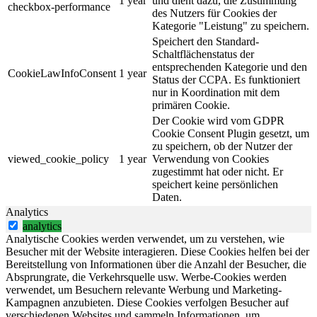
1 year
und dient dazu, die Zustimmung
checkbox-performance
des Nutzers für Cookies der
Kategorie "Leistung" zu speichern.
Speichert den Standard-
Schaltflächenstatus der
entsprechenden Kategorie und den
CookieLawInfoConsent
1 year
Status der CCPA. Es funktioniert
nur in Koordination mit dem
primären Cookie.
Der Cookie wird vom GDPR
Cookie Consent Plugin gesetzt, um
zu speichern, ob der Nutzer der
viewed_cookie_policy
1 year
Verwendung von Cookies
zugestimmt hat oder nicht. Er
speichert keine persönlichen
Daten.
Analytics
analytics
Analytische Cookies werden verwendet, um zu verstehen, wie
Besucher mit der Website interagieren. Diese Cookies helfen bei der
Bereitstellung von Informationen über die Anzahl der Besucher, die
Absprungrate, die Verkehrsquelle usw. Werbe-Cookies werden
verwendet, um Besuchern relevante Werbung und Marketing-
Kampagnen anzubieten. Diese Cookies verfolgen Besucher auf
verschiedenen Websites und sammeln Informationen, um