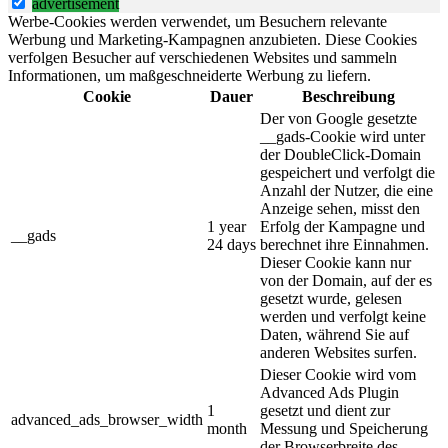
advertisement
Werbe-Cookies werden verwendet, um Besuchern relevante
Werbung und Marketing-Kampagnen anzubieten. Diese Cookies
verfolgen Besucher auf verschiedenen Websites und sammeln
Informationen, um maßgeschneiderte Werbung zu liefern.
Cookie
Dauer
Beschreibung
Der von Google gesetzte
__gads-Cookie wird unter
der DoubleClick-Domain
gespeichert und verfolgt die
Anzahl der Nutzer, die eine
Anzeige sehen, misst den
1 year
Erfolg der Kampagne und
__gads
24 days
berechnet ihre Einnahmen.
Dieser Cookie kann nur
von der Domain, auf der es
gesetzt wurde, gelesen
werden und verfolgt keine
Daten, während Sie auf
anderen Websites surfen.
Dieser Cookie wird vom
Advanced Ads Plugin
1
gesetzt und dient zur
advanced_ads_browser_width
month
Messung und Speicherung
der Browserbreite des