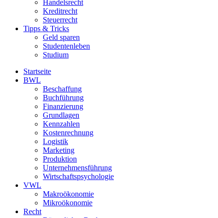
Handelsrecht
Kreditrecht
Steuerrecht
Tipps & Tricks
Geld sparen
Studentenleben
Studium
Startseite
BWL
Beschaffung
Buchführung
Finanzierung
Grundlagen
Kennzahlen
Kostenrechnung
Logistik
Marketing
Produktion
Unternehmensführung
Wirtschaftspsychologie
VWL
Makroökonomie
Mikroökonomie
Recht