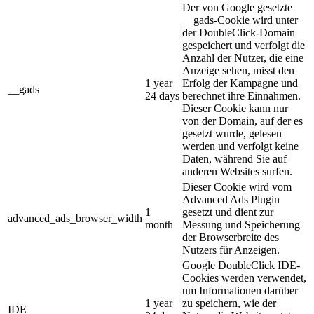
Der von Google gesetzte
__gads-Cookie wird unter
der DoubleClick-Domain
gespeichert und verfolgt die
Anzahl der Nutzer, die eine
Anzeige sehen, misst den
1 year
Erfolg der Kampagne und
__gads
24 days
berechnet ihre Einnahmen.
Dieser Cookie kann nur
von der Domain, auf der es
gesetzt wurde, gelesen
werden und verfolgt keine
Daten, während Sie auf
anderen Websites surfen.
Dieser Cookie wird vom
Advanced Ads Plugin
1
gesetzt und dient zur
advanced_ads_browser_width
month
Messung und Speicherung
der Browserbreite des
Nutzers für Anzeigen.
Google DoubleClick IDE-
Cookies werden verwendet,
um Informationen darüber
1 year
zu speichern, wie der
IDE