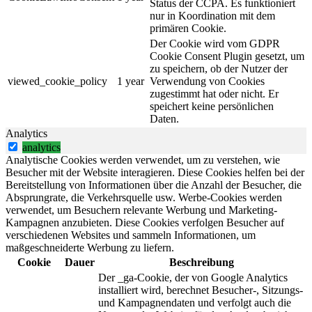
Status der CCPA. Es funktioniert
nur in Koordination mit dem
primären Cookie.
Der Cookie wird vom GDPR
Cookie Consent Plugin gesetzt, um
zu speichern, ob der Nutzer der
viewed_cookie_policy
1 year
Verwendung von Cookies
zugestimmt hat oder nicht. Er
speichert keine persönlichen
Daten.
Analytics
analytics
Analytische Cookies werden verwendet, um zu verstehen, wie
Besucher mit der Website interagieren. Diese Cookies helfen bei der
Bereitstellung von Informationen über die Anzahl der Besucher, die
Absprungrate, die Verkehrsquelle usw. Werbe-Cookies werden
verwendet, um Besuchern relevante Werbung und Marketing-
Kampagnen anzubieten. Diese Cookies verfolgen Besucher auf
verschiedenen Websites und sammeln Informationen, um
maßgeschneiderte Werbung zu liefern.
Cookie
Dauer
Beschreibung
Der _ga-Cookie, der von Google Analytics
installiert wird, berechnet Besucher-, Sitzungs-
und Kampagnendaten und verfolgt auch die