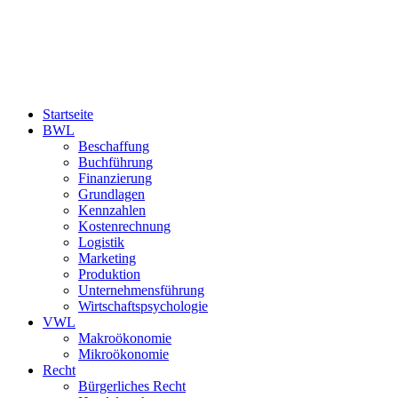
Startseite
BWL
Beschaffung
Buchführung
Finanzierung
Grundlagen
Kennzahlen
Kostenrechnung
Logistik
Marketing
Produktion
Unternehmensführung
Wirtschaftspsychologie
VWL
Makroökonomie
Mikroökonomie
Recht
Bürgerliches Recht