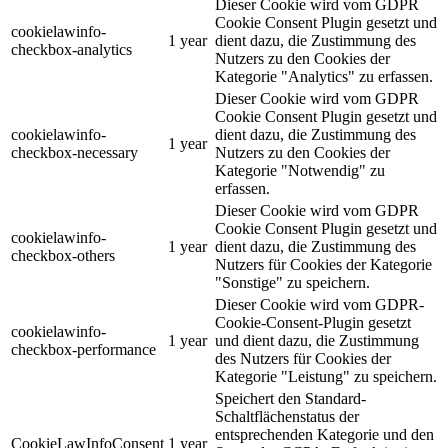
Dieser Cookie wird vom GDPR
Cookie Consent Plugin gesetzt und
cookielawinfo-
1 year
dient dazu, die Zustimmung des
checkbox-analytics
Nutzers zu den Cookies der
Kategorie "Analytics" zu erfassen.
Dieser Cookie wird vom GDPR
Cookie Consent Plugin gesetzt und
cookielawinfo-
dient dazu, die Zustimmung des
1 year
checkbox-necessary
Nutzers zu den Cookies der
Kategorie "Notwendig" zu
erfassen.
Dieser Cookie wird vom GDPR
Cookie Consent Plugin gesetzt und
cookielawinfo-
1 year
dient dazu, die Zustimmung des
checkbox-others
Nutzers für Cookies der Kategorie
"Sonstige" zu speichern.
Dieser Cookie wird vom GDPR-
Cookie-Consent-Plugin gesetzt
cookielawinfo-
1 year
und dient dazu, die Zustimmung
checkbox-performance
des Nutzers für Cookies der
Kategorie "Leistung" zu speichern.
Speichert den Standard-
Schaltflächenstatus der
entsprechenden Kategorie und den
CookieLawInfoConsent
1 year