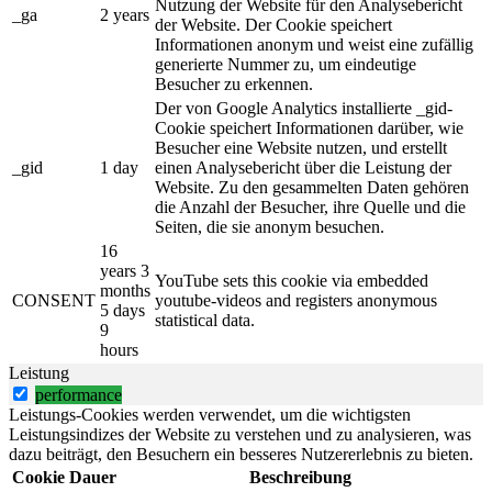
Nutzung der Website für den Analysebericht
_ga
2 years
der Website. Der Cookie speichert
Informationen anonym und weist eine zufällig
generierte Nummer zu, um eindeutige
Besucher zu erkennen.
Der von Google Analytics installierte _gid-
Cookie speichert Informationen darüber, wie
Besucher eine Website nutzen, und erstellt
_gid
1 day
einen Analysebericht über die Leistung der
Website. Zu den gesammelten Daten gehören
die Anzahl der Besucher, ihre Quelle und die
Seiten, die sie anonym besuchen.
16
years 3
YouTube sets this cookie via embedded
months
CONSENT
youtube-videos and registers anonymous
5 days
statistical data.
9
hours
Leistung
performance
Leistungs-Cookies werden verwendet, um die wichtigsten
Leistungsindizes der Website zu verstehen und zu analysieren, was
dazu beiträgt, den Besuchern ein besseres Nutzererlebnis zu bieten.
Cookie
Dauer
Beschreibung