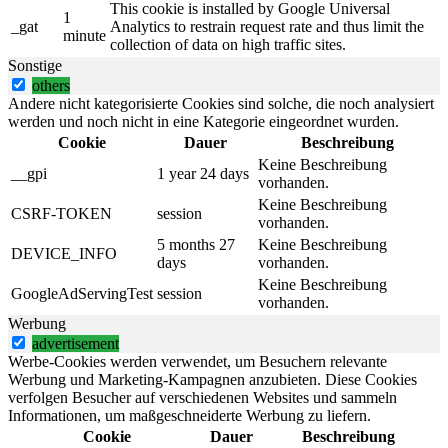
This cookie is installed by Google Universal
1
_gat
Analytics to restrain request rate and thus limit the
minute
collection of data on high traffic sites.
Sonstige
others
Andere nicht kategorisierte Cookies sind solche, die noch analysiert
werden und noch nicht in eine Kategorie eingeordnet wurden.
Cookie
Dauer
Beschreibung
Keine Beschreibung
__gpi
1 year 24 days
vorhanden.
Keine Beschreibung
CSRF-TOKEN
session
vorhanden.
5 months 27
Keine Beschreibung
DEVICE_INFO
days
vorhanden.
Keine Beschreibung
GoogleAdServingTest
session
vorhanden.
Werbung
advertisement
Werbe-Cookies werden verwendet, um Besuchern relevante
Werbung und Marketing-Kampagnen anzubieten. Diese Cookies
verfolgen Besucher auf verschiedenen Websites und sammeln
Informationen, um maßgeschneiderte Werbung zu liefern.
Cookie
Dauer
Beschreibung