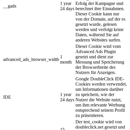
1 year
Erfolg der Kampagne und
__gads
24 days
berechnet ihre Einnahmen.
Dieser Cookie kann nur
von der Domain, auf der es
gesetzt wurde, gelesen
werden und verfolgt keine
Daten, während Sie auf
anderen Websites surfen.
Dieser Cookie wird vom
Advanced Ads Plugin
1
gesetzt und dient zur
advanced_ads_browser_width
month
Messung und Speicherung
der Browserbreite des
Nutzers für Anzeigen.
Google DoubleClick IDE-
Cookies werden verwendet,
um Informationen darüber
1 year
zu speichern, wie der
IDE
24 days
Nutzer die Website nutzt,
um ihm relevante Werbung
entsprechend seinem Profil
zu präsentieren.
Der test_cookie wird von
doubleclick.net gesetzt und
15