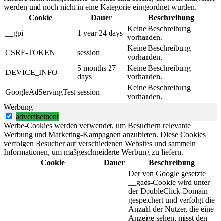
werden und noch nicht in eine Kategorie eingeordnet wurden.
Cookie
Dauer
Beschreibung
Keine Beschreibung
__gpi
1 year 24 days
vorhanden.
Keine Beschreibung
CSRF-TOKEN
session
vorhanden.
5 months 27
Keine Beschreibung
DEVICE_INFO
days
vorhanden.
Keine Beschreibung
GoogleAdServingTest
session
vorhanden.
Werbung
advertisement
Werbe-Cookies werden verwendet, um Besuchern relevante
Werbung und Marketing-Kampagnen anzubieten. Diese Cookies
verfolgen Besucher auf verschiedenen Websites und sammeln
Informationen, um maßgeschneiderte Werbung zu liefern.
Cookie
Dauer
Beschreibung
Der von Google gesetzte
__gads-Cookie wird unter
der DoubleClick-Domain
gespeichert und verfolgt die
Anzahl der Nutzer, die eine
Anzeige sehen, misst den