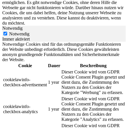
ermöglichen. Es gibt notwendige Cookies, ohne deren Hilfe die
Webseite gar nicht funktionieren würde. Darüber hinaus nutzen wir
Cookies, die uns dabei helfen, deine Nutzung unserer Webseite zu
analysieren und zu verstehen. Diese kannst du deaktivieren, wenn
du möchtest.
Notwendig
Notwendig
Immer aktiviert
Notwendige Cookies sind für das ordnungsgemäße Funktionieren
der Website unbedingt erforderlich. Diese Cookies gewährleisten
anonym grundlegende Funktionalitäten und Sicherheitsmerkmale
der Website.
Cookie
Dauer
Beschreibung
Dieser Cookie wird vom GDPR
Cookie Consent Plugin gesetzt und
cookielawinfo-
1 year
dient dazu, die Zustimmung des
checkbox-advertisement
Nutzers zu den Cookies der
Kategorie "Werbung" zu erfassen.
Dieser Cookie wird vom GDPR
Cookie Consent Plugin gesetzt und
cookielawinfo-
1 year
dient dazu, die Zustimmung des
checkbox-analytics
Nutzers zu den Cookies der
Kategorie "Analytics" zu erfassen.
Dieser Cookie wird vom GDPR