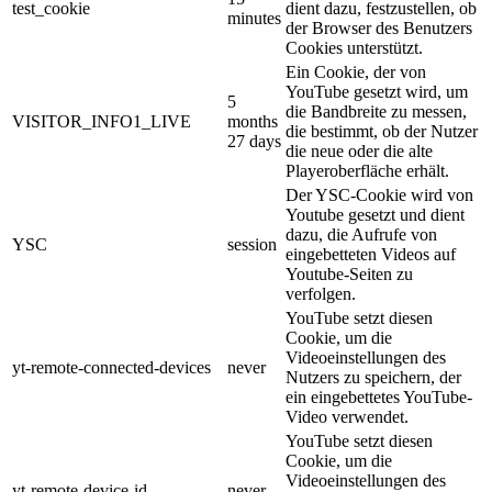
test_cookie
dient dazu, festzustellen, ob
minutes
der Browser des Benutzers
Cookies unterstützt.
Ein Cookie, der von
YouTube gesetzt wird, um
5
die Bandbreite zu messen,
VISITOR_INFO1_LIVE
months
die bestimmt, ob der Nutzer
27 days
die neue oder die alte
Playeroberfläche erhält.
Der YSC-Cookie wird von
Youtube gesetzt und dient
dazu, die Aufrufe von
YSC
session
eingebetteten Videos auf
Youtube-Seiten zu
verfolgen.
YouTube setzt diesen
Cookie, um die
Videoeinstellungen des
yt-remote-connected-devices
never
Nutzers zu speichern, der
ein eingebettetes YouTube-
Video verwendet.
YouTube setzt diesen
Cookie, um die
Videoeinstellungen des
yt-remote-device-id
never