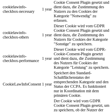
Cookie Consent Plugin gesetzt und
cookielawinfo-
dient dazu, die Zustimmung des
1 year
checkbox-necessary
Nutzers zu den Cookies der
Kategorie "Notwendig" zu
erfassen.
Dieser Cookie wird vom GDPR
Cookie Consent Plugin gesetzt und
cookielawinfo-
1 year
dient dazu, die Zustimmung des
checkbox-others
Nutzers für Cookies der Kategorie
"Sonstige" zu speichern.
Dieser Cookie wird vom GDPR-
Cookie-Consent-Plugin gesetzt
cookielawinfo-
1 year
und dient dazu, die Zustimmung
checkbox-performance
des Nutzers für Cookies der
Kategorie "Leistung" zu speichern.
Speichert den Standard-
Schaltflächenstatus der
entsprechenden Kategorie und den
CookieLawInfoConsent
1 year
Status der CCPA. Es funktioniert
nur in Koordination mit dem
primären Cookie.
Der Cookie wird vom GDPR
Cookie Consent Plugin gesetzt, um
zu speichern, ob der Nutzer der