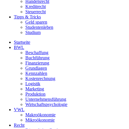
Handelsrecht
Kreditrecht
Steuerrecht
Tipps & Tricks
Geld sparen
Studentenleben
Studium
Startseite
BWL
Beschaffung
Buchführung
Finanzierung
Grundlagen
Kennzahlen
Kostenrechnung
Logistik
Marketing
Produktion
Unternehmensführung
Wirtschaftspsychologie
VWL
Makroökonomie
Mikroökonomie
Recht