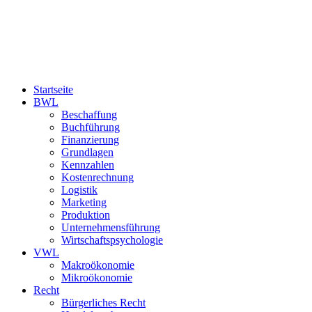
Startseite
BWL
Beschaffung
Buchführung
Finanzierung
Grundlagen
Kennzahlen
Kostenrechnung
Logistik
Marketing
Produktion
Unternehmensführung
Wirtschaftspsychologie
VWL
Makroökonomie
Mikroökonomie
Recht
Bürgerliches Recht