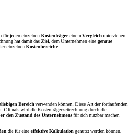
n für jeden einzelnen
Kostenträger
einem
Vergleich
unterziehen
echnung hat damit das
Ziel
, dem Unternehmen eine
genaue
der einzelnen
Kostenbereiche
.
liebigen
Bereich
verwenden können. Diese Art der fortlaufenden
in. Oftmals wird die Kostenträgerzeitrechnung durch die
über den Zustand des Unternehmens
für sich nutzbar machen
den
die für eine
effektive
Kalkulation
genutzt werden können.