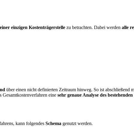
iner einzigen Kostenträgerstelle
zu betrachten. Dabei werden
alle r
end
über einen nicht definierten Zeitraum hinweg. So ist abschließend 
as Gesamtkostenverfahren eine
sehr genaue Analyse des bestehenden
fahrens, kann folgendes
Schema
genutzt werden.