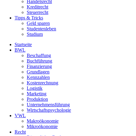
Handelsrecht
Kreditrecht
Steuerrecht
Tipps & Tricks
Geld sparen
Studentenleben
Studium
Startseite
BWL
Beschaffung
Buchführung
Finanzierung
Grundlagen
Kennzahlen
Kostenrechnung
Logistik
Marketing
Produktion
Unternehmensführung
Wirtschaftspsychologie
VWL
Makroökonomie
Mikroökonomie
Recht