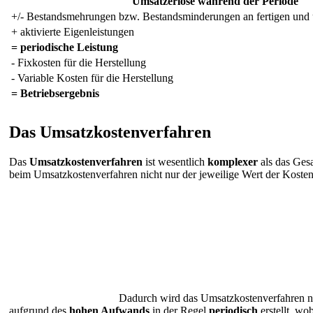
Umsatzerlöse während der Periode
+/- Bestandsmehrungen bzw. Bestandsminderungen an fertigen und 
+ aktivierte Eigenleistungen
= periodische Leistung
- Fixkosten für die Herstellung
- Variable Kosten für die Herstellung
= Betriebsergebnis
Das Umsatzkostenverfahren
Das
Umsatzkostenverfahren
ist wesentlich
komplexer
als das Ges
beim Umsatzkostenverfahren nicht nur der jeweilige Wert der Kosten
Dadurch wird das Umsatzkostenverfahren n
aufgrund des
hohen Aufwands
in der Regel
periodisch
erstellt, wo