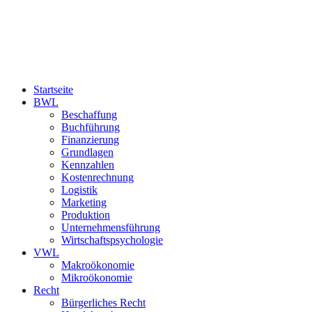
Startseite
BWL
Beschaffung
Buchführung
Finanzierung
Grundlagen
Kennzahlen
Kostenrechnung
Logistik
Marketing
Produktion
Unternehmensführung
Wirtschaftspsychologie
VWL
Makroökonomie
Mikroökonomie
Recht
Bürgerliches Recht