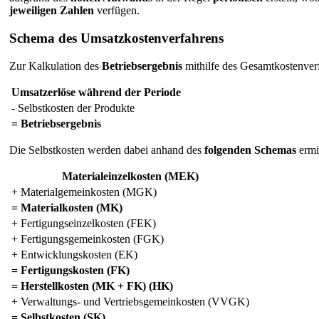
jeweiligen Zahlen
verfügen.
Schema des Umsatzkostenverfahrens
Zur Kalkulation des
Betriebsergebnis
mithilfe des Gesamtkostenver
Umsatzerlöse während der Periode
- Selbstkosten der Produkte
= Betriebsergebnis
Die Selbstkosten werden dabei anhand des
folgenden Schemas
ermit
Materialeinzelkosten (MEK)
+ Materialgemeinkosten (MGK)
= Materialkosten (MK)
+ Fertigungseinzelkosten (FEK)
+ Fertigungsgemeinkosten (FGK)
+ Entwicklungskosten (EK)
= Fertigungskosten (FK)
= Herstellkosten (MK + FK) (HK)
+ Verwaltungs- und Vertriebsgemeinkosten (VVGK)
= Selbstkosten (SK)