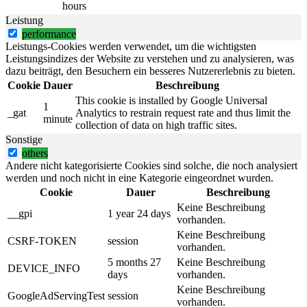
hours
Leistung
performance
Leistungs-Cookies werden verwendet, um die wichtigsten
Leistungsindizes der Website zu verstehen und zu analysieren, was
dazu beiträgt, den Besuchern ein besseres Nutzererlebnis zu bieten.
Cookie
Dauer
Beschreibung
This cookie is installed by Google Universal
1
_gat
Analytics to restrain request rate and thus limit the
minute
collection of data on high traffic sites.
Sonstige
others
Andere nicht kategorisierte Cookies sind solche, die noch analysiert
werden und noch nicht in eine Kategorie eingeordnet wurden.
Cookie
Dauer
Beschreibung
Keine Beschreibung
__gpi
1 year 24 days
vorhanden.
Keine Beschreibung
CSRF-TOKEN
session
vorhanden.
5 months 27
Keine Beschreibung
DEVICE_INFO
days
vorhanden.
Keine Beschreibung
GoogleAdServingTest
session
vorhanden.