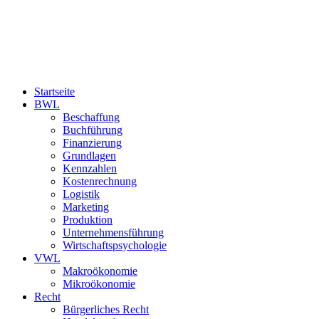
Startseite
BWL
Beschaffung
Buchführung
Finanzierung
Grundlagen
Kennzahlen
Kostenrechnung
Logistik
Marketing
Produktion
Unternehmensführung
Wirtschaftspsychologie
VWL
Makroökonomie
Mikroökonomie
Recht
Bürgerliches Recht