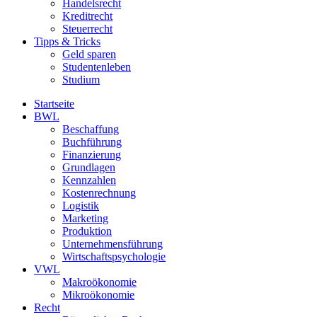
Handelsrecht
Kreditrecht
Steuerrecht
Tipps & Tricks
Geld sparen
Studentenleben
Studium
Startseite
BWL
Beschaffung
Buchführung
Finanzierung
Grundlagen
Kennzahlen
Kostenrechnung
Logistik
Marketing
Produktion
Unternehmensführung
Wirtschaftspsychologie
VWL
Makroökonomie
Mikroökonomie
Recht