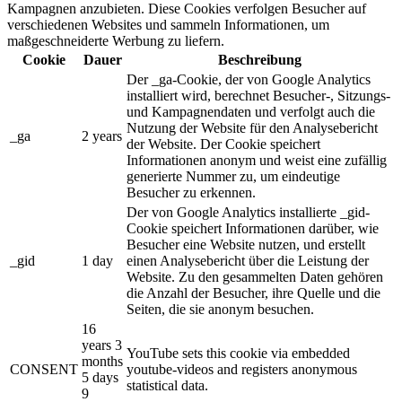
Kampagnen anzubieten. Diese Cookies verfolgen Besucher auf
verschiedenen Websites und sammeln Informationen, um
maßgeschneiderte Werbung zu liefern.
Cookie
Dauer
Beschreibung
Der _ga-Cookie, der von Google Analytics
installiert wird, berechnet Besucher-, Sitzungs-
und Kampagnendaten und verfolgt auch die
Nutzung der Website für den Analysebericht
_ga
2 years
der Website. Der Cookie speichert
Informationen anonym und weist eine zufällig
generierte Nummer zu, um eindeutige
Besucher zu erkennen.
Der von Google Analytics installierte _gid-
Cookie speichert Informationen darüber, wie
Besucher eine Website nutzen, und erstellt
_gid
1 day
einen Analysebericht über die Leistung der
Website. Zu den gesammelten Daten gehören
die Anzahl der Besucher, ihre Quelle und die
Seiten, die sie anonym besuchen.
16
years 3
YouTube sets this cookie via embedded
months
CONSENT
youtube-videos and registers anonymous
5 days
statistical data.
9