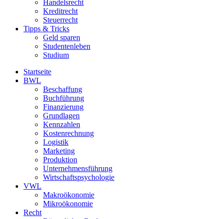
Handelsrecht
Kreditrecht
Steuerrecht
Tipps & Tricks
Geld sparen
Studentenleben
Studium
Startseite
BWL
Beschaffung
Buchführung
Finanzierung
Grundlagen
Kennzahlen
Kostenrechnung
Logistik
Marketing
Produktion
Unternehmensführung
Wirtschaftspsychologie
VWL
Makroökonomie
Mikroökonomie
Recht