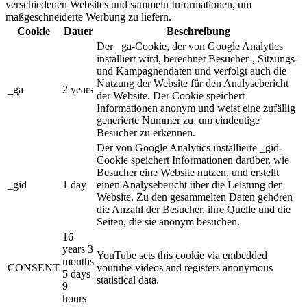
verschiedenen Websites und sammeln Informationen, um
maßgeschneiderte Werbung zu liefern.
Cookie
Dauer
Beschreibung
Der _ga-Cookie, der von Google Analytics
installiert wird, berechnet Besucher-, Sitzungs-
und Kampagnendaten und verfolgt auch die
Nutzung der Website für den Analysebericht
_ga
2 years
der Website. Der Cookie speichert
Informationen anonym und weist eine zufällig
generierte Nummer zu, um eindeutige
Besucher zu erkennen.
Der von Google Analytics installierte _gid-
Cookie speichert Informationen darüber, wie
Besucher eine Website nutzen, und erstellt
_gid
1 day
einen Analysebericht über die Leistung der
Website. Zu den gesammelten Daten gehören
die Anzahl der Besucher, ihre Quelle und die
Seiten, die sie anonym besuchen.
16
years 3
YouTube sets this cookie via embedded
months
CONSENT
youtube-videos and registers anonymous
5 days
statistical data.
9
hours