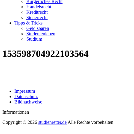
Bürgerliches Recht
Handelsrecht
Kreditrecht
Steuerrecht
Tipps & Tricks
Geld sparen
Studentenleben
Studium
153598704922103564
Impressum
Datenschutz
Bildnachweise
Informationen
Copyright © 2026
studienretter.de
Alle Rechte vorbehalten.