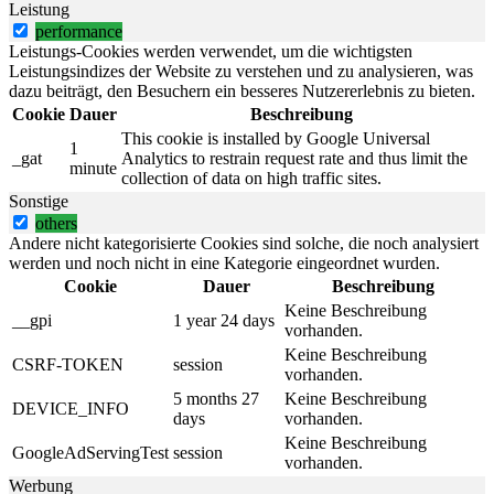
Leistung
performance
Leistungs-Cookies werden verwendet, um die wichtigsten
Leistungsindizes der Website zu verstehen und zu analysieren, was
dazu beiträgt, den Besuchern ein besseres Nutzererlebnis zu bieten.
Cookie
Dauer
Beschreibung
This cookie is installed by Google Universal
1
_gat
Analytics to restrain request rate and thus limit the
minute
collection of data on high traffic sites.
Sonstige
others
Andere nicht kategorisierte Cookies sind solche, die noch analysiert
werden und noch nicht in eine Kategorie eingeordnet wurden.
Cookie
Dauer
Beschreibung
Keine Beschreibung
__gpi
1 year 24 days
vorhanden.
Keine Beschreibung
CSRF-TOKEN
session
vorhanden.
5 months 27
Keine Beschreibung
DEVICE_INFO
days
vorhanden.
Keine Beschreibung
GoogleAdServingTest
session
vorhanden.
Werbung