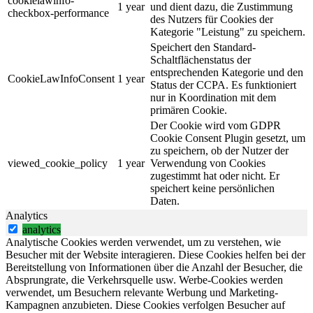
cookielawinfo-
1 year
und dient dazu, die Zustimmung
checkbox-performance
des Nutzers für Cookies der
Kategorie "Leistung" zu speichern.
Speichert den Standard-
Schaltflächenstatus der
entsprechenden Kategorie und den
CookieLawInfoConsent
1 year
Status der CCPA. Es funktioniert
nur in Koordination mit dem
primären Cookie.
Der Cookie wird vom GDPR
Cookie Consent Plugin gesetzt, um
zu speichern, ob der Nutzer der
viewed_cookie_policy
1 year
Verwendung von Cookies
zugestimmt hat oder nicht. Er
speichert keine persönlichen
Daten.
Analytics
analytics
Analytische Cookies werden verwendet, um zu verstehen, wie
Besucher mit der Website interagieren. Diese Cookies helfen bei der
Bereitstellung von Informationen über die Anzahl der Besucher, die
Absprungrate, die Verkehrsquelle usw. Werbe-Cookies werden
verwendet, um Besuchern relevante Werbung und Marketing-
Kampagnen anzubieten. Diese Cookies verfolgen Besucher auf