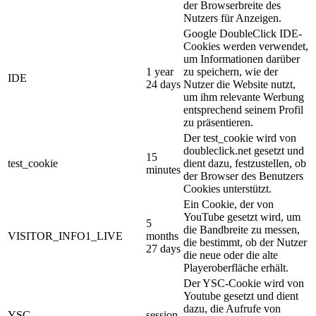
der Browserbreite des
Nutzers für Anzeigen.
Google DoubleClick IDE-
Cookies werden verwendet,
um Informationen darüber
1 year
zu speichern, wie der
IDE
24 days
Nutzer die Website nutzt,
um ihm relevante Werbung
entsprechend seinem Profil
zu präsentieren.
Der test_cookie wird von
doubleclick.net gesetzt und
15
test_cookie
dient dazu, festzustellen, ob
minutes
der Browser des Benutzers
Cookies unterstützt.
Ein Cookie, der von
YouTube gesetzt wird, um
5
die Bandbreite zu messen,
VISITOR_INFO1_LIVE
months
die bestimmt, ob der Nutzer
27 days
die neue oder die alte
Playeroberfläche erhält.
Der YSC-Cookie wird von
Youtube gesetzt und dient
dazu, die Aufrufe von
YSC
session