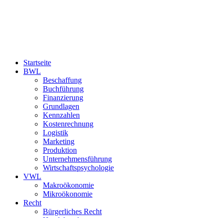
Startseite
BWL
Beschaffung
Buchführung
Finanzierung
Grundlagen
Kennzahlen
Kostenrechnung
Logistik
Marketing
Produktion
Unternehmensführung
Wirtschaftspsychologie
VWL
Makroökonomie
Mikroökonomie
Recht
Bürgerliches Recht