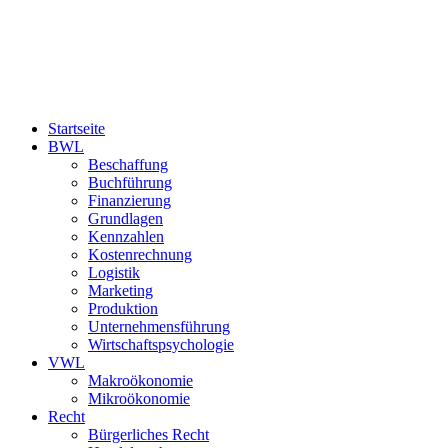
Startseite
BWL
Beschaffung
Buchführung
Finanzierung
Grundlagen
Kennzahlen
Kostenrechnung
Logistik
Marketing
Produktion
Unternehmensführung
Wirtschaftspsychologie
VWL
Makroökonomie
Mikroökonomie
Recht
Bürgerliches Recht