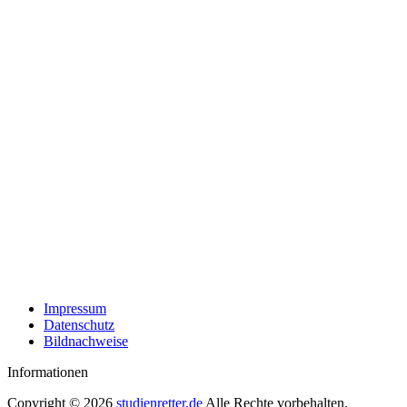
Impressum
Datenschutz
Bildnachweise
Informationen
Copyright © 2026
studienretter.de
Alle Rechte vorbehalten.