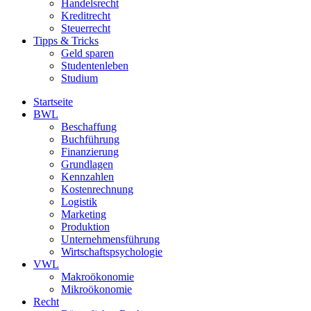
Handelsrecht
Kreditrecht
Steuerrecht
Tipps & Tricks
Geld sparen
Studentenleben
Studium
Startseite
BWL
Beschaffung
Buchführung
Finanzierung
Grundlagen
Kennzahlen
Kostenrechnung
Logistik
Marketing
Produktion
Unternehmensführung
Wirtschaftspsychologie
VWL
Makroökonomie
Mikroökonomie
Recht