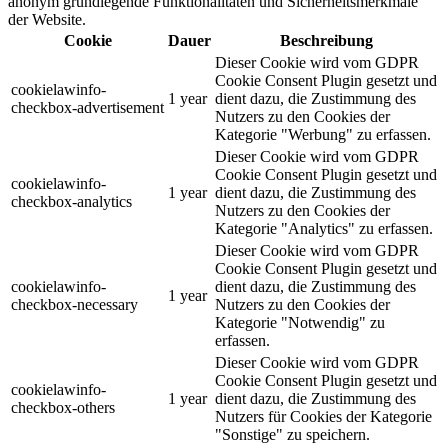
anonym grundlegende Funktionalitäten und Sicherheitsmerkmale
der Website.
Cookie
Dauer
Beschreibung
Dieser Cookie wird vom GDPR
Cookie Consent Plugin gesetzt und
cookielawinfo-
1 year
dient dazu, die Zustimmung des
checkbox-advertisement
Nutzers zu den Cookies der
Kategorie "Werbung" zu erfassen.
Dieser Cookie wird vom GDPR
Cookie Consent Plugin gesetzt und
cookielawinfo-
1 year
dient dazu, die Zustimmung des
checkbox-analytics
Nutzers zu den Cookies der
Kategorie "Analytics" zu erfassen.
Dieser Cookie wird vom GDPR
Cookie Consent Plugin gesetzt und
cookielawinfo-
dient dazu, die Zustimmung des
1 year
checkbox-necessary
Nutzers zu den Cookies der
Kategorie "Notwendig" zu
erfassen.
Dieser Cookie wird vom GDPR
Cookie Consent Plugin gesetzt und
cookielawinfo-
1 year
dient dazu, die Zustimmung des
checkbox-others
Nutzers für Cookies der Kategorie
"Sonstige" zu speichern.