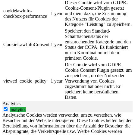
Dieser Cookie wird vom GDPR-
Cookie-Consent-Plugin gesetzt
cookielawinfo-
1 year
und dient dazu, die Zustimmung
checkbox-performance
des Nutzers für Cookies der
Kategorie "Leistung" zu speichern.
Speichert den Standard-
Schaltflächenstatus der
entsprechenden Kategorie und den
CookieLawInfoConsent
1 year
Status der CCPA. Es funktioniert
nur in Koordination mit dem
primären Cookie.
Der Cookie wird vom GDPR
Cookie Consent Plugin gesetzt, um
zu speichern, ob der Nutzer der
viewed_cookie_policy
1 year
Verwendung von Cookies
zugestimmt hat oder nicht. Er
speichert keine persönlichen
Daten.
Analytics
analytics
Analytische Cookies werden verwendet, um zu verstehen, wie
Besucher mit der Website interagieren. Diese Cookies helfen bei der
Bereitstellung von Informationen über die Anzahl der Besucher, die
Absprungrate, die Verkehrsquelle usw. Werbe-Cookies werden