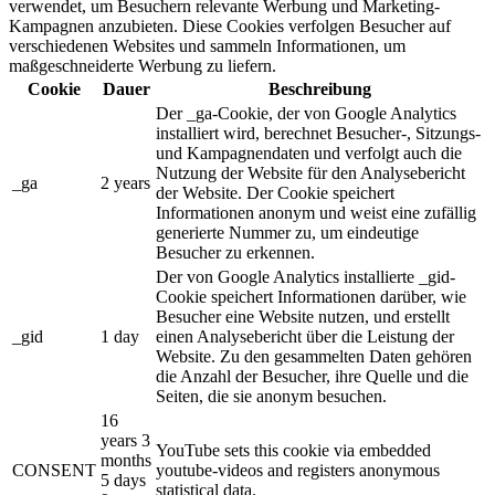
verwendet, um Besuchern relevante Werbung und Marketing-
Kampagnen anzubieten. Diese Cookies verfolgen Besucher auf
verschiedenen Websites und sammeln Informationen, um
maßgeschneiderte Werbung zu liefern.
Cookie
Dauer
Beschreibung
Der _ga-Cookie, der von Google Analytics
installiert wird, berechnet Besucher-, Sitzungs-
und Kampagnendaten und verfolgt auch die
Nutzung der Website für den Analysebericht
_ga
2 years
der Website. Der Cookie speichert
Informationen anonym und weist eine zufällig
generierte Nummer zu, um eindeutige
Besucher zu erkennen.
Der von Google Analytics installierte _gid-
Cookie speichert Informationen darüber, wie
Besucher eine Website nutzen, und erstellt
_gid
1 day
einen Analysebericht über die Leistung der
Website. Zu den gesammelten Daten gehören
die Anzahl der Besucher, ihre Quelle und die
Seiten, die sie anonym besuchen.
16
years 3
YouTube sets this cookie via embedded
months
CONSENT
youtube-videos and registers anonymous
5 days
statistical data.