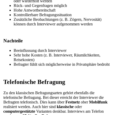
oder wiederholt werden
Rück- und Gegenfragen möglich
Hohe Antwortbereitschaft
Kontrollierbare Befragungssituation
Zusätzliche Beobachtungen (z. B. Zögern, Nervosität)
können durch Interviewer aufgenommen werden
Nachteile
Beeinflussung durch Interviewer
Sehr hohe Kosten (z. B. Interviewer, Räumlichkeiten,
Reisekosten)
Befragter fühlt sich möglicherweise in Privatsphäre bedroht
Telefonische Befragung
Zu den klassischen Befragungsarten gehört ebenfalls die
telefonische Befragung. Bei dieser erreicht der Interviewer die
Befragten telefonisch. Dies kann über
Festnetz
ober
Mobilfunk
realisiert werden. Auch hier sind
klassische
oder
computergestützte
Varianten denkbar. Interviews am Telefon