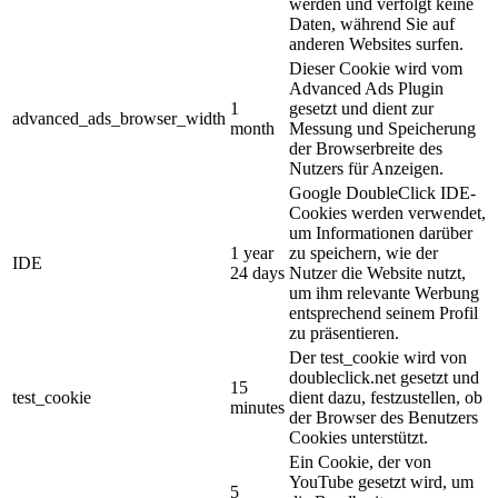
werden und verfolgt keine
Daten, während Sie auf
anderen Websites surfen.
Dieser Cookie wird vom
Advanced Ads Plugin
1
gesetzt und dient zur
advanced_ads_browser_width
month
Messung und Speicherung
der Browserbreite des
Nutzers für Anzeigen.
Google DoubleClick IDE-
Cookies werden verwendet,
um Informationen darüber
1 year
zu speichern, wie der
IDE
24 days
Nutzer die Website nutzt,
um ihm relevante Werbung
entsprechend seinem Profil
zu präsentieren.
Der test_cookie wird von
doubleclick.net gesetzt und
15
test_cookie
dient dazu, festzustellen, ob
minutes
der Browser des Benutzers
Cookies unterstützt.
Ein Cookie, der von
YouTube gesetzt wird, um
5