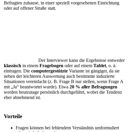
Befragten zuhause, in einer speziell vorgesehenen Einrichtung
oder auf offener Straße statt.
Der Interviewer kann die Ergebnisse entweder
klassisch
in einem
Fragebogen
oder auf einem
Tablet
, o. ä.
eintragen. Die
computergestützte
Variante ist gängiger, da sie
neben der leichteren Auswertung auch bestimmte induzierte
Situationen vereinfacht (z. B. Frage B nur stellen, wenn Frage A
mit „Ja“ beantwortet wurde). Etwa
20 % aller Befragungen
werden heutzutage persönlich durchgeführt, wobei die Tendenz
eher abnehmend ist.
Vorteile
Fragen können bei fehlendem Verständnis umformuliert