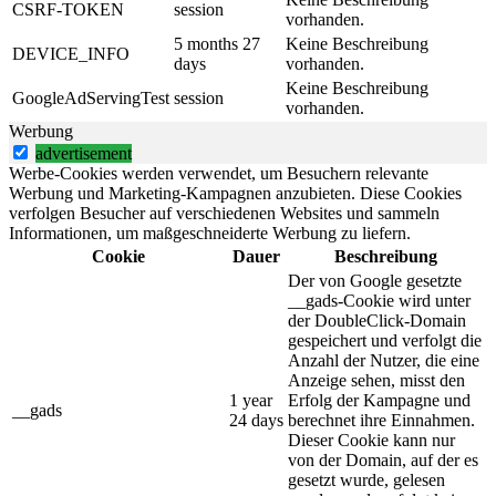
CSRF-TOKEN
session
vorhanden.
5 months 27
Keine Beschreibung
DEVICE_INFO
days
vorhanden.
Keine Beschreibung
GoogleAdServingTest
session
vorhanden.
Werbung
advertisement
Werbe-Cookies werden verwendet, um Besuchern relevante
Werbung und Marketing-Kampagnen anzubieten. Diese Cookies
verfolgen Besucher auf verschiedenen Websites und sammeln
Informationen, um maßgeschneiderte Werbung zu liefern.
Cookie
Dauer
Beschreibung
Der von Google gesetzte
__gads-Cookie wird unter
der DoubleClick-Domain
gespeichert und verfolgt die
Anzahl der Nutzer, die eine
Anzeige sehen, misst den
1 year
Erfolg der Kampagne und
__gads
24 days
berechnet ihre Einnahmen.
Dieser Cookie kann nur
von der Domain, auf der es
gesetzt wurde, gelesen