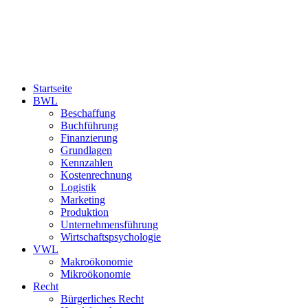
Startseite
BWL
Beschaffung
Buchführung
Finanzierung
Grundlagen
Kennzahlen
Kostenrechnung
Logistik
Marketing
Produktion
Unternehmensführung
Wirtschaftspsychologie
VWL
Makroökonomie
Mikroökonomie
Recht
Bürgerliches Recht