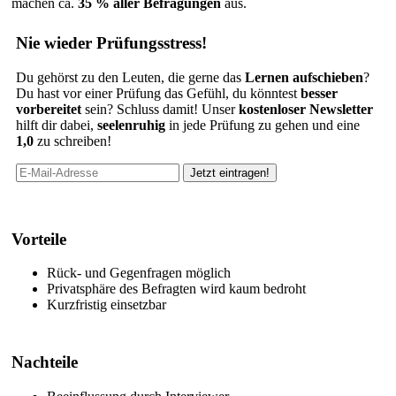
machen ca.
35 % aller Befragungen
aus.
Nie wieder Prüfungsstress!
Du gehörst zu den Leuten, die gerne das
Lernen aufschieben
?
Du hast vor einer Prüfung das Gefühl, du könntest
besser
vorbereitet
sein? Schluss damit! Unser
kostenloser Newsletter
hilft dir dabei,
seelenruhig
in jede Prüfung zu gehen und eine
1,0
zu schreiben!
Vorteile
Rück- und Gegenfragen möglich
Privatsphäre des Befragten wird kaum bedroht
Kurzfristig einsetzbar
Nachteile