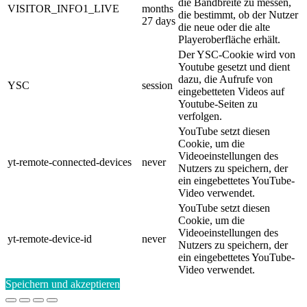
die Bandbreite zu messen,
VISITOR_INFO1_LIVE
months
die bestimmt, ob der Nutzer
27 days
die neue oder die alte
Playeroberfläche erhält.
Der YSC-Cookie wird von
Youtube gesetzt und dient
dazu, die Aufrufe von
YSC
session
eingebetteten Videos auf
Youtube-Seiten zu
verfolgen.
YouTube setzt diesen
Cookie, um die
Videoeinstellungen des
yt-remote-connected-devices
never
Nutzers zu speichern, der
ein eingebettetes YouTube-
Video verwendet.
YouTube setzt diesen
Cookie, um die
Videoeinstellungen des
yt-remote-device-id
never
Nutzers zu speichern, der
ein eingebettetes YouTube-
Video verwendet.
Speichern und akzeptieren