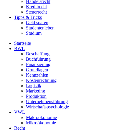
Handelsrecht
Kreditrecht
Steuerrecht
Tipps & Tricks
Geld sparen
Studentenleben
Studium
Startseite
BWL
Beschaffung
Buchführung
Finanzierung
Grundlagen
Kennzahlen
Kostenrechnung
Logistik
Marketing
Produktion
Unternehmensführung
Wirtschaftspsychologie
VWL
Makroökonomie
Mikroökonomie
Recht