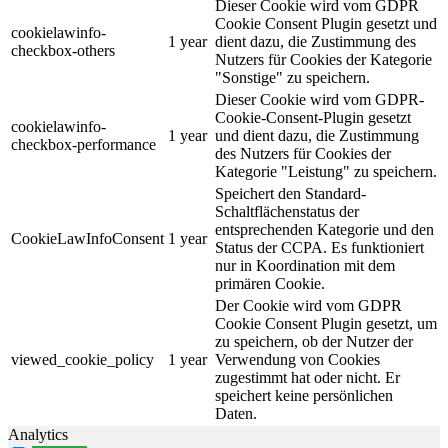
Dieser Cookie wird vom GDPR
Cookie Consent Plugin gesetzt und
cookielawinfo-
1 year
dient dazu, die Zustimmung des
checkbox-others
Nutzers für Cookies der Kategorie
"Sonstige" zu speichern.
Dieser Cookie wird vom GDPR-
Cookie-Consent-Plugin gesetzt
cookielawinfo-
1 year
und dient dazu, die Zustimmung
checkbox-performance
des Nutzers für Cookies der
Kategorie "Leistung" zu speichern.
Speichert den Standard-
Schaltflächenstatus der
entsprechenden Kategorie und den
CookieLawInfoConsent
1 year
Status der CCPA. Es funktioniert
nur in Koordination mit dem
primären Cookie.
Der Cookie wird vom GDPR
Cookie Consent Plugin gesetzt, um
zu speichern, ob der Nutzer der
viewed_cookie_policy
1 year
Verwendung von Cookies
zugestimmt hat oder nicht. Er
speichert keine persönlichen
Daten.
Analytics