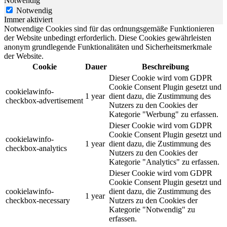
Notwendig
Notwendig
Immer aktiviert
Notwendige Cookies sind für das ordnungsgemäße Funktionieren
der Website unbedingt erforderlich. Diese Cookies gewährleisten
anonym grundlegende Funktionalitäten und Sicherheitsmerkmale
der Website.
Cookie
Dauer
Beschreibung
Dieser Cookie wird vom GDPR
Cookie Consent Plugin gesetzt und
cookielawinfo-
1 year
dient dazu, die Zustimmung des
checkbox-advertisement
Nutzers zu den Cookies der
Kategorie "Werbung" zu erfassen.
Dieser Cookie wird vom GDPR
Cookie Consent Plugin gesetzt und
cookielawinfo-
1 year
dient dazu, die Zustimmung des
checkbox-analytics
Nutzers zu den Cookies der
Kategorie "Analytics" zu erfassen.
Dieser Cookie wird vom GDPR
Cookie Consent Plugin gesetzt und
cookielawinfo-
dient dazu, die Zustimmung des
1 year
checkbox-necessary
Nutzers zu den Cookies der
Kategorie "Notwendig" zu
erfassen.