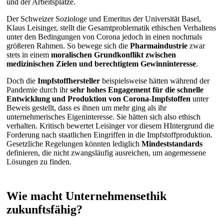
und der Arbeitsplätze.
Der Schweizer Soziologe und Emeritus der Universität Basel,
Klaus Leisinger, stellt die Gesamtproblematik ethischen Verhaltens
unter den Bedingungen von Corona jedoch in einen nochmals
größeren Rahmen. So bewege sich die
Pharmaindustrie
zwar
stets in einem
moralischen Grundkonflikt zwischen
medizinischen Zielen und berechtigtem Gewinninteresse
.
Doch die
Impfstoffhersteller
beispielsweise hätten während der
Pandemie durch ihr
sehr hohes Engagement für die schnelle
Entwicklung und Produktion von Corona-Impfstoffen
unter
Beweis gestellt, dass es ihnen um mehr ging als ihr
unternehmerisches Eigeninteresse. Sie hätten sich also ethisch
verhalten. Kritisch bewertet Leisinger vor diesem HIntergrund die
Forderung nach staatlichen Eingriffen in die Impfstoffproduktion.
Gesetzliche Regelungen könnten lediglich
Mindeststandards
definieren, die nicht zwangsläufig ausreichen, um angemessene
Lösungen zu finden.
Wie macht Unternehmensethik
zukunftsfähig?