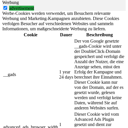
Werbung
advertisement
Werbe-Cookies werden verwendet, um Besuchern relevante
Werbung und Marketing-Kampagnen anzubieten. Diese Cookies
verfolgen Besucher auf verschiedenen Websites und sammeln
Informationen, um maßgeschneiderte Werbung zu liefern.
Cookie
Dauer
Beschreibung
Der von Google gesetzte
__gads-Cookie wird unter
der DoubleClick-Domain
gespeichert und verfolgt die
Anzahl der Nutzer, die eine
Anzeige sehen, misst den
1 year
Erfolg der Kampagne und
__gads
24 days
berechnet ihre Einnahmen.
Dieser Cookie kann nur
von der Domain, auf der es
gesetzt wurde, gelesen
werden und verfolgt keine
Daten, während Sie auf
anderen Websites surfen.
Dieser Cookie wird vom
Advanced Ads Plugin
1
gesetzt und dient zur
advanced_ads_browser_width