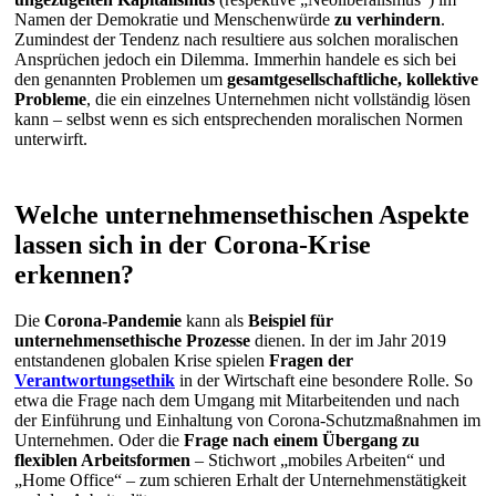
Namen der Demokratie und Menschenwürde
zu verhindern
.
Zumindest der Tendenz nach resultiere aus solchen moralischen
Ansprüchen jedoch ein Dilemma. Immerhin handele es sich bei
den genannten Problemen um
gesamtgesellschaftliche, kollektive
Probleme
, die ein einzelnes Unternehmen nicht vollständig lösen
kann – selbst wenn es sich entsprechenden moralischen Normen
unterwirft.
Welche unternehmensethischen Aspekte
lassen sich in der Corona-Krise
erkennen?
Die
Corona-Pandemie
kann als
Beispiel für
unternehmensethische Prozesse
dienen. In der im Jahr 2019
entstandenen globalen Krise spielen
Fragen der
Verantwortungsethik
in der Wirtschaft eine besondere Rolle. So
etwa die Frage nach dem Umgang mit Mitarbeitenden und nach
der Einführung und Einhaltung von Corona-Schutzmaßnahmen im
Unternehmen. Oder die
Frage nach einem Übergang zu
flexiblen Arbeitsformen
– Stichwort „mobiles Arbeiten“ und
„Home Office“ – zum schieren Erhalt der Unternehmenstätigkeit