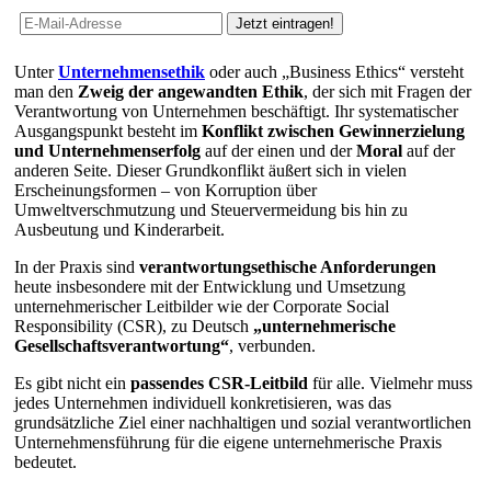
Unter
Unternehmensethik
oder auch „Business Ethics“ versteht
man den
Zweig der angewandten Ethik
, der sich mit Fragen der
Verantwortung von Unternehmen beschäftigt. Ihr systematischer
Ausgangspunkt besteht im
Konflikt zwischen Gewinnerzielung
und Unternehmenserfolg
auf der einen und der
Moral
auf der
anderen Seite. Dieser Grundkonflikt äußert sich in vielen
Erscheinungsformen – von Korruption über
Umweltverschmutzung und Steuervermeidung bis hin zu
Ausbeutung und Kinderarbeit.
In der Praxis sind
verantwortungsethische Anforderungen
heute insbesondere mit der Entwicklung und Umsetzung
unternehmerischer Leitbilder wie der Corporate Social
Responsibility (CSR), zu Deutsch
„unternehmerische
Gesellschaftsverantwortung“
, verbunden.
Es gibt nicht ein
passendes CSR-Leitbild
für alle. Vielmehr muss
jedes Unternehmen individuell konkretisieren, was das
grundsätzliche Ziel einer nachhaltigen und sozial verantwortlichen
Unternehmensführung für die eigene unternehmerische Praxis
bedeutet.