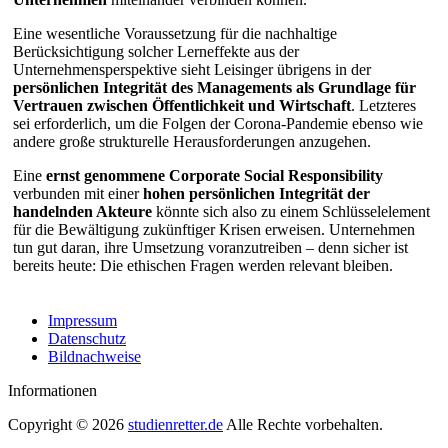
Eine wesentliche Voraussetzung für die nachhaltige
Berücksichtigung solcher Lerneffekte aus der
Unternehmensperspektive sieht Leisinger übrigens in der
persönlichen Integrität des
Managements als Grundlage für
Vertrauen zwischen Öffentlichkeit und Wirtschaft
. Letzteres
sei erforderlich, um die Folgen der Corona-Pandemie ebenso wie
andere große strukturelle Herausforderungen anzugehen.
Eine
ernst genommene Corporate Social Responsibility
verbunden mit einer
hohen persönlichen Integrität der
handelnden Akteure
könnte sich also zu einem Schlüsselelement
für die Bewältigung zukünftiger Krisen erweisen. Unternehmen
tun gut daran, ihre Umsetzung voranzutreiben – denn sicher ist
bereits heute: Die ethischen Fragen werden relevant bleiben.
Impressum
Datenschutz
Bildnachweise
Informationen
Copyright © 2026
studienretter.de
Alle Rechte vorbehalten.