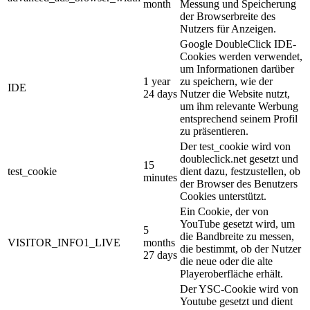
month
Messung und Speicherung
der Browserbreite des
Nutzers für Anzeigen.
Google DoubleClick IDE-
Cookies werden verwendet,
um Informationen darüber
1 year
zu speichern, wie der
IDE
24 days
Nutzer die Website nutzt,
um ihm relevante Werbung
entsprechend seinem Profil
zu präsentieren.
Der test_cookie wird von
doubleclick.net gesetzt und
15
test_cookie
dient dazu, festzustellen, ob
minutes
der Browser des Benutzers
Cookies unterstützt.
Ein Cookie, der von
YouTube gesetzt wird, um
5
die Bandbreite zu messen,
VISITOR_INFO1_LIVE
months
die bestimmt, ob der Nutzer
27 days
die neue oder die alte
Playeroberfläche erhält.
Der YSC-Cookie wird von
Youtube gesetzt und dient