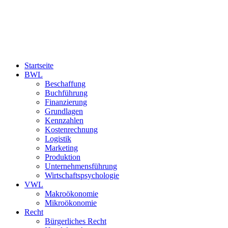
Startseite
BWL
Beschaffung
Buchführung
Finanzierung
Grundlagen
Kennzahlen
Kostenrechnung
Logistik
Marketing
Produktion
Unternehmensführung
Wirtschaftspsychologie
VWL
Makroökonomie
Mikroökonomie
Recht
Bürgerliches Recht