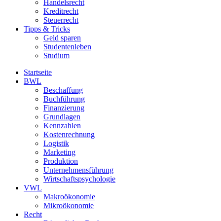
Handelsrecht
Kreditrecht
Steuerrecht
Tipps & Tricks
Geld sparen
Studentenleben
Studium
Startseite
BWL
Beschaffung
Buchführung
Finanzierung
Grundlagen
Kennzahlen
Kostenrechnung
Logistik
Marketing
Produktion
Unternehmensführung
Wirtschaftspsychologie
VWL
Makroökonomie
Mikroökonomie
Recht