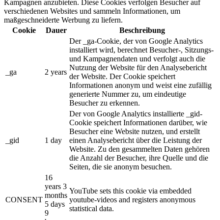
Kampagnen anzubieten. Diese Cookies verfolgen Besucher auf
verschiedenen Websites und sammeln Informationen, um
maßgeschneiderte Werbung zu liefern.
Cookie
Dauer
Beschreibung
Der _ga-Cookie, der von Google Analytics
installiert wird, berechnet Besucher-, Sitzungs-
und Kampagnendaten und verfolgt auch die
Nutzung der Website für den Analysebericht
_ga
2 years
der Website. Der Cookie speichert
Informationen anonym und weist eine zufällig
generierte Nummer zu, um eindeutige
Besucher zu erkennen.
Der von Google Analytics installierte _gid-
Cookie speichert Informationen darüber, wie
Besucher eine Website nutzen, und erstellt
_gid
1 day
einen Analysebericht über die Leistung der
Website. Zu den gesammelten Daten gehören
die Anzahl der Besucher, ihre Quelle und die
Seiten, die sie anonym besuchen.
16
years 3
YouTube sets this cookie via embedded
months
CONSENT
youtube-videos and registers anonymous
5 days
statistical data.
9