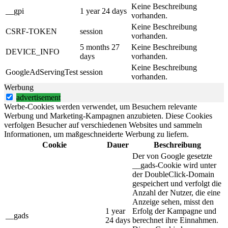
Keine Beschreibung
__gpi
1 year 24 days
vorhanden.
Keine Beschreibung
CSRF-TOKEN
session
vorhanden.
5 months 27
Keine Beschreibung
DEVICE_INFO
days
vorhanden.
Keine Beschreibung
GoogleAdServingTest
session
vorhanden.
Werbung
advertisement
Werbe-Cookies werden verwendet, um Besuchern relevante
Werbung und Marketing-Kampagnen anzubieten. Diese Cookies
verfolgen Besucher auf verschiedenen Websites und sammeln
Informationen, um maßgeschneiderte Werbung zu liefern.
Cookie
Dauer
Beschreibung
Der von Google gesetzte
__gads-Cookie wird unter
der DoubleClick-Domain
gespeichert und verfolgt die
Anzahl der Nutzer, die eine
Anzeige sehen, misst den
1 year
Erfolg der Kampagne und
__gads
24 days
berechnet ihre Einnahmen.