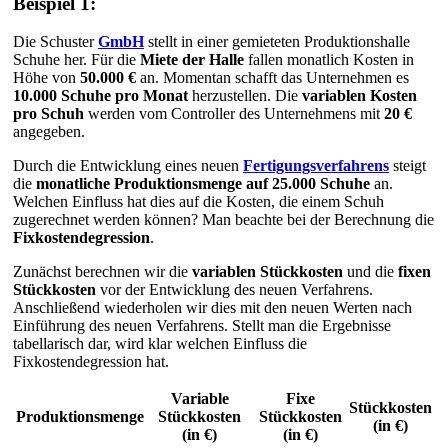
Beispiel 1:
Die Schuster
GmbH
stellt in einer gemieteten Produktionshalle
Schuhe her. Für die
Miete der Halle
fallen monatlich Kosten in
Höhe von
50.000 €
an. Momentan schafft das Unternehmen es
10.000 Schuhe pro Monat
herzustellen. Die
variablen Kosten
pro Schuh
werden vom Controller des Unternehmens mit
20 €
angegeben.
Durch die Entwicklung eines neuen
Fertigungsverfahrens
steigt
die
monatliche Produktionsmenge auf 25.000 Schuhe
an.
Welchen Einfluss hat dies auf die Kosten, die einem Schuh
zugerechnet werden können? Man beachte bei der Berechnung die
Fixkostendegression
.
Zunächst berechnen wir die
variablen Stückkosten
und die
fixen
Stückkosten
vor der Entwicklung des neuen Verfahrens.
Anschließend wiederholen wir dies mit den neuen Werten nach
Einführung des neuen Verfahrens. Stellt man die Ergebnisse
tabellarisch dar, wird klar welchen Einfluss die
Fixkostendegression hat.
Variable
Fixe
Stückkosten
Produktionsmenge
Stückkosten
Stückkosten
(in €)
(in €)
(in €)