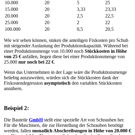
10.000
20
5
25
15.000
20
3,33
23,33
20.000
20
2,5
22,5
25.000
20
2
22
100.000
20
0,5
20,5
Wie wir sehen können, sinken die anteiligen Fixkosten pro Schuh
mit steigender Auslastung der Produktionskapazität. Während bei
einer Produktionsmenge von 10.000 noch
Stückkosten in Höhe
von 25 €
anfallen, liegen diese bei einer Produktionsmenge von
25.000
nur noch bei 22 €
.
Wenn das Unternehmen in der Lage wäre die Produktionsmenge
beliebig auszuweiten, würden sich die Stückkosten dank der
Fixkostendegression
asymptotisch
den variablen Stückkosten
annähern.
Beispiel 2:
Die Bauteile
GmbH
stellt eine spezielle Art von Schrauben her.
Für die Maschinen, die zur Herstellung der Schrauben benötigt
werden, fallen
monatlich Abschreibungen in Höhe von 20.000 €