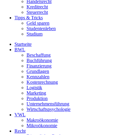
Handelsrecht
Kreditrecht
Steuerrecht
Tipps & Tricks
Geld sparen
Studentenleben
Studium
Startseite
BWL
Beschaffung
Buchführung
Finanzierung
Grundlagen
Kennzahlen
Kostenrechnung
Logistik
Marketing
Produktion
Unternehmensführung
Wirtschaftspsychologie
VWL
Makroökonomie
Mikroökonomie
Recht