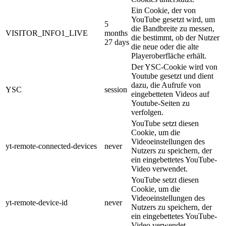
Ein Cookie, der von
YouTube gesetzt wird, um
5
die Bandbreite zu messen,
VISITOR_INFO1_LIVE
months
die bestimmt, ob der Nutzer
27 days
die neue oder die alte
Playeroberfläche erhält.
Der YSC-Cookie wird von
Youtube gesetzt und dient
dazu, die Aufrufe von
YSC
session
eingebetteten Videos auf
Youtube-Seiten zu
verfolgen.
YouTube setzt diesen
Cookie, um die
Videoeinstellungen des
yt-remote-connected-devices
never
Nutzers zu speichern, der
ein eingebettetes YouTube-
Video verwendet.
YouTube setzt diesen
Cookie, um die
Videoeinstellungen des
yt-remote-device-id
never
Nutzers zu speichern, der
ein eingebettetes YouTube-
Video verwendet.