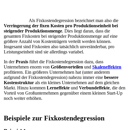
Als Fixkostendegression bezeichnet man also die
Verringerung der fixen Kosten pro Produktionseinheit bei
steigender Produktionsmenge
. Dies liegt daran, dass die
gesamten Fixkosten bei steigender Produktionsmenge auf eine
größere Anzahl von Kostenträgern verteilt werden können.
Insgesamt sind Fixkosten also tatsächlich unveränderbar, pro
Leistungseinheit sind sie allerdings variabel.
In der
Praxis
führt die Fixkostendegression dazu, dass
Unternehmen enorm von
Größenvorteilen
und
Skaleneffekten
profitieren. Ein größeres Unternehmen hat (unter anderem
aufgrund der Fixkostendegression) nahezu immer eine
bessere
Kostenstruktur
als ein kleines Unternehmen auf dem gleichen
Markt. Hinzu kommen
Lerneffekte
und
Verbundeffekte
, die den
Vorteil von Großunternehmen gegenüber einem kleinen Start-Up
noch weiter erhöhen.
Beispiele zur Fixkostendegression