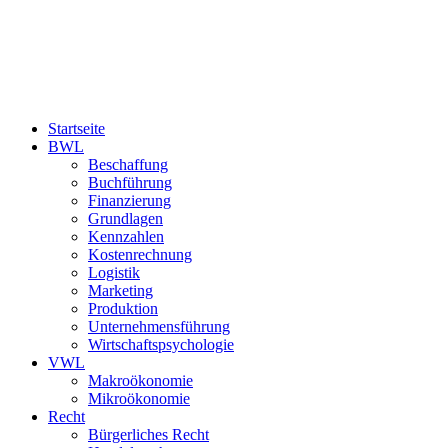
Startseite
BWL
Beschaffung
Buchführung
Finanzierung
Grundlagen
Kennzahlen
Kostenrechnung
Logistik
Marketing
Produktion
Unternehmensführung
Wirtschaftspsychologie
VWL
Makroökonomie
Mikroökonomie
Recht
Bürgerliches Recht