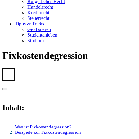
Bürgerliches Recht
Handelsrecht
Kreditrecht
Steuerrecht
Tipps & Tricks
Geld sparen
Studentenleben
Studium
Fixkostendegression
Inhalt:
Was ist Fixkostendegression?
Beispiele zur Fixkostendegression