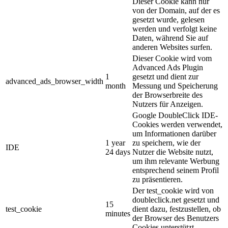
Dieser Cookie kann nur
von der Domain, auf der es
gesetzt wurde, gelesen
werden und verfolgt keine
Daten, während Sie auf
anderen Websites surfen.
Dieser Cookie wird vom
Advanced Ads Plugin
1
gesetzt und dient zur
advanced_ads_browser_width
month
Messung und Speicherung
der Browserbreite des
Nutzers für Anzeigen.
Google DoubleClick IDE-
Cookies werden verwendet,
um Informationen darüber
1 year
zu speichern, wie der
IDE
24 days
Nutzer die Website nutzt,
um ihm relevante Werbung
entsprechend seinem Profil
zu präsentieren.
Der test_cookie wird von
doubleclick.net gesetzt und
15
test_cookie
dient dazu, festzustellen, ob
minutes
der Browser des Benutzers
Cookies unterstützt.