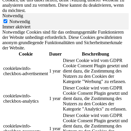
analysieren und zu verstehen. Diese kannst du deaktivieren, wenn
du möchtest.
Notwendig
Notwendig
Immer aktiviert
Notwendige Cookies sind für das ordnungsgemäße Funktionieren
der Website unbedingt erforderlich. Diese Cookies gewährleisten
anonym grundlegende Funktionalitäten und Sicherheitsmerkmale
der Website.
Cookie
Dauer
Beschreibung
Dieser Cookie wird vom GDPR
Cookie Consent Plugin gesetzt und
cookielawinfo-
1 year
dient dazu, die Zustimmung des
checkbox-advertisement
Nutzers zu den Cookies der
Kategorie "Werbung" zu erfassen.
Dieser Cookie wird vom GDPR
Cookie Consent Plugin gesetzt und
cookielawinfo-
1 year
dient dazu, die Zustimmung des
checkbox-analytics
Nutzers zu den Cookies der
Kategorie "Analytics" zu erfassen.
Dieser Cookie wird vom GDPR
Cookie Consent Plugin gesetzt und
cookielawinfo-
dient dazu, die Zustimmung des
1 year