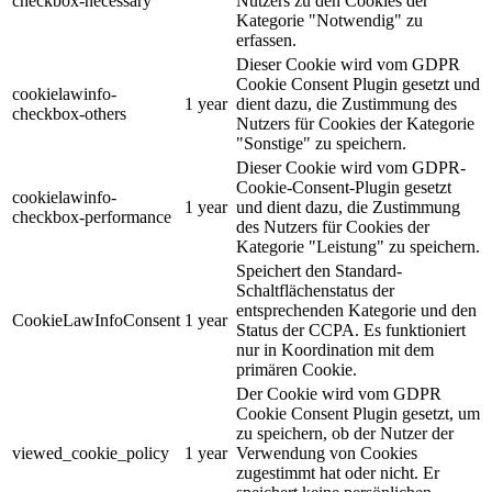
checkbox-necessary
Nutzers zu den Cookies der
Kategorie "Notwendig" zu
erfassen.
Dieser Cookie wird vom GDPR
Cookie Consent Plugin gesetzt und
cookielawinfo-
1 year
dient dazu, die Zustimmung des
checkbox-others
Nutzers für Cookies der Kategorie
"Sonstige" zu speichern.
Dieser Cookie wird vom GDPR-
Cookie-Consent-Plugin gesetzt
cookielawinfo-
1 year
und dient dazu, die Zustimmung
checkbox-performance
des Nutzers für Cookies der
Kategorie "Leistung" zu speichern.
Speichert den Standard-
Schaltflächenstatus der
entsprechenden Kategorie und den
CookieLawInfoConsent
1 year
Status der CCPA. Es funktioniert
nur in Koordination mit dem
primären Cookie.
Der Cookie wird vom GDPR
Cookie Consent Plugin gesetzt, um
zu speichern, ob der Nutzer der
viewed_cookie_policy
1 year
Verwendung von Cookies
zugestimmt hat oder nicht. Er