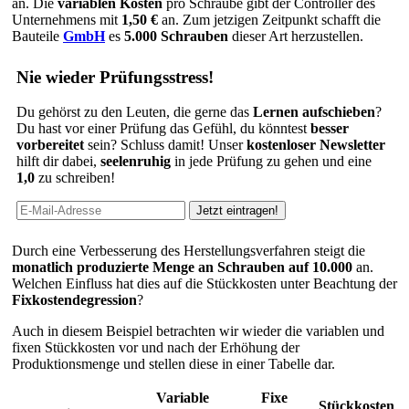
an. Die
variablen Kosten
pro Schraube gibt der Controller des
Unternehmens mit
1,50 €
an. Zum jetzigen Zeitpunkt schafft die
Bauteile
GmbH
es
5.000 Schrauben
dieser Art herzustellen.
Nie wieder Prüfungsstress!
Du gehörst zu den Leuten, die gerne das
Lernen aufschieben
?
Du hast vor einer Prüfung das Gefühl, du könntest
besser
vorbereitet
sein? Schluss damit! Unser
kostenloser Newsletter
hilft dir dabei,
seelenruhig
in jede Prüfung zu gehen und eine
1,0
zu schreiben!
Durch eine Verbesserung des Herstellungsverfahren steigt die
monatlich produzierte Menge an Schrauben auf 10.000
an.
Welchen Einfluss hat dies auf die Stückkosten unter Beachtung der
Fixkostendegression
?
Auch in diesem Beispiel betrachten wir wieder die variablen und
fixen Stückkosten vor und nach der Erhöhung der
Produktionsmenge und stellen diese in einer Tabelle dar.
Variable
Fixe
Stückkosten