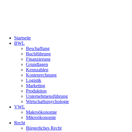
Startseite
BWL
Beschaffung
Buchführung
Finanzierung
Grundlagen
Kennzahlen
Kostenrechnung
Logistik
Marketing
Produktion
Unternehmensführung
Wirtschaftspsychologie
VWL
Makroökonomie
Mikroökonomie
Recht
Bürgerliches Recht