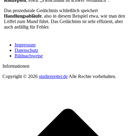
Konzepten
, etwa: „Fleischsalat ist schwer verdaulich“.
Das prozedurale Gedächtnis schließlich speichert
Handlungsabläufe
, also in diesem Beispiel etwa, wie man den
Löffel zum Mund führt. Das Gedächtnis ist sehr effizient, aber
auch anfällig für Fehler.
Impressum
Datenschutz
Bildnachweise
Informationen
Copyright © 2026
studienretter.de
Alle Rechte vorbehalten.