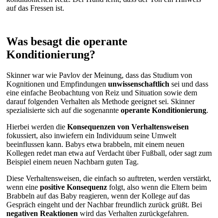
auf das Fressen ist.
Was besagt die operante
Konditionierung?
Skinner war wie Pavlov der Meinung, dass das Studium von
Kognitionen und Empfindungen
unwissenschaftlich
sei und dass
eine einfache Beobachtung von Reiz und Situation sowie dem
darauf folgenden Verhalten als Methode geeignet sei. Skinner
spezialisierte sich auf die sogenannte
operante Konditionierung
.
Hierbei werden die
Konsequenzen von Verhaltensweisen
fokussiert, also inwiefern ein Individuum seine Umwelt
beeinflussen kann. Babys etwa brabbeln, mit einem neuen
Kollegen redet man etwa auf Verdacht über Fußball, oder sagt zum
Beispiel einem neuen Nachbarn guten Tag.
Diese Verhaltensweisen, die einfach so auftreten, werden verstärkt,
wenn eine
positive Konsequenz
folgt, also wenn die Eltern beim
Brabbeln auf das Baby reagieren, wenn der Kollege auf das
Gespräch eingeht und der Nachbar freundlich zurück grüßt. Bei
negativen Reaktionen
wird das Verhalten zurückgefahren.