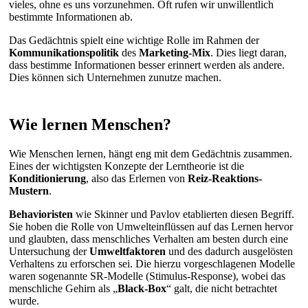
vieles, ohne es uns vorzunehmen. Oft rufen wir unwillentlich
bestimmte Informationen ab.
Das Gedächtnis spielt eine wichtige Rolle im Rahmen der
Kommunikationspolitik
des
Marketing-Mix
. Dies liegt daran,
dass bestimme Informationen besser erinnert werden als andere.
Dies können sich Unternehmen zunutze machen.
Wie lernen Menschen?
Wie Menschen lernen, hängt eng mit dem Gedächtnis zusammen.
Eines der wichtigsten Konzepte der Lerntheorie ist die
Konditionierung
, also das Erlernen von
Reiz-Reaktions-
Mustern
.
Behavioristen
wie Skinner und Pavlov etablierten diesen Begriff.
Sie hoben die Rolle von Umwelteinflüssen auf das Lernen hervor
und glaubten, dass menschliches Verhalten am besten durch eine
Untersuchung der
Umweltfaktoren
und des dadurch ausgelösten
Verhaltens zu erforschen sei. Die hierzu vorgeschlagenen Modelle
waren sogenannte SR-Modelle (Stimulus-Response), wobei das
menschliche Gehirn als „
Black-Box
“ galt, die nicht betrachtet
wurde.