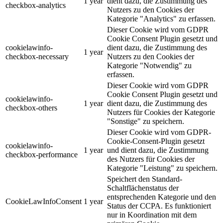
1 year
dient dazu, die Zustimmung des
checkbox-analytics
Nutzers zu den Cookies der
Kategorie "Analytics" zu erfassen.
Dieser Cookie wird vom GDPR
Cookie Consent Plugin gesetzt und
cookielawinfo-
dient dazu, die Zustimmung des
1 year
checkbox-necessary
Nutzers zu den Cookies der
Kategorie "Notwendig" zu
erfassen.
Dieser Cookie wird vom GDPR
Cookie Consent Plugin gesetzt und
cookielawinfo-
1 year
dient dazu, die Zustimmung des
checkbox-others
Nutzers für Cookies der Kategorie
"Sonstige" zu speichern.
Dieser Cookie wird vom GDPR-
Cookie-Consent-Plugin gesetzt
cookielawinfo-
1 year
und dient dazu, die Zustimmung
checkbox-performance
des Nutzers für Cookies der
Kategorie "Leistung" zu speichern.
Speichert den Standard-
Schaltflächenstatus der
entsprechenden Kategorie und den
CookieLawInfoConsent
1 year
Status der CCPA. Es funktioniert
nur in Koordination mit dem