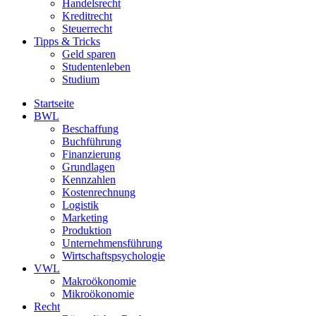
Handelsrecht
Kreditrecht
Steuerrecht
Tipps & Tricks
Geld sparen
Studentenleben
Studium
Startseite
BWL
Beschaffung
Buchführung
Finanzierung
Grundlagen
Kennzahlen
Kostenrechnung
Logistik
Marketing
Produktion
Unternehmensführung
Wirtschaftspsychologie
VWL
Makroökonomie
Mikroökonomie
Recht