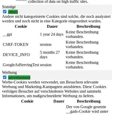
collection of data on high traffic sites.
Sonstige
others
Andere nicht kategorisierte Cookies sind solche, die noch analysiert
werden und noch nicht in eine Kategorie eingeordnet wurden.
Cookie
Dauer
Beschreibung
Keine Beschreibung
__gpi
1 year 24 days
vorhanden.
Keine Beschreibung
CSRF-TOKEN
session
vorhanden.
5 months 27
Keine Beschreibung
DEVICE_INFO
days
vorhanden.
Keine Beschreibung
GoogleAdServingTest
session
vorhanden.
Werbung
advertisement
Werbe-Cookies werden verwendet, um Besuchern relevante
Werbung und Marketing-Kampagnen anzubieten. Diese Cookies
verfolgen Besucher auf verschiedenen Websites und sammeln
Informationen, um maßgeschneiderte Werbung zu liefern.
Cookie
Dauer
Beschreibung
Der von Google gesetzte
__gads-Cookie wird unter