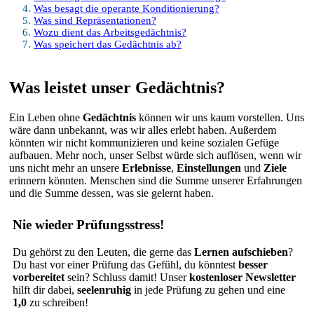
Was besagt die operante Konditionierung?
Was sind Repräsentationen?
Wozu dient das Arbeitsgedächtnis?
Was speichert das Gedächtnis ab?
Was leistet unser Gedächtnis?
Ein Leben ohne
Gedächtnis
können wir uns kaum vorstellen. Uns
wäre dann unbekannt, was wir alles erlebt haben. Außerdem
könnten wir nicht kommunizieren und keine sozialen Gefüge
aufbauen. Mehr noch, unser Selbst würde sich auflösen, wenn wir
uns nicht mehr an unsere
Erlebnisse
,
Einstellungen
und
Ziele
erinnern könnten. Menschen sind die Summe unserer Erfahrungen
und die Summe dessen, was sie gelernt haben.
Nie wieder Prüfungsstress!
Du gehörst zu den Leuten, die gerne das
Lernen aufschieben
?
Du hast vor einer Prüfung das Gefühl, du könntest
besser
vorbereitet
sein? Schluss damit! Unser
kostenloser Newsletter
hilft dir dabei,
seelenruhig
in jede Prüfung zu gehen und eine
1,0
zu schreiben!