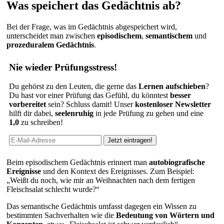
Was speichert das Gedächtnis ab?
Bei der Frage, was im Gedächtnis abgespeichert wird,
unterscheidet man zwischen
episodischem
,
semantischem
und
prozeduralem
Gedächtnis
.
Nie wieder Prüfungsstress!
Du gehörst zu den Leuten, die gerne das
Lernen aufschieben
?
Du hast vor einer Prüfung das Gefühl, du könntest
besser
vorbereitet
sein? Schluss damit! Unser
kostenloser Newsletter
hilft dir dabei,
seelenruhig
in jede Prüfung zu gehen und eine
1,0
zu schreiben!
Beim episodischem Gedächtnis erinnert man
autobiografische
Ereignisse
und den Kontext des Ereignisses. Zum Beispiel:
„Weißt du noch, wie mir an Weihnachten nach dem fertigen
Fleischsalat schlecht wurde?“
Das semantische Gedächtnis umfasst dagegen ein Wissen zu
bestimmten Sachverhalten wie die
Bedeutung von Wörtern und