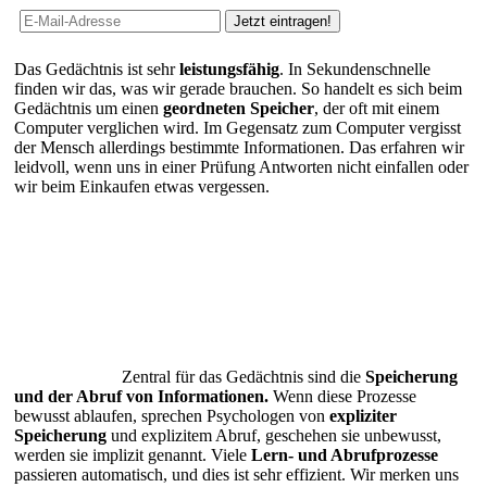
Das Gedächtnis ist sehr
leistungsfähig
. In Sekundenschnelle
finden wir das, was wir gerade brauchen. So handelt es sich beim
Gedächtnis um einen
geordneten Speicher
, der oft mit einem
Computer verglichen wird. Im Gegensatz zum Computer vergisst
der Mensch allerdings bestimmte Informationen. Das erfahren wir
leidvoll, wenn uns in einer Prüfung Antworten nicht einfallen oder
wir beim Einkaufen etwas vergessen.
Zentral für das Gedächtnis sind die
Speicherung
und der Abruf von Informationen.
Wenn diese Prozesse
bewusst ablaufen, sprechen Psychologen von
expliziter
Speicherung
und explizitem Abruf, geschehen sie unbewusst,
werden sie implizit genannt. Viele
Lern- und Abrufprozesse
passieren automatisch, und dies ist sehr effizient. Wir merken uns