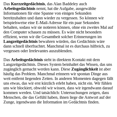
Das
Kurzzeitgedächtnis
, das Alan Baddeley auch
Arbeitsgedächtnis
nennt, hat die Aufgabe, ausgewählte
Informationen für eine Spanne von einigen Sekunden
bereitzuhalten und dann wieder zu vergessen. So können wir
beispielsweise eine E-Mail-Adresse für ein paar Sekunden
behalten, sodass wir sie notieren können, ohne ein zweites Mal auf
den Computer schauen zu müssen. Es wäre nicht besonders
effizient, wenn wir die Gesamtheit solcher Erinnerungen im
Langzeitgedächtnis
bewahren würden, das Gedächtnis wäre
dann schnell überfrachtet. Manchmal ist es durchaus hilfreich, zu
vergessen oder Irrelevantes auszublenden.
Das
Arbeitsgedächtnis
steht in direktem Kontakt mit dem
Langzeitgedächtnis. Dieses System beinhaltet das Wissen, das uns
zugänglich gemacht werden kann. Diese
Zugänglichkeit
ist aber
häufig das Problem. Manchmal erinnern wir spontan Dinge aus
weit entfernt liegenden Zeiten. In anderen Momenten dagegen fällt
uns etwas, das wir erst kürzlich erlebt haben, nicht ein. Wir fühlen
uns wie blockiert, obwohl wir wissen, dass wir irgendwann darauf
kommen werden. Und tatsächlich: Untersuchungen zeigen, dass
Menschen, die das Gefühl haben, ihnen liege die Antwort auf der
Zunge, irgendwann die Information im Gedächtnis finden.