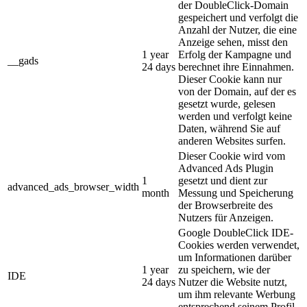
der DoubleClick-Domain
gespeichert und verfolgt die
Anzahl der Nutzer, die eine
Anzeige sehen, misst den
1 year
Erfolg der Kampagne und
__gads
24 days
berechnet ihre Einnahmen.
Dieser Cookie kann nur
von der Domain, auf der es
gesetzt wurde, gelesen
werden und verfolgt keine
Daten, während Sie auf
anderen Websites surfen.
Dieser Cookie wird vom
Advanced Ads Plugin
1
gesetzt und dient zur
advanced_ads_browser_width
month
Messung und Speicherung
der Browserbreite des
Nutzers für Anzeigen.
Google DoubleClick IDE-
Cookies werden verwendet,
um Informationen darüber
1 year
zu speichern, wie der
IDE
24 days
Nutzer die Website nutzt,
um ihm relevante Werbung
entsprechend seinem Profil