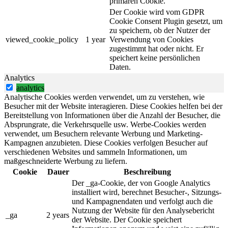
primären Cookie.
Der Cookie wird vom GDPR
Cookie Consent Plugin gesetzt, um
zu speichern, ob der Nutzer der
viewed_cookie_policy
1 year
Verwendung von Cookies
zugestimmt hat oder nicht. Er
speichert keine persönlichen
Daten.
Analytics
analytics
Analytische Cookies werden verwendet, um zu verstehen, wie
Besucher mit der Website interagieren. Diese Cookies helfen bei der
Bereitstellung von Informationen über die Anzahl der Besucher, die
Absprungrate, die Verkehrsquelle usw. Werbe-Cookies werden
verwendet, um Besuchern relevante Werbung und Marketing-
Kampagnen anzubieten. Diese Cookies verfolgen Besucher auf
verschiedenen Websites und sammeln Informationen, um
maßgeschneiderte Werbung zu liefern.
Cookie
Dauer
Beschreibung
Der _ga-Cookie, der von Google Analytics
installiert wird, berechnet Besucher-, Sitzungs-
und Kampagnendaten und verfolgt auch die
Nutzung der Website für den Analysebericht
_ga
2 years
der Website. Der Cookie speichert