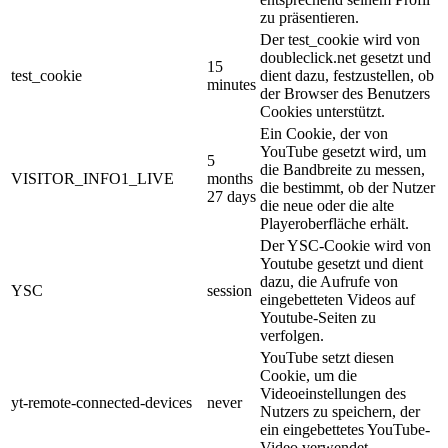
zu präsentieren.
Der test_cookie wird von
doubleclick.net gesetzt und
15
test_cookie
dient dazu, festzustellen, ob
minutes
der Browser des Benutzers
Cookies unterstützt.
Ein Cookie, der von
YouTube gesetzt wird, um
5
die Bandbreite zu messen,
VISITOR_INFO1_LIVE
months
die bestimmt, ob der Nutzer
27 days
die neue oder die alte
Playeroberfläche erhält.
Der YSC-Cookie wird von
Youtube gesetzt und dient
dazu, die Aufrufe von
YSC
session
eingebetteten Videos auf
Youtube-Seiten zu
verfolgen.
YouTube setzt diesen
Cookie, um die
Videoeinstellungen des
yt-remote-connected-devices
never
Nutzers zu speichern, der
ein eingebettetes YouTube-
Video verwendet.