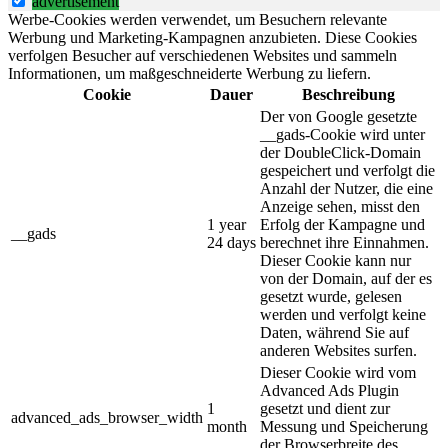
advertisement
Werbe-Cookies werden verwendet, um Besuchern relevante
Werbung und Marketing-Kampagnen anzubieten. Diese Cookies
verfolgen Besucher auf verschiedenen Websites und sammeln
Informationen, um maßgeschneiderte Werbung zu liefern.
Cookie
Dauer
Beschreibung
Der von Google gesetzte
__gads-Cookie wird unter
der DoubleClick-Domain
gespeichert und verfolgt die
Anzahl der Nutzer, die eine
Anzeige sehen, misst den
1 year
Erfolg der Kampagne und
__gads
24 days
berechnet ihre Einnahmen.
Dieser Cookie kann nur
von der Domain, auf der es
gesetzt wurde, gelesen
werden und verfolgt keine
Daten, während Sie auf
anderen Websites surfen.
Dieser Cookie wird vom
Advanced Ads Plugin
1
gesetzt und dient zur
advanced_ads_browser_width
month
Messung und Speicherung
der Browserbreite des