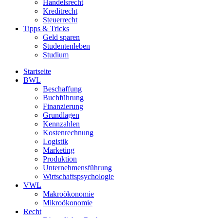
Handelsrecht
Kreditrecht
Steuerrecht
Tipps & Tricks
Geld sparen
Studentenleben
Studium
Startseite
BWL
Beschaffung
Buchführung
Finanzierung
Grundlagen
Kennzahlen
Kostenrechnung
Logistik
Marketing
Produktion
Unternehmensführung
Wirtschaftspsychologie
VWL
Makroökonomie
Mikroökonomie
Recht