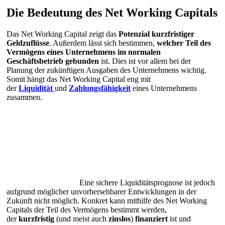
Die Bedeutung des Net Working Capitals
Das Net Working Capital zeigt das
Potenzial kurzfristiger
Geldzuflüsse
. Außerdem lässt sich bestimmen,
welcher Teil des
Vermögens eines Unternehmens im normalen
Geschäftsbetrieb gebunden
ist. Dies ist vor allem bei der
Planung der zukünftigen Ausgaben des Unternehmens wichtig.
Somit hängt das Net Working Capital eng mit
der
Liquidität
und
Zahlungsfähigkeit
eines Unternehmens
zusammen.
Eine sichere Liquiditätsprognose ist jedoch
aufgrund möglicher unvorhersehbarer Entwicklungen in der
Zukunft nicht möglich. Konkret kann mithilfe des Net Working
Capitals der Teil des Vermögens bestimmt werden,
der
kurzfristig
(und meist auch
zinslos
)
finanziert
ist und