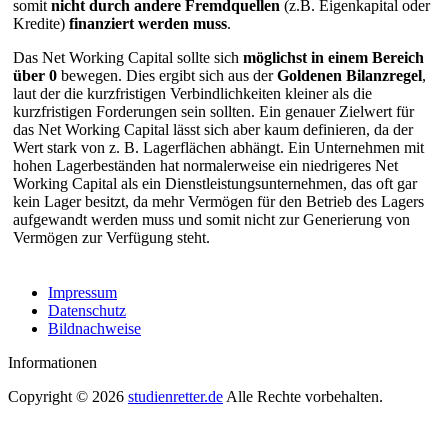
somit
nicht durch andere Fremdquellen
(z.B. Eigenkapital oder
Kredite)
finanziert werden muss
.
Das Net Working Capital sollte sich
möglichst in einem Bereich
über 0
bewegen. Dies ergibt sich aus der
Goldenen Bilanzregel
,
laut der die kurzfristigen Verbindlichkeiten kleiner als die
kurzfristigen Forderungen sein sollten. Ein genauer Zielwert für
das Net Working Capital lässt sich aber kaum definieren, da der
Wert stark von z. B. Lagerflächen abhängt. Ein Unternehmen mit
hohen Lagerbeständen hat normalerweise ein niedrigeres Net
Working Capital als ein Dienstleistungsunternehmen, das oft gar
kein Lager besitzt, da mehr Vermögen für den Betrieb des Lagers
aufgewandt werden muss und somit nicht zur Generierung von
Vermögen zur Verfügung steht.
Impressum
Datenschutz
Bildnachweise
Informationen
Copyright © 2026
studienretter.de
Alle Rechte vorbehalten.