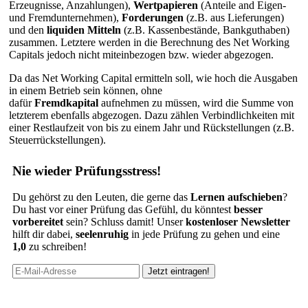
Erzeugnisse, Anzahlungen),
Wertpapieren
(Anteile and Eigen-
und Fremdunternehmen),
Forderungen
(z.B. aus Lieferungen)
und den
liquiden Mitteln
(z.B. Kassenbestände, Bankguthaben)
zusammen. Letztere werden in die Berechnung des Net Working
Capitals jedoch nicht miteinbezogen bzw. wieder abgezogen.
Da das Net Working Capital ermitteln soll, wie hoch die Ausgaben
in einem Betrieb sein können, ohne
dafür
Fremdkapital
aufnehmen zu müssen, wird die Summe von
letzterem ebenfalls abgezogen. Dazu zählen Verbindlichkeiten mit
einer Restlaufzeit von bis zu einem Jahr und Rückstellungen (z.B.
Steuerrückstellungen).
Nie wieder Prüfungsstress!
Du gehörst zu den Leuten, die gerne das
Lernen aufschieben
?
Du hast vor einer Prüfung das Gefühl, du könntest
besser
vorbereitet
sein? Schluss damit! Unser
kostenloser Newsletter
hilft dir dabei,
seelenruhig
in jede Prüfung zu gehen und eine
1,0
zu schreiben!