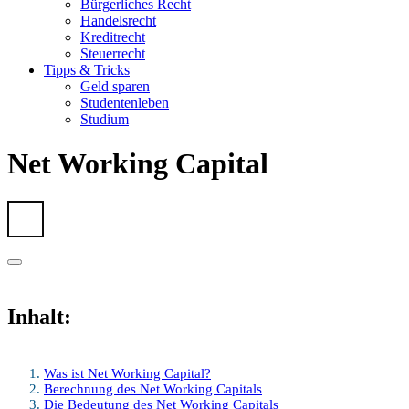
Bürgerliches Recht
Handelsrecht
Kreditrecht
Steuerrecht
Tipps & Tricks
Geld sparen
Studentenleben
Studium
Net Working Capital
Inhalt:
Was ist Net Working Capital?
Berechnung des Net Working Capitals
Die Bedeutung des Net Working Capitals