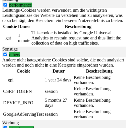
performance
Leistungs-Cookies werden verwendet, um die wichtigsten
Leistungsindizes der Website zu verstehen und zu analysieren, was
dazu beiträgt, den Besuchern ein besseres Nutzererlebnis zu bieten.
Cookie
Dauer
Beschreibung
This cookie is installed by Google Universal
1
_gat
Analytics to restrain request rate and thus limit the
minute
collection of data on high traffic sites.
Sonstige
others
Andere nicht kategorisierte Cookies sind solche, die noch analysiert
werden und noch nicht in eine Kategorie eingeordnet wurden.
Cookie
Dauer
Beschreibung
Keine Beschreibung
__gpi
1 year 24 days
vorhanden.
Keine Beschreibung
CSRF-TOKEN
session
vorhanden.
5 months 27
Keine Beschreibung
DEVICE_INFO
days
vorhanden.
Keine Beschreibung
GoogleAdServingTest
session
vorhanden.
Werbung