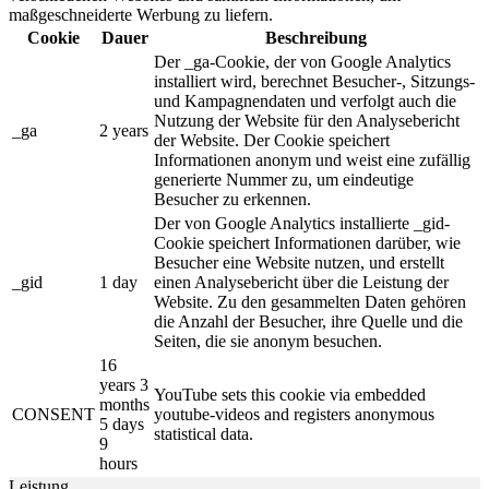
maßgeschneiderte Werbung zu liefern.
Cookie
Dauer
Beschreibung
Der _ga-Cookie, der von Google Analytics
installiert wird, berechnet Besucher-, Sitzungs-
und Kampagnendaten und verfolgt auch die
Nutzung der Website für den Analysebericht
_ga
2 years
der Website. Der Cookie speichert
Informationen anonym und weist eine zufällig
generierte Nummer zu, um eindeutige
Besucher zu erkennen.
Der von Google Analytics installierte _gid-
Cookie speichert Informationen darüber, wie
Besucher eine Website nutzen, und erstellt
_gid
1 day
einen Analysebericht über die Leistung der
Website. Zu den gesammelten Daten gehören
die Anzahl der Besucher, ihre Quelle und die
Seiten, die sie anonym besuchen.
16
years 3
YouTube sets this cookie via embedded
months
CONSENT
youtube-videos and registers anonymous
5 days
statistical data.
9
hours
Leistung