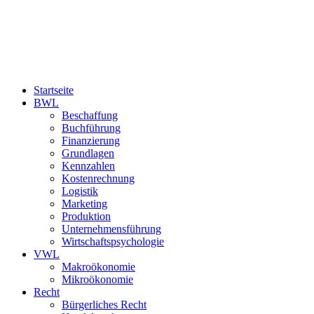
Startseite
BWL
Beschaffung
Buchführung
Finanzierung
Grundlagen
Kennzahlen
Kostenrechnung
Logistik
Marketing
Produktion
Unternehmensführung
Wirtschaftspsychologie
VWL
Makroökonomie
Mikroökonomie
Recht
Bürgerliches Recht