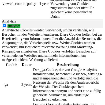
viewed_cookie_policy
1 year
Verwendung von Cookies
zugestimmt hat oder nicht. Er
speichert keine persönlichen
Daten.
Analytics
analytics
Analytische Cookies werden verwendet, um zu verstehen, wie
Besucher mit der Website interagieren. Diese Cookies helfen bei der
Bereitstellung von Informationen über die Anzahl der Besucher, die
Absprungrate, die Verkehrsquelle usw. Werbe-Cookies werden
verwendet, um Besuchern relevante Werbung und Marketing-
Kampagnen anzubieten. Diese Cookies verfolgen Besucher auf
verschiedenen Websites und sammeln Informationen, um
maßgeschneiderte Werbung zu liefern.
Cookie
Dauer
Beschreibung
Der _ga-Cookie, der von Google Analytics
installiert wird, berechnet Besucher-, Sitzungs-
und Kampagnendaten und verfolgt auch die
Nutzung der Website für den Analysebericht
_ga
2 years
der Website. Der Cookie speichert
Informationen anonym und weist eine zufällig
generierte Nummer zu, um eindeutige
Besucher zu erkennen.
Der von Google Analytics installierte _gid-