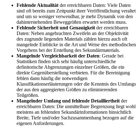
Fehlende Aktualität
der erreichbaren Daten: Viele Daten
sind oft bereits zum Zeitpunkt ihrer Veröffentlichung veraltet
und um so weniger verwendbar, je mehr Dynamik von den
dahinterstehenden Beweggrößen erwartet werden muss.
Fehlende Sicherheit und Genauigkeit
der erreichbaren
Daten: Neben angebrachten Zweifeln an der Objektivität
des zugrunde liegenden Materials zählen hierzu auch oft
mangelnde Einblicke in die Art und Weise des methodischen
Vorgehens bei der Erstellung des Sekundärmaterials.
Mangelnde Vergleichbarkeit der Daten
: Gerade bei
Statistiken finden sich sehr häufig unterschiedliche
definitorische Abgrenzungen einzelner Größen, die ein
direkte Gegenüberstellung verbieten. Für die Bereinigung
fehlen dann häufig die notwendigen
Klassifikationserläuterungen oder die Kenntnis des Umfangs
der aus den aggregierten Größen zu eliminierenden
Teilgrößen.
Mangelnder Umfang und fehlende Detailliertheit
der
erreichbaren Daten: Die unmittelbare Begrenzung liegt wohl
meistens an fehlenden Sekundärinformationen hinsichtlich
Breite, Tiefe und/oder Sachzusammenhang bezogen auf die
eigenen Anforderungen.