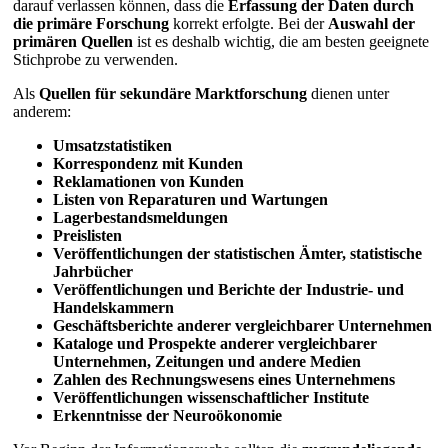
darauf verlassen können, dass die
Erfassung der Daten durch
die primäre Forschung
korrekt erfolgte. Bei der
Auswahl der
primären Quellen
ist es deshalb wichtig, die am besten geeignete
Stichprobe zu verwenden.
Als
Quellen für sekundäre Marktforschung
dienen unter
anderem:
Umsatzstatistiken
Korrespondenz mit Kunden
Reklamationen von Kunden
Listen von Reparaturen und Wartungen
Lagerbestandsmeldungen
Preislisten
Veröffentlichungen der statistischen Ämter, statistische
Jahrbücher
Veröffentlichungen und Berichte der Industrie- und
Handelskammern
Geschäftsberichte anderer vergleichbarer Unternehmen
Kataloge und Prospekte anderer vergleichbarer
Unternehmen, Zeitungen und andere Medien
Zahlen des Rechnungswesens eines Unternehmens
Veröffentlichungen wissenschaftlicher Institute
Erkenntnisse der Neuroökonomie