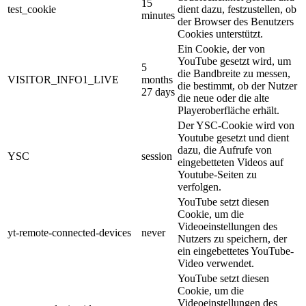
15
test_cookie
dient dazu, festzustellen, ob
minutes
der Browser des Benutzers
Cookies unterstützt.
Ein Cookie, der von
YouTube gesetzt wird, um
5
die Bandbreite zu messen,
VISITOR_INFO1_LIVE
months
die bestimmt, ob der Nutzer
27 days
die neue oder die alte
Playeroberfläche erhält.
Der YSC-Cookie wird von
Youtube gesetzt und dient
dazu, die Aufrufe von
YSC
session
eingebetteten Videos auf
Youtube-Seiten zu
verfolgen.
YouTube setzt diesen
Cookie, um die
Videoeinstellungen des
yt-remote-connected-devices
never
Nutzers zu speichern, der
ein eingebettetes YouTube-
Video verwendet.
YouTube setzt diesen
Cookie, um die
Videoeinstellungen des