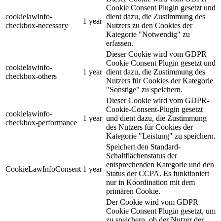
Cookie Consent Plugin gesetzt und
cookielawinfo-
dient dazu, die Zustimmung des
1 year
checkbox-necessary
Nutzers zu den Cookies der
Kategorie "Notwendig" zu
erfassen.
Dieser Cookie wird vom GDPR
Cookie Consent Plugin gesetzt und
cookielawinfo-
1 year
dient dazu, die Zustimmung des
checkbox-others
Nutzers für Cookies der Kategorie
"Sonstige" zu speichern.
Dieser Cookie wird vom GDPR-
Cookie-Consent-Plugin gesetzt
cookielawinfo-
1 year
und dient dazu, die Zustimmung
checkbox-performance
des Nutzers für Cookies der
Kategorie "Leistung" zu speichern.
Speichert den Standard-
Schaltflächenstatus der
entsprechenden Kategorie und den
CookieLawInfoConsent
1 year
Status der CCPA. Es funktioniert
nur in Koordination mit dem
primären Cookie.
Der Cookie wird vom GDPR
Cookie Consent Plugin gesetzt, um
zu speichern, ob der Nutzer der