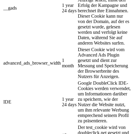
1 year
Erfolg der Kampagne und
__gads
24 days
berechnet ihre Einnahmen.
Dieser Cookie kann nur
von der Domain, auf der es
gesetzt wurde, gelesen
werden und verfolgt keine
Daten, während Sie auf
anderen Websites surfen.
Dieser Cookie wird vom
Advanced Ads Plugin
1
gesetzt und dient zur
advanced_ads_browser_width
month
Messung und Speicherung
der Browserbreite des
Nutzers für Anzeigen.
Google DoubleClick IDE-
Cookies werden verwendet,
um Informationen darüber
1 year
zu speichern, wie der
IDE
24 days
Nutzer die Website nutzt,
um ihm relevante Werbung
entsprechend seinem Profil
zu präsentieren.
Der test_cookie wird von
doubleclick.net gesetzt und