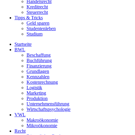
Handelsrecht
Kreditrecht
Steuerrecht
Tipps & Tricks
Geld sparen
Studentenleben
Studium
Startseite
BWL
Beschaffung
Buchführung
Finanzierung
Grundlagen
Kennzahlen
Kostenrechnung
Logistik
Marketing
Produktion
Unternehmensführung
Wirtschaftspsychologie
VWL
Makroökonomie
Mikroökonomie
Recht