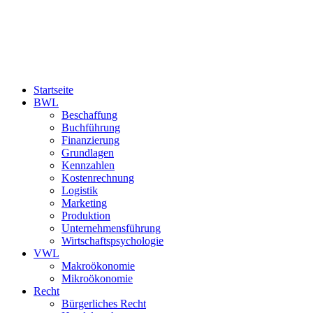
Startseite
BWL
Beschaffung
Buchführung
Finanzierung
Grundlagen
Kennzahlen
Kostenrechnung
Logistik
Marketing
Produktion
Unternehmensführung
Wirtschaftspsychologie
VWL
Makroökonomie
Mikroökonomie
Recht
Bürgerliches Recht