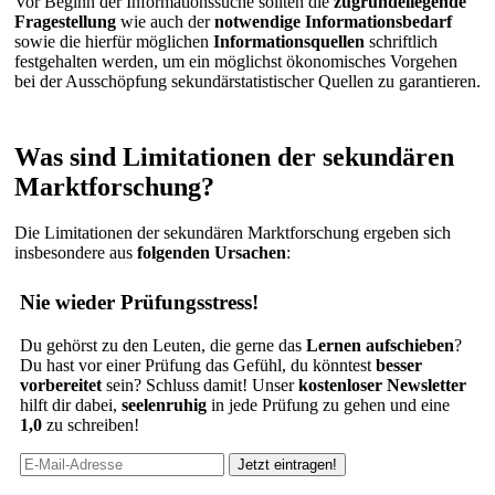
Vor Beginn der Informationssuche sollten die
zugrundeliegende
Fragestellung
wie auch der
notwendige Informationsbedarf
sowie die hierfür möglichen
Informationsquellen
schriftlich
festgehalten werden, um ein möglichst ökonomisches Vorgehen
bei der Ausschöpfung sekundärstatistischer Quellen zu garantieren.
Was sind Limitationen der sekundären
Marktforschung?
Die Limitationen der sekundären Marktforschung ergeben sich
insbesondere aus
folgenden Ursachen
:
Nie wieder Prüfungsstress!
Du gehörst zu den Leuten, die gerne das
Lernen aufschieben
?
Du hast vor einer Prüfung das Gefühl, du könntest
besser
vorbereitet
sein? Schluss damit! Unser
kostenloser Newsletter
hilft dir dabei,
seelenruhig
in jede Prüfung zu gehen und eine
1,0
zu schreiben!