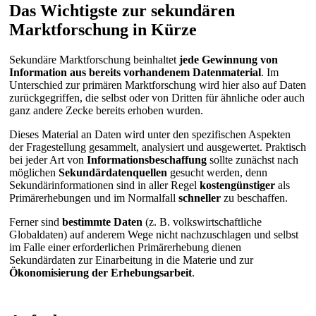
Das Wichtigste zur sekundären
Marktforschung in Kürze
Sekundäre Marktforschung beinhaltet
jede Gewinnung von
Information aus bereits vorhandenem Datenmaterial
. Im
Unterschied zur primären Marktforschung wird hier also auf Daten
zurückgegriffen, die selbst oder von Dritten für ähnliche oder auch
ganz andere Zecke bereits erhoben wurden.
Dieses Material an Daten wird unter den spezifischen Aspekten
der Fragestellung gesammelt, analysiert und ausgewertet. Praktisch
bei jeder Art von
Informationsbeschaffung
sollte zunächst nach
möglichen
Sekundärdatenquellen
gesucht werden, denn
Sekundärinformationen sind in aller Regel
kostengünstiger
als
Primärerhebungen und im Normalfall
schneller
zu beschaffen.
Ferner sind
bestimmte Daten
(z. B. volkswirtschaftliche
Globaldaten) auf anderem Wege nicht nachzuschlagen und selbst
im Falle einer erforderlichen Primärerhebung dienen
Sekundärdaten zur Einarbeitung in die Materie und zur
Ökonomisierung der Erhebungsarbeit
.