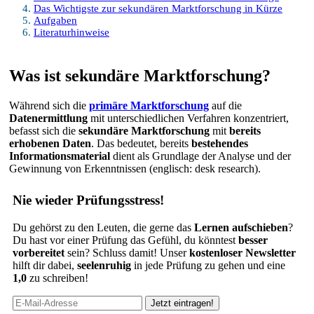
Das Wichtigste zur sekundären Marktforschung in Kürze
Aufgaben
Literaturhinweise
Was ist sekundäre Marktforschung?
Während sich die
primäre Marktforschung
auf die
Datenermittlung
mit unterschiedlichen Verfahren konzentriert,
befasst sich die
sekundäre Marktforschung
mit
bereits
erhobenen Daten
. Das bedeutet, bereits
bestehendes
Informationsmaterial
dient als Grundlage der Analyse und der
Gewinnung von Erkenntnissen (englisch: desk research).
Nie wieder Prüfungsstress!
Du gehörst zu den Leuten, die gerne das
Lernen aufschieben
?
Du hast vor einer Prüfung das Gefühl, du könntest
besser
vorbereitet
sein? Schluss damit! Unser
kostenloser Newsletter
hilft dir dabei,
seelenruhig
in jede Prüfung zu gehen und eine
1,0
zu schreiben!