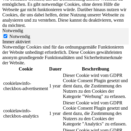
ermöglichen. Es gibt notwendige Cookies, ohne deren Hilfe die
Webseite gar nicht funktionieren würde. Darüber hinaus nutzen wir
Cookies, die uns dabei helfen, deine Nutzung unserer Webseite zu
analysieren und zu verstehen. Diese kannst du deaktivieren, wenn
du möchtest.
Notwendig
Notwendig
Immer aktiviert
Notwendige Cookies sind für das ordnungsgemäße Funktionieren
der Website unbedingt erforderlich. Diese Cookies gewährleisten
anonym grundlegende Funktionalitäten und Sicherheitsmerkmale
der Website.
Cookie
Dauer
Beschreibung
Dieser Cookie wird vom GDPR
Cookie Consent Plugin gesetzt und
cookielawinfo-
1 year
dient dazu, die Zustimmung des
checkbox-advertisement
Nutzers zu den Cookies der
Kategorie "Werbung" zu erfassen.
Dieser Cookie wird vom GDPR
Cookie Consent Plugin gesetzt und
cookielawinfo-
1 year
dient dazu, die Zustimmung des
checkbox-analytics
Nutzers zu den Cookies der
Kategorie "Analytics" zu erfassen.
Dieser Cookie wird vom GDPR