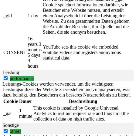
Cookie speichert Informationen darüber, wie
Besucher eine Website nutzen, und erstellt
_gid
1 day
einen Analysebericht über die Leistung der
Website. Zu den gesammelten Daten gehören
die Anzahl der Besucher, ihre Quelle und die
Seiten, die sie anonym besuchen.
16
years 3
YouTube sets this cookie via embedded
months
CONSENT
youtube-videos and registers anonymous
5 days
statistical data.
9
hours
Leistung
performance
Leistungs-Cookies werden verwendet, um die wichtigsten
Leistungsindizes der Website zu verstehen und zu analysieren, was
dazu beiträgt, den Besuchern ein besseres Nutzererlebnis zu bieten.
Cookie
Dauer
Beschreibung
This cookie is installed by Google Universal
1
_gat
Analytics to restrain request rate and thus limit the
minute
collection of data on high traffic sites.
Sonstige
others