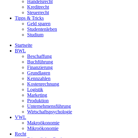
Handelsrecht
Kreditrecht
Steuerrecht
Tipps & Tricks
Geld sparen
Studentenleben
Studium
Startseite
BWL
Beschaffung
Buchführung
Finanzierung
Grundlagen
Kennzahlen
Kostenrechnung
Logistik
Marketing
Produktion
Unternehmensführung
Wirtschaftspsychologie
VWL
Makroökonomie
Mikroökonomie
Recht