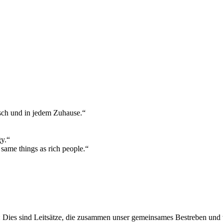
sch und in jedem Zuhause.“
gy.“
 same things as rich people.“
 Dies sind Leitsätze, die zusammen unser gemeinsames Bestreben und 