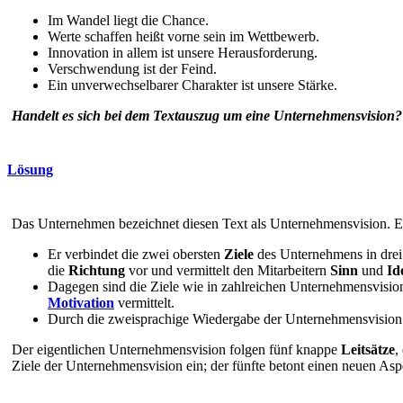
Im Wandel liegt die Chance.
Werte schaffen heißt vorne sein im Wettbewerb.
Innovation in allem ist unsere Herausforderung.
Verschwendung ist der Feind.
Ein unverwechselbarer Charakter ist unsere Stärke.
Handelt es sich bei dem Textauszug um eine Unternehmensvision
Lösung
Das Unternehmen bezeichnet diesen Text als Unternehmensvision. E
Er verbindet die zwei obersten
Ziele
des Unternehmens in drei 
die
Richtung
vor und vermittelt den Mitarbeitern
Sinn
und
Ide
Dagegen sind die Ziele wie in zahlreichen Unternehmensvisi
Motivation
vermittelt.
Durch die zweisprachige Wiedergabe der Unternehmensvision
Der eigentlichen Unternehmensvision folgen fünf knappe
Leitsätze
,
Ziele der Unternehmensvision ein; der fünfte betont einen neuen A