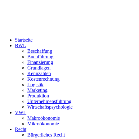
Startseite
BWL
Beschaffung
Buchführung
Finanzierung
Grundlagen
Kennzahlen
Kostenrechnung
Logistik
Marketing
Produktion
Unternehmensführung
Wirtschaftspsychologie
VWL
Makroökonomie
Mikroökonomie
Recht
Bürgerliches Recht