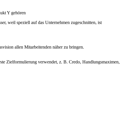
ukt Y gehören
sser, weil speziell auf das Unternehmen zugeschnitten, ist
nsvision allen Mitarbeitenden näher zu bringen.
berste Zielformulierung verwendet, z. B. Credo, Handlungsmaximen,