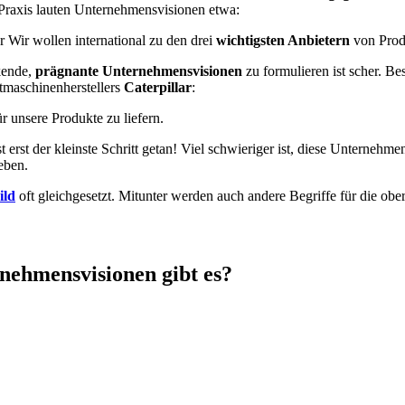
 Praxis lauten Unternehmensvisionen etwa:
 Wir wollen international zu den drei
wichtigsten Anbietern
von Prod
kende,
prägnante Unternehmensvisionen
zu formulieren ist scher. Be
tmaschinenherstellers
Caterpillar
:
ür unsere Produkte zu liefern.
rst der kleinste Schritt getan! Viel schwieriger ist, diese Unternehme
eben.
ild
oft gleichgesetzt. Mitunter werden auch andere Begriffe für die o
nehmensvisionen gibt es?