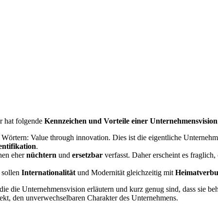
?
r hat folgende
Kennzeichen und Vorteile einer
Unternehmensvision
Wörtern: Value through innovation. Dies ist die eigentliche Unternehm
ntifikation
.
onen eher
nüchtern
und
ersetzbar
verfasst. Daher erscheint es fraglich
 sollen
Internationalität
und Modernität gleichzeitig mit
Heimatverbu
 die die Unternehmensvision erläutern und kurz genug sind, dass sie be
spekt, den unverwechselbaren Charakter des Unternehmens.