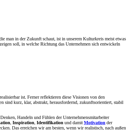
die man in der Zukunft schaut, ist in unserem Kulturkreis meist etwas
fzeigen soll, in welche Richtung das Unternehmen sich entwickeln
ealisierbar ist. Ferner reflektieren diese Visionen von den
nd kurz, klar, abstrakt, herausfordernd, zukunftsorientiert, stabil
s Denken, Handeln und Fühlen der Unternehmensmitarbeiter
ation
,
Inspiration
,
Identifikation
und damit
Motivation
der
ken. Das erreichen wir am besten, wenn wir realistisch, nach außen