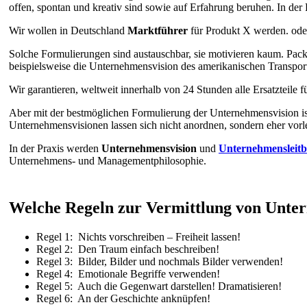
offen, spontan und kreativ sind sowie auf Erfahrung beruhen. In der
Wir wollen in Deutschland
Marktführer
für Produkt X werden. oder
Solche Formulierungen sind austauschbar, sie motivieren kaum. Pac
beispielsweise die Unternehmensvision des amerikanischen Transpor
Wir garantieren, weltweit innerhalb von 24 Stunden alle Ersatzteile f
Aber mit der bestmöglichen Formulierung der Unternehmensvision ist e
Unternehmensvisionen lassen sich nicht anordnen, sondern eher vorl
In der Praxis werden
Unternehmensvision
und
Unternehmensleitb
Unternehmens- und Managementphilosophie.
Welche Regeln zur Vermittlung von Unter
Regel 1: Nichts vorschreiben – Freiheit lassen!
Regel 2: Den Traum einfach beschreiben!
Regel 3: Bilder, Bilder und nochmals Bilder verwenden!
Regel 4: Emotionale Begriffe verwenden!
Regel 5: Auch die Gegenwart darstellen! Dramatisieren!
Regel 6: An der Geschichte anknüpfen!