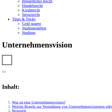
Bürgerliches Recht
Handelsrecht
Kreditrecht
Steuerrecht
Tipps & Tricks
Geld sparen
Studentenleben
Studium
Unternehmensvision
Inhalt:
Was ist eine Unternehmensvision?
Welche Regeln zur Vermittlung von Unternehmensvisionen gibt
Beispiele