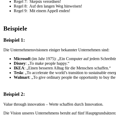
Regel 7: Skepsis verordnen!
Regel 8: Auf den langen Weg hinweisen!
Regel 9: Mit einem Appell enden!
Beispiele
Beispiel 1:
Die Unternehmensvisionen einiger bekannter Unternehmen sind:
Microsoft
(im Jahr 1975): „Ein Computer auf jedem Schreibti
Disney
: „To make people happy.“
IKEA
: „Einen besseren Alltag für die Menschen schaffen.“
Tesla
: „To accelerate the world’s transition to sustainable ener
Walmart
: „To give ordinary people the opportunity to buy the
Beispiel 2:
Value through innovation – Werte schaffen durch Innovation.
Die Vision unseres Unternehmens beruht auf fünf Hauptgrundsätzen: