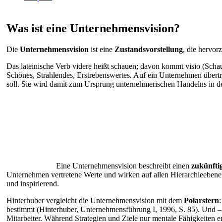
Was ist eine Unternehmensvision?
Die
Unternehmensvision
ist eine
Zustandsvorstellung
, die hervor
Das lateinische Verb videre heißt schauen; davon kommt visio (Schau)
Schönes, Strahlendes, Erstrebenswertes. Auf ein Unternehmen übertra
soll. Sie wird damit zum Ursprung unternehmerischen Handelns in d
Eine Unternehmensvision beschreibt einen
zukünfti
Unternehmen vertretene Werte und wirken auf allen Hierarchieebenen 
und inspirierend.
Hinterhuber vergleicht die Unternehmensvision mit dem
Polarstern
:
bestimmt (Hinterhuber, Unternehmensführung I, 1996, S. 85). Und – 
Mitarbeiter. Während Strategien und Ziele nur mentale Fähigkeiten 