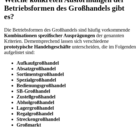
Betriebsformen des Großhandels gibt
es?
Die Betriebsformen des Großhandels sind häufig vorkommende
Kombinationen spezifischer Ausprägungen
der genannten
Kriterien. Dementsprechend lassen sich verschiedene
prototypische Handelsgeschäfte
unterscheiden, die im Folgenden
aufgelistet sind:
Aufkaufgroßhandel
Absatzgroßhandel
Sortimentsgroßhandel
Spezialgroßhandel
Bedienungsgroßhandel
SB-Großhandel
Zustellgroßhandel
Abholgroßhandel
Lagergroßhandel
Regalgroßhandel
Streckengroßhandel
Großmarkt