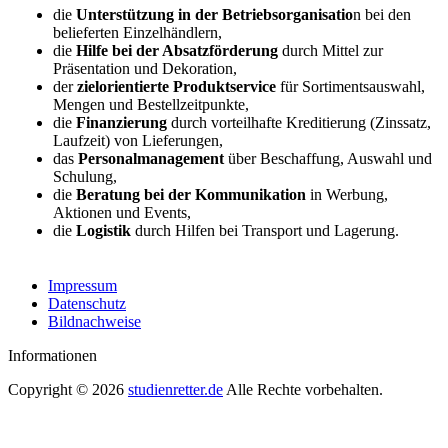
die
Unterstützung in der Betriebsorganisatio
n bei den
belieferten Einzelhändlern,
die
Hilfe bei der Absatzförderung
durch Mittel zur
Präsentation und Dekoration,
der
zielorientierte Produktservice
für Sortimentsauswahl,
Mengen und Bestellzeitpunkte,
die
Finanzierung
durch vorteilhafte Kreditierung (Zinssatz,
Laufzeit) von Lieferungen,
das
Personalmanagement
über Beschaffung, Auswahl und
Schulung,
die
Beratung bei der Kommunikation
in Werbung,
Aktionen und Events,
die
Logistik
durch Hilfen bei Transport und Lagerung.
Impressum
Datenschutz
Bildnachweise
Informationen
Copyright © 2026
studienretter.de
Alle Rechte vorbehalten.