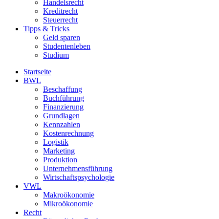
Handelsrecht
Kreditrecht
Steuerrecht
Tipps & Tricks
Geld sparen
Studentenleben
Studium
Startseite
BWL
Beschaffung
Buchführung
Finanzierung
Grundlagen
Kennzahlen
Kostenrechnung
Logistik
Marketing
Produktion
Unternehmensführung
Wirtschaftspsychologie
VWL
Makroökonomie
Mikroökonomie
Recht