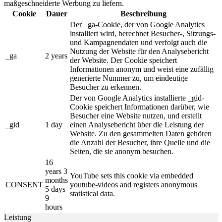
maßgeschneiderte Werbung zu liefern.
Cookie
Dauer
Beschreibung
Der _ga-Cookie, der von Google Analytics
installiert wird, berechnet Besucher-, Sitzungs-
und Kampagnendaten und verfolgt auch die
Nutzung der Website für den Analysebericht
_ga
2 years
der Website. Der Cookie speichert
Informationen anonym und weist eine zufällig
generierte Nummer zu, um eindeutige
Besucher zu erkennen.
Der von Google Analytics installierte _gid-
Cookie speichert Informationen darüber, wie
Besucher eine Website nutzen, und erstellt
_gid
1 day
einen Analysebericht über die Leistung der
Website. Zu den gesammelten Daten gehören
die Anzahl der Besucher, ihre Quelle und die
Seiten, die sie anonym besuchen.
16
years 3
YouTube sets this cookie via embedded
months
CONSENT
youtube-videos and registers anonymous
5 days
statistical data.
9
hours
Leistung