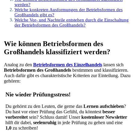
werden?
Welche konkreten Ausformungen der Betriebsformen des
Großhandels gibt es?
Welche Vor- und Nachteile entstehen durch die Einschaltung
der Betriebsformen des Großhandels?
Wie können Betriebsformen des
Großhandels klassifiziert werden?
Analog zu den
Betriebsformen des Einzelhandels
lassen sich
Betriebsformen des Großhandels
bestimmen und klassifizieren.
Auch dafür gibt es charakteristische Kriterien zur Einteilung. Dazu
gehören:
Nie wieder Prüfungsstress!
Du gehörst zu den Leuten, die gerne das
Lernen aufschieben
?
Du hast vor einer Prüfung das Gefühl, du könntest
besser
vorbereitet
sein? Schluss damit! Unser
kostenloser Newsletter
hilft dir dabei,
seelenruhig
in jede Prüfung zu gehen und eine
1,0
zu schreiben!