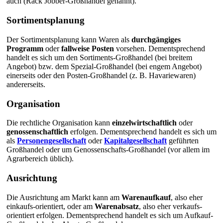
auch (Rack Jobber-Großhandel genannt).
Sortimentsplanung
Der Sortimentsplanung kann Waren als
durchgängiges
Programm
oder
fallweise Posten
vorsehen. Dementsprechend
handelt es sich um den Sortiments-Großhandel (bei breitem
Angebot) bzw. dem Spezial-Großhandel (bei engem Angebot)
einerseits oder den Posten-Großhandel (z. B. Havariewaren)
andererseits.
Organisation
Die rechtliche Organisation kann
einzelwirtschaftlich
oder
genossenschaftlich
erfolgen. Dementsprechend handelt es sich um
als
Personengesellschaft
oder
Kapitalgesellschaft
geführten
Großhandel oder um Genossenschafts-Großhandel (vor allem im
Agrarbereich üblich).
Ausrichtung
Die Ausrichtung am Markt kann am
Warenaufkauf
, also eher
einkaufs-orientiert, oder am
Warenabsatz
, also eher verkaufs-
orientiert erfolgen. Dementsprechend handelt es sich um Aufkauf-