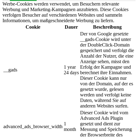
Werbe-Cookies werden verwendet, um Besuchern relevante
Werbung und Marketing-Kampagnen anzubieten. Diese Cookies
verfolgen Besucher auf verschiedenen Websites und sammeln
Informationen, um maßgeschneiderte Werbung zu liefern.
Cookie
Dauer
Beschreibung
Der von Google gesetzte
__gads-Cookie wird unter
der DoubleClick-Domain
gespeichert und verfolgt die
Anzahl der Nutzer, die eine
Anzeige sehen, misst den
1 year
Erfolg der Kampagne und
__gads
24 days
berechnet ihre Einnahmen.
Dieser Cookie kann nur
von der Domain, auf der es
gesetzt wurde, gelesen
werden und verfolgt keine
Daten, während Sie auf
anderen Websites surfen.
Dieser Cookie wird vom
Advanced Ads Plugin
1
gesetzt und dient zur
advanced_ads_browser_width
month
Messung und Speicherung
der Browserbreite des