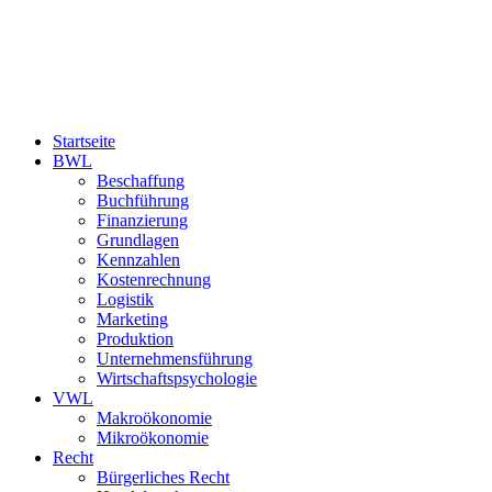
Startseite
BWL
Beschaffung
Buchführung
Finanzierung
Grundlagen
Kennzahlen
Kostenrechnung
Logistik
Marketing
Produktion
Unternehmensführung
Wirtschaftspsychologie
VWL
Makroökonomie
Mikroökonomie
Recht
Bürgerliches Recht