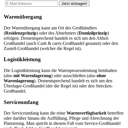
Warenübergang
Der Warenübergang kann am Ort des Großhändlers
(
Residenzprinzip
) oder des Abnehmers (
Domizilprinzip
)
erfolgen. Dementsprechend handelt es sich um den Abhol-
Großhandel (auch Cash & carry-Großhandel genannt) oder den
Zustell-Großhandel (welcher die Regel ist).
Logistikleistung
Die Logistikleistung kann die Warenprozessleistung beinhalten
(also
mit Warenlagerung
) oder ausschließen (also
ohne
Warenlagerung
). Dementsprechend handelt es sich um den
Überlager-Großhandel (der die Regel ist) oder den Strecken-
Großhandel.
Serviceumfang
Der Serviceumfang kann die reine
Warenverfügbarkeit
betreffen
oder darüber hinaus die Auffüllung, Pflege und Abrechnung der
Platzierung. Man spricht in diesem Fall vom Service-Großhandel