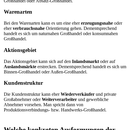
Großhandel oder Absatz-Großhandel.
Warenarten
Bei den Warenarten kann es um eine eher
erzeugungsnahe
oder
eher
verbrauchsnahe
Orientierung gehen. Dementsprechend
handelt es sich um naturnahen Großhandel oder konsumnahen
Großhandel.
Aktionsgebiet
Das Aktionsgebiet kann sich auf den
Inlandsmarkt
oder auf
Auslandsmärkte
erstrecken. Dementsprechend handelt es sich um
Binnen-Großhandel oder Außen-Großhandel.
Kundenstruktur
Die Kundenstruktur kann eher
Wiederverkäufer
und private
Großabnehmer oder
Weiterverarbeiter
und gewerbliche
Abnehmer vorsehen. Man spricht dann von
Produktionsverbindungs- bzw. Handwerks-Großhandel.
Welche konkreten Ausformungen der