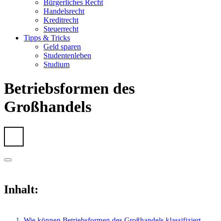
Bürgerliches Recht
Handelsrecht
Kreditrecht
Steuerrecht
Tipps & Tricks
Geld sparen
Studentenleben
Studium
Betriebsformen des
Großhandels
Inhalt:
Wie können Betriebsformen des Großhandels klassifiziert