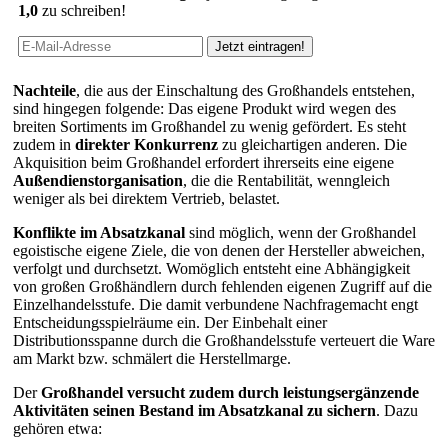
1,0
zu schreiben!
Nachteile
, die aus der Einschaltung des Großhandels entstehen,
sind hingegen folgende: Das eigene Produkt wird wegen des
breiten Sortiments im Großhandel zu wenig gefördert. Es steht
zudem in
direkter Konkurrenz
zu gleichartigen anderen. Die
Akquisition beim Großhandel erfordert ihrerseits eine eigene
Außendienstorganisation
, die die Rentabilität, wenngleich
weniger als bei direktem Vertrieb, belastet.
Konflikte im Absatzkanal
sind möglich, wenn der Großhandel
egoistische eigene Ziele, die von denen der Hersteller abweichen,
verfolgt und durchsetzt. Womöglich entsteht eine Abhängigkeit
von großen Großhändlern durch fehlenden eigenen Zugriff auf die
Einzelhandelsstufe. Die damit verbundene Nachfragemacht engt
Entscheidungsspielräume ein. Der Einbehalt einer
Distributionsspanne durch die Großhandelsstufe verteuert die Ware
am Markt bzw. schmälert die Herstellmarge.
Der
Großhandel versucht zudem durch leistungsergänzende
Aktivitäten seinen Bestand im Absatzkanal zu sichern
. Dazu
gehören etwa: