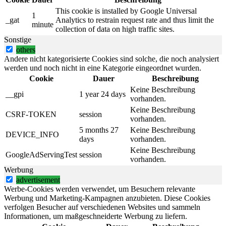
This cookie is installed by Google Universal
1
_gat
Analytics to restrain request rate and thus limit the
minute
collection of data on high traffic sites.
Sonstige
others
Andere nicht kategorisierte Cookies sind solche, die noch analysiert
werden und noch nicht in eine Kategorie eingeordnet wurden.
Cookie
Dauer
Beschreibung
Keine Beschreibung
__gpi
1 year 24 days
vorhanden.
Keine Beschreibung
CSRF-TOKEN
session
vorhanden.
5 months 27
Keine Beschreibung
DEVICE_INFO
days
vorhanden.
Keine Beschreibung
GoogleAdServingTest
session
vorhanden.
Werbung
advertisement
Werbe-Cookies werden verwendet, um Besuchern relevante
Werbung und Marketing-Kampagnen anzubieten. Diese Cookies
verfolgen Besucher auf verschiedenen Websites und sammeln
Informationen, um maßgeschneiderte Werbung zu liefern.