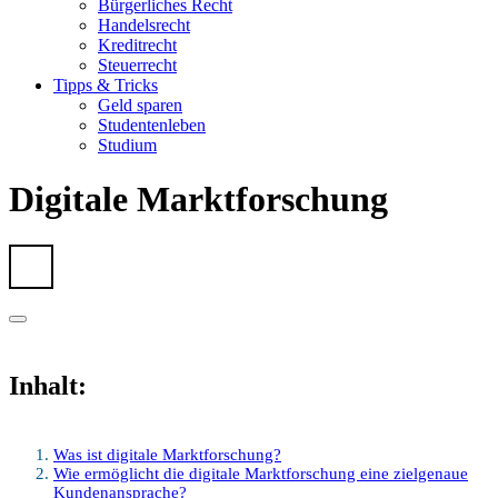
Bürgerliches Recht
Handelsrecht
Kreditrecht
Steuerrecht
Tipps & Tricks
Geld sparen
Studentenleben
Studium
Digitale Marktforschung
Inhalt:
Was ist digitale Marktforschung?
Wie ermöglicht die digitale Marktforschung eine zielgenaue
Kundenansprache?