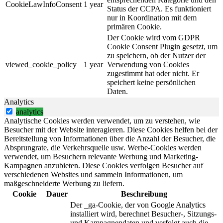
CookieLawInfoConsent
1 year
Status der CCPA. Es funktioniert
nur in Koordination mit dem
primären Cookie.
Der Cookie wird vom GDPR
Cookie Consent Plugin gesetzt, um
zu speichern, ob der Nutzer der
viewed_cookie_policy
1 year
Verwendung von Cookies
zugestimmt hat oder nicht. Er
speichert keine persönlichen
Daten.
Analytics
analytics
Analytische Cookies werden verwendet, um zu verstehen, wie
Besucher mit der Website interagieren. Diese Cookies helfen bei der
Bereitstellung von Informationen über die Anzahl der Besucher, die
Absprungrate, die Verkehrsquelle usw. Werbe-Cookies werden
verwendet, um Besuchern relevante Werbung und Marketing-
Kampagnen anzubieten. Diese Cookies verfolgen Besucher auf
verschiedenen Websites und sammeln Informationen, um
maßgeschneiderte Werbung zu liefern.
Cookie
Dauer
Beschreibung
Der _ga-Cookie, der von Google Analytics
installiert wird, berechnet Besucher-, Sitzungs-
und Kampagnendaten und verfolgt auch die