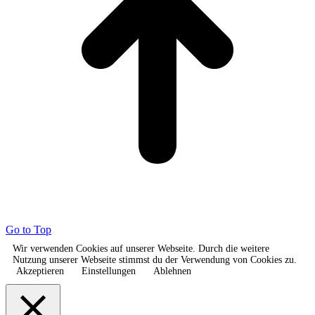
Go to Top
Wir verwenden Cookies auf unserer Webseite. Durch die weitere
Nutzung unserer Webseite stimmst du der Verwendung von Cookies zu.
Akzeptieren
Einstellungen
Ablehnen