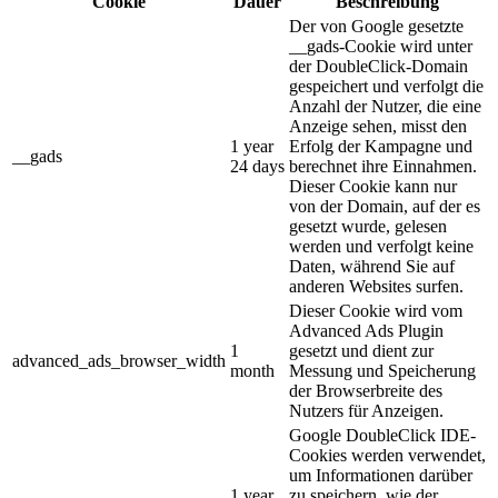
Cookie
Dauer
Beschreibung
Der von Google gesetzte
__gads-Cookie wird unter
der DoubleClick-Domain
gespeichert und verfolgt die
Anzahl der Nutzer, die eine
Anzeige sehen, misst den
1 year
Erfolg der Kampagne und
__gads
24 days
berechnet ihre Einnahmen.
Dieser Cookie kann nur
von der Domain, auf der es
gesetzt wurde, gelesen
werden und verfolgt keine
Daten, während Sie auf
anderen Websites surfen.
Dieser Cookie wird vom
Advanced Ads Plugin
1
gesetzt und dient zur
advanced_ads_browser_width
month
Messung und Speicherung
der Browserbreite des
Nutzers für Anzeigen.
Google DoubleClick IDE-
Cookies werden verwendet,
um Informationen darüber
1 year
zu speichern, wie der