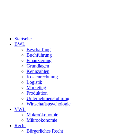
Startseite
BWL
Beschaffung
Buchführung
Finanzierung
Grundlagen
Kennzahlen
Kostenrechnung
Logistik
Marketing
Produktion
Unternehmensführung
Wirtschaftspsychologie
VWL
Makroökonomie
Mikroökonomie
Recht
Bürgerliches Recht