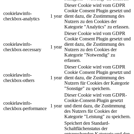
Dieser Cookie wird vom GDPR
Cookie Consent Plugin gesetzt und
cookielawinfo-
1 year
dient dazu, die Zustimmung des
checkbox-analytics
Nutzers zu den Cookies der
Kategorie "Analytics" zu erfassen.
Dieser Cookie wird vom GDPR
Cookie Consent Plugin gesetzt und
cookielawinfo-
dient dazu, die Zustimmung des
1 year
checkbox-necessary
Nutzers zu den Cookies der
Kategorie "Notwendig" zu
erfassen.
Dieser Cookie wird vom GDPR
Cookie Consent Plugin gesetzt und
cookielawinfo-
1 year
dient dazu, die Zustimmung des
checkbox-others
Nutzers für Cookies der Kategorie
"Sonstige" zu speichern.
Dieser Cookie wird vom GDPR-
Cookie-Consent-Plugin gesetzt
cookielawinfo-
1 year
und dient dazu, die Zustimmung
checkbox-performance
des Nutzers für Cookies der
Kategorie "Leistung" zu speichern.
Speichert den Standard-
Schaltflächenstatus der
entsprechenden Kategorie und den