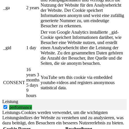
Nutzung der Website für den Analysebericht
_ga
2 years
der Website. Der Cookie speichert
Informationen anonym und weist eine zufällig
generierte Nummer zu, um eindeutige
Besucher zu erkennen.
Der von Google Analytics installierte _gid-
Cookie speichert Informationen darüber, wie
Besucher eine Website nutzen, und erstellt
_gid
1 day
einen Analysebericht über die Leistung der
Website. Zu den gesammelten Daten gehören
die Anzahl der Besucher, ihre Quelle und die
Seiten, die sie anonym besuchen.
16
years 3
YouTube sets this cookie via embedded
months
CONSENT
youtube-videos and registers anonymous
5 days
statistical data.
9
hours
Leistung
performance
Leistungs-Cookies werden verwendet, um die wichtigsten
Leistungsindizes der Website zu verstehen und zu analysieren, was
dazu beiträgt, den Besuchern ein besseres Nutzererlebnis zu bieten.
Cookie
Dauer
Beschreibung