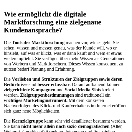
Wie ermöglicht die digitale
Marktforschung eine zielgenaue
Kundenansprache?
Die
Tools der Marktforschung
machen vor, wie es geht. Sie
sehen, wissen und messen genau, was der Kunde will, wo er
hinsieht, auf was er klickt, was er dann kauft und wem er etwas
weiterempfiehlt. Sie verfügen über mehr Wissen als Generationen
von Werbern und Marktforschern. Dieses Wissen konsequent zu
nutzen bedarf Planung und Erfahrung.
Die
Vorlieben und Strukturen der Zielgruppen sowie deren
Bedürfnisse
sind
besser erfassbar
. Darauf aufbauend können
zielgerichtete Kampagnen
und
Social Media Slots
kreiert
werden.
Zielgruppenbestimmungen
sind traditionell ein
wichtiges Marketinginstrument.
Mit dem konkreten
Nachverfolgen des Klick- und Kaufverhaltens im Internet eröffnen
sich ganz neue Möglichkeiten.
Die
Kernzielgruppe
kann sehr viel detaillierter bestimmt werden.
Sie kann
nicht mehr allein nach
sozio-demografischen
(Alter,
Wohnort, Geschlecht) Aspekten, Interessen und finanziellen