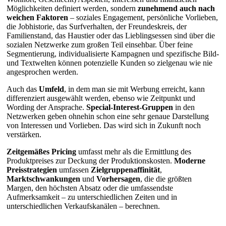
Möglichkeiten definiert werden, sondern
zunehmend auch nach
weichen Faktoren
– soziales Engagement, persönliche Vorlieben,
die Jobhistorie, das Surfverhalten, der Freundeskreis, der
Familienstand, das Haustier oder das Lieblingsessen sind über die
sozialen Netzwerke zum großen Teil einsehbar. Über feine
Segmentierung, individualisierte Kampagnen und spezifische Bild-
und Textwelten können potenzielle Kunden so zielgenau wie nie
angesprochen werden.
Auch das
Umfeld
, in dem man sie mit Werbung erreicht, kann
differenziert ausgewählt werden, ebenso wie Zeitpunkt und
Wording der Ansprache.
Special-Interest-Gruppen
in den
Netzwerken geben ohnehin schon eine sehr genaue Darstellung
von Interessen und Vorlieben. Das wird sich in Zukunft noch
verstärken.
Zeitgemäßes Pricing
umfasst mehr als die Ermittlung des
Produktpreises zur Deckung der Produktionskosten.
Moderne
Preisstrategien
umfassen
Zielgruppenaffinität
,
Marktschwankungen
und
Vorhersagen
, die die größten
Margen, den höchsten Absatz oder die umfassendste
Aufmerksamkeit – zu unterschiedlichen Zeiten und in
unterschiedlichen Verkaufskanälen – berechnen.