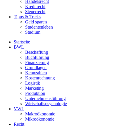
Handelsrecht
Kreditrecht
Steuerrecht
Tipps & Tricks
Geld sparen
Studentenleben
Studium
Startseite
BWL
Beschaffung
Buchführung
Finanzierung
Grundlagen
Kennzahlen
Kostenrechnung
Logistik
Marketing
Produktion
Unternehmensführung
Wirtschaftspsychologie
VWL
Makroökonomie
Mikroökonomie
Recht