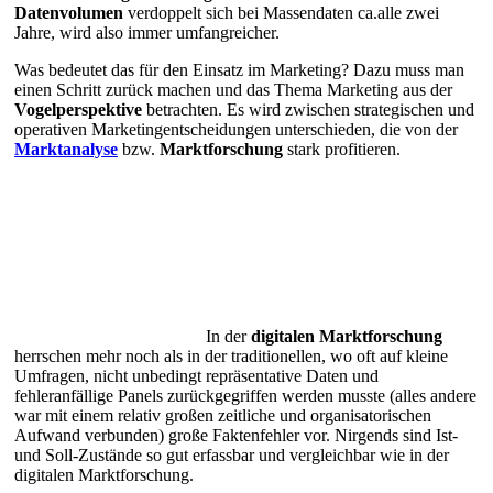
Datenvolumen
verdoppelt sich bei Massendaten ca.alle zwei
Jahre, wird also immer umfangreicher.
Was bedeutet das für den Einsatz im Marketing? Dazu muss man
einen Schritt zurück machen und das Thema Marketing aus der
Vogelperspektive
betrachten. Es wird zwischen strategischen und
operativen Marketingentscheidungen unterschieden, die von der
Marktanalyse
bzw.
Marktforschung
stark profitieren.
In der
digitalen Marktforschung
herrschen mehr noch als in der traditionellen, wo oft auf kleine
Umfragen, nicht unbedingt repräsentative Daten und
fehleranfällige Panels zurückgegriffen werden musste (alles andere
war mit einem relativ großen zeitliche und organisatorischen
Aufwand verbunden) große Faktenfehler vor. Nirgends sind Ist-
und Soll-Zustände so gut erfassbar und vergleichbar wie in der
digitalen Marktforschung.