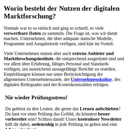
Worin besteht der Nutzen der digitalen
Marktforschung?
Niemals war es so einfach und ging so schnell, so viele
verwertbare Daten
zu sammeln. Die Frage ist, was wir damit
machen. Unternehmen, die über adäquate statische Modelle,
Programme und Ausgabetools verfügen, sind klar im Vorteil.
Viele Unternehmen nutzen aber auch
externe Anbieter und
Marktforschungsinstitute
, die entsprechend ausgerüstet sind und
vor allem über Erfahrung, fähiges Personal und Standards
verfügen, um ausreichend aussagefähige Berichte zu erstellen.
Empfehlungen können nur unter Berücksichtigung der
allgemeinen Unternehmensziele, der
Unternehmenskultur
, des
digitalen Reifegrades und der Kostenkennzahlen erfolgen.
Nie wieder Prüfungsstress!
Du gehörst zu den Leuten, die gerne das
Lernen aufschieben
?
Du hast vor einer Prüfung das Gefühl, du könntest
besser
vorbereitet
sein? Schluss damit! Unser
kostenloser Newsletter
hilft dir dabei,
seelenruhig
in jede Prüfung zu gehen und eine