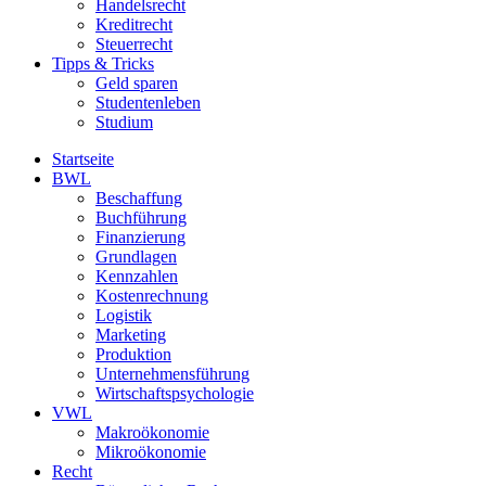
Handelsrecht
Kreditrecht
Steuerrecht
Tipps & Tricks
Geld sparen
Studentenleben
Studium
Startseite
BWL
Beschaffung
Buchführung
Finanzierung
Grundlagen
Kennzahlen
Kostenrechnung
Logistik
Marketing
Produktion
Unternehmensführung
Wirtschaftspsychologie
VWL
Makroökonomie
Mikroökonomie
Recht