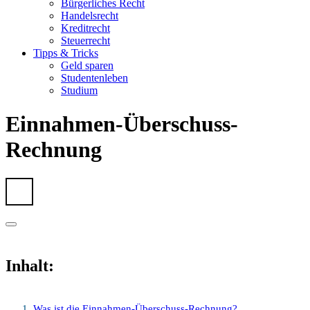
Bürgerliches Recht
Handelsrecht
Kreditrecht
Steuerrecht
Tipps & Tricks
Geld sparen
Studentenleben
Studium
Einnahmen-Überschuss-
Rechnung
Inhalt:
Was ist die Einnahmen-Überschuss-Rechnung?