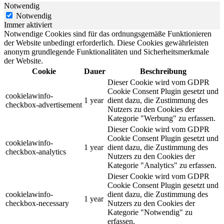
Notwendig
Notwendig
Immer aktiviert
Notwendige Cookies sind für das ordnungsgemäße Funktionieren
der Website unbedingt erforderlich. Diese Cookies gewährleisten
anonym grundlegende Funktionalitäten und Sicherheitsmerkmale
der Website.
Cookie
Dauer
Beschreibung
Dieser Cookie wird vom GDPR
Cookie Consent Plugin gesetzt und
cookielawinfo-
1 year
dient dazu, die Zustimmung des
checkbox-advertisement
Nutzers zu den Cookies der
Kategorie "Werbung" zu erfassen.
Dieser Cookie wird vom GDPR
Cookie Consent Plugin gesetzt und
cookielawinfo-
1 year
dient dazu, die Zustimmung des
checkbox-analytics
Nutzers zu den Cookies der
Kategorie "Analytics" zu erfassen.
Dieser Cookie wird vom GDPR
Cookie Consent Plugin gesetzt und
cookielawinfo-
dient dazu, die Zustimmung des
1 year
checkbox-necessary
Nutzers zu den Cookies der
Kategorie "Notwendig" zu
erfassen.