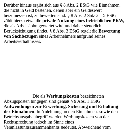
Darüber hinaus ergibt sich aus § 8 Abs. 2 EStG wie Einnahmen,
die nicht in Geld bestehen, denen aber ein Geldeswert
beizumessen ist, zu bewerten sind. § 8 Abs. 2 Satz 2 – 5 EStG
zählt hierzu etwa die
private Nutzung eines betrieblichen PKW,
die als Arbeitslohn gewertet wird und daher steuerlich
Berücksichtigung findet. § 8 Abs. 3 EStG regelt die
Bewertung
von Sachbezügen
eines Arbeitnehmers aufgrund seines
Arbeitsverhältnisses.
Die als
Werbungskosten
bezeichneten
Abzugsposten hingegen sind gemäß § 9 Abs. 1 EStG
Aufwendungen zur Erwerbung, Sicherung und Erhaltung
der Einnahmen
. In Anlehnung an den Einnahmen- sowie den
Betriebsausgabenbegriff werden Werbungskosten von der
Rechtsprechung jedoch im Sinne eines
Veranlassungszusammenhangs gedeutet. Abweichend vom