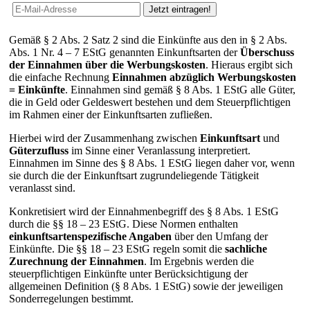
Gemäß § 2 Abs. 2 Satz 2 sind die Einkünfte aus den in § 2 Abs.
Abs. 1 Nr. 4 – 7 EStG genannten Einkunftsarten der
Überschuss
der Einnahmen über die Werbungskosten
. Hieraus ergibt sich
die einfache Rechnung
Einnahmen abzüglich Werbungskosten
= Einkünfte
. Einnahmen sind gemäß § 8 Abs. 1 EStG alle Güter,
die in Geld oder Geldeswert bestehen und dem Steuerpflichtigen
im Rahmen einer der Einkunftsarten zufließen.
Hierbei wird der Zusammenhang zwischen
Einkunftsart
und
Güterzufluss
im Sinne einer Veranlassung interpretiert.
Einnahmen im Sinne des § 8 Abs. 1 EStG liegen daher vor, wenn
sie durch die der Einkunftsart zugrundeliegende Tätigkeit
veranlasst sind.
Konkretisiert wird der Einnahmenbegriff des § 8 Abs. 1 EStG
durch die §§ 18 – 23 EStG. Diese Normen enthalten
einkunftsartenspezifische Angaben
über den Umfang der
Einkünfte. Die §§ 18 – 23 EStG regeln somit die
sachliche
Zurechnung der Einnahmen
. Im Ergebnis werden die
steuerpflichtigen Einkünfte unter Berücksichtigung der
allgemeinen Definition (§ 8 Abs. 1 EStG) sowie der jeweiligen
Sonderregelungen bestimmt.