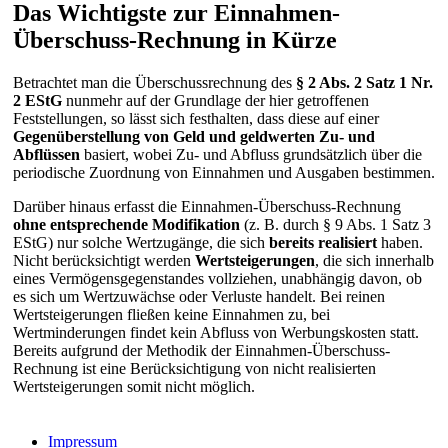
Das Wichtigste zur Einnahmen-
Überschuss-Rechnung in Kürze
Betrachtet man die Überschussrechnung des
§ 2 Abs. 2 Satz 1 Nr.
2 EStG
nunmehr auf der Grundlage der hier getroffenen
Feststellungen, so lässt sich festhalten, dass diese auf einer
Gegenüberstellung von Geld und geldwerten Zu- und
Abflüssen
basiert, wobei Zu- und Abfluss grundsätzlich über die
periodische Zuordnung von Einnahmen und Ausgaben bestimmen.
Darüber hinaus erfasst die Einnahmen-Überschuss-Rechnung
ohne entsprechende Modifikation
(z. B. durch § 9 Abs. 1 Satz 3
EStG) nur solche Wertzugänge, die sich
bereits realisiert
haben.
Nicht berücksichtigt werden
Wertsteigerungen
, die sich innerhalb
eines Vermögensgegenstandes vollziehen, unabhängig davon, ob
es sich um Wertzuwächse oder Verluste handelt. Bei reinen
Wertsteigerungen fließen keine Einnahmen zu, bei
Wertminderungen findet kein Abfluss von Werbungskosten statt.
Bereits aufgrund der Methodik der Einnahmen-Überschuss-
Rechnung ist eine Berücksichtigung von nicht realisierten
Wertsteigerungen somit nicht möglich.
Impressum