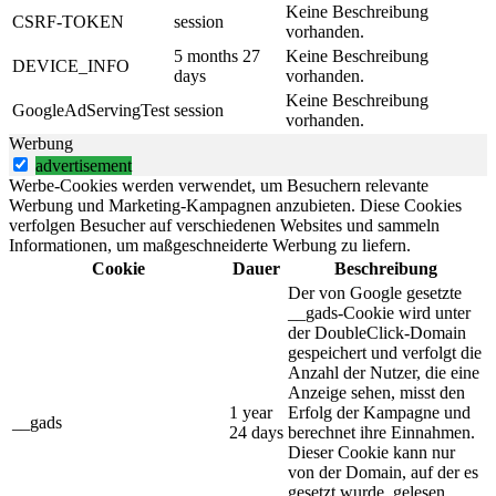
Keine Beschreibung
CSRF-TOKEN
session
vorhanden.
5 months 27
Keine Beschreibung
DEVICE_INFO
days
vorhanden.
Keine Beschreibung
GoogleAdServingTest
session
vorhanden.
Werbung
advertisement
Werbe-Cookies werden verwendet, um Besuchern relevante
Werbung und Marketing-Kampagnen anzubieten. Diese Cookies
verfolgen Besucher auf verschiedenen Websites und sammeln
Informationen, um maßgeschneiderte Werbung zu liefern.
Cookie
Dauer
Beschreibung
Der von Google gesetzte
__gads-Cookie wird unter
der DoubleClick-Domain
gespeichert und verfolgt die
Anzahl der Nutzer, die eine
Anzeige sehen, misst den
1 year
Erfolg der Kampagne und
__gads
24 days
berechnet ihre Einnahmen.
Dieser Cookie kann nur
von der Domain, auf der es
gesetzt wurde, gelesen