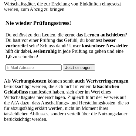
Wirtschaftsgüter, die zur Erzielung von Einkünften eingesetzt
werden, zum Abzug zu bringen.
Nie wieder Prüfungsstress!
Du gehörst zu den Leuten, die gerne das
Lernen aufschieben
?
Du hast vor einer Prüfung das Gefühl, du könntest
besser
vorbereitet
sein? Schluss damit! Unser
kostenloser Newsletter
hilft dir dabei,
seelenruhig
in jede Prüfung zu gehen und eine
1,0
zu schreiben!
Als
Werbungskosten
können somit
auch Wertverringerungen
berücksichtigt werden, die sich nicht in einem
tatsächlichen
Geldabfluss
manifestiert haben, sich aber im Wert eines
Wirtschaftsgutes niederschlagen. Zugleich führt der Verweis auf
die AfA dazu, dass Anschaffungs- und Herstellungskosten, die so
für abzugsfähig erklärt werden, nicht im Moment ihres
tatsächlichen Abflusses, sondern verteilt über die Nutzungsdauer
berücksichtigt werden.