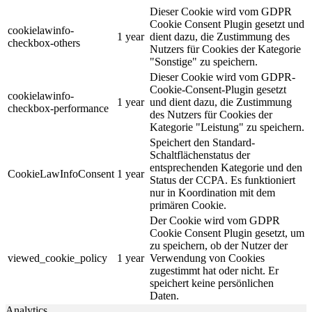
Dieser Cookie wird vom GDPR
Cookie Consent Plugin gesetzt und
cookielawinfo-
1 year
dient dazu, die Zustimmung des
checkbox-others
Nutzers für Cookies der Kategorie
"Sonstige" zu speichern.
Dieser Cookie wird vom GDPR-
Cookie-Consent-Plugin gesetzt
cookielawinfo-
1 year
und dient dazu, die Zustimmung
checkbox-performance
des Nutzers für Cookies der
Kategorie "Leistung" zu speichern.
Speichert den Standard-
Schaltflächenstatus der
entsprechenden Kategorie und den
CookieLawInfoConsent
1 year
Status der CCPA. Es funktioniert
nur in Koordination mit dem
primären Cookie.
Der Cookie wird vom GDPR
Cookie Consent Plugin gesetzt, um
zu speichern, ob der Nutzer der
viewed_cookie_policy
1 year
Verwendung von Cookies
zugestimmt hat oder nicht. Er
speichert keine persönlichen
Daten.
Analytics