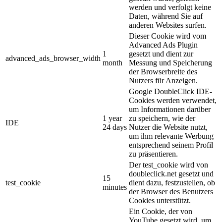
werden und verfolgt keine
Daten, während Sie auf
anderen Websites surfen.
Dieser Cookie wird vom
Advanced Ads Plugin
1
gesetzt und dient zur
advanced_ads_browser_width
month
Messung und Speicherung
der Browserbreite des
Nutzers für Anzeigen.
Google DoubleClick IDE-
Cookies werden verwendet,
um Informationen darüber
1 year
zu speichern, wie der
IDE
24 days
Nutzer die Website nutzt,
um ihm relevante Werbung
entsprechend seinem Profil
zu präsentieren.
Der test_cookie wird von
doubleclick.net gesetzt und
15
test_cookie
dient dazu, festzustellen, ob
minutes
der Browser des Benutzers
Cookies unterstützt.
Ein Cookie, der von
YouTube gesetzt wird, um