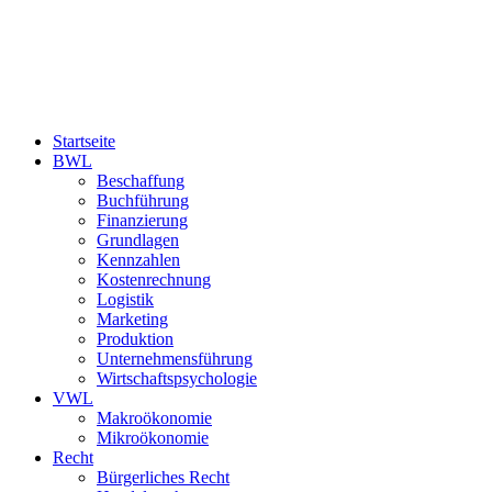
Startseite
BWL
Beschaffung
Buchführung
Finanzierung
Grundlagen
Kennzahlen
Kostenrechnung
Logistik
Marketing
Produktion
Unternehmensführung
Wirtschaftspsychologie
VWL
Makroökonomie
Mikroökonomie
Recht
Bürgerliches Recht