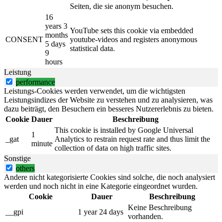
Seiten, die sie anonym besuchen.
16
years 3
YouTube sets this cookie via embedded
months
CONSENT
youtube-videos and registers anonymous
5 days
statistical data.
9
hours
Leistung
performance
Leistungs-Cookies werden verwendet, um die wichtigsten
Leistungsindizes der Website zu verstehen und zu analysieren, was
dazu beiträgt, den Besuchern ein besseres Nutzererlebnis zu bieten.
Cookie
Dauer
Beschreibung
This cookie is installed by Google Universal
1
_gat
Analytics to restrain request rate and thus limit the
minute
collection of data on high traffic sites.
Sonstige
others
Andere nicht kategorisierte Cookies sind solche, die noch analysiert
werden und noch nicht in eine Kategorie eingeordnet wurden.
Cookie
Dauer
Beschreibung
Keine Beschreibung
__gpi
1 year 24 days
vorhanden.