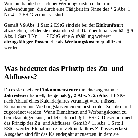
Wortlaut handelt es sich bei Werbungskosten daher um
Aufwendungen, die durch eine Tätigkeit im Sinne des § 2 Abs. 1
Nr. 4 – 7 EStG veranlasst sind.
Gemäß § 9 Abs. 1 Satz 2 EStG sind sie bei der
Einkunftsart
abzuziehen, bei der sie entstanden sind. Darüber hinaus enthält § 9
Abs. 1 Satz 3 Nr. 1 – 7 EStG eine Aufzählung weiterer
abzugsfähiger Posten
, die als
Werbungskosten
qualifiziert
werden.
Was bedeutet das Prinzip des Zu- und
Abflusses?
Da es sich bei der
Einkommensteuer
um eine sogenannte
Jahresteuer
handelt, die gemäß
§§ 2 Abs. 7, 25 Abs. 1 EStG
nach Ablauf eines Kalenderjahres veranlagt wird, müssen
Einnahmen und Werbungskosten einem bestimmten Zeitabschnitt
zugeordnet werden. Wann Einnahmen und Werbungskosten zu
berücksichtigen sind, richtet sich nach § 11 EStG. Dieser normiert
das Prinzip des Zu- und Abflusses. Gemäß § 11 Abs. 1 Satz 1
EStG werden Einnahmen zum Zeitpunkt ihres Zuflusses erfasst.
Ausgaben sind für das Kalenderjahr anzusetzen, in dem sie