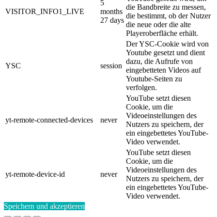
5
die Bandbreite zu messen,
VISITOR_INFO1_LIVE
months
die bestimmt, ob der Nutzer
27 days
die neue oder die alte
Playeroberfläche erhält.
Der YSC-Cookie wird von
Youtube gesetzt und dient
dazu, die Aufrufe von
YSC
session
eingebetteten Videos auf
Youtube-Seiten zu
verfolgen.
YouTube setzt diesen
Cookie, um die
Videoeinstellungen des
yt-remote-connected-devices
never
Nutzers zu speichern, der
ein eingebettetes YouTube-
Video verwendet.
YouTube setzt diesen
Cookie, um die
Videoeinstellungen des
yt-remote-device-id
never
Nutzers zu speichern, der
ein eingebettetes YouTube-
Video verwendet.
Speichern und akzeptieren