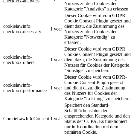
checkbox-analytics
Nutzers zu den Cookies der
Kategorie "Analytics" zu erfassen.
Dieser Cookie wird vom GDPR
Cookie Consent Plugin gesetzt und
cookielawinfo-
dient dazu, die Zustimmung des
1 year
checkbox-necessary
Nutzers zu den Cookies der
Kategorie "Notwendig" zu
erfassen.
Dieser Cookie wird vom GDPR
Cookie Consent Plugin gesetzt und
cookielawinfo-
1 year
dient dazu, die Zustimmung des
checkbox-others
Nutzers für Cookies der Kategorie
"Sonstige" zu speichern.
Dieser Cookie wird vom GDPR-
Cookie-Consent-Plugin gesetzt
cookielawinfo-
1 year
und dient dazu, die Zustimmung
checkbox-performance
des Nutzers für Cookies der
Kategorie "Leistung" zu speichern.
Speichert den Standard-
Schaltflächenstatus der
entsprechenden Kategorie und den
CookieLawInfoConsent
1 year
Status der CCPA. Es funktioniert
nur in Koordination mit dem
primären Cookie.