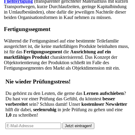
Fließfertigung
(transparenter gerichteter Materialfluss mit kurzen
Transportwegen, kurze Durchlaufzeiten, geringe Kapitalbindung
in Umlaufbeständen), ohne dafür die jeweiligen Nachteile dieser
beiden Organisationsformen in Kauf nehmen zu müssen.
Fertigungssegment
Während die Fertigungsinsel auf eine bestimmte Teilefamilie
ausgerichtet ist, die keine marktfähigen Produkte beinhalten muss,
ist für das
Fertigungssegment
die
Ausrichtung auf ein
marktfähiges Produkt
charakterisierend. Das Konzept der
Objektorientierung der Produktion schließt im Falle des
Fertigungssegmentes den Markt als Objektdimension mit ein.
Nie wieder Prüfungsstress!
Du gehörst zu den Leuten, die gerne das
Lernen aufschieben
?
Du hast vor einer Prüfung das Gefühl, du könntest
besser
vorbereitet
sein? Schluss damit! Unser
kostenloser Newsletter
hilft dir dabei,
seelenruhig
in jede Prüfung zu gehen und eine
1,0
zu schreiben!