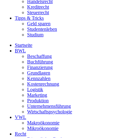
Handelsrecht
Kreditrecht
Steuerrecht
Tipps & Tricks
Geld sparen
Studentenleben
Studium
Startseite
BWL
Beschaffung
Buchführung
Finanzierung
Grundlagen
Kennzahlen
Kostenrechnung
Logistik
Marketing
Produktion
Unternehmensführung
Wirtschaftspsychologie
VWL
Makroökonomie
Mikroökonomie
Recht