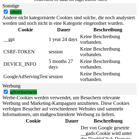
Sonstige
others
Andere nicht kategorisierte Cookies sind solche, die noch analysiert
werden und noch nicht in eine Kategorie eingeordnet wurden.
Cookie
Dauer
Beschreibung
Keine Beschreibung
__gpi
1 year 24 days
vorhanden.
Keine Beschreibung
CSRF-TOKEN
session
vorhanden.
5 months 27
Keine Beschreibung
DEVICE_INFO
days
vorhanden.
Keine Beschreibung
GoogleAdServingTest
session
vorhanden.
Werbung
advertisement
Werbe-Cookies werden verwendet, um Besuchern relevante
Werbung und Marketing-Kampagnen anzubieten. Diese Cookies
verfolgen Besucher auf verschiedenen Websites und sammeln
Informationen, um maßgeschneiderte Werbung zu liefern.
Cookie
Dauer
Beschreibung
Der von Google gesetzte
__gads-Cookie wird unter
der DoubleClick-Domain