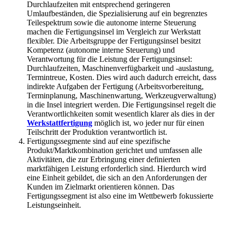
Durchlaufzeiten mit entsprechend geringeren
Umlaufbeständen, die Spezialisierung auf ein begrenztes
Teilespektrum sowie die autonome interne Steuerung
machen die Fertigungsinsel im Vergleich zur Werkstatt
flexibler. Die Arbeitsgruppe der Fertigungsinsel besitzt
Kompetenz (autonome interne Steuerung) und
Verantwortung für die Leistung der Fertigungsinsel:
Durchlaufzeiten, Maschinenverfügbarkeit und -auslastung,
Termintreue, Kosten. Dies wird auch dadurch erreicht, dass
indirekte Aufgaben der Fertigung (Arbeitsvorbereitung,
Terminplanung, Maschinenwartung, Werkzeugverwaltung)
in die Insel integriert werden. Die Fertigungsinsel regelt die
Verantwortlichkeiten somit wesentlich klarer als dies in der
Werkstattfertigung
möglich ist, wo jeder nur für einen
Teilschritt der Produktion verantwortlich ist.
Fertigungssegmente sind auf eine spezifische
Produkt/Marktkombination gerichtet und umfassen alle
Aktivitäten, die zur Erbringung einer definierten
marktfähigen Leistung erforderlich sind. Hierdurch wird
eine Einheit gebildet, die sich an den Anforderungen der
Kunden im Zielmarkt orientieren können. Das
Fertigungssegment ist also eine im Wettbewerb fokussierte
Leistungseinheit.