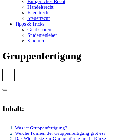
Bürgerliches Recht
Handelsrecht
Kreditrecht
Steuerrecht
Tipps & Tricks
Geld sparen
Studentenleben
Studium
Gruppenfertigung
Inhalt:
Was ist Gruppenfertigung?
Welche Formen der Gruppenfertigung gibt es?
Das Wichtigste zur Gruppenfertigung in Kürze