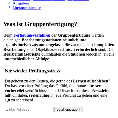
Aufgaben
Literaturhinweise
Was ist Gruppenfertigung?
Beim
Fertigungsverfahren
der
Gruppenfertigung
werden
diejenigen
Bearbeitungsstationen räumlich und
organisatorisch zusammengefasst
, die zur möglichst
kompletten
Bearbeitung
einer Objektklasse
technisch erforderlich
sind. Die
Bearbeitungsobjekte
durchlaufen die
Stationen
jedoch in jeweils
unterschiedlicher Abfolge
.
Nie wieder Prüfungsstress!
Du gehörst zu den Leuten, die gerne das
Lernen aufschieben
?
Du hast vor einer Prüfung das Gefühl, du könntest
besser
vorbereitet
sein? Schluss damit! Unser
kostenloser Newsletter
hilft dir dabei,
seelenruhig
in jede Prüfung zu gehen und eine
1,0
zu schreiben!