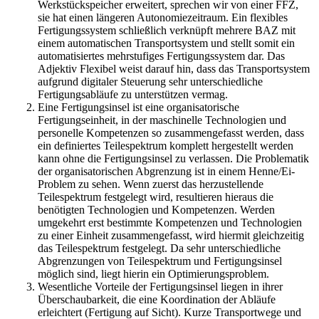
Werkstückspeicher erweitert, sprechen wir von einer FFZ,
sie hat einen längeren Autonomiezeitraum. Ein flexibles
Fertigungssystem schließlich verknüpft mehrere BAZ mit
einem automatischen Transportsystem und stellt somit ein
automatisiertes mehrstufiges Fertigungssystem dar. Das
Adjektiv Flexibel weist darauf hin, dass das Transportsystem
aufgrund digitaler Steuerung sehr unterschiedliche
Fertigungsabläufe zu unterstützen vermag.
Eine Fertigungsinsel ist eine organisatorische
Fertigungseinheit, in der maschinelle Technologien und
personelle Kompetenzen so zusammengefasst werden, dass
ein definiertes Teilespektrum komplett hergestellt werden
kann ohne die Fertigungsinsel zu verlassen. Die Problematik
der organisatorischen Abgrenzung ist in einem Henne/Ei-
Problem zu sehen. Wenn zuerst das herzustellende
Teilespektrum festgelegt wird, resultieren hieraus die
benötigten Technologien und Kompetenzen. Werden
umgekehrt erst bestimmte Kompetenzen und Technologien
zu einer Einheit zusammengefasst, wird hiermit gleichzeitig
das Teilespektrum festgelegt. Da sehr unterschiedliche
Abgrenzungen von Teilespektrum und Fertigungsinsel
möglich sind, liegt hierin ein Optimierungsproblem.
Wesentliche Vorteile der Fertigungsinsel liegen in ihrer
Überschaubarkeit, die eine Koordination der Abläufe
erleichtert (Fertigung auf Sicht). Kurze Transportwege und