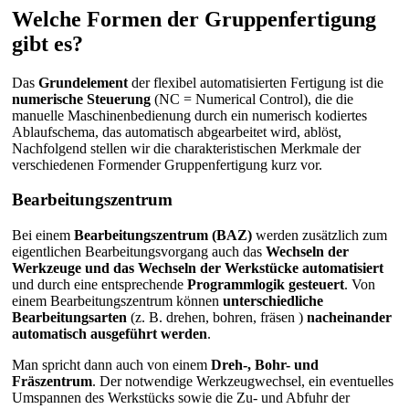
Welche Formen der Gruppenfertigung
gibt es?
Das
Grundelement
der flexibel automatisierten Fertigung ist die
numerische Steuerung
(NC = Numerical Control), die die
manuelle Maschinenbedienung durch ein numerisch kodiertes
Ablaufschema, das automatisch abgearbeitet wird, ablöst,
Nachfolgend stellen wir die charakteristischen Merkmale der
verschiedenen Formender Gruppenfertigung kurz vor.
Bearbeitungszentrum
Bei einem
Bearbeitungszentrum (BAZ)
werden zusätzlich zum
eigentlichen Bearbeitungsvorgang auch das
Wechseln der
Werkzeuge und das Wechseln der
Werkstücke automatisiert
und durch eine entsprechende
Programmlogik gesteuert
. Von
einem Bearbeitungszentrum können
unterschiedliche
Bearbeitungsarten
(z. B. drehen, bohren, fräsen )
nacheinander
automatisch ausgeführt werden
.
Man spricht dann auch von einem
Dreh-, Bohr- und
Fräszentrum
. Der notwendige Werkzeugwechsel, ein eventuelles
Umspannen des Werkstücks sowie die Zu- und Abfuhr der