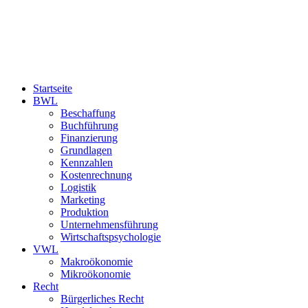
Startseite
BWL
Beschaffung
Buchführung
Finanzierung
Grundlagen
Kennzahlen
Kostenrechnung
Logistik
Marketing
Produktion
Unternehmensführung
Wirtschaftspsychologie
VWL
Makroökonomie
Mikroökonomie
Recht
Bürgerliches Recht