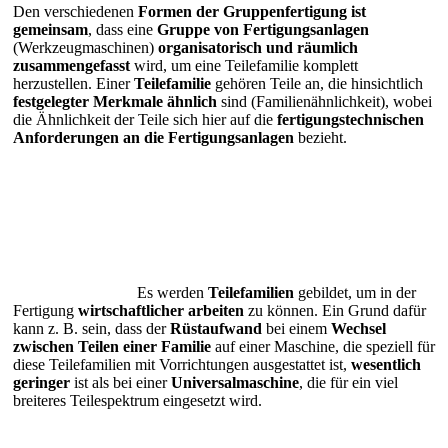
Den verschiedenen
Formen der Gruppenfertigung ist
gemeinsam
, dass eine
Gruppe von Fertigungsanlagen
(Werkzeugmaschinen)
organisatorisch und
räumlich
zusammengefasst
wird, um eine Teilefamilie komplett
herzustellen. Einer
Teilefamilie
gehören Teile an, die hinsichtlich
festgelegter Merkmale
ähnlich
sind (Familienähnlichkeit), wobei
die Ähnlichkeit der Teile sich hier auf die
fertigungstechnischen
Anforderungen an die Fertigungsanlagen
bezieht.
Es werden
Teilefamilien
gebildet, um in der
Fertigung
wirtschaftlicher arbeiten
zu können. Ein Grund dafür
kann z. B. sein, dass der
Rüstaufwand
bei einem
Wechsel
zwischen Teilen einer Familie
auf einer Maschine, die speziell für
diese Teilefamilien mit Vorrichtungen ausgestattet ist,
wesentlich
geringer
ist als bei einer
Universalmaschine
, die für ein viel
breiteres Teilespektrum eingesetzt wird.