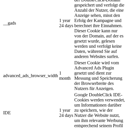
gespeichert und verfolgt die
Anzahl der Nutzer, die eine
Anzeige sehen, misst den
1 year
Erfolg der Kampagne und
__gads
24 days
berechnet ihre Einnahmen.
Dieser Cookie kann nur
von der Domain, auf der es
gesetzt wurde, gelesen
werden und verfolgt keine
Daten, während Sie auf
anderen Websites surfen.
Dieser Cookie wird vom
Advanced Ads Plugin
1
gesetzt und dient zur
advanced_ads_browser_width
month
Messung und Speicherung
der Browserbreite des
Nutzers für Anzeigen.
Google DoubleClick IDE-
Cookies werden verwendet,
um Informationen darüber
1 year
zu speichern, wie der
IDE
24 days
Nutzer die Website nutzt,
um ihm relevante Werbung
entsprechend seinem Profil