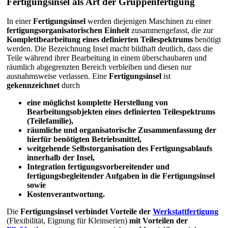
Fertigungsinsel als Art der Gruppenfertigung
In einer
Fertigungsinsel
werden diejenigen Maschinen zu einer
fertigungsorganisatorischen Einheit
zusammengefasst, die zur
Komplettbearbeitung eines
definierten Teilespektrums
benötigt
werden. Die Bezeichnung Insel macht bildhaft deutlich, dass die
Teile während ihrer Bearbeitung in einem überschaubaren und
räumlich abgegrenzten Bereich verbleiben und diesen nur
ausnahmsweise verlassen. Eine
Fertigungsinsel
ist
gekennzeichnet
durch
eine möglichst komplette Herstellung von
Bearbeitungsobjekten eines definierten Teilespektrums
(Teilefamilie),
räumliche und organisatorische Zusammenfassung der
hierfür benötigten Betriebsmittel,
weitgehende Selbstorganisation des Fertigungsablaufs
innerhalb der Insel,
Integration fertigungsvorbereitender und
fertigungsbegleitender Aufgaben in die Fertigungsinsel
sowie
Kostenverantwortung.
Die
Fertigungsinsel verbindet Vorteile der
Werkstattfertigung
(Flexibilität, Eignung für Kleinserien)
mit Vorteilen der