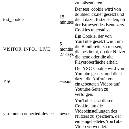
zu präsentieren.
Der test_cookie wird von
doubleclick.net gesetzt und
15
test_cookie
dient dazu, festzustellen, ob
minutes
der Browser des Benutzers
Cookies unterstützt.
Ein Cookie, der von
YouTube gesetzt wird, um
5
die Bandbreite zu messen,
VISITOR_INFO1_LIVE
months
die bestimmt, ob der Nutzer
27 days
die neue oder die alte
Playeroberfläche erhält.
Der YSC-Cookie wird von
Youtube gesetzt und dient
dazu, die Aufrufe von
YSC
session
eingebetteten Videos auf
Youtube-Seiten zu
verfolgen.
YouTube setzt diesen
Cookie, um die
Videoeinstellungen des
yt-remote-connected-devices
never
Nutzers zu speichern, der
ein eingebettetes YouTube-
Video verwendet.