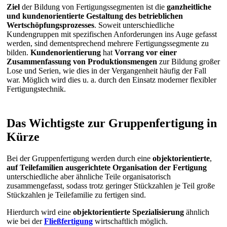
Ziel
der Bildung von Fertigungssegmenten ist die
ganzheitliche
und kundenorientierte Gestaltung des betrieblichen
Wertschöpfungsprozesses
. Soweit unterschiedliche
Kundengruppen mit spezifischen Anforderungen ins Auge gefasst
werden, sind dementsprechend mehrere Fertigungssegmente zu
bilden.
Kundenorientierung
hat
Vorrang vor einer
Zusammenfassung von Produktionsmengen
zur Bildung großer
Lose und Serien, wie dies in der Vergangenheit häufig der Fall
war. Möglich wird dies u. a. durch den Einsatz moderner flexibler
Fertigungstechnik.
Das Wichtigste zur Gruppenfertigung in
Kürze
Bei der Gruppenfertigung werden durch eine
objektorientierte
,
auf Teilefamilien ausgerichtete Organisation der Fertigung
unterschiedliche aber ähnliche Teile organisatorisch
zusammengefasst, sodass trotz geringer Stückzahlen je Teil große
Stückzahlen je Teilefamilie zu fertigen sind.
Hierdurch wird eine
objektorientierte Spezialisierung
ähnlich
wie bei der
Fließfertigung
wirtschaftlich möglich.