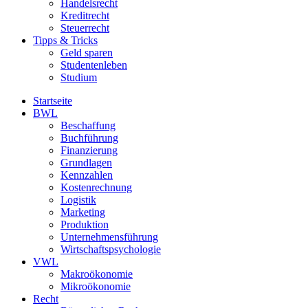
Handelsrecht
Kreditrecht
Steuerrecht
Tipps & Tricks
Geld sparen
Studentenleben
Studium
Startseite
BWL
Beschaffung
Buchführung
Finanzierung
Grundlagen
Kennzahlen
Kostenrechnung
Logistik
Marketing
Produktion
Unternehmensführung
Wirtschaftspsychologie
VWL
Makroökonomie
Mikroökonomie
Recht