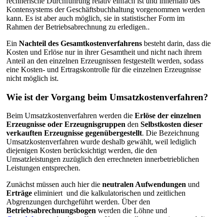
rechnerische Durchführung relativ einfach ist und innerhalb des
Kontensystems der Geschäftsbuchhaltung vorgenommen werden
kann. Es ist aber auch möglich, sie in statistischer Form im
Rahmen der Betriebsabrechnung zu erledigen..
Ein
Nachteil des Gesamtkostenverfahrens
besteht darin, dass die
Kosten und Erlöse nur in ihrer Gesamtheit und nicht nach ihrem
Anteil an den einzelnen Erzeugnissen festgestellt werden, sodass
eine Kosten- und Ertragskontrolle für die einzelnen Erzeugnisse
nicht möglich ist.
Wie ist der Vorgang beim Umsatzkostenverfahren?
Beim Umsatzkostenverfahren werden die
Erlöse der einzelnen
Erzeugnisse oder Erzeugnisgruppen
den
Selbstkosten dieser
verkauften Erzeugnisse gegenübergestellt
. Die Bezeichnung
Umsatzkostenverfahren wurde deshalb gewählt, weil lediglich
diejenigen Kosten berücksichtigt werden, die den
Umsatzleistungen zuzüglich den errechneten innerbetrieblichen
Leistungen entsprechen.
Zunächst müssen auch hier die
neutralen Aufwendungen
und
Erträge
eliminiert und die kalkulatorischen und zeitlichen
Abgrenzungen durchgeführt werden. Über den
Betriebsabrechnungsbogen
werden die Löhne und