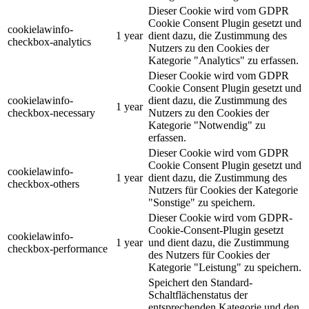
Dieser Cookie wird vom GDPR
Cookie Consent Plugin gesetzt und
cookielawinfo-
1 year
dient dazu, die Zustimmung des
checkbox-analytics
Nutzers zu den Cookies der
Kategorie "Analytics" zu erfassen.
Dieser Cookie wird vom GDPR
Cookie Consent Plugin gesetzt und
cookielawinfo-
dient dazu, die Zustimmung des
1 year
checkbox-necessary
Nutzers zu den Cookies der
Kategorie "Notwendig" zu
erfassen.
Dieser Cookie wird vom GDPR
Cookie Consent Plugin gesetzt und
cookielawinfo-
1 year
dient dazu, die Zustimmung des
checkbox-others
Nutzers für Cookies der Kategorie
"Sonstige" zu speichern.
Dieser Cookie wird vom GDPR-
Cookie-Consent-Plugin gesetzt
cookielawinfo-
1 year
und dient dazu, die Zustimmung
checkbox-performance
des Nutzers für Cookies der
Kategorie "Leistung" zu speichern.
Speichert den Standard-
Schaltflächenstatus der
entsprechenden Kategorie und den