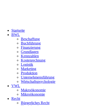
Startseite
BWL
Beschaffung
Buchführung
Finanzierung
Grundlagen
Kennzahlen
Kostenrechnung
Logistik
Marketing
Produktion
Unternehmensführung
Wirtschaftspsychologie
VWL
Makroökonomie
Mikroökonomie
Recht
Bürgerliches Recht