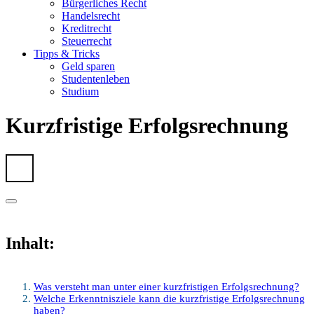
Bürgerliches Recht
Handelsrecht
Kreditrecht
Steuerrecht
Tipps & Tricks
Geld sparen
Studentenleben
Studium
Kurzfristige Erfolgsrechnung
Inhalt:
Was versteht man unter einer kurzfristigen Erfolgsrechnung?
Welche Erkenntnisziele kann die kurzfristige Erfolgsrechnung
haben?