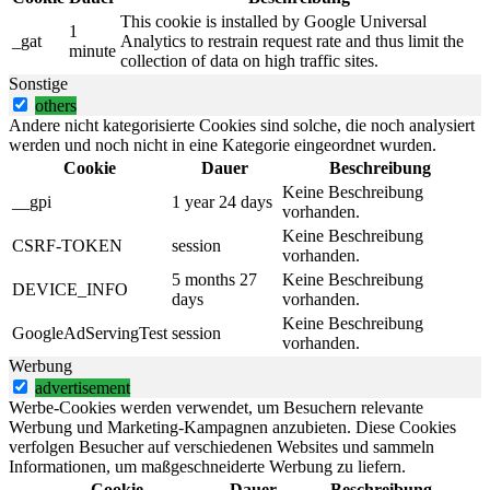
This cookie is installed by Google Universal
1
_gat
Analytics to restrain request rate and thus limit the
minute
collection of data on high traffic sites.
Sonstige
others
Andere nicht kategorisierte Cookies sind solche, die noch analysiert
werden und noch nicht in eine Kategorie eingeordnet wurden.
Cookie
Dauer
Beschreibung
Keine Beschreibung
__gpi
1 year 24 days
vorhanden.
Keine Beschreibung
CSRF-TOKEN
session
vorhanden.
5 months 27
Keine Beschreibung
DEVICE_INFO
days
vorhanden.
Keine Beschreibung
GoogleAdServingTest
session
vorhanden.
Werbung
advertisement
Werbe-Cookies werden verwendet, um Besuchern relevante
Werbung und Marketing-Kampagnen anzubieten. Diese Cookies
verfolgen Besucher auf verschiedenen Websites und sammeln
Informationen, um maßgeschneiderte Werbung zu liefern.
Cookie
Dauer
Beschreibung