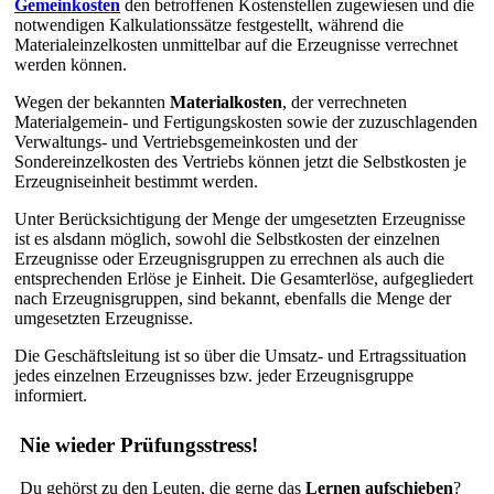
Gemeinkosten
den betroffenen Kostenstellen zugewiesen und die
notwendigen Kalkulationssätze festgestellt, während die
Materialeinzelkosten unmittelbar auf die Erzeugnisse verrechnet
werden können.
Wegen der bekannten
Materialkosten
, der verrechneten
Materialgemein- und Fertigungskosten sowie der zuzuschlagenden
Verwaltungs- und Vertriebsgemeinkosten und der
Sondereinzelkosten des Vertriebs können jetzt die Selbstkosten je
Erzeugniseinheit bestimmt werden.
Unter Berücksichtigung der Menge der umgesetzten Erzeugnisse
ist es alsdann möglich, sowohl die Selbstkosten der einzelnen
Erzeugnisse oder Erzeugnisgruppen zu errechnen als auch die
entsprechenden Erlöse je Einheit. Die Gesamterlöse, aufgegliedert
nach Erzeugnisgruppen, sind bekannt, ebenfalls die Menge der
umgesetzten Erzeugnisse.
Die Geschäftsleitung ist so über die Umsatz- und Ertragssituation
jedes einzelnen Erzeugnisses bzw. jeder Erzeugnisgruppe
informiert.
Nie wieder Prüfungsstress!
Du gehörst zu den Leuten, die gerne das
Lernen aufschieben
?