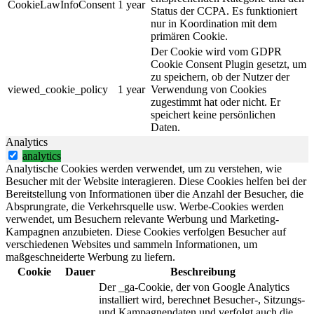
CookieLawInfoConsent
1 year
Status der CCPA. Es funktioniert
nur in Koordination mit dem
primären Cookie.
Der Cookie wird vom GDPR
Cookie Consent Plugin gesetzt, um
zu speichern, ob der Nutzer der
viewed_cookie_policy
1 year
Verwendung von Cookies
zugestimmt hat oder nicht. Er
speichert keine persönlichen
Daten.
Analytics
analytics
Analytische Cookies werden verwendet, um zu verstehen, wie
Besucher mit der Website interagieren. Diese Cookies helfen bei der
Bereitstellung von Informationen über die Anzahl der Besucher, die
Absprungrate, die Verkehrsquelle usw. Werbe-Cookies werden
verwendet, um Besuchern relevante Werbung und Marketing-
Kampagnen anzubieten. Diese Cookies verfolgen Besucher auf
verschiedenen Websites und sammeln Informationen, um
maßgeschneiderte Werbung zu liefern.
Cookie
Dauer
Beschreibung
Der _ga-Cookie, der von Google Analytics
installiert wird, berechnet Besucher-, Sitzungs-
und Kampagnendaten und verfolgt auch die