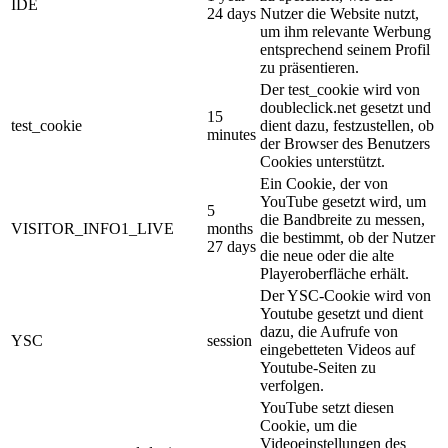
IDE
24 days
Nutzer die Website nutzt,
um ihm relevante Werbung
entsprechend seinem Profil
zu präsentieren.
Der test_cookie wird von
doubleclick.net gesetzt und
15
test_cookie
dient dazu, festzustellen, ob
minutes
der Browser des Benutzers
Cookies unterstützt.
Ein Cookie, der von
YouTube gesetzt wird, um
5
die Bandbreite zu messen,
VISITOR_INFO1_LIVE
months
die bestimmt, ob der Nutzer
27 days
die neue oder die alte
Playeroberfläche erhält.
Der YSC-Cookie wird von
Youtube gesetzt und dient
dazu, die Aufrufe von
YSC
session
eingebetteten Videos auf
Youtube-Seiten zu
verfolgen.
YouTube setzt diesen
Cookie, um die
Videoeinstellungen des