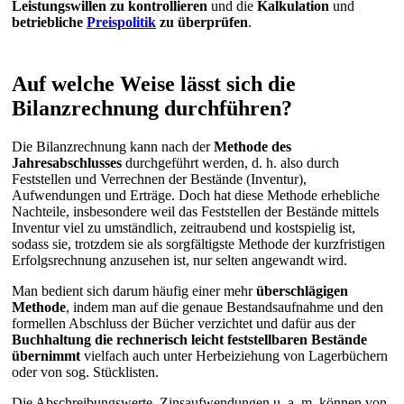
Leistungswillen zu kontrollieren
und die
Kalkulation
und
betriebliche
Preispolitik
zu überprüfen
.
Auf welche Weise lässt sich die
Bilanzrechnung durchführen?
Die Bilanzrechnung kann nach der
Methode des
Jahresabschlusses
durchgeführt werden, d. h. also durch
Feststellen und Verrechnen der Bestände (Inventur),
Aufwendungen und Erträge. Doch hat diese Methode erhebliche
Nachteile, insbesondere weil das Feststellen der Bestände mittels
Inventur viel zu umständlich, zeitraubend und kostspielig ist,
sodass sie, trotzdem sie als sorgfältigste Methode der kurzfristigen
Erfolgsrechnung anzusehen ist, nur selten angewandt wird.
Man bedient sich darum häufig einer mehr
überschlägigen
Methode
, indem man auf die genaue Bestandsaufnahme und den
formellen Abschluss der Bücher verzichtet und dafür aus der
Buchhaltung die rechnerisch leicht feststellbaren Bestände
übernimmt
vielfach auch unter Herbeiziehung von Lagerbüchern
oder von sog. Stücklisten.
Die Abschreibungswerte, Zinsaufwendungen u. a. m. können von