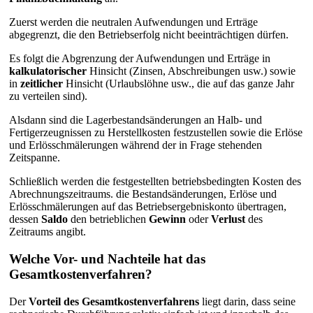
Zuerst werden die neutralen Aufwendungen und Erträge
abgegrenzt, die den Betriebserfolg nicht beeinträchtigen dürfen.
Es folgt die Abgrenzung der Aufwendungen und Erträge in
kalkulatorischer
Hinsicht (Zinsen, Abschreibungen usw.) sowie
in
zeitlicher
Hinsicht (Urlaubslöhne usw., die auf das ganze Jahr
zu verteilen sind).
Alsdann sind die Lagerbestandsänderungen an Halb- und
Fertigerzeugnissen zu Herstellkosten festzustellen sowie die Erlöse
und Erlösschmälerungen während der in Frage stehenden
Zeitspanne.
Schließlich werden die festgestellten betriebsbedingten Kosten des
Abrechnungszeitraums. die Bestandsänderungen, Erlöse und
Erlösschmälerungen auf das Betriebsergebniskonto übertragen,
dessen
Saldo
den betrieblichen
Gewinn
oder
Verlust
des
Zeitraums angibt.
Welche Vor- und Nachteile hat das
Gesamtkostenverfahren?
Der
Vorteil des Gesamtkostenverfahrens
liegt darin, dass seine