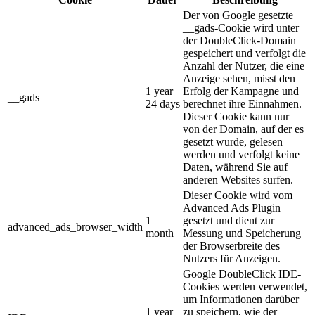
Der von Google gesetzte
__gads-Cookie wird unter
der DoubleClick-Domain
gespeichert und verfolgt die
Anzahl der Nutzer, die eine
Anzeige sehen, misst den
1 year
Erfolg der Kampagne und
__gads
24 days
berechnet ihre Einnahmen.
Dieser Cookie kann nur
von der Domain, auf der es
gesetzt wurde, gelesen
werden und verfolgt keine
Daten, während Sie auf
anderen Websites surfen.
Dieser Cookie wird vom
Advanced Ads Plugin
1
gesetzt und dient zur
advanced_ads_browser_width
month
Messung und Speicherung
der Browserbreite des
Nutzers für Anzeigen.
Google DoubleClick IDE-
Cookies werden verwendet,
um Informationen darüber
1 year
zu speichern, wie der