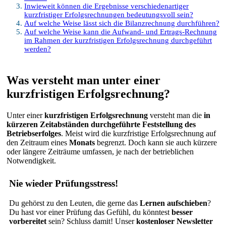
Inwieweit können die Ergebnisse verschiedenartiger
kurzfristiger Erfolgsrechnungen bedeutungsvoll sein?
Auf welche Weise lässt sich die Bilanzrechnung durchführen?
Auf welche Weise kann die Aufwand- und Ertrags-Rechnung
im Rahmen der kurzfristigen Erfolgsrechnung durchgeführt
werden?
Was versteht man unter einer
kurzfristigen Erfolgsrechnung?
Unter einer
kurzfristigen Erfolgsrechnung
versteht man die
in
kürzeren Zeitabständen durchgeführte Feststellung des
Betriebserfolges
. Meist wird die kurzfristige Erfolgsrechnung auf
den Zeitraum eines
Monats
begrenzt. Doch kann sie auch kürzere
oder längere Zeiträume umfassen, je nach der betrieblichen
Notwendigkeit.
Nie wieder Prüfungsstress!
Du gehörst zu den Leuten, die gerne das
Lernen aufschieben
?
Du hast vor einer Prüfung das Gefühl, du könntest
besser
vorbereitet
sein? Schluss damit! Unser
kostenloser Newsletter