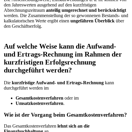
den Jahreswerten ausgehend auf den kurzfristigen
Abrechnungszeitraum
anteilig umgerechnet und berücksichtigt
werden. Die Zusammenstellung der so gewonnenen Bestands- und
kalkulatorischen Werte ergibt einen
ungefähren Überblick
über
den Geschäftserfolg.
Auf welche Weise kann die Aufwand-
und Ertrags-Rechnung im Rahmen der
kurzfristigen Erfolgsrechnung
durchgeführt werden?
Die
kurzfristige Aufwand- und Ertrags-Rechnung
kann
durchgeführt werden im
Gesamtkostenverfahren
oder im
Umsatzkostenverfahren
.
Wie ist der Vorgang beim Gesamtkostenverfahren?
Das Gesamtkostenverfahren
lehnt sich an die
Finanzbuchhaltung
an.