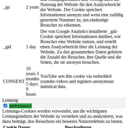
Nutzung der Website für den Analysebericht
_ga
2 years
der Website. Der Cookie speichert
Informationen anonym und weist eine zufällig
generierte Nummer zu, um eindeutige
Besucher zu erkennen.
Der von Google Analytics installierte _gid-
Cookie speichert Informationen darüber, wie
Besucher eine Website nutzen, und erstellt
_gid
1 day
einen Analysebericht über die Leistung der
Website. Zu den gesammelten Daten gehören
die Anzahl der Besucher, ihre Quelle und die
Seiten, die sie anonym besuchen.
16
years 3
YouTube sets this cookie via embedded
months
CONSENT
youtube-videos and registers anonymous
5 days
statistical data.
9
hours
Leistung
performance
Leistungs-Cookies werden verwendet, um die wichtigsten
Leistungsindizes der Website zu verstehen und zu analysieren, was
dazu beiträgt, den Besuchern ein besseres Nutzererlebnis zu bieten.
Cookie
Dauer
Beschreibung