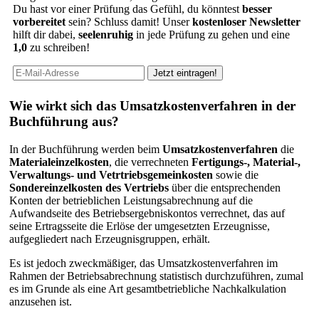
Du hast vor einer Prüfung das Gefühl, du könntest
besser
vorbereitet
sein? Schluss damit! Unser
kostenloser Newsletter
hilft dir dabei,
seelenruhig
in jede Prüfung zu gehen und eine
1,0
zu schreiben!
Wie wirkt sich das Umsatzkostenverfahren in der
Buchführung aus?
In der Buchführung werden beim
Umsatzkostenverfahren
die
Materialeinzelkosten
, die verrechneten
Fertigungs-, Material-,
Verwaltungs- und Vetrtriebsgemeinkosten
sowie die
Sondereinzelkosten des Vertriebs
über die entsprechenden
Konten der betrieblichen Leistungsabrechnung auf die
Aufwandseite des Betriebsergebniskontos verrechnet, das auf
seine Ertragsseite die Erlöse der umgesetzten Erzeugnisse,
aufgegliedert nach Erzeugnisgruppen, erhält.
Es ist jedoch zweckmäßiger, das Umsatzkostenverfahren im
Rahmen der Betriebsabrechnung statistisch durchzuführen, zumal
es im Grunde als eine Art gesamtbetriebliche Nachkalkulation
anzusehen ist.