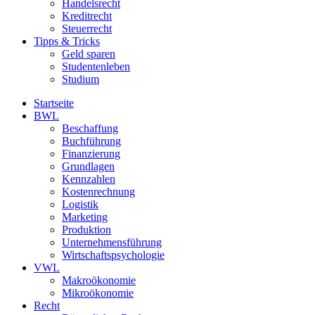
Handelsrecht
Kreditrecht
Steuerrecht
Tipps & Tricks
Geld sparen
Studentenleben
Studium
Startseite
BWL
Beschaffung
Buchführung
Finanzierung
Grundlagen
Kennzahlen
Kostenrechnung
Logistik
Marketing
Produktion
Unternehmensführung
Wirtschaftspsychologie
VWL
Makroökonomie
Mikroökonomie
Recht