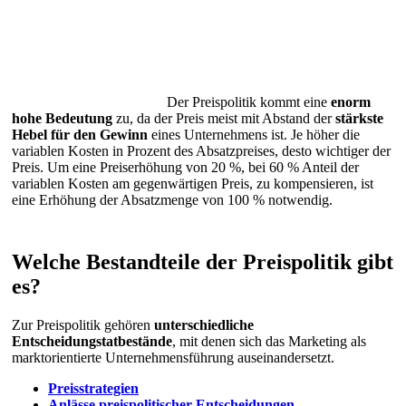
Der Preispolitik kommt eine
enorm
hohe Bedeutung
zu, da der Preis meist mit Abstand der
stärkste
Hebel für den Gewinn
eines Unternehmens ist. Je höher die
variablen Kosten in Prozent des Absatzpreises, desto wichtiger der
Preis. Um eine Preiserhöhung von 20 %, bei 60 % Anteil der
variablen Kosten am gegenwärtigen Preis, zu kompensieren, ist
eine Erhöhung der Absatzmenge von 100 % notwendig.
Welche Bestandteile der Preispolitik gibt
es?
Zur Preispolitik gehören
unterschiedliche
Entscheidungstatbestände
, mit denen sich das Marketing als
marktorientierte Unternehmensführung auseinandersetzt.
Preisstrategien
Anlässe preispolitischer Entscheidungen