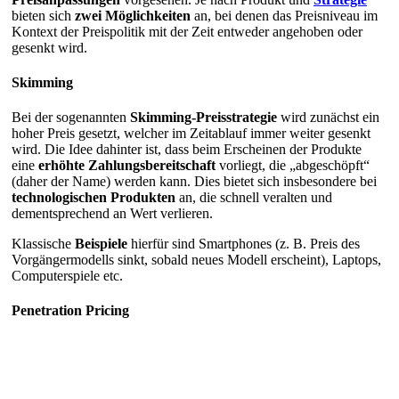
bieten sich
zwei Möglichkeiten
an, bei denen das Preisniveau im
Kontext der Preispolitik mit der Zeit entweder angehoben oder
gesenkt wird.
Skimming
Bei der sogenannten
Skimming-Preisstrategie
wird zunächst ein
hoher Preis gesetzt, welcher im Zeitablauf immer weiter gesenkt
wird. Die Idee dahinter ist, dass beim Erscheinen der Produkte
eine
erhöhte Zahlungsbereitschaft
vorliegt, die „abgeschöpft“
(daher der Name) werden kann. Dies bietet sich insbesondere bei
technologischen Produkten
an, die schnell veralten und
dementsprechend an Wert verlieren.
Klassische
Beispiele
hierfür sind Smartphones (z. B. Preis des
Vorgängermodells sinkt, sobald neues Modell erscheint), Laptops,
Computerspiele etc.
Penetration Pricing