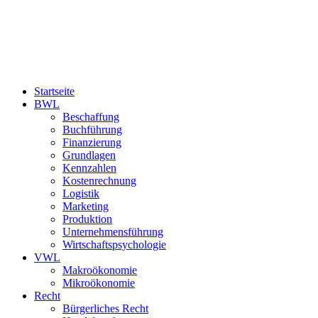
Startseite
BWL
Beschaffung
Buchführung
Finanzierung
Grundlagen
Kennzahlen
Kostenrechnung
Logistik
Marketing
Produktion
Unternehmensführung
Wirtschaftspsychologie
VWL
Makroökonomie
Mikroökonomie
Recht
Bürgerliches Recht