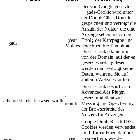
Der von Google gesetzte
__gads-Cookie wird unter
der DoubleClick-Domain
gespeichert und verfolgt die
Anzahl der Nutzer, die eine
Anzeige sehen, misst den
1 year
Erfolg der Kampagne und
__gads
24 days
berechnet ihre Einnahmen.
Dieser Cookie kann nur
von der Domain, auf der es
gesetzt wurde, gelesen
werden und verfolgt keine
Daten, während Sie auf
anderen Websites surfen.
Dieser Cookie wird vom
Advanced Ads Plugin
1
gesetzt und dient zur
advanced_ads_browser_width
month
Messung und Speicherung
der Browserbreite des
Nutzers für Anzeigen.
Google DoubleClick IDE-
Cookies werden verwendet,
um Informationen darüber
1 year
zu speichern, wie der