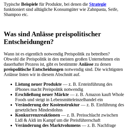
Typische
Beispiele
für Produkte, bei denen die
Strategie
funktioniert sind alltägliche Konsumgüter wie Zahnpasta, Seife,
Shampoo etc.
Was sind Anlässe preispolitischer
Entscheidungen?
Wann ist es eigentlich notwendig Preispolitik zu betreiben?
Obwohl die Preispolitik in den meisten großen Unternehmen ein
dauerhafter Prozess ist, gibt es bestimmte
Anlässe
zu denen
preispolitische Entscheidungen
notwendig sind. Die wichtigsten
Anlässe listen wir in diesem Abschnitt auf.
Listung neuer Produkte
— z. B. Ersteinführung des
iPhones macht Preispolitik notwendig
Erschließung neuer Märkte
— z. B. Amazon kauft Whole
Foods und steigt in Lebensmitteleinzelhandel ein
Veränderung der Kostenstruktur
— z. B. Einführung des
gesetzlichen Mindestlohns
Konkurrenzreaktionen
— z. B. Preisschlacht zwischen
Lidl & Aldi im Kampf um die Preisführerschaft
Veränderung des Marktvolumens
— z. B. Nachfrage