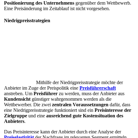
Positionierung des Unternehmens
gegenüber dem Wettbewerb.
Eine Preisänderung im Zeitablauf ist nicht vorgesehen.
Niedrigpreisstrategien
Mithilfe der Niedrigpreisstrategie möchte der
Anbieter im Zuge der Preispolitik eine
Preisführerschaft
anstreben. Um
Preisführer
zu werden, muss der Anbieter aus
Kundensicht
günstiger wahrgenommen werden als die
Wettbewerber. Die zwei
zentralen Voraussetzungen
dafür, dass
eine Niedrigpreisstrategie funktioniert sind ein
Preisinteresse
der
Zielgruppe
und eine
ausreichend gute Kostensituation
des
Anbieters
.
Das Preisinteresse kann der Anbieter durch eine Analyse der
Preiselastizität
der Nachfrage im relevanten Segment ermitteln.