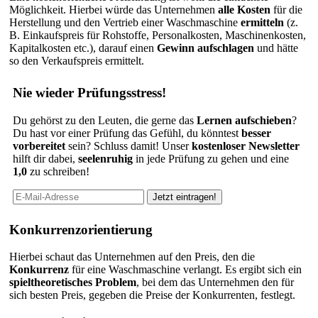
Möglichkeit. Hierbei würde das Unternehmen
alle Kosten
für die
Herstellung und den Vertrieb einer Waschmaschine
ermitteln
(z.
B. Einkaufspreis für Rohstoffe, Personalkosten, Maschinenkosten,
Kapitalkosten etc.), darauf einen
Gewinn aufschlagen
und hätte
so den Verkaufspreis ermittelt.
Nie wieder Prüfungsstress!
Du gehörst zu den Leuten, die gerne das
Lernen aufschieben
?
Du hast vor einer Prüfung das Gefühl, du könntest
besser
vorbereitet
sein? Schluss damit! Unser
kostenloser Newsletter
hilft dir dabei,
seelenruhig
in jede Prüfung zu gehen und eine
1,0
zu schreiben!
Konkurrenzorientierung
Hierbei schaut das Unternehmen auf den Preis, den die
Konkurrenz
für eine Waschmaschine verlangt. Es ergibt sich ein
spieltheoretisches Problem
, bei dem das Unternehmen den für
sich besten Preis, gegeben die Preise der Konkurrenten, festlegt.