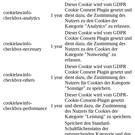
Dieser Cookie wird vom GDPR
Cookie Consent Plugin gesetzt und
cookielawinfo-
1 year
dient dazu, die Zustimmung des
checkbox-analytics
Nutzers zu den Cookies der
Kategorie "Analytics" zu erfassen.
Dieser Cookie wird vom GDPR
Cookie Consent Plugin gesetzt und
cookielawinfo-
dient dazu, die Zustimmung des
1 year
checkbox-necessary
Nutzers zu den Cookies der
Kategorie "Notwendig" zu
erfassen.
Dieser Cookie wird vom GDPR
Cookie Consent Plugin gesetzt und
cookielawinfo-
1 year
dient dazu, die Zustimmung des
checkbox-others
Nutzers für Cookies der Kategorie
"Sonstige" zu speichern.
Dieser Cookie wird vom GDPR-
Cookie-Consent-Plugin gesetzt
cookielawinfo-
1 year
und dient dazu, die Zustimmung
checkbox-performance
des Nutzers für Cookies der
Kategorie "Leistung" zu speichern.
Speichert den Standard-
Schaltflächenstatus der
entsprechenden Kategorie und den