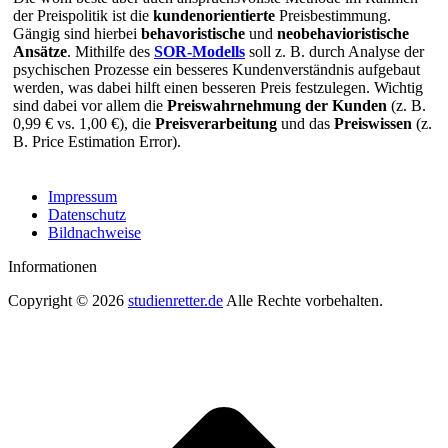
der Preispolitik ist die
kundenorientierte
Preisbestimmung.
Gängig sind hierbei
behavoristische
und
neobehavioristische
Ansätze
. Mithilfe des
SOR-Modells
soll z. B. durch Analyse der
psychischen Prozesse ein besseres Kundenverständnis aufgebaut
werden, was dabei hilft einen besseren Preis festzulegen. Wichtig
sind dabei vor allem die
Preiswahrnehmung der Kunden
(z. B.
0,99 € vs. 1,00 €), die
Preisverarbeitung
und das
Preiswissen
(z.
B. Price Estimation Error).
Impressum
Datenschutz
Bildnachweise
Informationen
Copyright © 2026
studienretter.de
Alle Rechte vorbehalten.