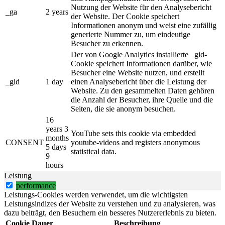
Nutzung der Website für den Analysebericht
_ga
2 years
der Website. Der Cookie speichert
Informationen anonym und weist eine zufällig
generierte Nummer zu, um eindeutige
Besucher zu erkennen.
Der von Google Analytics installierte _gid-
Cookie speichert Informationen darüber, wie
Besucher eine Website nutzen, und erstellt
_gid
1 day
einen Analysebericht über die Leistung der
Website. Zu den gesammelten Daten gehören
die Anzahl der Besucher, ihre Quelle und die
Seiten, die sie anonym besuchen.
16
years 3
YouTube sets this cookie via embedded
months
CONSENT
youtube-videos and registers anonymous
5 days
statistical data.
9
hours
Leistung
performance
Leistungs-Cookies werden verwendet, um die wichtigsten
Leistungsindizes der Website zu verstehen und zu analysieren, was
dazu beiträgt, den Besuchern ein besseres Nutzererlebnis zu bieten.
Cookie
Dauer
Beschreibung