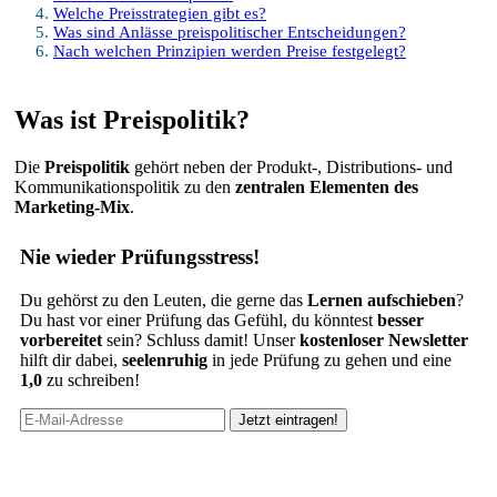
Welche Preisstrategien gibt es?
Was sind Anlässe preispolitischer Entscheidungen?
Nach welchen Prinzipien werden Preise festgelegt?
Was ist Preispolitik?
Die
Preispolitik
gehört neben der Produkt-, Distributions- und
Kommunikationspolitik zu den
zentralen Elementen des
Marketing-Mix
.
Nie wieder Prüfungsstress!
Du gehörst zu den Leuten, die gerne das
Lernen aufschieben
?
Du hast vor einer Prüfung das Gefühl, du könntest
besser
vorbereitet
sein? Schluss damit! Unser
kostenloser Newsletter
hilft dir dabei,
seelenruhig
in jede Prüfung zu gehen und eine
1,0
zu schreiben!