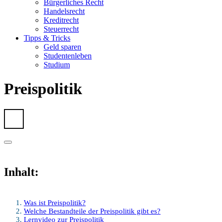
Bürgerliches Recht
Handelsrecht
Kreditrecht
Steuerrecht
Tipps & Tricks
Geld sparen
Studentenleben
Studium
Preispolitik
Inhalt:
Was ist Preispolitik?
Welche Bestandteile der Preispolitik gibt es?
Lernvideo zur Preispolitik