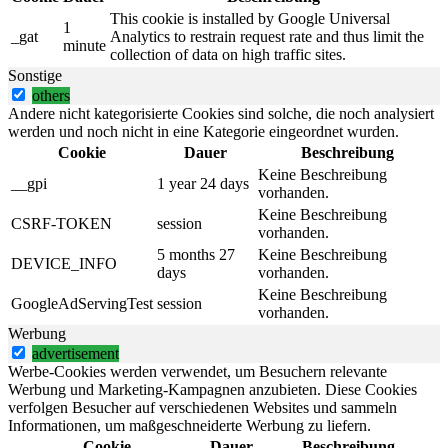
This cookie is installed by Google Universal
1
_gat
Analytics to restrain request rate and thus limit the
minute
collection of data on high traffic sites.
Sonstige
others
Andere nicht kategorisierte Cookies sind solche, die noch analysiert
werden und noch nicht in eine Kategorie eingeordnet wurden.
Cookie
Dauer
Beschreibung
Keine Beschreibung
__gpi
1 year 24 days
vorhanden.
Keine Beschreibung
CSRF-TOKEN
session
vorhanden.
5 months 27
Keine Beschreibung
DEVICE_INFO
days
vorhanden.
Keine Beschreibung
GoogleAdServingTest
session
vorhanden.
Werbung
advertisement
Werbe-Cookies werden verwendet, um Besuchern relevante
Werbung und Marketing-Kampagnen anzubieten. Diese Cookies
verfolgen Besucher auf verschiedenen Websites und sammeln
Informationen, um maßgeschneiderte Werbung zu liefern.
Cookie
Dauer
Beschreibung