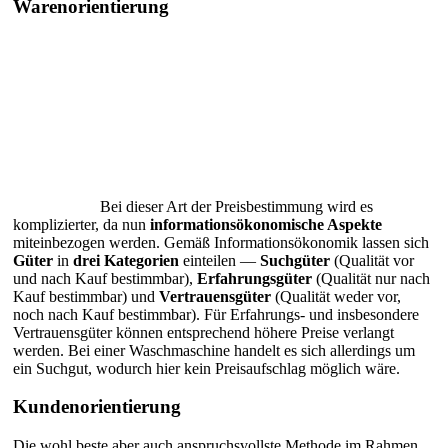
Warenorientierung
Bei dieser Art der Preisbestimmung wird es
komplizierter, da nun
informationsökonomische Aspekte
miteinbezogen werden. Gemäß Informationsökonomik lassen sich
Güter
in
drei Kategorien
einteilen —
Suchgüter
(Qualität vor
und nach Kauf bestimmbar),
Erfahrungsgüter
(Qualität nur nach
Kauf bestimmbar) und
Vertrauensgüter
(Qualität weder vor,
noch nach Kauf bestimmbar). Für Erfahrungs- und insbesondere
Vertrauensgüter können entsprechend höhere Preise verlangt
werden. Bei einer Waschmaschine handelt es sich allerdings um
ein Suchgut, wodurch hier kein Preisaufschlag möglich wäre.
Kundenorientierung
Die wohl beste aber auch anspruchsvollste Methode im Rahmen