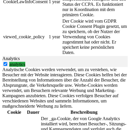
CookieLawInfoConsent
1 year
Status der CCPA. Es funktioniert
nur in Koordination mit dem
primären Cookie.
Der Cookie wird vom GDPR
Cookie Consent Plugin gesetzt, um
zu speichern, ob der Nutzer der
viewed_cookie_policy
1 year
Verwendung von Cookies
zugestimmt hat oder nicht. Er
speichert keine persönlichen
Daten.
Analytics
analytics
Analytische Cookies werden verwendet, um zu verstehen, wie
Besucher mit der Website interagieren. Diese Cookies helfen bei der
Bereitstellung von Informationen über die Anzahl der Besucher, die
Absprungrate, die Verkehrsquelle usw. Werbe-Cookies werden
verwendet, um Besuchern relevante Werbung und Marketing-
Kampagnen anzubieten. Diese Cookies verfolgen Besucher auf
verschiedenen Websites und sammeln Informationen, um
maßgeschneiderte Werbung zu liefern.
Cookie
Dauer
Beschreibung
Der _ga-Cookie, der von Google Analytics
installiert wird, berechnet Besucher-, Sitzungs-
und Kampagnendaten und verfolgt auch die