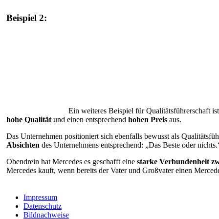
Beispiel 2:
Ein weiteres Beispiel für Qualitätsführerschaft is
hohe Qualität
und einen entsprechend
hohen Preis
aus.
Das Unternehmen positioniert sich ebenfalls bewusst als Qualitätsfü
Absichten
des Unternehmens entsprechend: „Das Beste oder nichts.
Obendrein hat Mercedes es geschafft eine
starke Verbundenheit z
Mercedes kauft, wenn bereits der Vater und Großvater einen Mercedes
Impressum
Datenschutz
Bildnachweise