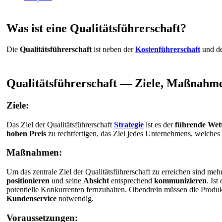
Was ist eine Qualitätsführerschaft?
Die
Qualitätsführerschaft
ist neben der
Kostenführerschaft
und d
Qualitätsführerschaft — Ziele, Maßnahm
Ziele:
Das Ziel der Qualitätsführerschaft
Strategie
ist es der
führende Wet
hohen Preis
zu rechtfertigen, das Ziel jedes Unternehmens, welches
Maßnahmen:
Um das zentrale Ziel der Qualitätsführerschaft zu erreichen sind
positionieren
und seine
Absicht
entsprechend
kommunizieren
. Is
potentielle Konkurrenten fernzuhalten. Obendrein müssen die Produ
Kundenservice
notwendig.
Voraussetzungen: