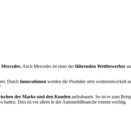
t
Mercedes
. Auch Mercedes ist einer der
führenden Wettbewerber
au
hrer. Durch
Innovationen
werden die Produkte stets weiterentwickelt 
“
wischen der Marke und den Kunden
aufzubauen. So ist es zum Beispi
 hatten. Dies ist vor allem in der Automobilbranche extrem wichtig.