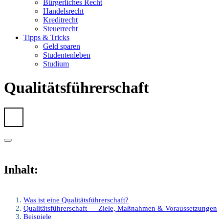
Bürgerliches Recht
Handelsrecht
Kreditrecht
Steuerrecht
Tipps & Tricks
Geld sparen
Studentenleben
Studium
Qualitätsführerschaft
Inhalt:
Was ist eine Qualitätsführerschaft?
Qualitätsführerschaft — Ziele, Maßnahmen & Voraussetzungen
Beispiele