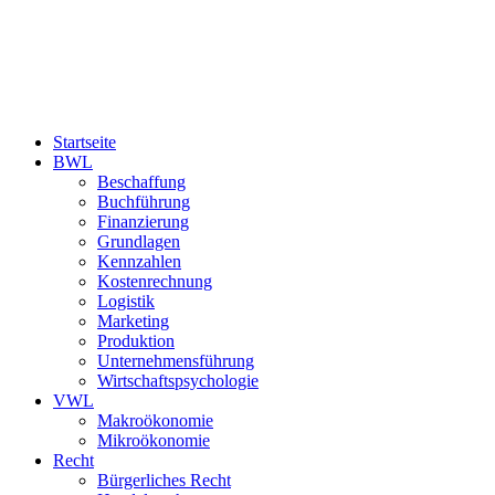
Startseite
BWL
Beschaffung
Buchführung
Finanzierung
Grundlagen
Kennzahlen
Kostenrechnung
Logistik
Marketing
Produktion
Unternehmensführung
Wirtschaftspsychologie
VWL
Makroökonomie
Mikroökonomie
Recht
Bürgerliches Recht