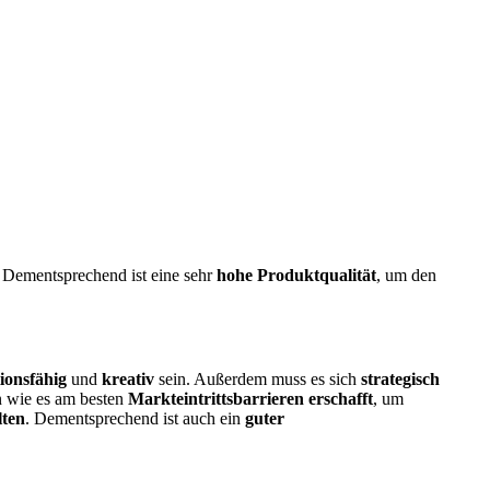
Dementsprechend ist eine sehr
hohe Produktqualität
, um den
ionsfähig
und
kreativ
sein. Außerdem muss es sich
strategisch
en wie es am besten
Markteintrittsbarrieren erschafft
, um
lten
. Dementsprechend ist auch ein
guter