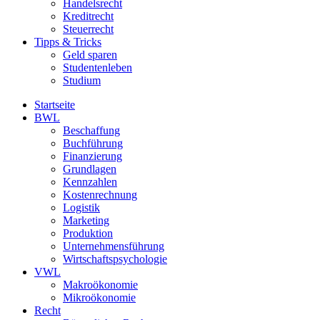
Handelsrecht
Kreditrecht
Steuerrecht
Tipps & Tricks
Geld sparen
Studentenleben
Studium
Startseite
BWL
Beschaffung
Buchführung
Finanzierung
Grundlagen
Kennzahlen
Kostenrechnung
Logistik
Marketing
Produktion
Unternehmensführung
Wirtschaftspsychologie
VWL
Makroökonomie
Mikroökonomie
Recht