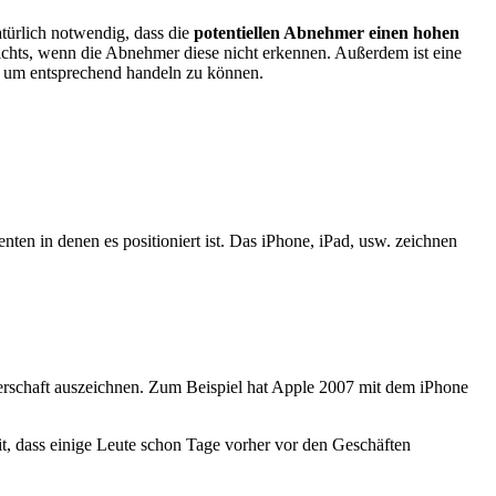
atürlich notwendig, dass die
potentiellen Abnehmer einen hohen
nichts, wenn die Abnehmer diese nicht erkennen. Außerdem ist eine
, um entsprechend handeln zu können.
nten in denen es positioniert ist. Das iPhone, iPad, usw. zeichnen
rerschaft auszeichnen. Zum Beispiel hat Apple 2007 mit dem iPhone
t, dass einige Leute schon Tage vorher vor den Geschäften