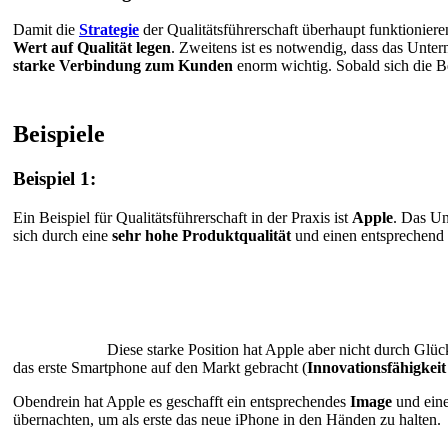
Damit die
Strategie
der Qualitätsführerschaft überhaupt funktioniere
Wert auf Qualität legen
. Zweitens ist es notwendig, dass das Unt
starke Verbindung zum Kunden
enorm wichtig. Sobald sich die 
Beispiele
Beispiel 1:
Ein Beispiel für Qualitätsführerschaft in der Praxis ist
Apple
. Das Un
sich durch eine
sehr hohe Produktqualität
und einen entsprechend
Diese starke Position hat Apple aber nicht durch Glü
das erste Smartphone auf den Markt gebracht (
Innovationsfähigkeit
Obendrein hat Apple es geschafft ein entsprechendes
Image
und ein
übernachten, um als erste das neue iPhone in den Händen zu halten.