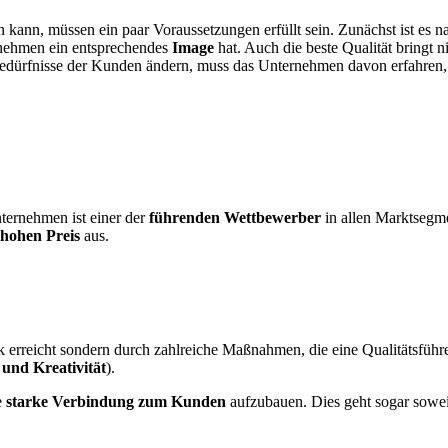
n kann, müssen ein paar Voraussetzungen erfüllt sein. Zunächst ist es n
ernehmen ein entsprechendes
Image
hat. Auch die beste Qualität bringt 
Bedürfnisse der Kunden ändern, muss das Unternehmen davon erfahren
ternehmen ist einer der
führenden Wettbewerber
in allen Marktsegme
hohen Preis
aus.
ck erreicht sondern durch zahlreiche Maßnahmen, die eine Qualitätsfüh
 und Kreativität
).
e
starke Verbindung zum Kunden
aufzubauen. Dies geht sogar sowei