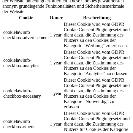
der Website unbedingt erforderlich. Diese Cookies gewährleisten
anonym grundlegende Funktionalitäten und Sicherheitsmerkmale
der Website.
Cookie
Dauer
Beschreibung
Dieser Cookie wird vom GDPR
Cookie Consent Plugin gesetzt und
cookielawinfo-
1 year
dient dazu, die Zustimmung des
checkbox-advertisement
Nutzers zu den Cookies der
Kategorie "Werbung" zu erfassen.
Dieser Cookie wird vom GDPR
Cookie Consent Plugin gesetzt und
cookielawinfo-
1 year
dient dazu, die Zustimmung des
checkbox-analytics
Nutzers zu den Cookies der
Kategorie "Analytics" zu erfassen.
Dieser Cookie wird vom GDPR
Cookie Consent Plugin gesetzt und
cookielawinfo-
dient dazu, die Zustimmung des
1 year
checkbox-necessary
Nutzers zu den Cookies der
Kategorie "Notwendig" zu
erfassen.
Dieser Cookie wird vom GDPR
Cookie Consent Plugin gesetzt und
cookielawinfo-
1 year
dient dazu, die Zustimmung des
checkbox-others
Nutzers für Cookies der Kategorie