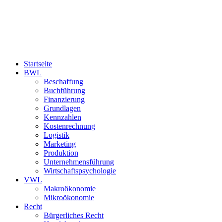
Startseite
BWL
Beschaffung
Buchführung
Finanzierung
Grundlagen
Kennzahlen
Kostenrechnung
Logistik
Marketing
Produktion
Unternehmensführung
Wirtschaftspsychologie
VWL
Makroökonomie
Mikroökonomie
Recht
Bürgerliches Recht