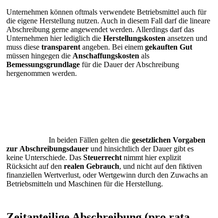
Unternehmen können oftmals verwendete Betriebsmittel auch für
die eigene Herstellung nutzen. Auch in diesem Fall darf die lineare
Abschreibung gerne angewendet werden. Allerdings darf das
Unternehmen hier lediglich die
Herstellungskosten
ansetzen und
muss diese
transparent
angeben. Bei einem
gekauften Gut
müssen hingegen die
Anschaffungskosten
als
Bemessungsgrundlage
für die Dauer der Abschreibung
hergenommen werden.
In beiden Fällen gelten die
gesetzlichen
Vorgaben
zur
Abschreibungsdauer
und hinsichtlich der Dauer gibt es
keine Unterschiede. Das
Steuerrecht
nimmt hier explizit
Rücksicht auf den
realen Gebrauch
, und nicht auf den fiktiven
finanziellen Wertverlust, oder Wertgewinn durch den Zuwachs an
Betriebsmitteln und Maschinen für die Herstellung.
Zeitanteilige Abschreibung (pro rata