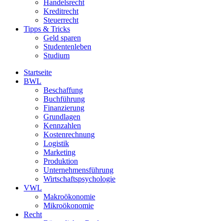
Handelsrecht
Kreditrecht
Steuerrecht
Tipps & Tricks
Geld sparen
Studentenleben
Studium
Startseite
BWL
Beschaffung
Buchführung
Finanzierung
Grundlagen
Kennzahlen
Kostenrechnung
Logistik
Marketing
Produktion
Unternehmensführung
Wirtschaftspsychologie
VWL
Makroökonomie
Mikroökonomie
Recht