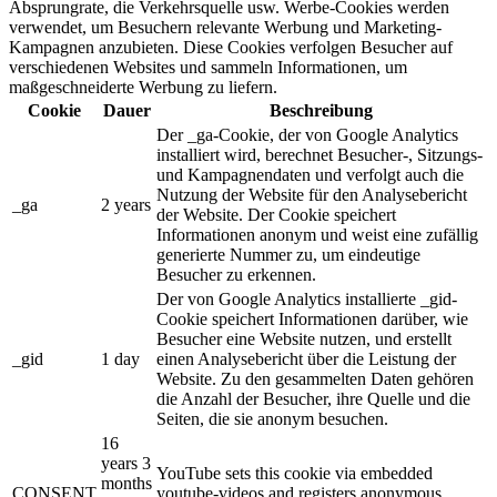
Absprungrate, die Verkehrsquelle usw. Werbe-Cookies werden
verwendet, um Besuchern relevante Werbung und Marketing-
Kampagnen anzubieten. Diese Cookies verfolgen Besucher auf
verschiedenen Websites und sammeln Informationen, um
maßgeschneiderte Werbung zu liefern.
Cookie
Dauer
Beschreibung
Der _ga-Cookie, der von Google Analytics
installiert wird, berechnet Besucher-, Sitzungs-
und Kampagnendaten und verfolgt auch die
Nutzung der Website für den Analysebericht
_ga
2 years
der Website. Der Cookie speichert
Informationen anonym und weist eine zufällig
generierte Nummer zu, um eindeutige
Besucher zu erkennen.
Der von Google Analytics installierte _gid-
Cookie speichert Informationen darüber, wie
Besucher eine Website nutzen, und erstellt
_gid
1 day
einen Analysebericht über die Leistung der
Website. Zu den gesammelten Daten gehören
die Anzahl der Besucher, ihre Quelle und die
Seiten, die sie anonym besuchen.
16
years 3
YouTube sets this cookie via embedded
months
CONSENT
youtube-videos and registers anonymous