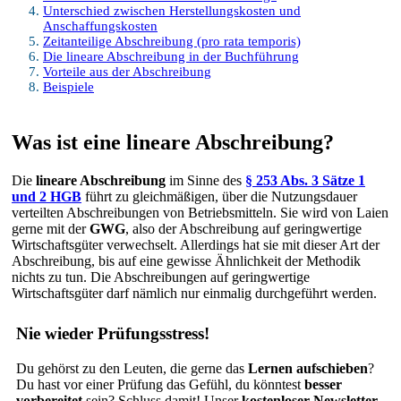
Unterschied zwischen Herstellungskosten und
Anschaffungskosten
Zeitanteilige Abschreibung (pro rata temporis)
Die lineare Abschreibung in der Buchführung
Vorteile aus der Abschreibung
Beispiele
Was ist eine lineare Abschreibung?
Die
lineare Abschreibung
im Sinne des
§ 253 Abs. 3 Sätze 1
und 2 HGB
führt zu gleichmäßigen, über die Nutzungsdauer
verteilten Abschreibungen von Betriebsmitteln. Sie wird von Laien
gerne mit der
GWG
, also der Abschreibung auf geringwertige
Wirtschaftsgüter verwechselt. Allerdings hat sie mit dieser Art der
Abschreibung, bis auf eine gewisse Ähnlichkeit der Methodik
nichts zu tun. Die Abschreibungen auf geringwertige
Wirtschaftsgüter darf nämlich nur einmalig durchgeführt werden.
Nie wieder Prüfungsstress!
Du gehörst zu den Leuten, die gerne das
Lernen aufschieben
?
Du hast vor einer Prüfung das Gefühl, du könntest
besser
vorbereitet
sein? Schluss damit! Unser
kostenloser Newsletter