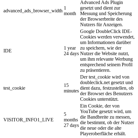
Advanced Ads Plugin
1
gesetzt und dient zur
advanced_ads_browser_width
month
Messung und Speicherung
der Browserbreite des
Nutzers für Anzeigen.
Google DoubleClick IDE-
Cookies werden verwendet,
um Informationen darüber
1 year
zu speichern, wie der
IDE
24 days
Nutzer die Website nutzt,
um ihm relevante Werbung
entsprechend seinem Profil
zu präsentieren.
Der test_cookie wird von
doubleclick.net gesetzt und
15
test_cookie
dient dazu, festzustellen, ob
minutes
der Browser des Benutzers
Cookies unterstützt.
Ein Cookie, der von
YouTube gesetzt wird, um
5
die Bandbreite zu messen,
VISITOR_INFO1_LIVE
months
die bestimmt, ob der Nutzer
27 days
die neue oder die alte
Playeroberfläche erhält.