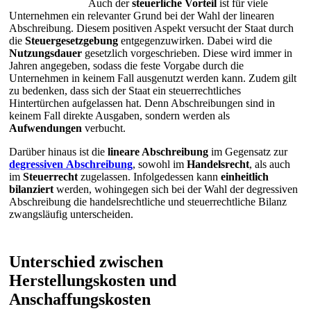
Auch der
steuerliche Vorteil
ist für viele
Unternehmen ein relevanter Grund bei der Wahl der linearen
Abschreibung. Diesem positiven Aspekt versucht der Staat durch
die
Steuergesetzgebung
entgegenzuwirken. Dabei wird die
Nutzungsdauer
gesetzlich vorgeschrieben. Diese wird immer in
Jahren angegeben, sodass die feste Vorgabe durch die
Unternehmen in keinem Fall ausgenutzt werden kann. Zudem gilt
zu bedenken, dass sich der Staat ein steuerrechtliches
Hintertürchen aufgelassen hat. Denn Abschreibungen sind in
keinem Fall direkte Ausgaben, sondern werden als
Aufwendungen
verbucht.
Darüber hinaus ist die
lineare Abschreibung
im Gegensatz zur
degressiven
Abschreibung
, sowohl im
Handelsrecht
, als auch
im
Steuerrecht
zugelassen. Infolgedessen kann
einheitlich
bilanziert
werden, wohingegen sich bei der Wahl der degressiven
Abschreibung die handelsrechtliche und steuerrechtliche Bilanz
zwangsläufig unterscheiden.
Unterschied zwischen
Herstellungskosten und
Anschaffungskosten