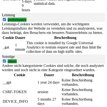
5 days
statistical data.
9
hours
Leistung
performance
Leistungs-Cookies werden verwendet, um die wichtigsten
Leistungsindizes der Website zu verstehen und zu analysieren, was
dazu beiträgt, den Besuchern ein besseres Nutzererlebnis zu bieten.
Cookie
Dauer
Beschreibung
This cookie is installed by Google Universal
1
_gat
Analytics to restrain request rate and thus limit the
minute
collection of data on high traffic sites.
Sonstige
others
Andere nicht kategorisierte Cookies sind solche, die noch analysiert
werden und noch nicht in eine Kategorie eingeordnet wurden.
Cookie
Dauer
Beschreibung
Keine Beschreibung
__gpi
1 year 24 days
vorhanden.
Keine Beschreibung
CSRF-TOKEN
session
vorhanden.
5 months 27
Keine Beschreibung
DEVICE_INFO
days
vorhanden.