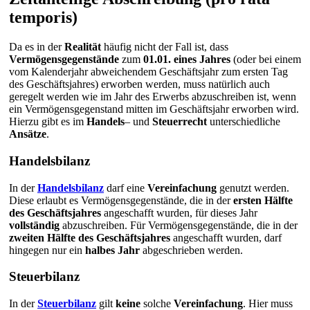
temporis)
Da es in der
Realität
häufig nicht der Fall ist, dass
Vermögensgegenstände
zum
01.01. eines Jahres
(oder bei einem
vom Kalenderjahr abweichendem Geschäftsjahr zum ersten Tag
des Geschäftsjahres) erworben werden, muss natürlich auch
geregelt werden wie im Jahr des Erwerbs abzuschreiben ist, wenn
ein Vermögensgegenstand mitten im Geschäftsjahr erworben wird.
Hierzu gibt es im
Handels
– und
Steuerrecht
unterschiedliche
Ansätze
.
Handelsbilanz
In der
Handelsbilanz
darf eine
Vereinfachung
genutzt werden.
Diese erlaubt es Vermögensgegenstände, die in der
ersten Hälfte
des Geschäftsjahres
angeschafft wurden, für dieses Jahr
vollständig
abzuschreiben. Für Vermögensgegenstände, die in der
zweiten Hälfte des Geschäftsjahres
angeschafft wurden, darf
hingegen nur ein
halbes Jahr
abgeschrieben werden.
Steuerbilanz
In der
Steuerbilanz
gilt
keine
solche
Vereinfachung
. Hier muss