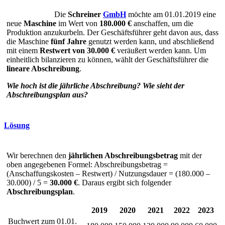
Die
Schreiner
GmbH
möchte am 01.01.2019 eine
neue
Maschine
im Wert von
180.000 €
anschaffen, um die
Produktion anzukurbeln. Der Geschäftsführer geht davon aus, dass
die Maschine
fünf Jahre
genutzt werden kann, und abschließend
mit einem
Restwert von 30.000 €
veräußert werden kann. Um
einheitlich bilanzieren zu können, wählt der Geschäftsführer die
lineare Abschreibung
.
Wie hoch ist die jährliche Abschreibung? Wie sieht der
Abschreibungsplan aus?
Lösung
Wir berechnen den
jährlichen Abschreibungsbetrag
mit der
oben angegebenen Formel: Abschreibungsbetrag =
(Anschaffungskosten – Restwert) / Nutzungsdauer = (180.000 –
30.000) / 5 =
30.000 €
. Daraus ergibt sich folgender
Abschreibungsplan
.
2019
2020
2021
2022
2023
Buchwert zum 01.01.