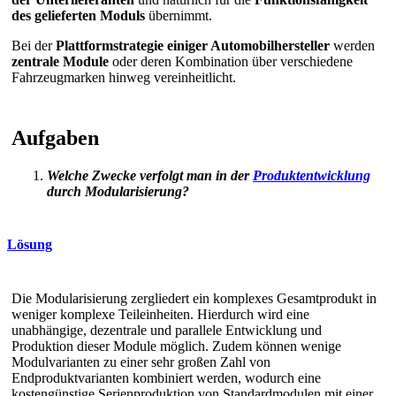
des gelieferten Moduls
übernimmt.
Bei der
Plattformstrategie einiger Automobilhersteller
werden
zentrale Module
oder deren Kombination über verschiedene
Fahrzeugmarken hinweg vereinheitlicht.
Aufgaben
Welche Zwecke verfolgt man in der
Produktentwicklung
durch Modularisierung?
Lösung
Die Modularisierung zergliedert ein komplexes Gesamtprodukt in
weniger komplexe Teileinheiten. Hierdurch wird eine
unabhängige, dezentrale und parallele Entwicklung und
Produktion dieser Module möglich. Zudem können wenige
Modulvarianten zu einer sehr großen Zahl von
Endproduktvarianten kombiniert werden, wodurch eine
kostengünstige Serienproduktion von Standardmodulen mit einer