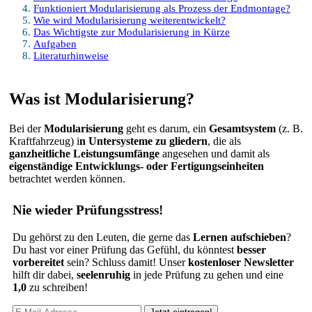
Funktioniert Modularisierung als Prozess der Endmontage?
Wie wird Modularisierung weiterentwickelt?
Das Wichtigste zur Modularisierung in Kürze
Aufgaben
Literaturhinweise
Was ist Modularisierung?
Bei der
Modularisierung
geht es darum, ein
Gesamtsystem
(z. B.
Kraftfahrzeug) i
n Untersysteme zu gliedern
, die als
ganzheitliche
Leistungsumfänge
angesehen und damit als
eigenständige Entwicklungs- oder Fertigungseinheiten
betrachtet werden können.
Nie wieder Prüfungsstress!
Du gehörst zu den Leuten, die gerne das
Lernen aufschieben
?
Du hast vor einer Prüfung das Gefühl, du könntest
besser
vorbereitet
sein? Schluss damit! Unser
kostenloser Newsletter
hilft dir dabei,
seelenruhig
in jede Prüfung zu gehen und eine
1,0
zu schreiben!