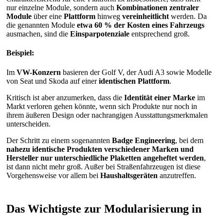
nur einzelne Module, sondern auch
Kombinationen zentraler
Module
über eine
Plattform
hinweg
vereinheitlicht
werden. Da
die genannten Module
etwa 60 % der Kosten eines Fahrzeugs
ausmachen, sind die
Einsparpotenziale
entsprechend groß.
Beispiel:
Im
VW-Konzern
basieren der Golf V, der Audi A3 sowie Modelle
von Seat und Skoda auf einer
identischen Plattform
.
Kritisch ist aber anzumerken, dass die
Identität einer Marke
im
Markt verloren gehen könnte, wenn sich Produkte nur noch in
ihrem äußeren Design oder nachrangigen Ausstattungsmerkmalen
unterscheiden.
Der Schritt zu einem sogenannten
Badge Engineering
, bei dem
nahezu identische Produkten verschiedener Marken und
Hersteller nur unterschiedliche Plaketten angeheftet werden
,
ist dann nicht mehr groß. Außer bei Straßenfahrzeugen ist diese
Vorgehensweise vor allem bei
Haushaltsgeräten
anzutreffen.
Das Wichtigste zur Modularisierung in