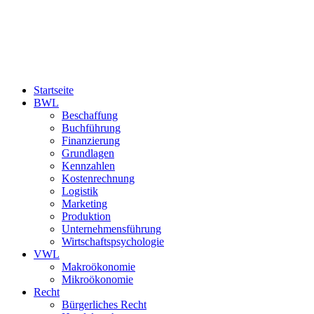
Startseite
BWL
Beschaffung
Buchführung
Finanzierung
Grundlagen
Kennzahlen
Kostenrechnung
Logistik
Marketing
Produktion
Unternehmensführung
Wirtschaftspsychologie
VWL
Makroökonomie
Mikroökonomie
Recht
Bürgerliches Recht