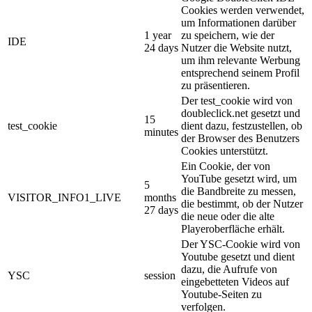
Cookies werden verwendet,
um Informationen darüber
1 year
zu speichern, wie der
IDE
24 days
Nutzer die Website nutzt,
um ihm relevante Werbung
entsprechend seinem Profil
zu präsentieren.
Der test_cookie wird von
doubleclick.net gesetzt und
15
test_cookie
dient dazu, festzustellen, ob
minutes
der Browser des Benutzers
Cookies unterstützt.
Ein Cookie, der von
YouTube gesetzt wird, um
5
die Bandbreite zu messen,
VISITOR_INFO1_LIVE
months
die bestimmt, ob der Nutzer
27 days
die neue oder die alte
Playeroberfläche erhält.
Der YSC-Cookie wird von
Youtube gesetzt und dient
dazu, die Aufrufe von
YSC
session
eingebetteten Videos auf
Youtube-Seiten zu
verfolgen.