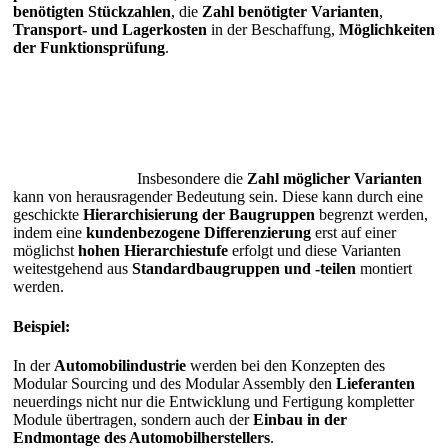
benötigten Stückzahlen
, die
Zahl benötigter Varianten
,
Transport- und Lagerkosten
in der Beschaffung,
Möglichkeiten
der Funktionsprüfung
.
Insbesondere die
Zahl möglicher Varianten
kann von herausragender Bedeutung sein. Diese kann durch eine
geschickte
Hierarchisierung der Baugruppen
begrenzt werden,
indem eine
kundenbezogene
Differenzierung
erst auf einer
möglichst
hohen Hierarchiestufe
erfolgt und diese Varianten
weitestgehend aus
Standardbaugruppen und -teilen
montiert
werden.
Beispiel:
In der
Automobilindustrie
werden bei den Konzepten des
Modular Sourcing und des Modular Assembly den
Lieferanten
neuerdings nicht nur die Entwicklung und Fertigung kompletter
Module übertragen, sondern auch der
Einbau in der
Endmontage des Automobilherstellers
.