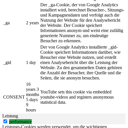
Der _ga-Cookie, der von Google Analytics
installiert wird, berechnet Besucher-, Sitzungs-
und Kampagnendaten und verfolgt auch die
Nutzung der Website für den Analysebericht
_ga
2 years
der Website. Der Cookie speichert
Informationen anonym und weist eine zufällig
generierte Nummer zu, um eindeutige
Besucher zu erkennen.
Der von Google Analytics installierte _gid-
Cookie speichert Informationen darüber, wie
Besucher eine Website nutzen, und erstellt
_gid
1 day
einen Analysebericht über die Leistung der
Website. Zu den gesammelten Daten gehören
die Anzahl der Besucher, ihre Quelle und die
Seiten, die sie anonym besuchen.
16
years 3
YouTube sets this cookie via embedded
months
CONSENT
youtube-videos and registers anonymous
5 days
statistical data.
9
hours
Leistung
performance
Leistungs-Cookies werden verwendet, um die wichtigsten