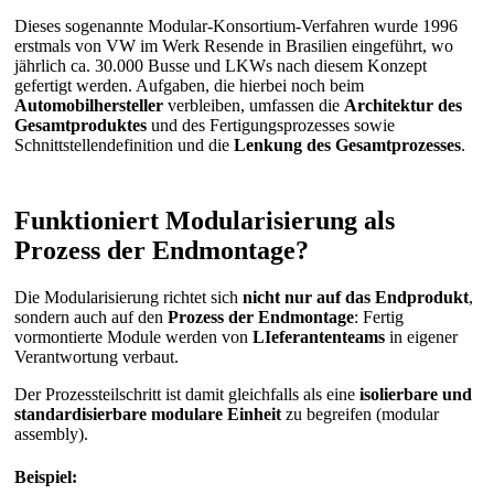
Dieses sogenannte Modular-Konsortium-Verfahren wurde 1996
erstmals von VW im Werk Resende in Brasilien eingeführt, wo
jährlich ca. 30.000 Busse und LKWs nach diesem Konzept
gefertigt werden. Aufgaben, die hierbei noch beim
Automobilhersteller
verbleiben, umfassen die
Architektur des
Gesamtproduktes
und des Fertigungsprozesses sowie
Schnittstellendefinition und die
Lenkung des Gesamtprozesses
.
Funktioniert Modularisierung als
Prozess der Endmontage?
Die Modularisierung richtet sich
nicht nur auf das Endprodukt
,
sondern auch auf den
Prozess der Endmontage
: Fertig
vormontierte Module werden von
LIeferantenteams
in eigener
Verantwortung verbaut.
Der Prozessteilschritt ist damit gleichfalls als eine
isolierbare und
standardisierbare modulare Einheit
zu begreifen (modular
assembly).
Beispiel: