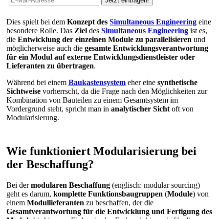
Dies spielt bei dem
Konzept des
Simultaneous Engineering
eine
besondere Rolle. Das
Ziel
des
Simultaneous Engineering
ist es,
die
Entwicklung der einzelnen Module zu
parallelisieren
und
möglicherweise auch die
gesamte Entwicklungsverantwortung
für ein Modul auf externe Entwicklungsdienstleister oder
Lieferanten zu übertragen
.
Während bei einem
Baukastensystem
eher eine
synthetische
Sichtweise
vorherrscht, da die Frage nach den Möglichkeiten zur
Kombination von Bauteilen zu einem Gesamtsystem im
Vordergrund steht, spricht man in
analytischer Sicht
oft von
Modularisierung.
Wie funktioniert Modularisierung bei
der Beschaffung?
Bei der
modularen Beschaffung
(englisch: modular sourcing)
geht es darum,
komplette Funktionsbaugruppen
(
Module
) von
einem
Modullieferanten
zu beschaffen, der die
Gesamtverantwortung für die Entwicklung und Fertigung des