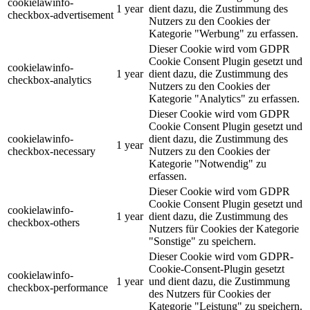
cookielawinfo-
1 year
dient dazu, die Zustimmung des
checkbox-advertisement
Nutzers zu den Cookies der
Kategorie "Werbung" zu erfassen.
Dieser Cookie wird vom GDPR
Cookie Consent Plugin gesetzt und
cookielawinfo-
1 year
dient dazu, die Zustimmung des
checkbox-analytics
Nutzers zu den Cookies der
Kategorie "Analytics" zu erfassen.
Dieser Cookie wird vom GDPR
Cookie Consent Plugin gesetzt und
cookielawinfo-
dient dazu, die Zustimmung des
1 year
checkbox-necessary
Nutzers zu den Cookies der
Kategorie "Notwendig" zu
erfassen.
Dieser Cookie wird vom GDPR
Cookie Consent Plugin gesetzt und
cookielawinfo-
1 year
dient dazu, die Zustimmung des
checkbox-others
Nutzers für Cookies der Kategorie
"Sonstige" zu speichern.
Dieser Cookie wird vom GDPR-
Cookie-Consent-Plugin gesetzt
cookielawinfo-
1 year
und dient dazu, die Zustimmung
checkbox-performance
des Nutzers für Cookies der
Kategorie "Leistung" zu speichern.