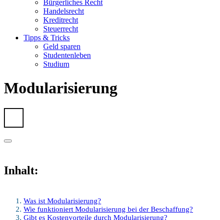
Bürgerliches Recht
Handelsrecht
Kreditrecht
Steuerrecht
Tipps & Tricks
Geld sparen
Studentenleben
Studium
Modularisierung
Inhalt:
Was ist Modularisierung?
Wie funktioniert Modularisierung bei der Beschaffung?
Gibt es Kostenvorteile durch Modularisierung?