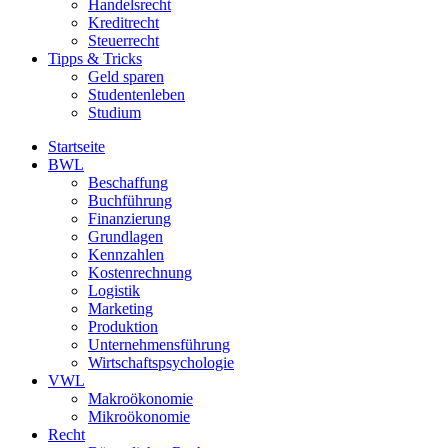
Handelsrecht
Kreditrecht
Steuerrecht
Tipps & Tricks
Geld sparen
Studentenleben
Studium
Startseite
BWL
Beschaffung
Buchführung
Finanzierung
Grundlagen
Kennzahlen
Kostenrechnung
Logistik
Marketing
Produktion
Unternehmensführung
Wirtschaftspsychologie
VWL
Makroökonomie
Mikroökonomie
Recht