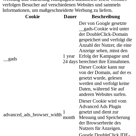
verfolgen Besucher auf verschiedenen Websites und sammeln
Informationen, um maßgeschneiderte Werbung zu liefern.
Cookie
Dauer
Beschreibung
Der von Google gesetzte
__gads-Cookie wird unter
der DoubleClick-Domain
gespeichert und verfolgt die
Anzahl der Nutzer, die eine
Anzeige sehen, misst den
1 year
Erfolg der Kampagne und
__gads
24 days
berechnet ihre Einnahmen.
Dieser Cookie kann nur
von der Domain, auf der es
gesetzt wurde, gelesen
werden und verfolgt keine
Daten, während Sie auf
anderen Websites surfen.
Dieser Cookie wird vom
Advanced Ads Plugin
1
gesetzt und dient zur
advanced_ads_browser_width
month
Messung und Speicherung
der Browserbreite des
Nutzers für Anzeigen.
Google DoubleClick IDE-