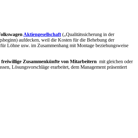
Volkswagen
Aktiengesellschaft
(„Qualitätssicherung in der
ngsbeginn) aufdecken, weil die Kosten für die Behebung der
ien, für Löhne usw. im Zusammenhang mit Montage beziehungsweise
m
freiwillige Zusammenkünfte von Mitarbeitern
mit gleichen oder
ussen, Lösungsvorschläge erarbeitet, dem Management präsentiert