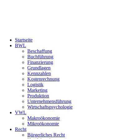
Startseite
BWL
Beschaffung
Buchführung
Finanzierung
Grundlagen
Kennzahlen
Kostenrechnung
Logistik
Marketing
Produktion
Unternehmensführung
Wirtschaftspsychologie
VWL
Makroökonomie
Mikroökonomie
Recht
Bürgerliches Recht