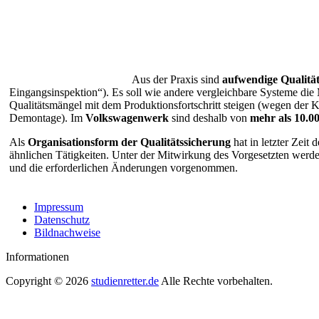
Aus der Praxis sind
aufwendige
Qualitä
Eingangsinspektion“). Es soll wie andere vergleichbare Systeme die 
Qualitätsmängel mit dem Produktionsfortschritt steigen (wegen der
Demontage). Im
Volkswagenwerk
sind deshalb von
mehr als 10.0
Als
Organisationsform der Qualitätssicherung
hat in letzter Zeit d
ähnlichen Tätigkeiten. Unter der Mitwirkung des Vorgesetzten werden
und die erforderlichen Änderungen vorgenommen.
Impressum
Datenschutz
Bildnachweise
Informationen
Copyright © 2026
studienretter.de
Alle Rechte vorbehalten.