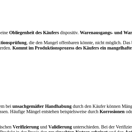
 eine
Obliegenheit des Käufers
dispositiv.
Warenausgangs- und War
tionsprüfung
, die den Mangel offenbaren könnte, nicht möglich. Das
werden.
Kommt im Produktionsprozess des Käufers ein mangelhaftes B
lem bei
unsachgemäßer Handhabung
durch den Käufer können Mängel 
ssen. Häufige Mängel entstehen beispielsweise durch
Korrosionen
od
wischen
Verifizierung
und
Validierung
unterschieden. Bei der Verifizi