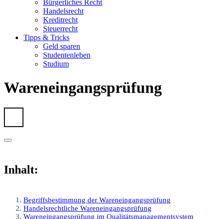
Bürgerliches Recht
Handelsrecht
Kreditrecht
Steuerrecht
Tipps & Tricks
Geld sparen
Studentenleben
Studium
Wareneingangsprüfung
Inhalt:
Begriffsbestimmung der Wareneingangsprüfung
Handelsrechtliche Wareneingangsprüfung
Wareneingangsprüfung im Qualitätsmanagementsystem