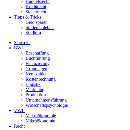
Handelsrecht
Kreditrecht
Steuerrecht
Tipps & Tricks
Geld sparen
Studentenleben
Studium
Startseite
BWL
Beschaffung
Buchführung
Finanzierung
Grundlagen
Kennzahlen
Kostenrechnung
Logistik
Marketing
Produktion
Unternehmensführung
Wirtschaftspsychologie
VWL
Makroökonomie
Mikroökonomie
Recht