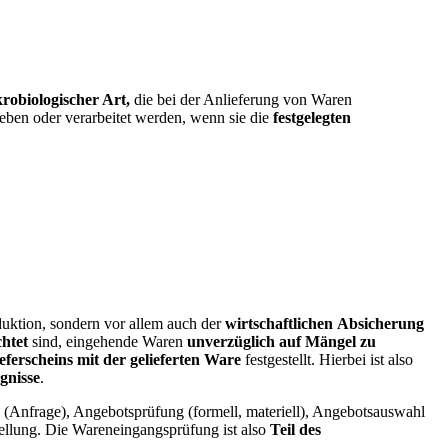
robiologischer Art,
die bei der Anlieferung von Waren
eben oder verarbeitet werden, wenn sie die
festgelegten
duktion, sondern vor allem auch der
wirtschaftlichen
Absicherung
chtet
sind, eingehende Waren
unverzüglich auf Mängel zu
ferscheins mit der gelieferten Ware
festgestellt. Hierbei ist also
ugnisse
.
g (Anfrage), Angebotsprüfung (formell, materiell), Angebotsauswahl
llung. Die Wareneingangsprüfung ist also
Teil des