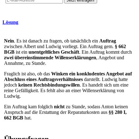
Lösung
Nein
. Es ist danach zu fragen, ob tatsächlich ein
Auftrag
zwischen Albert und Ludwig vorliegt. Ein Auftrag gem.
§ 662
BGB
ist ein
unentgeltliches Geschäft
. Ein Auftrag kommt durch
zwei übereinstimmende Willenserklärungen
, Angebot und
Annahme, zu Stande.
Fraglich ist also, ob das
Winken ein konkludentes Angebot auf
Abschluss eines Auftragsverhältnisses
darstellt. Ludwig hatte
jedoch
keinen Rechtsbindungswillen
. Es handelt sich um eine
reine Gefälligkeit. Es fehlt also an einer Willenserklärung von
Ludwig.
Ein Auftrag kam folglich
nicht
zu Stande, sodass Anton keinen
Anspruch auf die Erstattung der Reparaturkosten aus
§§ 280 I,
662 BGB
hat.
Übungsfragen