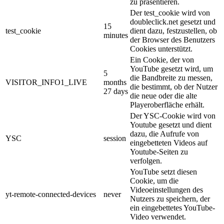
zu präsentieren.
Der test_cookie wird von
doubleclick.net gesetzt und
15
test_cookie
dient dazu, festzustellen, ob
minutes
der Browser des Benutzers
Cookies unterstützt.
Ein Cookie, der von
YouTube gesetzt wird, um
5
die Bandbreite zu messen,
VISITOR_INFO1_LIVE
months
die bestimmt, ob der Nutzer
27 days
die neue oder die alte
Playeroberfläche erhält.
Der YSC-Cookie wird von
Youtube gesetzt und dient
dazu, die Aufrufe von
YSC
session
eingebetteten Videos auf
Youtube-Seiten zu
verfolgen.
YouTube setzt diesen
Cookie, um die
Videoeinstellungen des
yt-remote-connected-devices
never
Nutzers zu speichern, der
ein eingebettetes YouTube-
Video verwendet.