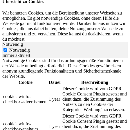
Übersicht zu Cookies
Wir benutzen Cookies, um die Bereitstellung unserer Webseite zu
ermöglichen. Es gibt notwendige Cookies, ohne deren Hilfe die
Webseite gar nicht funktionieren würde. Darüber hinaus nutzen wir
Cookies, die uns dabei helfen, deine Nutzung unserer Webseite zu
analysieren und zu verstehen. Diese kannst du deaktivieren, wenn
du möchtest.
Notwendig
Notwendig
Immer aktiviert
Notwendige Cookies sind für das ordnungsgemäße Funktionieren
der Website unbedingt erforderlich. Diese Cookies gewährleisten
anonym grundlegende Funktionalitäten und Sicherheitsmerkmale
der Website.
Cookie
Dauer
Beschreibung
Dieser Cookie wird vom GDPR
Cookie Consent Plugin gesetzt und
cookielawinfo-
1 year
dient dazu, die Zustimmung des
checkbox-advertisement
Nutzers zu den Cookies der
Kategorie "Werbung" zu erfassen.
Dieser Cookie wird vom GDPR
Cookie Consent Plugin gesetzt und
cookielawinfo-
1 year
dient dazu, die Zustimmung des
checkbox-analytics