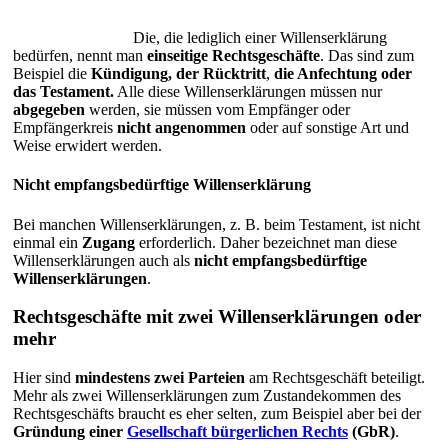
Die, die lediglich einer Willenserklärung
bedürfen, nennt man
einseitige Rechtsgeschäfte
. Das sind zum
Beispiel die
Kündigung, der Rücktritt
,
die Anfechtung oder
das Testament.
Alle diese Willenserklärungen müssen nur
abgegeben
werden, sie müssen vom Empfänger oder
Empfängerkreis
nicht angenommen
oder auf sonstige Art und
Weise erwidert werden.
Nicht empfangsbedürftige Willenserklärung
Bei manchen Willenserklärungen, z. B. beim Testament, ist nicht
einmal ein
Zugang
erforderlich. Daher bezeichnet man diese
Willenserklärungen auch als
nicht empfangsbedürftige
Willenserklärungen
.
Rechtsgeschäfte mit zwei Willenserklärungen oder
mehr
Hier sind
mindestens zwei Parteien
am Rechtsgeschäft beteiligt.
Mehr als zwei Willenserklärungen zum Zustandekommen des
Rechtsgeschäfts braucht es eher selten, zum Beispiel aber bei der
Gründung einer
Gesellschaft bürgerlichen Rechts
(GbR)
.