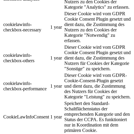
Nutzers zu den Cookies der
Kategorie "Analytics" zu erfassen.
Dieser Cookie wird vom GDPR
Cookie Consent Plugin gesetzt und
cookielawinfo-
dient dazu, die Zustimmung des
1 year
checkbox-necessary
Nutzers zu den Cookies der
Kategorie "Notwendig" zu
erfassen.
Dieser Cookie wird vom GDPR
Cookie Consent Plugin gesetzt und
cookielawinfo-
1 year
dient dazu, die Zustimmung des
checkbox-others
Nutzers für Cookies der Kategorie
"Sonstige" zu speichern.
Dieser Cookie wird vom GDPR-
Cookie-Consent-Plugin gesetzt
cookielawinfo-
1 year
und dient dazu, die Zustimmung
checkbox-performance
des Nutzers für Cookies der
Kategorie "Leistung" zu speichern.
Speichert den Standard-
Schaltflächenstatus der
entsprechenden Kategorie und den
CookieLawInfoConsent
1 year
Status der CCPA. Es funktioniert
nur in Koordination mit dem
primären Cookie.