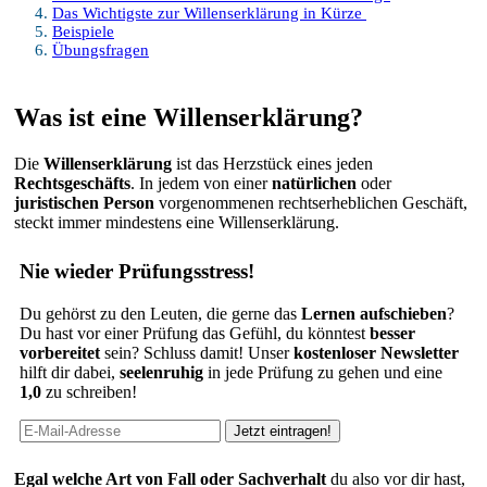
Das Wichtigste zur Willenserklärung in Kürze
Beispiele
Übungsfragen
Was ist eine Willenserklärung?
Die
Willenserklärung
ist das Herzstück eines jeden
Rechtsgeschäfts
. In jedem von einer
natürlichen
oder
juristischen Person
vorgenommenen rechtserheblichen Geschäft,
steckt immer mindestens eine Willenserklärung.
Nie wieder Prüfungsstress!
Du gehörst zu den Leuten, die gerne das
Lernen aufschieben
?
Du hast vor einer Prüfung das Gefühl, du könntest
besser
vorbereitet
sein? Schluss damit! Unser
kostenloser Newsletter
hilft dir dabei,
seelenruhig
in jede Prüfung zu gehen und eine
1,0
zu schreiben!
Egal welche Art von Fall oder Sachverhalt
du also vor dir hast,