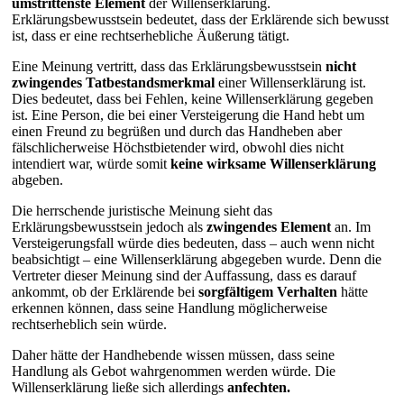
umstrittenste Element
der Willenserklärung.
Erklärungsbewusstsein bedeutet, dass der Erklärende sich bewusst
ist, dass er eine rechtserhebliche Äußerung tätigt.
Eine Meinung vertritt, dass das Erklärungsbewusstsein
nicht
zwingendes Tatbestandsmerkmal
einer Willenserklärung ist.
Dies bedeutet, dass bei Fehlen, keine Willenserklärung gegeben
ist. Eine Person, die bei einer Versteigerung die Hand hebt um
einen Freund zu begrüßen und durch das Handheben aber
fälschlicherweise Höchstbietender wird, obwohl dies nicht
intendiert war, würde somit
keine wirksame Willenserklärung
abgeben.
Die herrschende juristische Meinung sieht das
Erklärungsbewusstsein jedoch als
zwingendes Element
an. Im
Versteigerungsfall würde dies bedeuten, dass – auch wenn nicht
beabsichtigt – eine Willenserklärung abgegeben wurde. Denn die
Vertreter dieser Meinung sind der Auffassung, dass es darauf
ankommt, ob der Erklärende bei
sorgfältigem Verhalten
hätte
erkennen können, dass seine Handlung möglicherweise
rechtserheblich sein würde.
Daher hätte der Handhebende wissen müssen, dass seine
Handlung als Gebot wahrgenommen werden würde. Die
Willenserklärung ließe sich allerdings
anfechten.