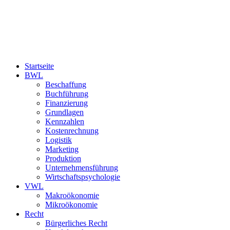
Startseite
BWL
Beschaffung
Buchführung
Finanzierung
Grundlagen
Kennzahlen
Kostenrechnung
Logistik
Marketing
Produktion
Unternehmensführung
Wirtschaftspsychologie
VWL
Makroökonomie
Mikroökonomie
Recht
Bürgerliches Recht