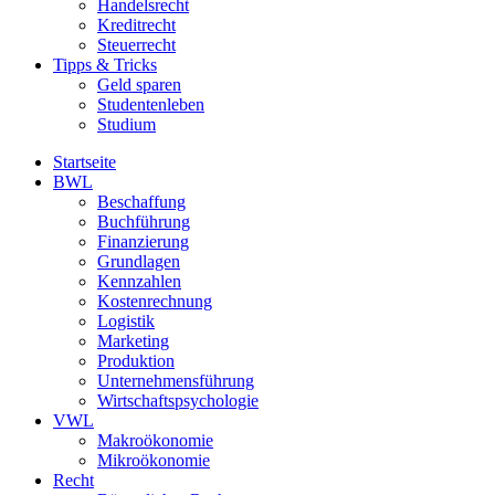
Handelsrecht
Kreditrecht
Steuerrecht
Tipps & Tricks
Geld sparen
Studentenleben
Studium
Startseite
BWL
Beschaffung
Buchführung
Finanzierung
Grundlagen
Kennzahlen
Kostenrechnung
Logistik
Marketing
Produktion
Unternehmensführung
Wirtschaftspsychologie
VWL
Makroökonomie
Mikroökonomie
Recht