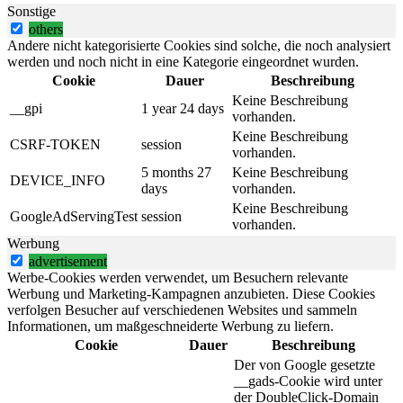
Sonstige
others
Andere nicht kategorisierte Cookies sind solche, die noch analysiert
werden und noch nicht in eine Kategorie eingeordnet wurden.
Cookie
Dauer
Beschreibung
Keine Beschreibung
__gpi
1 year 24 days
vorhanden.
Keine Beschreibung
CSRF-TOKEN
session
vorhanden.
5 months 27
Keine Beschreibung
DEVICE_INFO
days
vorhanden.
Keine Beschreibung
GoogleAdServingTest
session
vorhanden.
Werbung
advertisement
Werbe-Cookies werden verwendet, um Besuchern relevante
Werbung und Marketing-Kampagnen anzubieten. Diese Cookies
verfolgen Besucher auf verschiedenen Websites und sammeln
Informationen, um maßgeschneiderte Werbung zu liefern.
Cookie
Dauer
Beschreibung
Der von Google gesetzte
__gads-Cookie wird unter
der DoubleClick-Domain