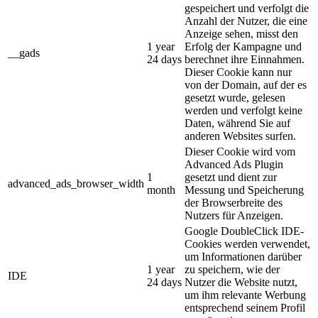
gespeichert und verfolgt die
Anzahl der Nutzer, die eine
Anzeige sehen, misst den
1 year
Erfolg der Kampagne und
__gads
24 days
berechnet ihre Einnahmen.
Dieser Cookie kann nur
von der Domain, auf der es
gesetzt wurde, gelesen
werden und verfolgt keine
Daten, während Sie auf
anderen Websites surfen.
Dieser Cookie wird vom
Advanced Ads Plugin
1
gesetzt und dient zur
advanced_ads_browser_width
month
Messung und Speicherung
der Browserbreite des
Nutzers für Anzeigen.
Google DoubleClick IDE-
Cookies werden verwendet,
um Informationen darüber
1 year
zu speichern, wie der
IDE
24 days
Nutzer die Website nutzt,
um ihm relevante Werbung
entsprechend seinem Profil