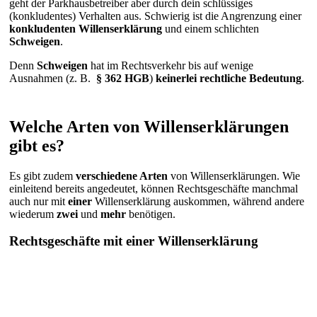
geht der Parkhausbetreiber aber durch dein schlüssiges
(konkludentes) Verhalten aus. Schwierig ist die Angrenzung einer
konkludenten Willenserklärung
und einem schlichten
Schweigen
.
Denn
Schweigen
hat im Rechtsverkehr bis auf wenige
Ausnahmen (z. B.
§ 362 HGB
)
keinerlei rechtliche Bedeutung
.
Welche Arten von Willenserklärungen
gibt es?
Es gibt zudem
verschiedene Arten
von Willenserklärungen. Wie
einleitend bereits angedeutet, können Rechtsgeschäfte manchmal
auch nur mit
einer
Willenserklärung auskommen, während andere
wiederum
zwei
und
mehr
benötigen.
Rechtsgeschäfte mit einer Willenserklärung