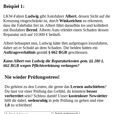
Beispiel 1:
LKW-Fahrer
Ludwig
gibt Autofahrer
Albert
, dessen Sicht auf die
Kreuzung eingeschränkt ist, durch
Winkzeichen
zu erkennen,
dass die Fahrbahn frei ist. Albert fährt daraufhin los und kollidiert
mit Busfahrer
Bernd
. Alberts Auto erleidet einen Schaden dessen
Reparatur sich auf 10.000 € beläuft.
Albert behauptet nun, Ludwig hätte ihm aufgetragen loszufahren,
daher sei er Schuld an dem Schaden. Die beiden hätten ein
Auftragsverhältnis
gemäß
§ 662 BGB
geschlossen.
Kann Albert von Ludwig die Reparaturkosten gem. §§ 280 I,
662 BGB wegen Pflichtverletzung verlangen?
Nie wieder Prüfungsstress!
Du gehörst zu den Leuten, die gerne das
Lernen aufschieben
?
Du hast vor einer Prüfung das Gefühl, du könntest
besser
vorbereitet
sein? Schluss damit! Unser
kostenloser Newsletter
hilft dir dabei,
seelenruhig
in jede Prüfung zu gehen und eine
1,0
zu schreiben!