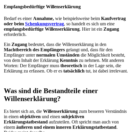
Empfangsbedürftige Willenserklärung
Bedarf es einer
Annahme,
wie beispielsweise beim
Kaufvertrag
oder beim
Schenkungsvertrag
, so handelt es sich um eine
empfangsbedürftige Willenserklärung
. Hier ist ein
Zugang
erforderlich.
Ein
Zugang
bedeutet, dass die Willenserklärung in den
Machtbereich des Empfängers
gelangt und, dass für den
Empfänger unter
normalen Umständen
die Möglichkeit besteht,
von dem Inhalt der Erklärung
Kenntnis
zu nehmen. Mit anderen
Worten: Der Empfänger muss
theoretisch
in der Lage sein, die
Erklärung zu erfassen. Ob er es
tatsächlich
tut, ist dabei irrelevant.
Was sind die Bestandteile einer
Willenserklärung?
Es bietet sich an, die
Willenserklärung
zum besseren Verständnis
in einen
objektiven
und einen
subjektiven
Erklärungstatbestand
aufzuteilen. Oft spricht man auch von
einem
äußeren und einem inneren Erklärungstatbestand
.