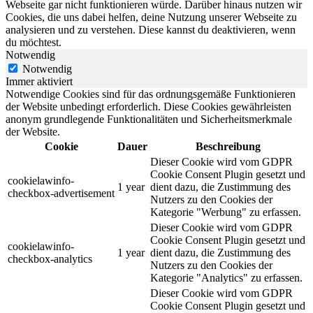
Webseite gar nicht funktionieren würde. Darüber hinaus nutzen wir
Cookies, die uns dabei helfen, deine Nutzung unserer Webseite zu
analysieren und zu verstehen. Diese kannst du deaktivieren, wenn
du möchtest.
Notwendig
Notwendig
Immer aktiviert
Notwendige Cookies sind für das ordnungsgemäße Funktionieren
der Website unbedingt erforderlich. Diese Cookies gewährleisten
anonym grundlegende Funktionalitäten und Sicherheitsmerkmale
der Website.
Cookie
Dauer
Beschreibung
Dieser Cookie wird vom GDPR
Cookie Consent Plugin gesetzt und
cookielawinfo-
1 year
dient dazu, die Zustimmung des
checkbox-advertisement
Nutzers zu den Cookies der
Kategorie "Werbung" zu erfassen.
Dieser Cookie wird vom GDPR
Cookie Consent Plugin gesetzt und
cookielawinfo-
1 year
dient dazu, die Zustimmung des
checkbox-analytics
Nutzers zu den Cookies der
Kategorie "Analytics" zu erfassen.
Dieser Cookie wird vom GDPR
Cookie Consent Plugin gesetzt und