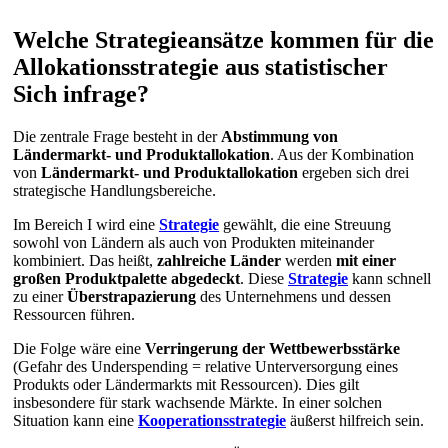
Welche Strategieansätze kommen für die
Allokationsstrategie aus statistischer
Sich infrage?
Die zentrale Frage besteht in der
Abstimmung von
Ländermarkt- und Produktallokation
. Aus der Kombination
von
Ländermarkt- und Produktallokation
ergeben sich drei
strategische Handlungsbereiche.
Im Bereich I wird eine
Strategie
gewählt, die eine Streuung
sowohl von Ländern als auch von Produkten miteinander
kombiniert. Das heißt,
zahlreiche Länder
werden
mit einer
großen Produktpalette abgedeckt
. Diese
Strategie
kann schnell
zu einer
Überstrapazierung
des Unternehmens und dessen
Ressourcen führen.
Die Folge wäre eine
Verringerung der Wettbewerbsstärke
(Gefahr des Underspending = relative Unterversorgung eines
Produkts oder Ländermarkts mit Ressourcen). Dies gilt
insbesondere für stark wachsende Märkte. In einer solchen
Situation kann eine
Kooperationsstrategie
äußerst hilfreich sein.