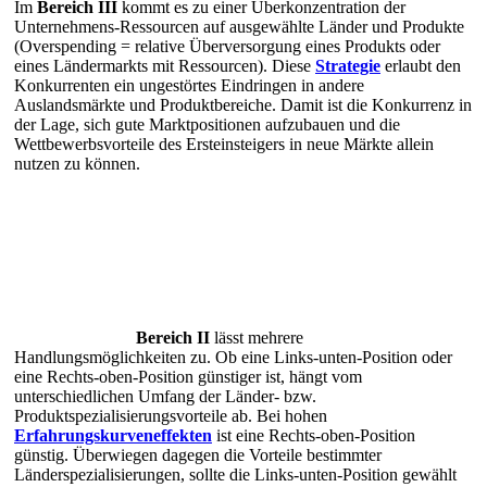
Im
Bereich III
kommt es zu einer Überkonzentration der
Unternehmens-Ressourcen auf ausgewählte Länder und Produkte
(Overspending = relative Überversorgung eines Produkts oder
eines Ländermarkts mit Ressourcen). Diese
Strategie
erlaubt den
Konkurrenten ein ungestörtes Eindringen in andere
Auslandsmärkte und Produktbereiche. Damit ist die Konkurrenz in
der Lage, sich gute Marktpositionen aufzubauen und die
Wettbewerbsvorteile des Ersteinsteigers in neue Märkte allein
nutzen zu können.
Bereich II
lässt mehrere
Handlungsmöglichkeiten zu. Ob eine Links-unten-Position oder
eine Rechts-oben-Position günstiger ist, hängt vom
unterschiedlichen Umfang der Länder- bzw.
Produktspezialisierungsvorteile ab. Bei hohen
Erfahrungskurveneffekten
ist eine Rechts-oben-Position
günstig. Überwiegen dagegen die Vorteile bestimmter
Länderspezialisierungen, sollte die Links-unten-Position gewählt