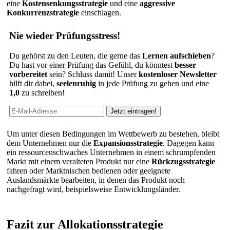
eine
Kostensenkungsstrategie
und eine
aggressive
Konkurrenzstrategie
einschlagen.
Nie wieder Prüfungsstress!
Du gehörst zu den Leuten, die gerne das
Lernen aufschieben
?
Du hast vor einer Prüfung das Gefühl, du könntest
besser
vorbereitet
sein? Schluss damit! Unser
kostenloser Newsletter
hilft dir dabei,
seelenruhig
in jede Prüfung zu gehen und eine
1,0
zu schreiben!
Um unter diesen Bedingungen im Wettbewerb zu bestehen, bleibt
dem Unternehmen nur die
Expansionsstrategie
. Dagegen kann
ein ressourcenschwaches Unternehmen in einem schrumpfenden
Markt mit einem veralteten Produkt nur eine
Rückzugsstrategie
fahren oder Marktnischen bedienen oder geeignete
Auslandsmärkte bearbeiten, in denen das Produkt noch
nachgefragt wird, beispielsweise Entwicklungsländer.
Fazit zur Allokationsstrategie