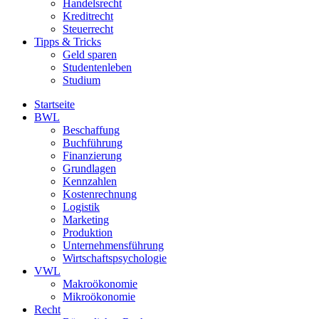
Handelsrecht
Kreditrecht
Steuerrecht
Tipps & Tricks
Geld sparen
Studentenleben
Studium
Startseite
BWL
Beschaffung
Buchführung
Finanzierung
Grundlagen
Kennzahlen
Kostenrechnung
Logistik
Marketing
Produktion
Unternehmensführung
Wirtschaftspsychologie
VWL
Makroökonomie
Mikroökonomie
Recht