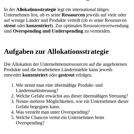
In der
Allokationsstrategie
legt ein international tätiges
Unternehmen fest, ob es seine
Ressourcen
jeweils auf viele oder
auf wenige Länder und Produkte verteilt (ob es seine Ressourcen
streut
oder
konzentriert
). Zur optimalen Ressourcenverwendung
sind
Overspending und Underspending
zu vermeiden.
Aufgaben zur Allokationsstrategie
Die Allokation der Unternehmensressourcen auf die angebotenen
Produkte und die bearbeiteten Ländermärkte kann jeweils
entweder
konzentriert
oder
gestreut
erfolgen.
Wie nennt man eine übermäßige Produkt- und
Ländermarktstreuung?
Welche Gefahr erwächst aus dieser übermäßigen Streuung?
Nenne mehrere Möglichkeiten, wie ein Unternehmen dieser
Gefahr begegnen kann.
Was versteht man unter Overspending?
Welche Chancen vertut ein Unternehmen beim
Overspending?