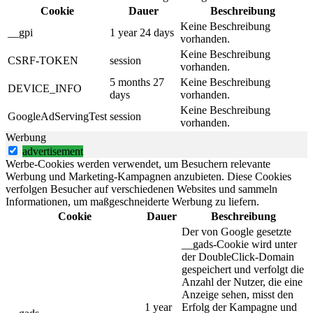
Cookie
Dauer
Beschreibung
Keine Beschreibung
__gpi
1 year 24 days
vorhanden.
Keine Beschreibung
CSRF-TOKEN
session
vorhanden.
5 months 27
Keine Beschreibung
DEVICE_INFO
days
vorhanden.
Keine Beschreibung
GoogleAdServingTest
session
vorhanden.
Werbung
advertisement
Werbe-Cookies werden verwendet, um Besuchern relevante
Werbung und Marketing-Kampagnen anzubieten. Diese Cookies
verfolgen Besucher auf verschiedenen Websites und sammeln
Informationen, um maßgeschneiderte Werbung zu liefern.
Cookie
Dauer
Beschreibung
Der von Google gesetzte
__gads-Cookie wird unter
der DoubleClick-Domain
gespeichert und verfolgt die
Anzahl der Nutzer, die eine
Anzeige sehen, misst den
1 year
Erfolg der Kampagne und