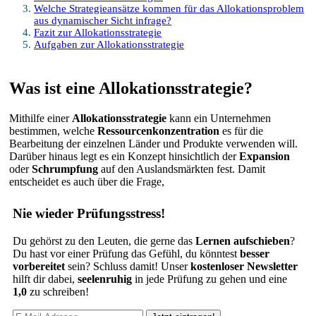
Welche Strategieansätze kommen für das Allokationsproblem
aus dynamischer Sicht infrage?
Fazit zur Allokationsstrategie
Aufgaben zur Allokationsstrategie
Was ist eine Allokationsstrategie?
Mithilfe einer
Allokationsstrategie
kann ein Unternehmen
bestimmen, welche
Ressourcenkonzentration
es für die
Bearbeitung der einzelnen Länder und Produkte verwenden will.
Darüber hinaus legt es ein Konzept hinsichtlich der
Expansion
oder
Schrumpfung
auf den Auslandsmärkten fest. Damit
entscheidet es auch über die Frage,
Nie wieder Prüfungsstress!
Du gehörst zu den Leuten, die gerne das
Lernen aufschieben
?
Du hast vor einer Prüfung das Gefühl, du könntest
besser
vorbereitet
sein? Schluss damit! Unser
kostenloser Newsletter
hilft dir dabei,
seelenruhig
in jede Prüfung zu gehen und eine
1,0
zu schreiben!