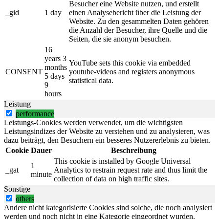
Besucher eine Website nutzen, und erstellt
_gid
1 day
einen Analysebericht über die Leistung der
Website. Zu den gesammelten Daten gehören
die Anzahl der Besucher, ihre Quelle und die
Seiten, die sie anonym besuchen.
16
years 3
YouTube sets this cookie via embedded
months
CONSENT
youtube-videos and registers anonymous
5 days
statistical data.
9
hours
Leistung
performance
Leistungs-Cookies werden verwendet, um die wichtigsten
Leistungsindizes der Website zu verstehen und zu analysieren, was
dazu beiträgt, den Besuchern ein besseres Nutzererlebnis zu bieten.
Cookie
Dauer
Beschreibung
This cookie is installed by Google Universal
1
_gat
Analytics to restrain request rate and thus limit the
minute
collection of data on high traffic sites.
Sonstige
others
Andere nicht kategorisierte Cookies sind solche, die noch analysiert
werden und noch nicht in eine Kategorie eingeordnet wurden.