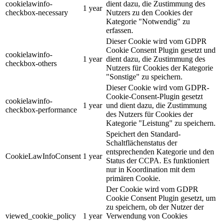
cookielawinfo-
dient dazu, die Zustimmung des
1 year
checkbox-necessary
Nutzers zu den Cookies der
Kategorie "Notwendig" zu
erfassen.
Dieser Cookie wird vom GDPR
Cookie Consent Plugin gesetzt und
cookielawinfo-
1 year
dient dazu, die Zustimmung des
checkbox-others
Nutzers für Cookies der Kategorie
"Sonstige" zu speichern.
Dieser Cookie wird vom GDPR-
Cookie-Consent-Plugin gesetzt
cookielawinfo-
1 year
und dient dazu, die Zustimmung
checkbox-performance
des Nutzers für Cookies der
Kategorie "Leistung" zu speichern.
Speichert den Standard-
Schaltflächenstatus der
entsprechenden Kategorie und den
CookieLawInfoConsent
1 year
Status der CCPA. Es funktioniert
nur in Koordination mit dem
primären Cookie.
Der Cookie wird vom GDPR
Cookie Consent Plugin gesetzt, um
zu speichern, ob der Nutzer der
viewed_cookie_policy
1 year
Verwendung von Cookies