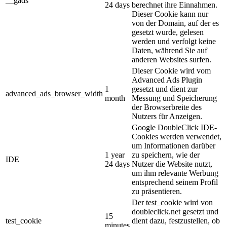
__gads
24 days
berechnet ihre Einnahmen.
Dieser Cookie kann nur
von der Domain, auf der es
gesetzt wurde, gelesen
werden und verfolgt keine
Daten, während Sie auf
anderen Websites surfen.
Dieser Cookie wird vom
Advanced Ads Plugin
1
gesetzt und dient zur
advanced_ads_browser_width
month
Messung und Speicherung
der Browserbreite des
Nutzers für Anzeigen.
Google DoubleClick IDE-
Cookies werden verwendet,
um Informationen darüber
1 year
zu speichern, wie der
IDE
24 days
Nutzer die Website nutzt,
um ihm relevante Werbung
entsprechend seinem Profil
zu präsentieren.
Der test_cookie wird von
doubleclick.net gesetzt und
15
test_cookie
dient dazu, festzustellen, ob
minutes