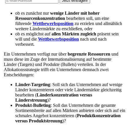
ob es zunächst nur
wenige Länder mit hoher
Ressourcenkonzentration
bearbeiten soll, um eine
führende
Wettbewerbsposition
zu erzielen und allmählich
weitere Ländermärkte zu erschließen, oder
ob es möglichst auf
allen Märkten zugleich
präsent sein
will und die
Wettbewerbsposition
nach und nach
verbessert.
Ein Unternehmen verfügt nur über
begrenzte Ressourcen
und
muss diese im Zuge der Internationalisierung auf bestimmte
Länder (Targets) und Produkte (Bullets) verteilen. In der
Allokationsstrategie trifft ein Unternehmen demnach zwei
Entscheidungen:
Länder-Targeting
: Soll sich das Unternehmen auf wenige
Länder konzentrieren oder viele Ländermärkte gleichzeitig
bearbeiten (
Länderkonzentration versus
Länderstreuung
)?
Produkt-Bulleting
: Soll das Unternehmen die gesamte
Sortimentsbreite auf allen Märkten anbieten oder sich auf ein
schmales Angebot konzentrieren (
Produktkonzentration
versus Produktstreuung
)?