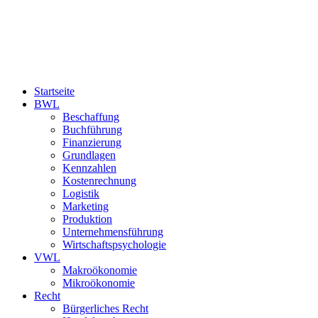
Startseite
BWL
Beschaffung
Buchführung
Finanzierung
Grundlagen
Kennzahlen
Kostenrechnung
Logistik
Marketing
Produktion
Unternehmensführung
Wirtschaftspsychologie
VWL
Makroökonomie
Mikroökonomie
Recht
Bürgerliches Recht