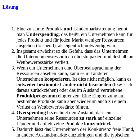
Lösung
Eine zu starke Produkt-
und
Ländermarktstreuung nennt
man
Underspending
, das heißt, ein Unternehmen kann für
jedes Produkt und für jeden Markt weniger Ressourcen
ausgeben (to spend), als eigentlich notwendig wäre.
Insgesamt erwächst so die Gefahr, dass das Unternehmen
die Unternehmensressourcen überstrapaziert und deshalb an
Wettbewerbsstärke verliert.
Wenn ein Unternehmen eine Überbeanspruchung der
Ressourcen absehen kann, kann es mit anderen
Unternehmen
kooperieren
. Ist dies nicht möglich, kann es
entweder bestimmte Länder nicht bearbeiten
(bzw. sich
daraus zurückziehen) oder das im Ausland vertriebene
Produktprogramm
eingrenzen. Eine Eingrenzung auf
bestimmte Produkte kann aber wiederum auch zu einem
Verlust an Wettbewerbsstärke führen.
Overspending
bezeichnet den Zustand, dass ein
Unternehmen seine Ressourcen
zu stark
auf einzelne
Länder und auf einzelne Produkte
konzentriert.
Dadurch lässt das Unternehmen der Konkurrenz freie Hand,
in andere Auslandsmärkte einzudringen und die typischen