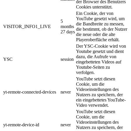
der Browser des Benutzers
Cookies unterstützt.
Ein Cookie, der von
YouTube gesetzt wird, um
5
die Bandbreite zu messen,
VISITOR_INFO1_LIVE
months
die bestimmt, ob der Nutzer
27 days
die neue oder die alte
Playeroberfläche erhält.
Der YSC-Cookie wird von
Youtube gesetzt und dient
dazu, die Aufrufe von
YSC
session
eingebetteten Videos auf
Youtube-Seiten zu
verfolgen.
YouTube setzt diesen
Cookie, um die
Videoeinstellungen des
yt-remote-connected-devices
never
Nutzers zu speichern, der
ein eingebettetes YouTube-
Video verwendet.
YouTube setzt diesen
Cookie, um die
Videoeinstellungen des
yt-remote-device-id
never
Nutzers zu speichern, der