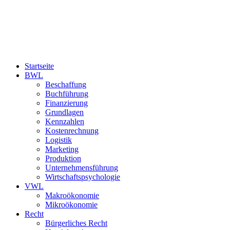
Startseite
BWL
Beschaffung
Buchführung
Finanzierung
Grundlagen
Kennzahlen
Kostenrechnung
Logistik
Marketing
Produktion
Unternehmensführung
Wirtschaftspsychologie
VWL
Makroökonomie
Mikroökonomie
Recht
Bürgerliches Recht