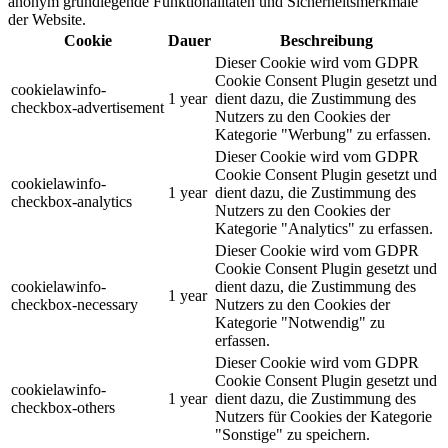
anonym grundlegende Funktionalitäten und Sicherheitsmerkmale
der Website.
Cookie
Dauer
Beschreibung
Dieser Cookie wird vom GDPR
Cookie Consent Plugin gesetzt und
cookielawinfo-
1 year
dient dazu, die Zustimmung des
checkbox-advertisement
Nutzers zu den Cookies der
Kategorie "Werbung" zu erfassen.
Dieser Cookie wird vom GDPR
Cookie Consent Plugin gesetzt und
cookielawinfo-
1 year
dient dazu, die Zustimmung des
checkbox-analytics
Nutzers zu den Cookies der
Kategorie "Analytics" zu erfassen.
Dieser Cookie wird vom GDPR
Cookie Consent Plugin gesetzt und
cookielawinfo-
dient dazu, die Zustimmung des
1 year
checkbox-necessary
Nutzers zu den Cookies der
Kategorie "Notwendig" zu
erfassen.
Dieser Cookie wird vom GDPR
Cookie Consent Plugin gesetzt und
cookielawinfo-
1 year
dient dazu, die Zustimmung des
checkbox-others
Nutzers für Cookies der Kategorie
"Sonstige" zu speichern.