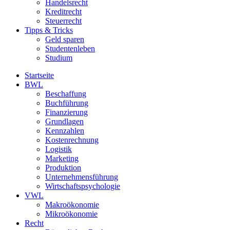
Handelsrecht
Kreditrecht
Steuerrecht
Tipps & Tricks
Geld sparen
Studentenleben
Studium
Startseite
BWL
Beschaffung
Buchführung
Finanzierung
Grundlagen
Kennzahlen
Kostenrechnung
Logistik
Marketing
Produktion
Unternehmensführung
Wirtschaftspsychologie
VWL
Makroökonomie
Mikroökonomie
Recht