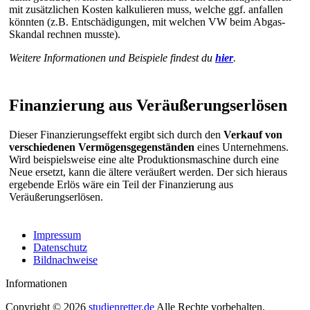
mit zusätzlichen Kosten kalkulieren muss, welche ggf. anfallen
könnten (z.B. Entschädigungen, mit welchen VW beim Abgas-
Skandal rechnen musste).
Weitere Informationen und Beispiele findest du
hier
.
Finanzierung aus Veräußerungserlösen
Dieser Finanzierungseffekt ergibt sich durch den
Verkauf von
verschiedenen Vermögensgegenständen
eines Unternehmens.
Wird beispielsweise eine alte Produktionsmaschine durch eine
Neue ersetzt, kann die ältere veräußert werden. Der sich hieraus
ergebende Erlös wäre ein Teil der Finanzierung aus
Veräußerungserlösen.
Impressum
Datenschutz
Bildnachweise
Informationen
Copyright © 2026
studienretter.de
Alle Rechte vorbehalten.