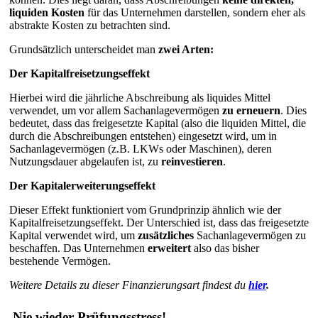
liquiden Kosten
für das Unternehmen darstellen, sondern eher als
abstrakte Kosten zu betrachten sind.
Grundsätzlich unterscheidet man
zwei Arten:
Der Kapitalfreisetzungseffekt
Hierbei wird die jährliche Abschreibung als liquides Mittel
verwendet, um vor allem Sachanlagevermögen
zu erneuern
. Dies
bedeutet, dass das freigesetzte Kapital (also die liquiden Mittel, die
durch die Abschreibungen entstehen) eingesetzt wird, um in
Sachanlagevermögen (z.B. LKWs oder Maschinen), deren
Nutzungsdauer abgelaufen ist, zu
reinvestieren
.
Der Kapitalerweiterungseffekt
Dieser Effekt funktioniert vom Grundprinzip ähnlich wie der
Kapitalfreisetzungseffekt. Der Unterschied ist, dass das freigesetzte
Kapital verwendet wird, um
zusätzliches
Sachanlagevermögen zu
beschaffen. Das Unternehmen
erweitert
also das bisher
bestehende Vermögen.
Weitere Details zu dieser Finanzierungsart findest du
hier
.
Nie wieder Prüfungsstress!