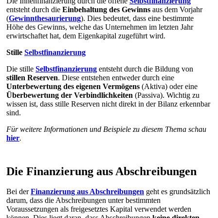
Die Innenfinanzierung durch die offene
Selbstfinanzierung
entsteht durch die
Einbehaltung des Gewinns
aus dem Vorjahr
(
Gewinnthesaurierung
). Dies bedeutet, dass eine bestimmte
Höhe des Gewinns, welche das Unternehmen im letzten Jahr
erwirtschaftet hat, dem Eigenkapital zugeführt wird.
Stille
Selbstfinanzierung
Die stille
Selbstfinanzierung
entsteht durch die Bildung von
stillen Reserven
. Diese entstehen entweder durch eine
Unterbewertung des eigenen Vermögens
(Aktiva) oder eine
Überbewertung der Verbindlichkeiten
(Passiva). Wichtig zu
wissen ist, dass stille Reserven nicht direkt in der Bilanz erkennbar
sind.
Für weitere Informationen und Beispiele zu diesem Thema schau
hier
.
Die Finanzierung aus Abschreibungen
Bei der
Finanzierung aus Abschreibungen
geht es grundsätzlich
darum, dass die Abschreibungen unter bestimmten
Voraussetzungen als freigesetztes Kapital verwendet werden
können. Dies liegt daran, dass Abschreibungen
keine direkten,