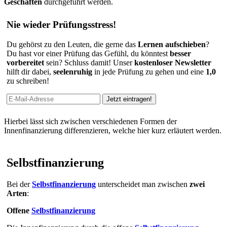
Geschäften
durchgeführt werden.
Nie wieder Prüfungsstress!
Du gehörst zu den Leuten, die gerne das
Lernen aufschieben
?
Du hast vor einer Prüfung das Gefühl, du könntest
besser
vorbereitet
sein? Schluss damit! Unser
kostenloser Newsletter
hilft dir dabei,
seelenruhig
in jede Prüfung zu gehen und eine
1,0
zu schreiben!
Hierbei lässt sich zwischen verschiedenen Formen der
Innenfinanzierung differenzieren, welche hier kurz erläutert werden.
Selbstfinanzierung
Bei der
Selbstfinanzierung
unterscheidet man zwischen
zwei
Arten
:
Offene
Selbstfinanzierung