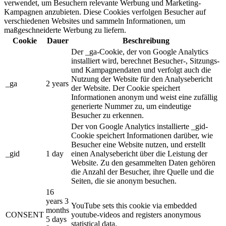
verwendet, um Besuchern relevante Werbung und Marketing-
Kampagnen anzubieten. Diese Cookies verfolgen Besucher auf
verschiedenen Websites und sammeln Informationen, um
maßgeschneiderte Werbung zu liefern.
Cookie
Dauer
Beschreibung
Der _ga-Cookie, der von Google Analytics
installiert wird, berechnet Besucher-, Sitzungs-
und Kampagnendaten und verfolgt auch die
Nutzung der Website für den Analysebericht
_ga
2 years
der Website. Der Cookie speichert
Informationen anonym und weist eine zufällig
generierte Nummer zu, um eindeutige
Besucher zu erkennen.
Der von Google Analytics installierte _gid-
Cookie speichert Informationen darüber, wie
Besucher eine Website nutzen, und erstellt
_gid
1 day
einen Analysebericht über die Leistung der
Website. Zu den gesammelten Daten gehören
die Anzahl der Besucher, ihre Quelle und die
Seiten, die sie anonym besuchen.
16
years 3
YouTube sets this cookie via embedded
months
CONSENT
youtube-videos and registers anonymous
5 days
statistical data.