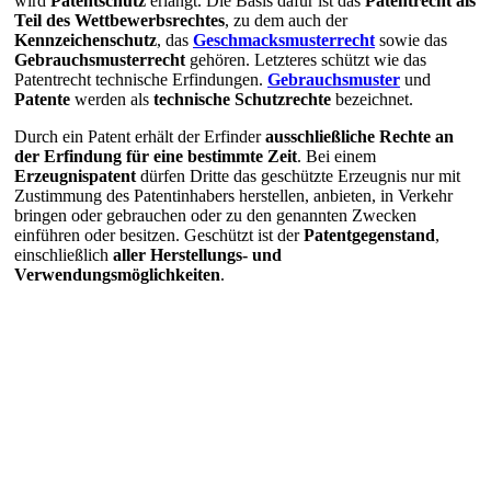
wird
Patentschutz
erlangt. Die Basis dafür ist das
Patentrecht als
Teil des Wettbewerbsrechtes
, zu dem auch der
Kennzeichenschutz
, das
Geschmacksmusterrecht
sowie das
Gebrauchsmusterrecht
gehören. Letzteres schützt wie das
Patentrecht technische Erfindungen.
Gebrauchsmuster
und
Patente
werden als
technische Schutzrechte
bezeichnet.
Durch ein Patent erhält der Erfinder
ausschließliche Rechte an
der Erfindung für eine bestimmte Zeit
. Bei einem
Erzeugnispatent
dürfen Dritte das geschützte Erzeugnis nur mit
Zustimmung des Patentinhabers herstellen, anbieten, in Verkehr
bringen oder gebrauchen oder zu den genannten Zwecken
einführen oder besitzen. Geschützt ist der
Patentgegenstand
,
einschließlich
aller Herstellungs- und
Verwendungsmöglichkeiten
.