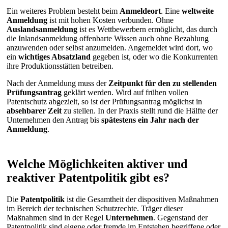
Ein weiteres Problem besteht beim
Anmeldeort
. Eine
weltweite
Anmeldung
ist mit hohen Kosten verbunden. Ohne
Auslandsanmeldung
ist es Wettbewerbern ermöglicht, das durch
die Inlandsanmeldung offenbarte Wissen auch ohne Bezahlung
anzuwenden oder selbst anzumelden. Angemeldet wird dort, wo
ein
wichtiges Absatzland
gegeben ist, oder wo die Konkurrenten
ihre Produktionsstätten betreiben.
Nach der Anmeldung muss der
Zeitpunkt für den zu stellenden
Prüfungsantrag
geklärt werden. Wird auf frühen vollen
Patentschutz abgezielt, so ist der Prüfungsantrag möglichst in
absehbarer Zeit
zu stellen. In der Praxis stellt rund die Hälfte der
Unternehmen den Antrag bis
spätestens ein Jahr nach der
Anmeldung
.
Welche Möglichkeiten aktiver und
reaktiver Patentpolitik gibt es?
Die
Patentpolitik
ist die Gesamtheit der dispositiven Maßnahmen
im Bereich der technischen Schutzrechte. Träger dieser
Maßnahmen sind in der Regel
Unternehmen
. Gegenstand der
Patentpolitik sind eigene oder fremde im Entstehen begriffene oder