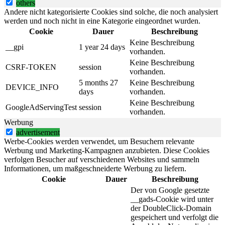
others
Andere nicht kategorisierte Cookies sind solche, die noch analysiert
werden und noch nicht in eine Kategorie eingeordnet wurden.
Cookie
Dauer
Beschreibung
Keine Beschreibung
__gpi
1 year 24 days
vorhanden.
Keine Beschreibung
CSRF-TOKEN
session
vorhanden.
5 months 27
Keine Beschreibung
DEVICE_INFO
days
vorhanden.
Keine Beschreibung
GoogleAdServingTest
session
vorhanden.
Werbung
advertisement
Werbe-Cookies werden verwendet, um Besuchern relevante
Werbung und Marketing-Kampagnen anzubieten. Diese Cookies
verfolgen Besucher auf verschiedenen Websites und sammeln
Informationen, um maßgeschneiderte Werbung zu liefern.
Cookie
Dauer
Beschreibung
Der von Google gesetzte
__gads-Cookie wird unter
der DoubleClick-Domain
gespeichert und verfolgt die