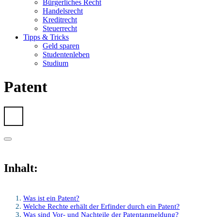
Bürgerliches Recht
Handelsrecht
Kreditrecht
Steuerrecht
Tipps & Tricks
Geld sparen
Studentenleben
Studium
Patent
Inhalt:
Was ist ein Patent?
Welche Rechte erhält der Erfinder durch ein Patent?
Was sind Vor- und Nachteile der Patentanmeldung?