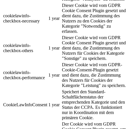
Dieser Cookie wird vom GDPR
Cookie Consent Plugin gesetzt und
cookielawinfo-
dient dazu, die Zustimmung des
1 year
checkbox-necessary
Nutzers zu den Cookies der
Kategorie "Notwendig" zu
erfassen.
Dieser Cookie wird vom GDPR
Cookie Consent Plugin gesetzt und
cookielawinfo-
1 year
dient dazu, die Zustimmung des
checkbox-others
Nutzers für Cookies der Kategorie
"Sonstige" zu speichern.
Dieser Cookie wird vom GDPR-
Cookie-Consent-Plugin gesetzt
cookielawinfo-
1 year
und dient dazu, die Zustimmung
checkbox-performance
des Nutzers für Cookies der
Kategorie "Leistung" zu speichern.
Speichert den Standard-
Schaltflächenstatus der
entsprechenden Kategorie und den
CookieLawInfoConsent
1 year
Status der CCPA. Es funktioniert
nur in Koordination mit dem
primären Cookie.
Der Cookie wird vom GDPR