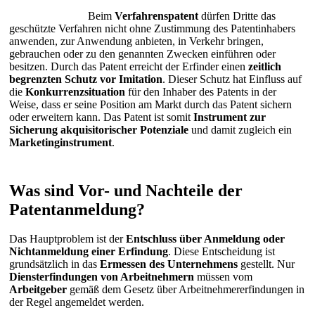
Beim
Verfahrenspatent
dürfen Dritte das
geschützte Verfahren nicht ohne Zustimmung des Patentinhabers
anwenden, zur Anwendung anbieten, in Verkehr bringen,
gebrauchen oder zu den genannten Zwecken einführen oder
besitzen. Durch das Patent erreicht der Erfinder einen
zeitlich
begrenzten Schutz vor Imitation
. Dieser Schutz hat Einfluss auf
die
Konkurrenzsituation
für den Inhaber des Patents in der
Weise, dass er seine Position am Markt durch das Patent sichern
oder erweitern kann. Das Patent ist somit
Instrument zur
Sicherung akquisitorischer Potenziale
und damit zugleich ein
Marketinginstrument
.
Was sind Vor- und Nachteile der
Patentanmeldung?
Das Hauptproblem ist der
Entschluss über Anmeldung oder
Nichtanmeldung einer Erfindung
. Diese Entscheidung ist
grundsätzlich in das
Ermessen des Unternehmens
gestellt. Nur
Diensterfindungen von Arbeitnehmern
müssen vom
Arbeitgeber
gemäß dem Gesetz über Arbeitnehmererfindungen in
der Regel angemeldet werden.