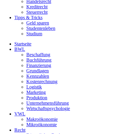
Handelsrecht
Kreditrecht
Steuerrecht
Tipps & Tricks
Geld sparen
Studentenleben
Studium
Startseite
BWL
Beschaffung
Buchführung
Finanzierung
Grundlagen
Kennzahlen
Kostenrechnung
Logistik
Marketing
Produktion
Unternehmensführung
Wirtschaftspsychologie
VWL
Makroökonomie
Mikroökonomie
Recht