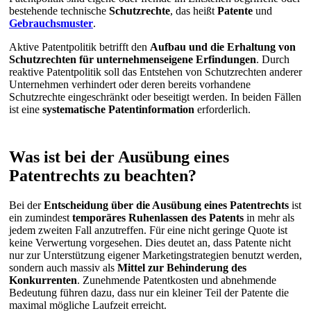
bestehende technische
Schutzrechte
, das heißt
Patente
und
Gebrauchsmuster
.
Aktive Patentpolitik betrifft den
Aufbau und die Erhaltung von
Schutzrechten für unternehmenseigene Erfindungen
. Durch
reaktive Patentpolitik soll das Entstehen von Schutzrechten anderer
Unternehmen verhindert oder deren bereits vorhandene
Schutzrechte eingeschränkt oder beseitigt werden. In beiden Fällen
ist eine
systematische Patentinformation
erforderlich.
Was ist bei der Ausübung eines
Patentrechts zu beachten?
Bei der
Entscheidung über die Ausübung eines Patentrechts
ist
ein zumindest
temporäres Ruhenlassen des Patents
in mehr als
jedem zweiten Fall anzutreffen. Für eine nicht geringe Quote ist
keine Verwertung vorgesehen. Dies deutet an, dass Patente nicht
nur zur Unterstützung eigener Marketingstrategien benutzt werden,
sondern auch massiv als
Mittel zur Behinderung des
Konkurrenten
. Zunehmende Patentkosten und abnehmende
Bedeutung führen dazu, dass nur ein kleiner Teil der Patente die
maximal mögliche Laufzeit erreicht.