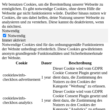
Wir benutzen Cookies, um die Bereitstellung unserer Webseite zu
ermöglichen. Es gibt notwendige Cookies, ohne deren Hilfe die
Webseite gar nicht funktionieren würde. Darüber hinaus nutzen wir
Cookies, die uns dabei helfen, deine Nutzung unserer Webseite zu
analysieren und zu verstehen. Diese kannst du deaktivieren, wenn
du möchtest.
Notwendig
Notwendig
Immer aktiviert
Notwendige Cookies sind für das ordnungsgemäße Funktionieren
der Website unbedingt erforderlich. Diese Cookies gewährleisten
anonym grundlegende Funktionalitäten und Sicherheitsmerkmale
der Website.
Cookie
Dauer
Beschreibung
Dieser Cookie wird vom GDPR
Cookie Consent Plugin gesetzt und
cookielawinfo-
1 year
dient dazu, die Zustimmung des
checkbox-advertisement
Nutzers zu den Cookies der
Kategorie "Werbung" zu erfassen.
Dieser Cookie wird vom GDPR
Cookie Consent Plugin gesetzt und
cookielawinfo-
1 year
dient dazu, die Zustimmung des
checkbox-analytics
Nutzers zu den Cookies der
Kategorie "Analytics" zu erfassen.