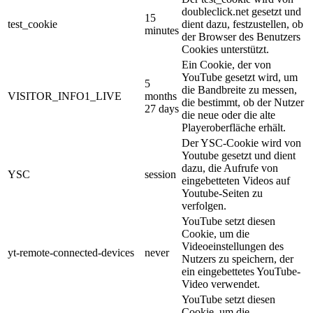
doubleclick.net gesetzt und
15
test_cookie
dient dazu, festzustellen, ob
minutes
der Browser des Benutzers
Cookies unterstützt.
Ein Cookie, der von
YouTube gesetzt wird, um
5
die Bandbreite zu messen,
VISITOR_INFO1_LIVE
months
die bestimmt, ob der Nutzer
27 days
die neue oder die alte
Playeroberfläche erhält.
Der YSC-Cookie wird von
Youtube gesetzt und dient
dazu, die Aufrufe von
YSC
session
eingebetteten Videos auf
Youtube-Seiten zu
verfolgen.
YouTube setzt diesen
Cookie, um die
Videoeinstellungen des
yt-remote-connected-devices
never
Nutzers zu speichern, der
ein eingebettetes YouTube-
Video verwendet.
YouTube setzt diesen
Cookie, um die