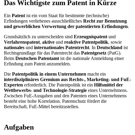
Das Wichtigste zum Patent in Kürze
Ein
Patent
ist ein vom Staat für bestimmte (technische)
Erfindungen verliehenes ausschließliches
Recht zur Benutzung
und gewerblichen Verwertung der patentierten Erfindungen
.
Grundsätzlich zu unterscheiden sind
Erzeugnispatent
und
Verfahrenspatent
,
aktive
und
reaktive
Patentpolitik
, sowie
nationales
und
internationales Patentrecht
. In
Deutschland
ist
Rechtsgrundlage für das Patentrecht das
Patentgesetz
(PatG).
Beim
Deutschen Patentamt
ist die nationale Anmeldung einer
Erfindung zum Patent anzumelden.
Die
Patentpolitik in einem Unternehmen
macht ein
interdisziplinäres Gremium aus Rechts-, Marketing- und FuE-
Experten
erforderlich. Die Patentpolitik ist ein
Hilfsmittel der
Wettbewerbs- und Technologie-Strategie
eines Unternehmens.
Zwischen FuE-Ausgaben und den Patenten eines Unternehmens
besteht eine hohe Korrelation. Patentschutz fördert die
Bereitschaft, FuE-Mittel bereitzustellen.
Aufgaben