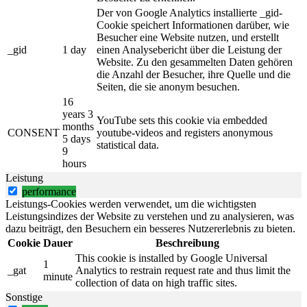
Der von Google Analytics installierte _gid-
Cookie speichert Informationen darüber, wie
Besucher eine Website nutzen, und erstellt
_gid
1 day
einen Analysebericht über die Leistung der
Website. Zu den gesammelten Daten gehören
die Anzahl der Besucher, ihre Quelle und die
Seiten, die sie anonym besuchen.
16
years 3
YouTube sets this cookie via embedded
months
CONSENT
youtube-videos and registers anonymous
5 days
statistical data.
9
hours
Leistung
performance
Leistungs-Cookies werden verwendet, um die wichtigsten
Leistungsindizes der Website zu verstehen und zu analysieren, was
dazu beiträgt, den Besuchern ein besseres Nutzererlebnis zu bieten.
Cookie
Dauer
Beschreibung
This cookie is installed by Google Universal
1
_gat
Analytics to restrain request rate and thus limit the
minute
collection of data on high traffic sites.
Sonstige