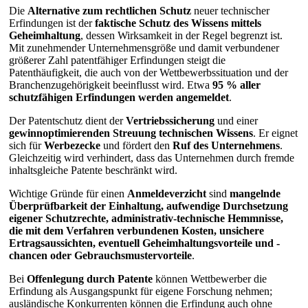
Die
Alternative zum rechtlichen Schutz
neuer technischer
Erfindungen ist der
faktische Schutz des Wissens mittels
Geheimhaltung
, dessen Wirksamkeit in der Regel begrenzt ist.
Mit zunehmender Unternehmensgröße und damit verbundener
größerer Zahl patentfähiger Erfindungen steigt die
Patenthäufigkeit, die auch von der Wettbewerbssituation und der
Branchenzugehörigkeit beeinflusst wird. Etwa
95 % aller
schutzfähigen Erfindungen werden angemeldet
.
Der Patentschutz dient der
Vertriebssicherung
und einer
gewinnoptimierenden Streuung technischen Wissens
. Er eignet
sich für
Werbezecke
und fördert den
Ruf des Unternehmens
.
Gleichzeitig wird verhindert, dass das Unternehmen durch fremde
inhaltsgleiche Patente beschränkt wird.
Wichtige Gründe für einen
Anmeldeverzicht
sind
mangelnde
Überprüfbarkeit der Einhaltung, aufwendige Durchsetzung
eigener Schutzrechte, administrativ-technische Hemmnisse,
die mit dem Verfahren verbundenen Kosten, unsichere
Ertragsaussichten, eventuell Geheimhaltungsvorteile und -
chancen oder Gebrauchsmustervorteile
.
Bei
Offenlegung durch Patente
können Wettbewerber die
Erfindung als Ausgangspunkt für eigene Forschung nehmen;
ausländische Konkurrenten können die Erfindung auch ohne