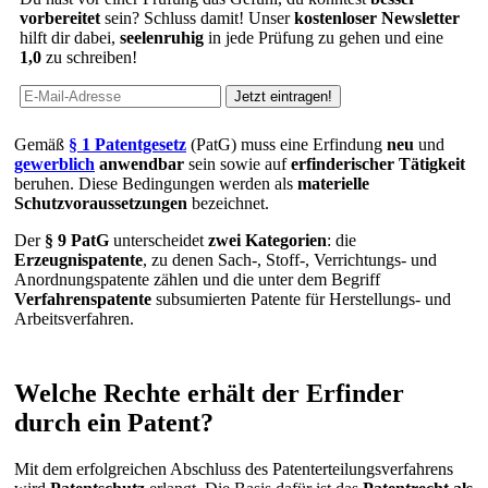
vorbereitet
sein? Schluss damit! Unser
kostenloser Newsletter
hilft dir dabei,
seelenruhig
in jede Prüfung zu gehen und eine
1,0
zu schreiben!
Gemäß
§ 1 Patentgesetz
(PatG) muss eine Erfindung
neu
und
gewerblich
anwendbar
sein sowie auf
erfinderischer Tätigkeit
beruhen. Diese Bedingungen werden als
materielle
Schutzvoraussetzungen
bezeichnet.
Der
§ 9 PatG
unterscheidet
zwei Kategorien
: die
Erzeugnispatente
, zu denen Sach-, Stoff-, Verrichtungs- und
Anordnungspatente zählen und die unter dem Begriff
Verfahrenspatente
subsumierten Patente für Herstellungs- und
Arbeitsverfahren.
Welche Rechte erhält der Erfinder
durch ein Patent?
Mit dem erfolgreichen Abschluss des Patenterteilungsverfahrens