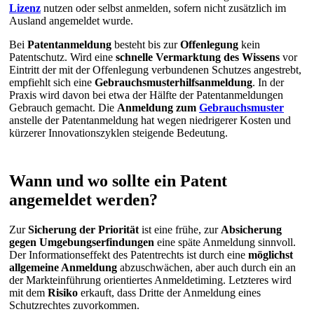
Lizenz
nutzen oder selbst anmelden, sofern nicht zusätzlich im
Ausland angemeldet wurde.
Bei
Patentanmeldung
besteht bis zur
Offenlegung
kein
Patentschutz. Wird eine
schnelle Vermarktung des Wissens
vor
Eintritt der mit der Offenlegung verbundenen Schutzes angestrebt,
empfiehlt sich eine
Gebrauchsmusterhilfsanmeldung
. In der
Praxis wird davon bei etwa der Hälfte der Patentanmeldungen
Gebrauch gemacht. Die
Anmeldung zum
Gebrauchsmuster
anstelle der Patentanmeldung hat wegen niedrigerer Kosten und
kürzerer Innovationszyklen steigende Bedeutung.
Wann und wo sollte ein Patent
angemeldet werden?
Zur
Sicherung der Priorität
ist eine frühe, zur
Absicherung
gegen Umgebungserfindungen
eine späte Anmeldung sinnvoll.
Der Informationseffekt des Patentrechts ist durch eine
möglichst
allgemeine Anmeldung
abzuschwächen, aber auch durch ein an
der Markteinführung orientiertes Anmeldetiming. Letzteres wird
mit dem
Risiko
erkauft, dass Dritte der Anmeldung eines
Schutzrechtes zuvorkommen.