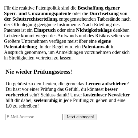
Für die reaktive Patentpolitik sind die
Beschaffung eigener
Sperr- und Umzäunungspatente
oder die
Durchsetzung von
der Schutzrechtserteilung
entgegenstehenden Tatbestände nach
der Offenlegung geeignete Instrumente. Nach Erteilung des
Patentes ist ein
Einspruch
oder eine
Nichtigkeitsklage
denkbar.
Letztere kommt wegen des Aufwands und des Risikos selten vor.
Größere Unternehmen verfügen meist über eine
eigene
Patentabteilung
. In der Regel wird ein
Patentanwalt
in
Anspruch genommen, um Anmeldungen vorzunehmen oder sich
in Streitigkeiten vertreten zu lassen.
Nie wieder Prüfungsstress!
Du gehörst zu den Leuten, die gerne das
Lernen aufschieben
?
Du hast vor einer Prüfung das Gefühl, du könntest
besser
vorbereitet
sein? Schluss damit! Unser
kostenloser Newsletter
hilft dir dabei,
seelenruhig
in jede Prüfung zu gehen und eine
1,0
zu schreiben!