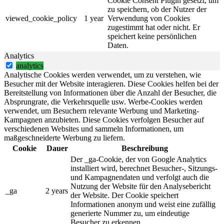
Cookie Consent Plugin gesetzt, um
zu speichern, ob der Nutzer der
viewed_cookie_policy
1 year
Verwendung von Cookies
zugestimmt hat oder nicht. Er
speichert keine persönlichen
Daten.
Analytics
analytics
Analytische Cookies werden verwendet, um zu verstehen, wie
Besucher mit der Website interagieren. Diese Cookies helfen bei der
Bereitstellung von Informationen über die Anzahl der Besucher, die
Absprungrate, die Verkehrsquelle usw. Werbe-Cookies werden
verwendet, um Besuchern relevante Werbung und Marketing-
Kampagnen anzubieten. Diese Cookies verfolgen Besucher auf
verschiedenen Websites und sammeln Informationen, um
maßgeschneiderte Werbung zu liefern.
Cookie
Dauer
Beschreibung
Der _ga-Cookie, der von Google Analytics
installiert wird, berechnet Besucher-, Sitzungs-
und Kampagnendaten und verfolgt auch die
Nutzung der Website für den Analysebericht
_ga
2 years
der Website. Der Cookie speichert
Informationen anonym und weist eine zufällig
generierte Nummer zu, um eindeutige
Besucher zu erkennen.