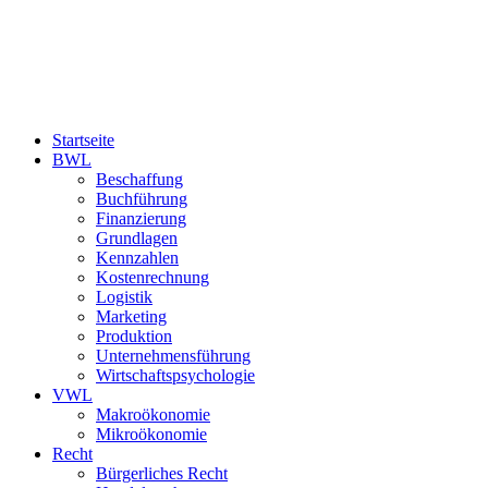
Startseite
BWL
Beschaffung
Buchführung
Finanzierung
Grundlagen
Kennzahlen
Kostenrechnung
Logistik
Marketing
Produktion
Unternehmensführung
Wirtschaftspsychologie
VWL
Makroökonomie
Mikroökonomie
Recht
Bürgerliches Recht