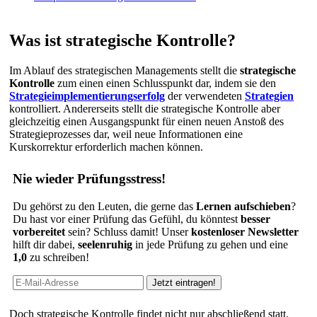
Was ist strategische Kontrolle?
Im Ablauf des strategischen Managements stellt die
strategische
Kontrolle
zum einen einen Schlusspunkt dar, indem sie den
Strategieimplementierungserfolg
der verwendeten
Strategien
kontrolliert. Andererseits stellt die strategische Kontrolle aber
gleichzeitig einen Ausgangspunkt für einen neuen Anstoß des
Strategieprozesses dar, weil neue Informationen eine
Kurskorrektur erforderlich machen können.
Nie wieder Prüfungsstress!
Du gehörst zu den Leuten, die gerne das
Lernen aufschieben
?
Du hast vor einer Prüfung das Gefühl, du könntest
besser
vorbereitet
sein? Schluss damit! Unser
kostenloser Newsletter
hilft dir dabei,
seelenruhig
in jede Prüfung zu gehen und eine
1,0
zu schreiben!
Doch strategische Kontrolle findet nicht nur abschließend statt.