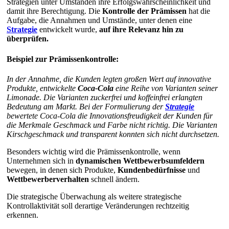
Strategien unter Umständen ihre Erfolgswahrscheinlichkeit und
damit ihre Berechtigung. Die
Kontrolle der Prämissen
hat die
Aufgabe, die Annahmen und Umstände, unter denen eine
Strategie
entwickelt wurde,
auf ihre
Relevanz hin zu
überprüfen.
Beispiel zur Prämissenkontrolle
:
In der Annahme, die Kunden legten großen Wert auf innovative
Produkte, entwickelte
Coca-Cola
eine Reihe von Varianten seiner
Limonade. Die Varianten zuckerfrei und koffeinfrei erlangten
Bedeutung am Markt. Bei der Formulierung der
Strategie
bewertete Coca-Cola die Innovationsfreudigkeit der Kunden für
die Merkmale Geschmack und Farbe nicht richtig. Die Varianten
Kirschgeschmack und transparent konnten sich nicht durchsetzen.
Besonders wichtig wird die Prämissenkontrolle, wenn
Unternehmen sich in
dynamischen Wettbewerbsumfeldern
bewegen, in denen sich Produkte,
Kundenbedürfnisse
und
Wettbewerberverhalten
schnell ändern.
Die strategische Überwachung als weitere strategische
Kontrollaktivität soll derartige Veränderungen rechtzeitig
erkennen.