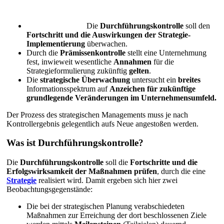
Die
Durchführungskontrolle
soll den
Fortschritt und die Auswirkungen der Strategie-
Implementierung
überwachen.
Durch die
Prämissenkontrolle
stellt eine Unternehmung
fest, inwieweit wesentliche
Annahmen
für die
Strategieformulierung zukünftig
gelten
.
Die
strategische Überwachung
untersucht ein
breites
Informationsspektrum auf
Anzeichen für zukünftige
grundlegende
Veränderungen im Unternehmensumfeld.
Der Prozess des strategischen Managements muss je nach
Kontrollergebnis gelegentlich aufs Neue angestoßen werden.
Was ist Durchführungskontrolle?
Die
Durchführungskontrolle
soll die
Fortschritte und die
Erfolgswirksamkeit der Maßnahmen prüfen
, durch die eine
Strategie
realisiert wird. Damit ergeben sich hier zwei
Beobachtungsgegenstände:
Die bei der strategischen Planung verabschiedeten
Maßnahmen zur Erreichung der dort beschlossenen Ziele