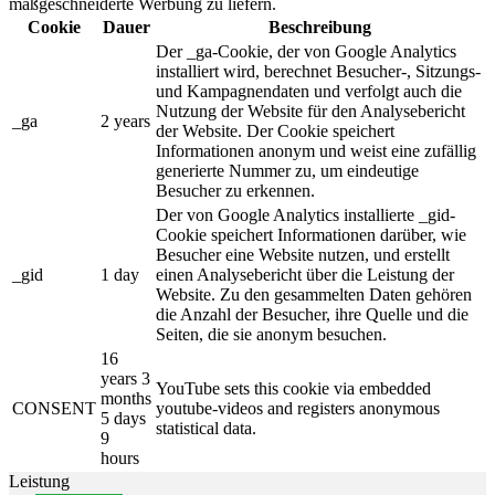
maßgeschneiderte Werbung zu liefern.
Cookie
Dauer
Beschreibung
Der _ga-Cookie, der von Google Analytics
installiert wird, berechnet Besucher-, Sitzungs-
und Kampagnendaten und verfolgt auch die
Nutzung der Website für den Analysebericht
_ga
2 years
der Website. Der Cookie speichert
Informationen anonym und weist eine zufällig
generierte Nummer zu, um eindeutige
Besucher zu erkennen.
Der von Google Analytics installierte _gid-
Cookie speichert Informationen darüber, wie
Besucher eine Website nutzen, und erstellt
_gid
1 day
einen Analysebericht über die Leistung der
Website. Zu den gesammelten Daten gehören
die Anzahl der Besucher, ihre Quelle und die
Seiten, die sie anonym besuchen.
16
years 3
YouTube sets this cookie via embedded
months
CONSENT
youtube-videos and registers anonymous
5 days
statistical data.
9
hours
Leistung