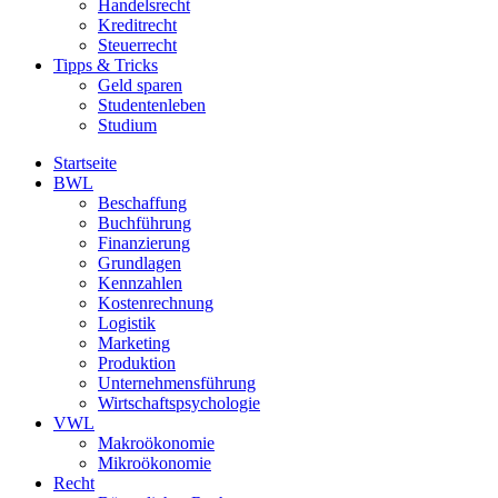
Handelsrecht
Kreditrecht
Steuerrecht
Tipps & Tricks
Geld sparen
Studentenleben
Studium
Startseite
BWL
Beschaffung
Buchführung
Finanzierung
Grundlagen
Kennzahlen
Kostenrechnung
Logistik
Marketing
Produktion
Unternehmensführung
Wirtschaftspsychologie
VWL
Makroökonomie
Mikroökonomie
Recht