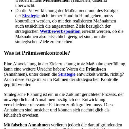
werden mittels
Meilensteinen
(Teilzielen) dauernd
überwacht.
Da die Verwirklichung der Maßnahmen und des Erfolges
der
Strategie
nicht immer Hand in Hand gehen, muss
kontrolliert werden, ob mit den realisierten Maßnahmen
auch tatsächlich die angestrebten Ziele bezüglich der
strategischen
Wettbewerbsposition
erreicht werden, ob die
Maßnahmen also tatsächlich geeignet sind, um die
strategischen Ziele zu erreichen.
Was ist Prämissenkontrolle?
Eine Abweichung in der Zielerreichung trotz Maßnahmenerfüllung
kann eine weitere Ursache haben: Waren die
Prämissen
(Annahmen), unter denen die
Strategie
entwickelt wurde, richtig?
Auch diese Frage muss im Rahmen der strategischen Kontrolle
geprüft werden.
Strategische Planung ist ein in die Zukunft gerichteter Prozess, der
unweigerlich auf Annahmen bezüglich der Entwicklung
verschiedener relevanter Faktoren zurückgreifen muss. Diese
Annahmen sind unsicher und können sich nachträglich als
fehlerhaft erweisen.
Mit
falschen Annahmen
verlieren jedoch die darauf gründenden