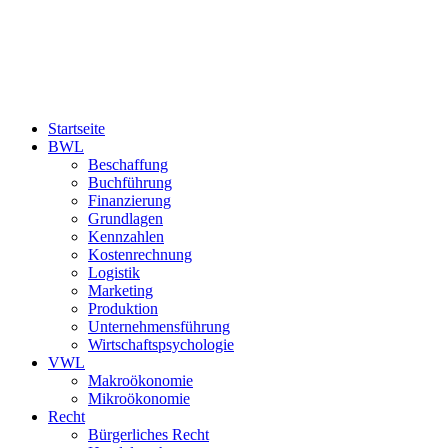
Startseite
BWL
Beschaffung
Buchführung
Finanzierung
Grundlagen
Kennzahlen
Kostenrechnung
Logistik
Marketing
Produktion
Unternehmensführung
Wirtschaftspsychologie
VWL
Makroökonomie
Mikroökonomie
Recht
Bürgerliches Recht