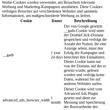
Werbe-Cookies werden verwendet, um Besuchern relevante
Werbung und Marketing-Kampagnen anzubieten. Diese Cookies
verfolgen Besucher auf verschiedenen Websites und sammeln
Informationen, um maßgeschneiderte Werbung zu liefern.
Cookie
Dauer
Beschreibung
Der von Google gesetzte
__gads-Cookie wird unter
der DoubleClick-Domain
gespeichert und verfolgt die
Anzahl der Nutzer, die eine
Anzeige sehen, misst den
1 year
Erfolg der Kampagne und
__gads
24 days
berechnet ihre Einnahmen.
Dieser Cookie kann nur
von der Domain, auf der es
gesetzt wurde, gelesen
werden und verfolgt keine
Daten, während Sie auf
anderen Websites surfen.
Dieser Cookie wird vom
Advanced Ads Plugin
1
gesetzt und dient zur
advanced_ads_browser_width
month
Messung und Speicherung
der Browserbreite des