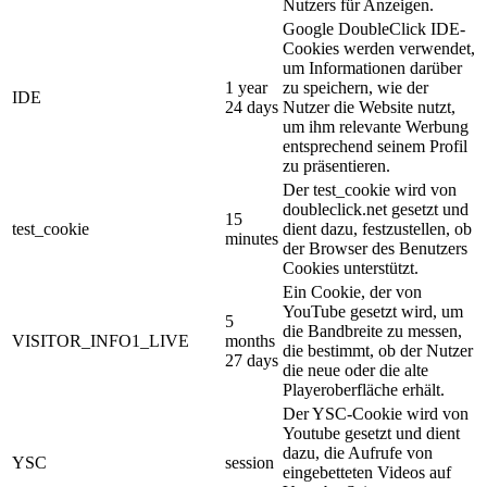
Nutzers für Anzeigen.
Google DoubleClick IDE-
Cookies werden verwendet,
um Informationen darüber
1 year
zu speichern, wie der
IDE
24 days
Nutzer die Website nutzt,
um ihm relevante Werbung
entsprechend seinem Profil
zu präsentieren.
Der test_cookie wird von
doubleclick.net gesetzt und
15
test_cookie
dient dazu, festzustellen, ob
minutes
der Browser des Benutzers
Cookies unterstützt.
Ein Cookie, der von
YouTube gesetzt wird, um
5
die Bandbreite zu messen,
VISITOR_INFO1_LIVE
months
die bestimmt, ob der Nutzer
27 days
die neue oder die alte
Playeroberfläche erhält.
Der YSC-Cookie wird von
Youtube gesetzt und dient
dazu, die Aufrufe von
YSC
session
eingebetteten Videos auf