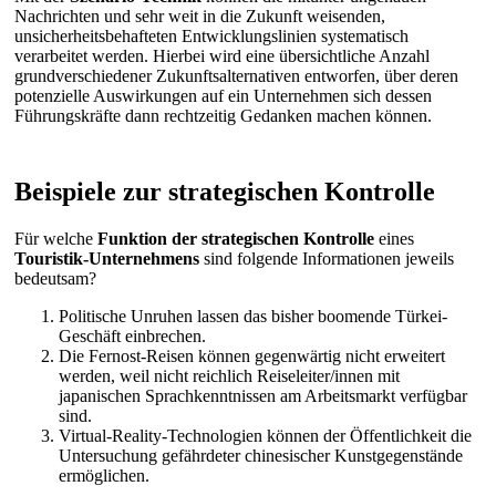
Nachrichten und sehr weit in die Zukunft weisenden,
unsicherheitsbehafteten Entwicklungslinien systematisch
verarbeitet werden. Hierbei wird eine übersichtliche Anzahl
grundverschiedener Zukunftsalternativen entworfen, über deren
potenzielle Auswirkungen auf ein Unternehmen sich dessen
Führungskräfte dann rechtzeitig Gedanken machen können.
Beispiele zur strategischen Kontrolle
Für welche
Funktion der strategischen Kontrolle
eines
Touristik-Unternehmens
sind folgende Informationen jeweils
bedeutsam?
Politische Unruhen lassen das bisher boomende Türkei-
Geschäft einbrechen.
Die Fernost-Reisen können gegenwärtig nicht erweitert
werden, weil nicht reichlich Reiseleiter/innen mit
japanischen Sprachkenntnissen am Arbeitsmarkt verfügbar
sind.
Virtual-Reality-Technologien können der Öffentlichkeit die
Untersuchung gefährdeter chinesischer Kunstgegenstände
ermöglichen.