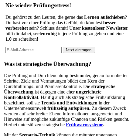
Nie wieder Prüfungsstress!
Du gehörst zu den Leuten, die gerne das
Lernen aufschieben
?
Du hast vor einer Prüfung das Gefühl, du könntest
besser
vorbereitet
sein? Schluss damit! Unser
kostenloser Newsletter
hilft dir dabei,
seelenruhig
in jede Prüfung zu gehen und eine
1,0
zu schreiben!
Was ist strategische Überwachung?
Die Prüfung und Durchleuchtung bestimmter, genau formulierter
Schritte, Ziele und Vermutungen bildet den Kern der
Durchführungs- und Prämissenkontrolle. Die
strategische
Überwachung
ist dagegen eine eher
ungerichtete
Kontrollaktivität
. Häufig auch als strategische Frühaufklärung
bezeichnet, soll sie
Trends und Entwicklungen
in der
Unternehmensumwelt
frühzeitig aufspüren.
Zu diesem Zweck
werden auf sehr breiter Ebene Informationen ausgewertet und
Hinweise auf mögliche zukünftige Chancen und Risiken gesucht.
Herbei unterstützen strategische
Frühwarnsysteme
.
Mit der
Szenario-Technik
können die mitunter ungenauen