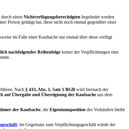
h durch einen
Nichtverfügungsberechtigten
begründet werden
er Person getätigt hat, diese nicht noch einmal gegenüber einer
weise im Falle einer Kaufsache nur einmal über diese verfügt
tlich nachfolgender Reihenfolge
keiner der Verpflichtungen eine
ommt.
uführen. Nach
§ 433, Abs. 1, Satz 1 BGB
wird hiernach der
h auf Übergabe und Übereignung der Kaufsache
aus dem
ntümer der Kaufsache
, die
Eigentumsposition
des Verkäufers bleibt
geschäft
. Im Gegensatz zum Verpflichtungsgeschäft würde der