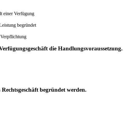
lt einer Verfügung
 Leistung begründet
 Verpflichtung
n Verfügungsgeschäft die Handlungsvoraussetzung.
s Rechtsgeschäft begründet werden.