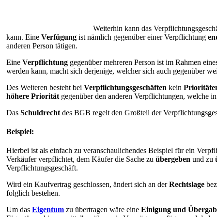
Weiterhin kann das Verpflichtungsgesc
kann. Eine
Verfügung
ist nämlich gegenüber einer Verpflichtung
en
anderen Person tätigen.
Eine
Verpflichtung
gegenüber mehreren Person ist im Rahmen eines 
werden kann, macht sich derjenige, welcher sich auch gegenüber wei
Des Weiteren besteht bei
Verpflichtungsgeschäften
kein
Priorität
höhere Priorität
gegenüber den anderen Verpflichtungen, welche 
Das
Schuldrecht
des BGB regelt den Großteil der Verpflichtungsges
Beispiel:
Hierbei ist als einfach zu veranschaulichendes Beispiel für ein Verpf
Verkäufer verpflichtet, dem Käufer die Sache zu
übergeben
und zu
Verpflichtungsgeschäft.
Wird ein Kaufvertrag geschlossen, ändert sich an der
Rechtslage
bez
folglich bestehen.
Um das
Eigentum
zu übertragen wäre eine
Einigung und Übergabe