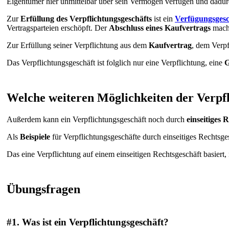
Eigentümer hier unmittelbar über sein Vermögen verfügen und dadur
Zur
Erfüllung des Verpflichtungsgeschäfts
ist ein
Verfügungsgesc
Vertragsparteien erschöpft. Der
Abschluss eines Kaufvertrags
macht
Zur Erfüllung seiner Verpflichtung aus dem
Kaufvertrag
, dem Verpf
Das Verpflichtungsgeschäft ist folglich nur eine Verpflichtung, eine
G
Welche weiteren Möglichkeiten der Verpfl
Außerdem kann ein Verpflichtungsgeschäft noch durch
einseitiges 
Als
Beispiele
für Verpflichtungsgeschäfte durch einseitiges Rechtsge
Das eine Verpflichtung auf einem einseitigen Rechtsgeschäft basiert, 
Übungsfragen
#1.
Was ist ein Verpflichtungsgeschäft?