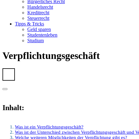
Bürgerliches Recht
Handelsrecht
Kreditrecht
Steuerrecht
Tipps & Tricks
Geld sparen
Studentenleben
Studium
Verpflichtungsgeschäft
Inhalt:
Was ist ein Verpflichtungsgeschäft?
Was ist der Unterschied zwischen Verpflichtungsgeschäft und 
Welche weiteren Möglichkeiten der Verpflichtung gibt es?