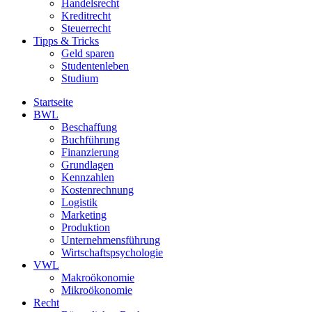
Handelsrecht
Kreditrecht
Steuerrecht
Tipps & Tricks
Geld sparen
Studentenleben
Studium
Startseite
BWL
Beschaffung
Buchführung
Finanzierung
Grundlagen
Kennzahlen
Kostenrechnung
Logistik
Marketing
Produktion
Unternehmensführung
Wirtschaftspsychologie
VWL
Makroökonomie
Mikroökonomie
Recht