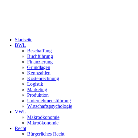
Startseite
BWL
Beschaffung
Buchführung
Finanzierung
Grundlagen
Kennzahlen
Kostenrechnung
Logistik
Marketing
Produktion
Unternehmensführung
Wirtschaftspsychologie
VWL
Makroökonomie
Mikroökonomie
Recht
Bürgerliches Recht