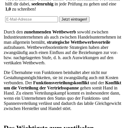
hilft dir dabei,
seelenruhig
in jede Prüfung zu gehen und eine
1,0
zu schreiben!
Durch den
zunehmenden Wettbewerb
sowohl zwischen
Industrieunternehmen als auch zwischen Handelsunternehmen ist
man allgemein bemüht,
strategische Wettbewerbsvorteile
aufzubauen. Wettbewerbsorientierte Strategien haben aber
zwangsläufig auch einen Einfluss auf die Beziehungen zur vor-
bzw. nachgelagerten Stufe, d. h. auch Auswirkungen auf den
vertikalen Wettbewerb.
Die Übernahme von Funktionen beinhaltet aber nicht nur
Gestaltungsmöglichkeiten, sie ist zwangsläufig auch mit Kosten
verbunden. Der
Funktionsverteilungskonflikt
und der
Konflikt
um die Verteilung der Vertriebsspanne
gehen somit Hand in
Hand. Zu einem Verteilungskampf kommt es insbesondere dann,
wenn ein Unternehmen den Status quo der Funktions- und
Spannenverteilung verlässt und dadurch das labile Gleichgewicht
zwischen Hersteller und Handel stört.