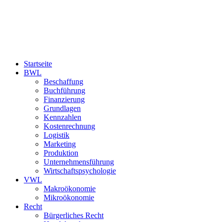
Startseite
BWL
Beschaffung
Buchführung
Finanzierung
Grundlagen
Kennzahlen
Kostenrechnung
Logistik
Marketing
Produktion
Unternehmensführung
Wirtschaftspsychologie
VWL
Makroökonomie
Mikroökonomie
Recht
Bürgerliches Recht