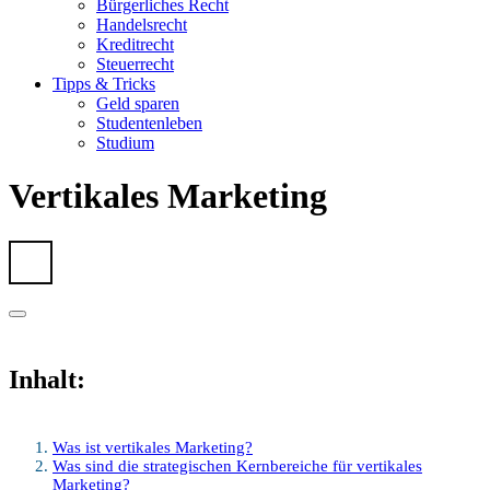
Bürgerliches Recht
Handelsrecht
Kreditrecht
Steuerrecht
Tipps & Tricks
Geld sparen
Studentenleben
Studium
Vertikales Marketing
Inhalt:
Was ist vertikales Marketing?
Was sind die strategischen Kernbereiche für vertikales
Marketing?