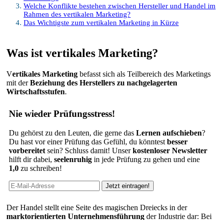
Welche Konflikte bestehen zwischen Hersteller und Handel im
Rahmen des vertikalen Marketing?
Das Wichtigste zum vertikalen Marketing in Kürze
Was ist vertikales Marketing?
V
ertikales Marketing
befasst sich als Teilbereich des Marketings
mit der
Beziehung des Herstellers zu nachgelagerten
Wirtschaftsstufen
.
Nie wieder Prüfungsstress!
Du gehörst zu den Leuten, die gerne das
Lernen aufschieben
?
Du hast vor einer Prüfung das Gefühl, du könntest
besser
vorbereitet
sein? Schluss damit! Unser
kostenloser Newsletter
hilft dir dabei,
seelenruhig
in jede Prüfung zu gehen und eine
1,0
zu schreiben!
Der Handel stellt eine Seite des magischen Dreiecks in der
marktorientierten Unternehmensführung
der Industrie dar: Bei