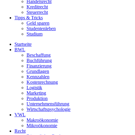
Handelsrecht
Kreditrecht
Steuerrecht
Tipps & Tricks
Geld sparen
Studentenleben
Studium
Startseite
BWL
Beschaffung
Buchführung
Finanzierung
Grundlagen
Kennzahlen
Kostenrechnung
Logistik
Marketing
Produktion
Unternehmensführung
Wirtschaftspsychologie
VWL
Makroökonomie
Mikroökonomie
Recht