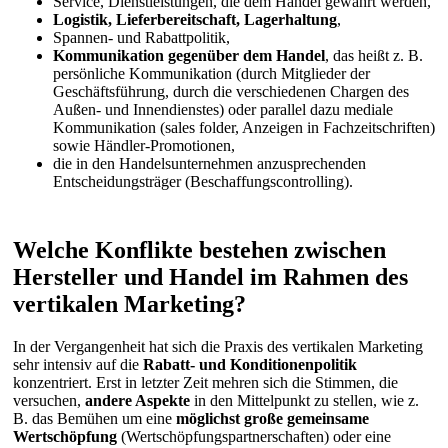
Service, Dienstleistungen, die dem Handel gewährt werden,
Logistik, Lieferbereitschaft, Lagerhaltung
,
Spannen- und Rabattpolitik,
Kommunikation gegenüber dem Handel
, das heißt z. B.
persönliche Kommunikation (durch Mitglieder der
Geschäftsführung, durch die verschiedenen Chargen des
Außen- und Innendienstes) oder parallel dazu mediale
Kommunikation (sales folder, Anzeigen in Fachzeitschriften)
sowie Händler-Promotionen,
die in den Handelsunternehmen anzusprechenden
Entscheidungsträger (Beschaffungscontrolling).
Welche Konflikte bestehen zwischen
Hersteller und Handel im Rahmen des
vertikalen Marketing?
In der Vergangenheit hat sich die Praxis des vertikalen Marketing
sehr intensiv auf die
Rabatt- und Konditionenpolitik
konzentriert. Erst in letzter Zeit mehren sich die Stimmen, die
versuchen,
andere Aspekte
in den Mittelpunkt zu stellen, wie z.
B. das Bemühen um eine
möglichst große gemeinsame
Wertschöpfung
(Wertschöpfungspartnerschaften) oder eine