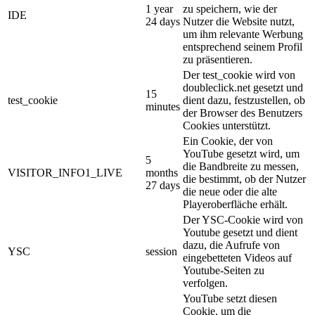
1 year
zu speichern, wie der
IDE
24 days
Nutzer die Website nutzt,
um ihm relevante Werbung
entsprechend seinem Profil
zu präsentieren.
Der test_cookie wird von
doubleclick.net gesetzt und
15
test_cookie
dient dazu, festzustellen, ob
minutes
der Browser des Benutzers
Cookies unterstützt.
Ein Cookie, der von
YouTube gesetzt wird, um
5
die Bandbreite zu messen,
VISITOR_INFO1_LIVE
months
die bestimmt, ob der Nutzer
27 days
die neue oder die alte
Playeroberfläche erhält.
Der YSC-Cookie wird von
Youtube gesetzt und dient
dazu, die Aufrufe von
YSC
session
eingebetteten Videos auf
Youtube-Seiten zu
verfolgen.
YouTube setzt diesen
Cookie, um die