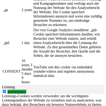
und Kampagnendaten und verfolgt auch die
Nutzung der Website für den Analysebericht
_ga
2 years
der Website. Der Cookie speichert
Informationen anonym und weist eine zufällig
generierte Nummer zu, um eindeutige
Besucher zu erkennen.
Der von Google Analytics installierte _gid-
Cookie speichert Informationen darüber, wie
Besucher eine Website nutzen, und erstellt
_gid
1 day
einen Analysebericht über die Leistung der
Website. Zu den gesammelten Daten gehören
die Anzahl der Besucher, ihre Quelle und die
Seiten, die sie anonym besuchen.
16
years 3
YouTube sets this cookie via embedded
months
CONSENT
youtube-videos and registers anonymous
5 days
statistical data.
9
hours
Leistung
performance
Leistungs-Cookies werden verwendet, um die wichtigsten
Leistungsindizes der Website zu verstehen und zu analysieren, was
dazu beiträgt, den Besuchern ein besseres Nutzererlebnis zu bieten.