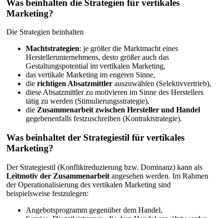
Was beinhalten die Strategien für vertikales
Marketing?
Die Strategien beinhalten
Machtstrategien
: je größer die Marktmacht eines
Herstellerunternehmens, desto größer auch das
Gestaltungspotential im vertikalen Marketing,
das vertikale Marketing im engeren Sinne,
die
richtigen Absatzmittler
auszuwählen (Selektivvertrieb),
diese Absatzmittler zu motivieren im Sinne des Herstellers
tätig zu werden (Stimulierungsstrategie),
die
Zusammenarbeit zwischen Hersteller und Handel
gegebenenfalls festzuschreiben (Kontraktstrategie).
Was beinhaltet der Strategiestil für vertikales
Marketing?
Der Strategiestil (Konfliktreduzierung bzw. Dominanz) kann als
Leitmotiv der Zusammenarbeit
angesehen werden. Im Rahmen
der Operationalisierung des vertikalen Marketing sind
beispielsweise festzulegen:
Angebotsprogramm gegenüber dem Handel,