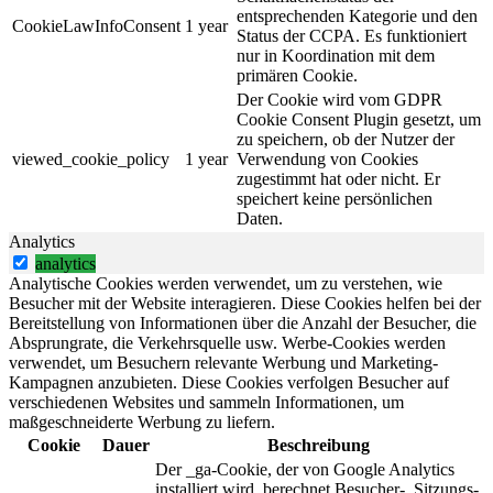
entsprechenden Kategorie und den
CookieLawInfoConsent
1 year
Status der CCPA. Es funktioniert
nur in Koordination mit dem
primären Cookie.
Der Cookie wird vom GDPR
Cookie Consent Plugin gesetzt, um
zu speichern, ob der Nutzer der
viewed_cookie_policy
1 year
Verwendung von Cookies
zugestimmt hat oder nicht. Er
speichert keine persönlichen
Daten.
Analytics
analytics
Analytische Cookies werden verwendet, um zu verstehen, wie
Besucher mit der Website interagieren. Diese Cookies helfen bei der
Bereitstellung von Informationen über die Anzahl der Besucher, die
Absprungrate, die Verkehrsquelle usw. Werbe-Cookies werden
verwendet, um Besuchern relevante Werbung und Marketing-
Kampagnen anzubieten. Diese Cookies verfolgen Besucher auf
verschiedenen Websites und sammeln Informationen, um
maßgeschneiderte Werbung zu liefern.
Cookie
Dauer
Beschreibung
Der _ga-Cookie, der von Google Analytics
installiert wird, berechnet Besucher-, Sitzungs-