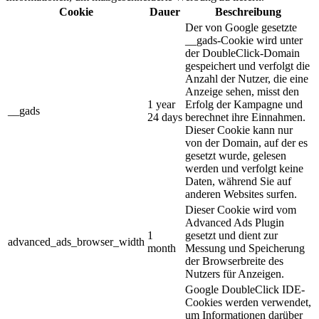
Cookie
Dauer
Beschreibung
Der von Google gesetzte
__gads-Cookie wird unter
der DoubleClick-Domain
gespeichert und verfolgt die
Anzahl der Nutzer, die eine
Anzeige sehen, misst den
1 year
Erfolg der Kampagne und
__gads
24 days
berechnet ihre Einnahmen.
Dieser Cookie kann nur
von der Domain, auf der es
gesetzt wurde, gelesen
werden und verfolgt keine
Daten, während Sie auf
anderen Websites surfen.
Dieser Cookie wird vom
Advanced Ads Plugin
1
gesetzt und dient zur
advanced_ads_browser_width
month
Messung und Speicherung
der Browserbreite des
Nutzers für Anzeigen.
Google DoubleClick IDE-
Cookies werden verwendet,
um Informationen darüber