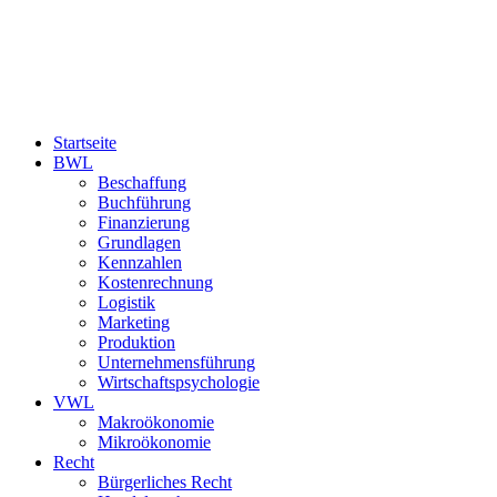
Startseite
BWL
Beschaffung
Buchführung
Finanzierung
Grundlagen
Kennzahlen
Kostenrechnung
Logistik
Marketing
Produktion
Unternehmensführung
Wirtschaftspsychologie
VWL
Makroökonomie
Mikroökonomie
Recht
Bürgerliches Recht