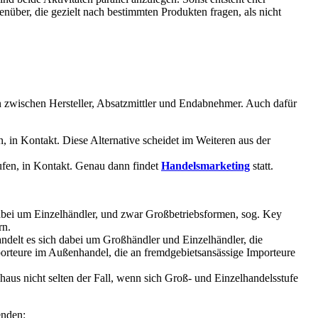
genüber, die gezielt nach bestimmten Produkten fragen, als nicht
n zwischen Hersteller, Absatzmittler und Endabnehmer. Auch dafür
, in Kontakt. Diese Alternative scheidet im Weiteren aus der
tufen, in Kontakt. Genau dann findet
Handelsmarketing
statt.
 dabei um Einzelhändler, und zwar Großbetriebsformen, sog. Key
rn.
andelt es sich dabei um Großhändler und Einzelhändler, die
orteure im Außenhandel, die an fremdgebietsansässige Importeure
chaus nicht selten der Fall, wenn sich Groß- und Einzelhandelsstufe
enden: