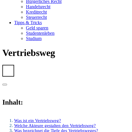
Bürgerliches Recht
Handelsrecht
Kreditrecht
Steuerrecht
Tipps & Tricks
Geld sparen
Studentenleben
Studium
Vertriebsweg
Inhalt:
Was ist ein Vertriebsweg?
Welche Akteure gestalten den Vertriebsweg?
Was bezeichnet die Tiefe des Vertriebsweges?