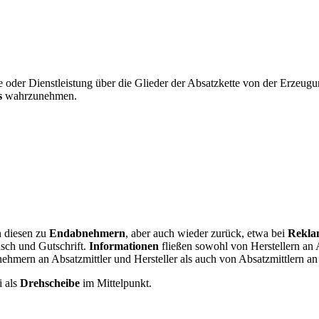
oder Dienstleistung über die Glieder der Absatzkette von der Erzeug
s
wahrzunehmen.
 diesen zu
Endabnehmern
, aber auch wieder zurück, etwa bei
Rekla
sch und Gutschrift.
Informationen
fließen sowohl von Herstellern an 
mern an Absatzmittler und Hersteller als auch von Absatzmittlern an 
i als
Drehscheibe
im Mittelpunkt.