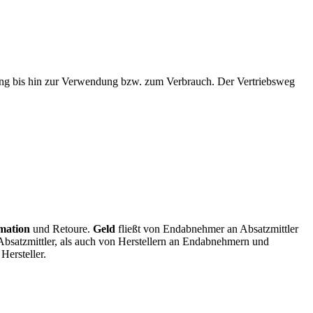
ung bis hin zur Verwendung bzw. zum Verbrauch. Der Vertriebsweg
mation
und Retoure.
Geld
fließt von Endabnehmer an Absatzmittler
Absatzmittler, als auch von Herstellern an Endabnehmern und
Hersteller.