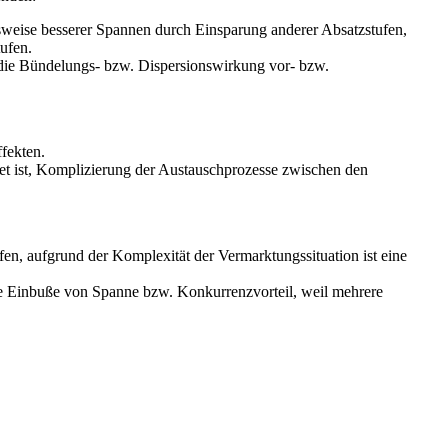
hsweise besserer Spannen durch Einsparung anderer Absatzstufen,
ufen.
die Bündelungs- bzw. Dispersionswirkung vor- bzw.
fekten.
tet ist, Komplizierung der Austauschprozesse zwischen den
ufen, aufgrund der Komplexität der Vermarktungssituation ist eine
re Einbuße von Spanne bzw. Konkurrenzvorteil, weil mehrere