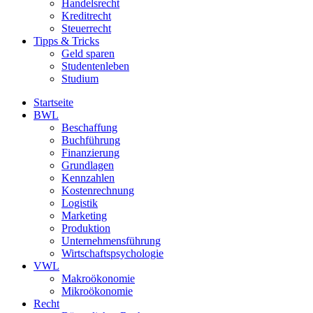
Handelsrecht
Kreditrecht
Steuerrecht
Tipps & Tricks
Geld sparen
Studentenleben
Studium
Startseite
BWL
Beschaffung
Buchführung
Finanzierung
Grundlagen
Kennzahlen
Kostenrechnung
Logistik
Marketing
Produktion
Unternehmensführung
Wirtschaftspsychologie
VWL
Makroökonomie
Mikroökonomie
Recht