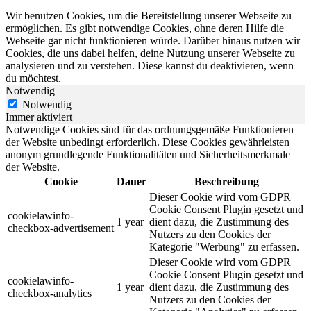
Wir benutzen Cookies, um die Bereitstellung unserer Webseite zu
ermöglichen. Es gibt notwendige Cookies, ohne deren Hilfe die
Webseite gar nicht funktionieren würde. Darüber hinaus nutzen wir
Cookies, die uns dabei helfen, deine Nutzung unserer Webseite zu
analysieren und zu verstehen. Diese kannst du deaktivieren, wenn
du möchtest.
Notwendig
Notwendig
Immer aktiviert
Notwendige Cookies sind für das ordnungsgemäße Funktionieren
der Website unbedingt erforderlich. Diese Cookies gewährleisten
anonym grundlegende Funktionalitäten und Sicherheitsmerkmale
der Website.
Cookie
Dauer
Beschreibung
Dieser Cookie wird vom GDPR
Cookie Consent Plugin gesetzt und
cookielawinfo-
1 year
dient dazu, die Zustimmung des
checkbox-advertisement
Nutzers zu den Cookies der
Kategorie "Werbung" zu erfassen.
Dieser Cookie wird vom GDPR
Cookie Consent Plugin gesetzt und
cookielawinfo-
1 year
dient dazu, die Zustimmung des
checkbox-analytics
Nutzers zu den Cookies der