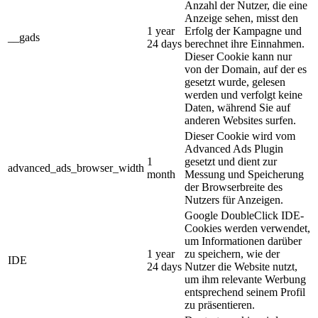
Anzahl der Nutzer, die eine
Anzeige sehen, misst den
1 year
Erfolg der Kampagne und
__gads
24 days
berechnet ihre Einnahmen.
Dieser Cookie kann nur
von der Domain, auf der es
gesetzt wurde, gelesen
werden und verfolgt keine
Daten, während Sie auf
anderen Websites surfen.
Dieser Cookie wird vom
Advanced Ads Plugin
1
gesetzt und dient zur
advanced_ads_browser_width
month
Messung und Speicherung
der Browserbreite des
Nutzers für Anzeigen.
Google DoubleClick IDE-
Cookies werden verwendet,
um Informationen darüber
1 year
zu speichern, wie der
IDE
24 days
Nutzer die Website nutzt,
um ihm relevante Werbung
entsprechend seinem Profil
zu präsentieren.