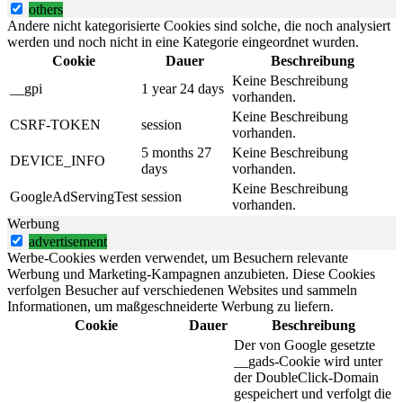
others
Andere nicht kategorisierte Cookies sind solche, die noch analysiert
werden und noch nicht in eine Kategorie eingeordnet wurden.
Cookie
Dauer
Beschreibung
Keine Beschreibung
__gpi
1 year 24 days
vorhanden.
Keine Beschreibung
CSRF-TOKEN
session
vorhanden.
5 months 27
Keine Beschreibung
DEVICE_INFO
days
vorhanden.
Keine Beschreibung
GoogleAdServingTest
session
vorhanden.
Werbung
advertisement
Werbe-Cookies werden verwendet, um Besuchern relevante
Werbung und Marketing-Kampagnen anzubieten. Diese Cookies
verfolgen Besucher auf verschiedenen Websites und sammeln
Informationen, um maßgeschneiderte Werbung zu liefern.
Cookie
Dauer
Beschreibung
Der von Google gesetzte
__gads-Cookie wird unter
der DoubleClick-Domain
gespeichert und verfolgt die