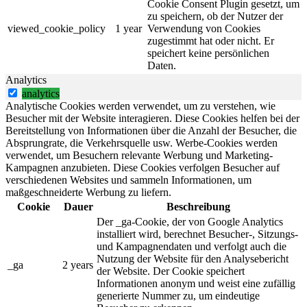
Cookie Consent Plugin gesetzt, um
zu speichern, ob der Nutzer der
viewed_cookie_policy
1 year
Verwendung von Cookies
zugestimmt hat oder nicht. Er
speichert keine persönlichen
Daten.
Analytics
analytics
Analytische Cookies werden verwendet, um zu verstehen, wie
Besucher mit der Website interagieren. Diese Cookies helfen bei der
Bereitstellung von Informationen über die Anzahl der Besucher, die
Absprungrate, die Verkehrsquelle usw. Werbe-Cookies werden
verwendet, um Besuchern relevante Werbung und Marketing-
Kampagnen anzubieten. Diese Cookies verfolgen Besucher auf
verschiedenen Websites und sammeln Informationen, um
maßgeschneiderte Werbung zu liefern.
Cookie
Dauer
Beschreibung
Der _ga-Cookie, der von Google Analytics
installiert wird, berechnet Besucher-, Sitzungs-
und Kampagnendaten und verfolgt auch die
Nutzung der Website für den Analysebericht
_ga
2 years
der Website. Der Cookie speichert
Informationen anonym und weist eine zufällig
generierte Nummer zu, um eindeutige