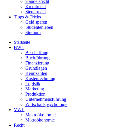
Handelsrecht
Kreditrecht
Steuerrecht
Tipps & Tricks
Geld sparen
Studentenleben
Studium
Startseite
BWL
Beschaffung
Buchführung
Finanzierung
Grundlagen
Kennzahlen
Kostenrechnung
Logistik
Marketing
Produktion
Unternehmensführung
Wirtschaftspsychologie
VWL
Makroökonomie
Mikroökonomie
Recht