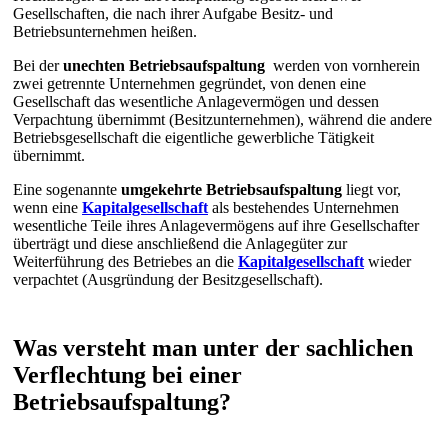
Gesellschaften, die nach ihrer Aufgabe Besitz- und
Betriebsunternehmen heißen.
Bei der
unechten Betriebsaufspaltung
werden von vornherein
zwei getrennte Unternehmen gegründet, von denen eine
Gesellschaft das wesentliche Anlagevermögen und dessen
Verpachtung übernimmt (Besitzunternehmen), während die andere
Betriebsgesellschaft die eigentliche gewerbliche Tätigkeit
übernimmt.
Eine sogenannte
umgekehrte Betriebsaufspaltung
liegt vor,
wenn eine
Kapitalgesellschaft
als bestehendes Unternehmen
wesentliche Teile ihres Anlagevermögens auf ihre Gesellschafter
überträgt und diese anschließend die Anlagegüter zur
Weiterführung des Betriebes an die
Kapitalgesellschaft
wieder
verpachtet (Ausgründung der Besitzgesellschaft).
Was versteht man unter der sachlichen
Verflechtung bei einer
Betriebsaufspaltung?