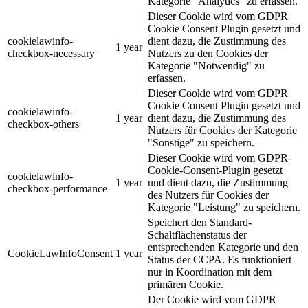
Kategorie "Analytics" zu erfassen.
Dieser Cookie wird vom GDPR
Cookie Consent Plugin gesetzt und
cookielawinfo-
dient dazu, die Zustimmung des
1 year
checkbox-necessary
Nutzers zu den Cookies der
Kategorie "Notwendig" zu
erfassen.
Dieser Cookie wird vom GDPR
Cookie Consent Plugin gesetzt und
cookielawinfo-
1 year
dient dazu, die Zustimmung des
checkbox-others
Nutzers für Cookies der Kategorie
"Sonstige" zu speichern.
Dieser Cookie wird vom GDPR-
Cookie-Consent-Plugin gesetzt
cookielawinfo-
1 year
und dient dazu, die Zustimmung
checkbox-performance
des Nutzers für Cookies der
Kategorie "Leistung" zu speichern.
Speichert den Standard-
Schaltflächenstatus der
entsprechenden Kategorie und den
CookieLawInfoConsent
1 year
Status der CCPA. Es funktioniert
nur in Koordination mit dem
primären Cookie.
Der Cookie wird vom GDPR