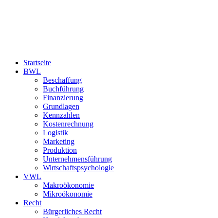
Startseite
BWL
Beschaffung
Buchführung
Finanzierung
Grundlagen
Kennzahlen
Kostenrechnung
Logistik
Marketing
Produktion
Unternehmensführung
Wirtschaftspsychologie
VWL
Makroökonomie
Mikroökonomie
Recht
Bürgerliches Recht