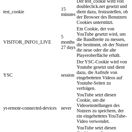
Der test_cookie wird von
doubleclick.net gesetzt und
15
test_cookie
dient dazu, festzustellen, ob
minutes
der Browser des Benutzers
Cookies unterstützt.
Ein Cookie, der von
YouTube gesetzt wird, um
5
die Bandbreite zu messen,
VISITOR_INFO1_LIVE
months
die bestimmt, ob der Nutzer
27 days
die neue oder die alte
Playeroberfläche erhält.
Der YSC-Cookie wird von
Youtube gesetzt und dient
dazu, die Aufrufe von
YSC
session
eingebetteten Videos auf
Youtube-Seiten zu
verfolgen.
YouTube setzt diesen
Cookie, um die
Videoeinstellungen des
yt-remote-connected-devices
never
Nutzers zu speichern, der
ein eingebettetes YouTube-
Video verwendet.
YouTube setzt diesen