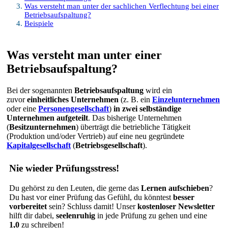
Was versteht man unter der sachlichen Verflechtung bei einer
Betriebsaufspaltung?
Beispiele
Was versteht man unter einer
Betriebsaufspaltung?
Bei der sogenannten
Betriebsaufspaltung
wird ein
zuvor
einheitliches Unternehmen
(z. B. ein
Einzelunternehmen
oder eine
Personengesellschaft
)
in zwei selbständige
Unternehmen aufgeteilt
. Das bisherige Unternehmen
(
Besitzunternehmen
) überträgt die betriebliche Tätigkeit
(Produktion und/oder Vertrieb) auf eine neu gegründete
Kapitalgesellschaft
(
Betriebsgesellschaft
).
Nie wieder Prüfungsstress!
Du gehörst zu den Leuten, die gerne das
Lernen aufschieben
?
Du hast vor einer Prüfung das Gefühl, du könntest
besser
vorbereitet
sein? Schluss damit! Unser
kostenloser Newsletter
hilft dir dabei,
seelenruhig
in jede Prüfung zu gehen und eine
1,0
zu schreiben!