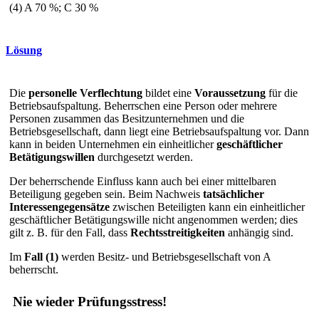
(4) A 70 %; C 30 %
Lösung
Die
personelle Verflechtung
bildet eine
Voraussetzung
für die
Betriebsaufspaltung. Beherrschen eine Person oder mehrere
Personen zusammen das Besitzunternehmen und die
Betriebsgesellschaft, dann liegt eine Betriebsaufspaltung vor. Dann
kann in beiden Unternehmen ein einheitlicher
geschäftlicher
Betätigungswillen
durchgesetzt werden.
Der beherrschende Einfluss kann auch bei einer mittelbaren
Beteiligung gegeben sein. Beim Nachweis
tatsächlicher
Interessengegensätze
zwischen Beteiligten kann ein einheitlicher
geschäftlicher Betätigungswille nicht angenommen werden; dies
gilt z. B. für den Fall, dass
Rechtsstreitigkeiten
anhängig sind.
Im
Fall (1)
werden Besitz- und Betriebsgesellschaft von A
beherrscht.
Nie wieder Prüfungsstress!