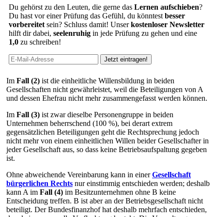
Du gehörst zu den Leuten, die gerne das
Lernen aufschieben
?
Du hast vor einer Prüfung das Gefühl, du könntest
besser
vorbereitet
sein? Schluss damit! Unser
kostenloser Newsletter
hilft dir dabei,
seelenruhig
in jede Prüfung zu gehen und eine
1,0
zu schreiben!
Im
Fall (2)
ist die einheitliche Willensbildung in beiden
Gesellschaften nicht gewährleistet, weil die Beteiligungen von A
und dessen Ehefrau nicht mehr zusammengefasst werden können.
Im
Fall (3)
ist zwar dieselbe Personengruppe in beiden
Unternehmen beherrschend (100 %), bei derart extrem
gegensätzlichen Beteiligungen geht die Rechtsprechung jedoch
nicht mehr von einem einheitlichen Willen beider Gesellschafter in
jeder Gesellschaft aus, so dass keine Betriebsaufspaltung gegeben
ist.
Ohne abweichende Vereinbarung kann in einer
Gesellschaft
bürgerlichen Rechts
nur einstimmig entschieden werden; deshalb
kann A im
Fall (4)
im Besitzunternehmen ohne B keine
Entscheidung treffen. B ist aber an der Betriebsgesellschaft nicht
beteiligt. Der Bundesfinanzhof hat deshalb mehrfach entschieden,