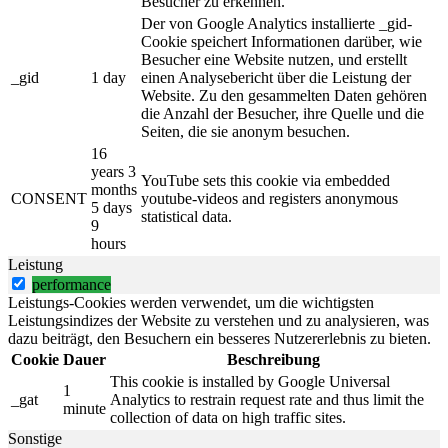
Besucher zu erkennen.
Der von Google Analytics installierte _gid-
Cookie speichert Informationen darüber, wie
Besucher eine Website nutzen, und erstellt
_gid
1 day
einen Analysebericht über die Leistung der
Website. Zu den gesammelten Daten gehören
die Anzahl der Besucher, ihre Quelle und die
Seiten, die sie anonym besuchen.
16
years 3
YouTube sets this cookie via embedded
months
CONSENT
youtube-videos and registers anonymous
5 days
statistical data.
9
hours
Leistung
performance
Leistungs-Cookies werden verwendet, um die wichtigsten
Leistungsindizes der Website zu verstehen und zu analysieren, was
dazu beiträgt, den Besuchern ein besseres Nutzererlebnis zu bieten.
Cookie
Dauer
Beschreibung
This cookie is installed by Google Universal
1
_gat
Analytics to restrain request rate and thus limit the
minute
collection of data on high traffic sites.
Sonstige