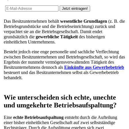
Das Besitzunternehmen behält
wesentliche Grundlagen
(z. B. die
Betriebsgrundstücke und die Betriebseinrichtung) zurück und
verpachtet sie an die Betriebsgesellschaft. Damit endet
grundsätzlich die
gewerbliche Tätigkeit
des bisherigen
einheitlichen Unternehmens.
Besteht jedoch eine enge personelle und sachliche Verflechtung
zwischen Besitzunternehmen und Betriebsgesellschaft, so wird das
Ergebnis der nunmehr vermögensverwaltenden Tätigkeit des
Besitzunternehmens dennoch als
Einkünfte aus Gewerbebetrieb
besteuert und das Besitzunternehmen selbst als Gewerbebetrieb
behandelt.
Wie unterscheiden sich echte, unechte
und umgekehrte Betriebsaufspaltung?
Eine
echte Betriebsaufspaltung
entsteht durch die Aufteilung
einer bisher einheitlichen Gesellschaft auf zwei selbstständige
Rechtsträger. Durch die Aufsplittung ergeben sich zwei