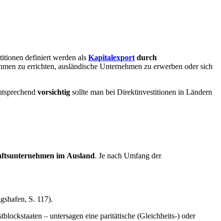
itionen definiert werden als
Kapitalexport
durch
hmen zu errichten, ausländische Unternehmen zu erwerben oder sich
ntsprechend
vorsichtig
sollte man bei Direktinvestitionen in Ländern
haftsunternehmen im
Ausland
. Je nach Umfang der
gshafen, S. 117).
blockstaaten – untersagen eine paritätische (Gleichheits-) oder