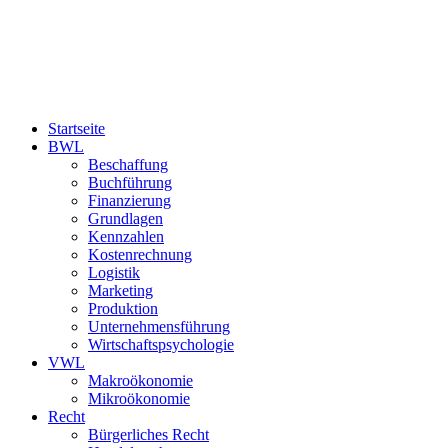
Startseite
BWL
Beschaffung
Buchführung
Finanzierung
Grundlagen
Kennzahlen
Kostenrechnung
Logistik
Marketing
Produktion
Unternehmensführung
Wirtschaftspsychologie
VWL
Makroökonomie
Mikroökonomie
Recht
Bürgerliches Recht