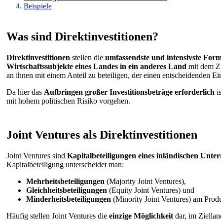
Beispiele
Was sind Direktinvestitionen?
Direktinvestitionen
stellen die
umfassendste und intensivste For
Wirtschaftssubjekte eines Landes in ein anderes Land
mit dem Zi
an ihnen mit einem Anteil zu beteiligen, der einen entscheidenden Ei
Da hier das
Aufbringen großer Investitionsbeträge
erforderlich
is
mit hohem politischen Risiko vorgehen.
Joint Ventures als Direktinvestitionen
Joint Ventures sind
Kapitalbeteiligungen eines inländischen Unt
Kapitalbeteiligung unterscheidet man:
Mehrheitsbeteiligungen
(Majority Joint Ventures),
Gleichheitsbeteiligungen
(Equity Joint Ventures) und
Minderheitsbeteiligungen
(Minority Joint Ventures) am Produ
Häufig stellen Joint Ventures die
einzige Möglichkeit
dar, im Ziellan