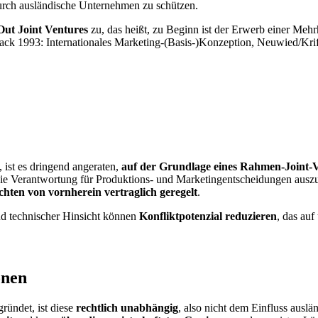
urch ausländische Unternehmen zu schützen.
Out Joint Ventures
zu, das heißt, zu Beginn ist der Erwerb einer Mehr
uack 1993: Internationales Marketing-(Basis-)Konzeption, Neuwied/Krift
ist es dringend angeraten,
auf der Grundlage eines Rahmen-Joint-Ve
die Verantwortung für Produktions- und Marketingentscheidungen auszua
chten von vornherein vertraglich geregelt
.
und technischer Hinsicht können
Konfliktpotenzial reduzieren
, das auf
onen
ründet, ist diese
rechtlich unabhängig
, also nicht dem Einfluss ausl