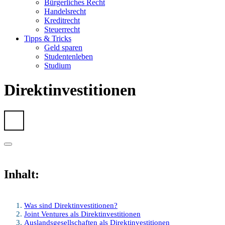
Bürgerliches Recht
Handelsrecht
Kreditrecht
Steuerrecht
Tipps & Tricks
Geld sparen
Studentenleben
Studium
Direktinvestitionen
Inhalt:
Was sind Direktinvestitionen?
Joint Ventures als Direktinvestitionen
Auslandsgesellschaften als Direktinvestitionen