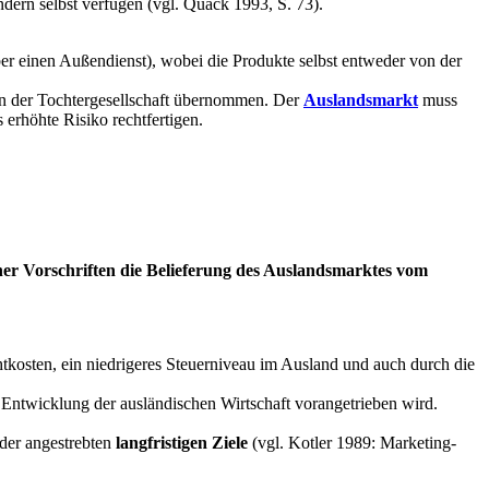
dern selbst verfügen (vgl. Quack 1993, S. 73).
einen Außendienst), wobei die Produkte selbst entweder von der
on der Tochtergesellschaft übernommen. Der
Auslandsmarkt
muss
 erhöhte Risiko rechtfertigen.
er Vorschriften die
Belieferung des Auslandsmarktes vom
achtkosten, ein niedrigeres Steuerniveau im Ausland und auch durch die
 Entwicklung der ausländischen Wirtschaft vorangetrieben wird.
der angestrebten
langfristigen Ziele
(vgl. Kotler 1989: Marketing-