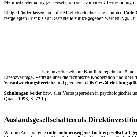
Mehrheitsbeteiligung per Gesetz, um sich vor einer Überfremdung d
Einige Länder lassen auch die Möglichkeit eines sogenannten
Fade 
festgelegten Frist bis auf Restanteile zurückgegeben werden (vgl. Q
Um unvorhersehbare Konflikte regeln zu können, 
Lizenzverträge, Verträge über die technische Kooperation und über 
Verantwortungsbereiche
und gegebenenfalls
Gewährleistungspfli
Schulungen
beider bzw. aller Vertragsparteien in psychologischer 
Quack 1993, S. 72 f.).
Auslandsgesellschaften als Direktinvestiti
Wird im Ausland eine
unternehmenseigene Tochtergesellschaft
geg