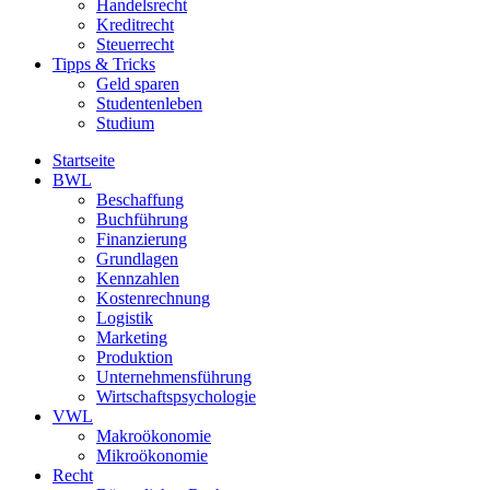
Handelsrecht
Kreditrecht
Steuerrecht
Tipps & Tricks
Geld sparen
Studentenleben
Studium
Startseite
BWL
Beschaffung
Buchführung
Finanzierung
Grundlagen
Kennzahlen
Kostenrechnung
Logistik
Marketing
Produktion
Unternehmensführung
Wirtschaftspsychologie
VWL
Makroökonomie
Mikroökonomie
Recht