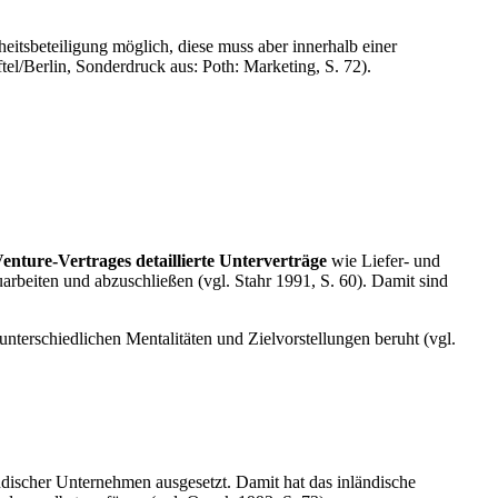
heitsbeteiligung möglich, diese muss aber innerhalb einer
el/Berlin, Sonderdruck aus: Poth: Marketing, S. 72).
nture-Vertrages detaillierte Unterverträge
wie Liefer- und
rbeiten und abzuschließen (vgl. Stahr 1991, S. 60). Damit sind
 unterschiedlichen Mentalitäten und Zielvorstellungen beruht (vgl.
ändischer Unternehmen ausgesetzt. Damit hat das inländische