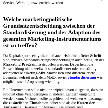
Service, Werbung usw. erreicht werden.
Welche marketingpolitische
Grundsatzentscheidung zwischen der
Standardisierung und der Adaption des
gesamten Marketing-Instrumentariums
ist zu treffen?
Da Kapitalexporte ein großer und auch
risikobehafteter Schritt
sind, müssen Standardisierungsentscheidungen auch bezüglich des
Marketing-Programms
getroffen werden. Dabei heißt die
Entscheidung nicht: weltweit standardisierter oder vollständig
adaptierter
Marketing-Mix
. Stattdessen sind differenziertere
Lösungen gefragt nach dem Motto: soviel
Standardisierung
wie
möglich, soviel Anpassung wie nötig.
Ein Unternehmen sollte nicht prinzipiell davon ausgehen, dass ein
Produkt ohne Veränderungen in anderen Ländern eingeführt
werden kann. Vielmehr sollte es prüfen, bei welchen Anpassungen
die
zusätzlichen Einnahmen
höher sind als die
Kosten der
Anpassung
. Beispiele für Anpassungselemente sind: