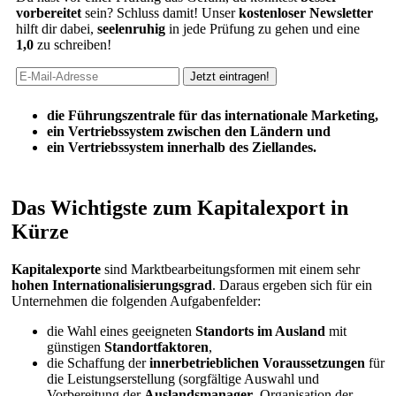
vorbereitet
sein? Schluss damit! Unser
kostenloser Newsletter
hilft dir dabei,
seelenruhig
in jede Prüfung zu gehen und eine
1,0
zu schreiben!
die Führungszentrale für das internationale Marketing,
ein Vertriebssystem zwischen den Ländern und
ein Vertriebssystem innerhalb des Ziellandes.
Das Wichtigste zum Kapitalexport in
Kürze
Kapitalexporte
sind Marktbearbeitungsformen mit einem sehr
hohen Internationalisierungsgrad
. Daraus ergeben sich für ein
Unternehmen die folgenden Aufgabenfelder:
die Wahl eines geeigneten
Standorts im Ausland
mit
günstigen
Standortfaktoren
,
die Schaffung der
innerbetrieblichen Voraussetzungen
für
die Leistungserstellung (sorgfältige Auswahl und
Vorbereitung der
Auslandsmanager
, Organisation der