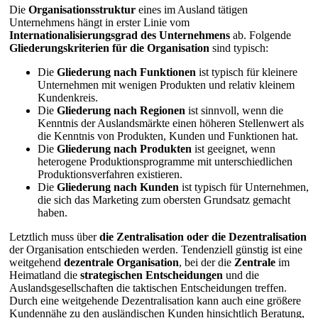
Die
Organisationsstruktur
eines im Ausland tätigen
Unternehmens hängt in erster Linie vom
Internationalisierungsgrad des Unternehmens
ab. Folgende
Gliederungskriterien für die Organisation
sind typisch:
Die
Gliederung nach Funktionen
ist typisch für kleinere
Unternehmen mit wenigen Produkten und relativ kleinem
Kundenkreis.
Die
Gliederung nach Regionen
ist sinnvoll, wenn die
Kenntnis der Auslandsmärkte einen höheren Stellenwert als
die Kenntnis von Produkten, Kunden und Funktionen hat.
Die
Gliederung nach Produkten
ist geeignet, wenn
heterogene Produktionsprogramme mit unterschiedlichen
Produktionsverfahren existieren.
Die
Gliederung nach Kunden
ist typisch für Unternehmen,
die sich das Marketing zum obersten Grundsatz gemacht
haben.
Letztlich muss über
die Zentralisation oder die Dezentralisation
der Organisation entschieden werden. Tendenziell günstig ist eine
weitgehend
dezentrale
Organisation
, bei der die
Zentrale
im
Heimatland die
strategischen Entscheidungen
und die
Auslandsgesellschaften die taktischen Entscheidungen treffen.
Durch eine weitgehende Dezentralisation kann auch eine größere
Kundennähe zu den ausländischen Kunden hinsichtlich Beratung,