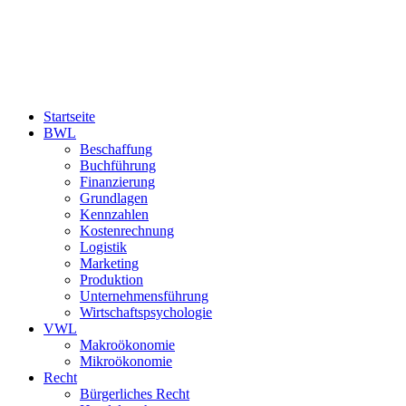
Startseite
BWL
Beschaffung
Buchführung
Finanzierung
Grundlagen
Kennzahlen
Kostenrechnung
Logistik
Marketing
Produktion
Unternehmensführung
Wirtschaftspsychologie
VWL
Makroökonomie
Mikroökonomie
Recht
Bürgerliches Recht