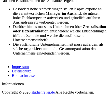
aus den Besonderheiten des Ziellandes ergeben:
Besonders hohe Anforderungen stellen Kapitalexporte an
die verantwortlichen
Manager im Ausland
; sie müssen
hohe Fachkompetenz aufweisen und gründlich auf ihren
Auslandseinsatz vorbereitet werden.
Darüber hinaus muss das Unternehmen über
Zentralisation
oder Dezentralisation
entscheiden: welche Entscheidungen
trifft die Zentrale und welche die ausländische
Unternehmenseinheit?
Die ausländische Unternehmenseinheit muss außerdem als
solche
organisiert
und in die Gesamtorganisation des
Unternehmens eingebunden werden.
Impressum
Datenschutz
Bildnachweise
Informationen
Copyright © 2026
studienretter.de
Alle Rechte vorbehalten.