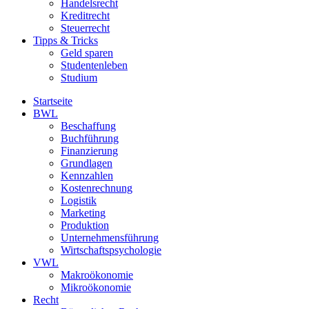
Handelsrecht
Kreditrecht
Steuerrecht
Tipps & Tricks
Geld sparen
Studentenleben
Studium
Startseite
BWL
Beschaffung
Buchführung
Finanzierung
Grundlagen
Kennzahlen
Kostenrechnung
Logistik
Marketing
Produktion
Unternehmensführung
Wirtschaftspsychologie
VWL
Makroökonomie
Mikroökonomie
Recht