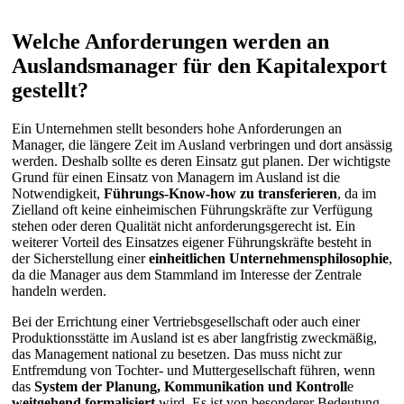
Welche Anforderungen werden an
Auslandsmanager für den Kapitalexport
gestellt?
Ein Unternehmen stellt besonders hohe Anforderungen an
Manager, die längere Zeit im Ausland verbringen und dort ansässig
werden. Deshalb sollte es deren Einsatz gut planen. Der wichtigste
Grund für einen Einsatz von Managern im Ausland ist die
Notwendigkeit,
Führungs-Know-how zu transferieren
, da im
Zielland oft keine einheimischen Führungskräfte zur Verfügung
stehen oder deren Qualität nicht anforderungsgerecht ist. Ein
weiterer Vorteil des Einsatzes eigener Führungskräfte besteht in
der Sicherstellung einer
einheitlichen Unternehmensphilosophie
,
da die Manager aus dem Stammland im Interesse der Zentrale
handeln werden.
Bei der Errichtung einer Vertriebsgesellschaft oder auch einer
Produktionsstätte im Ausland ist es aber langfristig zweckmäßig,
das Management national zu besetzen. Das muss nicht zur
Entfremdung von Tochter- und Muttergesellschaft führen, wenn
das
System der Planung, Kommunikation und Kontroll
e
weitgehend formalisiert
wird. Es ist von besonderer Bedeutung,