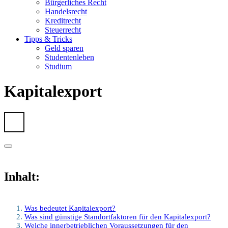
Bürgerliches Recht
Handelsrecht
Kreditrecht
Steuerrecht
Tipps & Tricks
Geld sparen
Studentenleben
Studium
Kapitalexport
Inhalt:
Was bedeutet Kapitalexport?
Was sind günstige Standortfaktoren für den Kapitalexport?
Welche innerbetrieblichen Voraussetzungen für den