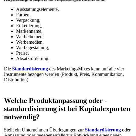
Ausstattungselemente,
Farben,
Verpackung,
Etikettierung,
Markenname,
Werbethemen,
Werbemedien,
Werbegestaltung,
Preise,
Absatzförderung.
Die
Standardisierung
des Marketing-Mixes kann auf alle vier
Instrumente bezogen werden (Produkt, Preis, Kommunikation,
Distribution).
Welche Produktanpassung oder -
standardisierung ist bei Kapitalexporten
notwendig?
Stellt ein Unternehmen Überlegungen zur
Standardisierung
oder
Anpassung oder gegebenenfalls zur Entwicklung eines neuen