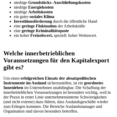
niedrige
Grundstücks- Anschließungskosten
niedrige
Energiekosten
niedrige
Arbeitskosten
ein gutes
soziales Klima
Investitionsförderung
durch die öffentliche Hand
eine
geringe Fluktuation
der Arbeitskräfte
eine
geringe Kriminalitätsquote
ein hoher
Freizeitwert,
speziell: hoher Wohnwert.
Welche innerbetrieblichen
Voraussetzungen für den Kapitalexport
gibt es?
Um einen
erfolgreichen Einsatz der absatzpolitischen
Instrumente im Ausland
sicherzustellen, ist ein
geordnetes
Innenleben
im Unternehmen unabdingbar. Die Schaffung der
innerbetrieblichen Voraussetzungen ist besonders wichtig, weil in
der Praxis in erster Linie unternehmensinterne Schwierigkeiten
(und nicht externe) dazu führen, dass Auslandsgeschäfte wieder
zum Erliegen kommen. Die Bereiche Auslandsmanager und
Organisation sind davon besonders betroffen.