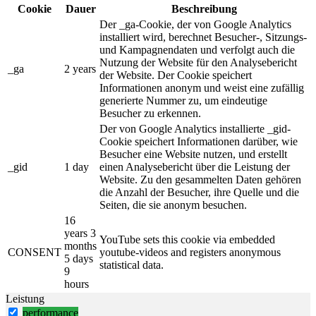
Cookie
Dauer
Beschreibung
Der _ga-Cookie, der von Google Analytics
installiert wird, berechnet Besucher-, Sitzungs-
und Kampagnendaten und verfolgt auch die
Nutzung der Website für den Analysebericht
_ga
2 years
der Website. Der Cookie speichert
Informationen anonym und weist eine zufällig
generierte Nummer zu, um eindeutige
Besucher zu erkennen.
Der von Google Analytics installierte _gid-
Cookie speichert Informationen darüber, wie
Besucher eine Website nutzen, und erstellt
_gid
1 day
einen Analysebericht über die Leistung der
Website. Zu den gesammelten Daten gehören
die Anzahl der Besucher, ihre Quelle und die
Seiten, die sie anonym besuchen.
16
years 3
YouTube sets this cookie via embedded
months
CONSENT
youtube-videos and registers anonymous
5 days
statistical data.
9
hours
Leistung
performance