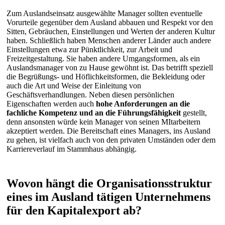
Zum Auslandseinsatz ausgewählte Manager sollten eventuelle
Vorurteile gegenüber dem Ausland abbauen und Respekt vor den
Sitten, Gebräuchen, Einstellungen und Werten der anderen Kultur
haben. Schließlich haben Menschen anderer Länder auch andere
Einstellungen etwa zur Pünktlichkeit, zur Arbeit und
Freizeitgestaltung. Sie haben andere Umgangsformen, als ein
Auslandsmanager von zu Hause gewöhnt ist. Das betrifft speziell
die Begrüßungs- und Höflichkeitsformen, die Bekleidung oder
auch die Art und Weise der Einleitung von
Geschäftsverhandlungen. Neben diesen persönlichen
Eigenschaften werden auch
hohe Anforderungen an die
fachliche Kompetenz und an die Führungsfähigkeit
gestellt,
denn ansonsten würde kein Manager von seinen MItarbeitern
akzeptiert werden. Die Bereitschaft eines Managers, ins Ausland
zu gehen, ist vielfach auch von den privaten Umständen oder dem
Karriereverlauf im Stammhaus abhängig.
Wovon hängt die Organisationsstruktur
eines im Ausland tätigen Unternehmens
für den Kapitalexport ab?