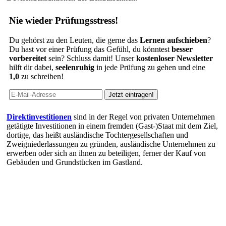
Nie wieder Prüfungsstress!
Du gehörst zu den Leuten, die gerne das
Lernen aufschieben
?
Du hast vor einer Prüfung das Gefühl, du könntest
besser
vorbereitet
sein? Schluss damit! Unser
kostenloser Newsletter
hilft dir dabei,
seelenruhig
in jede Prüfung zu gehen und eine
1,0
zu schreiben!
Direktinvestitionen
sind in der Regel von privaten Unternehmen
getätigte Investitionen in einem fremden (Gast-)Staat mit dem Ziel,
dortige, das heißt ausländische Tochtergesellschaften und
Zweigniederlassungen zu gründen, ausländische Unternehmen zu
erwerben oder sich an ihnen zu beteiligen, ferner der Kauf von
Gebäuden und Grundstücken im Gastland.