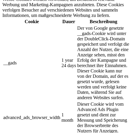
Werbung und Marketing-Kampagnen anzubieten. Diese Cookies
verfolgen Besucher auf verschiedenen Websites und sammeln
Informationen, um maßgeschneiderte Werbung zu liefern.
Cookie
Dauer
Beschreibung
Der von Google gesetzte
__gads-Cookie wird unter
der DoubleClick-Domain
gespeichert und verfolgt die
Anzahl der Nutzer, die eine
Anzeige sehen, misst den
1 year
Erfolg der Kampagne und
__gads
24 days
berechnet ihre Einnahmen.
Dieser Cookie kann nur
von der Domain, auf der es
gesetzt wurde, gelesen
werden und verfolgt keine
Daten, während Sie auf
anderen Websites surfen.
Dieser Cookie wird vom
Advanced Ads Plugin
1
gesetzt und dient zur
advanced_ads_browser_width
month
Messung und Speicherung
der Browserbreite des
Nutzers für Anzeigen.