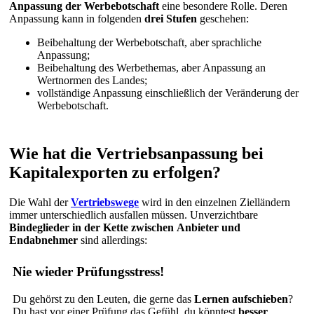
Anpassung der Werbebotschaft
eine besondere Rolle. Deren
Anpassung kann in folgenden
drei Stufen
geschehen:
Beibehaltung der Werbebotschaft, aber sprachliche
Anpassung;
Beibehaltung des Werbethemas, aber Anpassung an
Wertnormen des Landes;
vollständige Anpassung einschließlich der Veränderung der
Werbebotschaft.
Wie hat die Vertriebsanpassung bei
Kapitalexporten zu erfolgen?
Die Wahl der
Vertriebswege
wird in den einzelnen Zielländern
immer unterschiedlich ausfallen müssen. Unverzichtbare
Bindeglieder in der Kette zwischen
Anbieter und
Endabnehmer
sind allerdings:
Nie wieder Prüfungsstress!
Du gehörst zu den Leuten, die gerne das
Lernen aufschieben
?
Du hast vor einer Prüfung das Gefühl, du könntest
besser