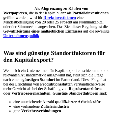
Als
Abgrenzung zu Käufen von
Wertpapieren
, die in der Kapitalbilanz als
Portfolioinvestitionen
geführt werden, wird für
Direktinvestitionen
eine
Mindestbeteiligung von 20 oder 25 Prozent am Nominalkapital
oder der Stimmrechte angesehen. Das Ziel dieser Regelung ist die
Gewährleistung eines maßgeblichen Einflusses
auf die jeweilige
Unternehmenspolitik
.
Was sind günstige Standortfaktoren für
den Kapitalexport?
Wenn sich ein Unternehmen für Kapitalexport entschieden und die
relevanten Auslandsmärkte ausgewählt hat, stellt sich die Frage
nach einem
günstigen Standort
im Partnerland. Diese Frage hat
bei der Errichtung von
Produktionsstätten
verständlicherweise
mehr Gewicht als bei der Schaffung von
Repräsentanzbüros
oder
Vertriebsgesellschaften.
Günstige Standortfaktoren
sind:
eine ausreichende Anzahl
qualifizierter Arbeitskräfte
eine vorhandene
Zulieferindustrie
gute
Verkehrsverbindungen