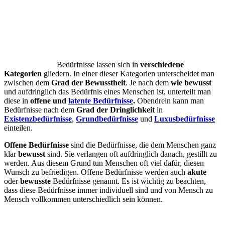
Bedürfnisse lassen sich in
verschiedene
Kategorien
gliedern. In einer dieser Kategorien unterscheidet man
zwischen dem
Grad der Bewusstheit
. Je nach dem
wie bewusst
und aufdringlich das Bedürfnis eines Menschen ist, unterteilt man
diese in
offene und
latente Bedürfnisse
.
Obendrein kann man
Bedürfnisse nach dem
Grad der Dringlichkeit
in
Existenzbedürfnisse
,
Grundbedürfnisse
und
Luxusbedürfnisse
einteilen.
Offene Bedürfnisse
sind die Bedürfnisse, die dem Menschen ganz
klar
bewusst
sind. Sie verlangen oft aufdringlich danach, gestillt zu
werden. Aus diesem Grund tun Menschen oft viel dafür, diesen
Wunsch zu befriedigen. Offene Bedürfnisse werden auch
akute
oder
bewusste
Bedürfnisse genannt. Es ist wichtig zu beachten,
dass diese Bedürfnisse immer individuell sind und von Mensch zu
Mensch vollkommen unterschiedlich sein können.