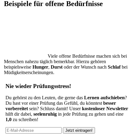
Beispiele für offene Bedürfnisse
Viele offene Bedürfnisse machen sich bei
Menschen nahezu täglich bemerkbar. Hierzu gehören
beispielsweise
Hunger
,
Durst
oder der Wunsch nach
Schlaf
bei
Müdigkeitserscheinungen.
Nie wieder Prüfungsstress!
Du gehörst zu den Leuten, die gerne das
Lernen aufschieben
?
Du hast vor einer Prüfung das Gefühl, du könntest
besser
vorbereitet
sein? Schluss damit! Unser
kostenloser Newsletter
hilft dir dabei,
seelenruhig
in jede Prüfung zu gehen und eine
1,0
zu schreiben!