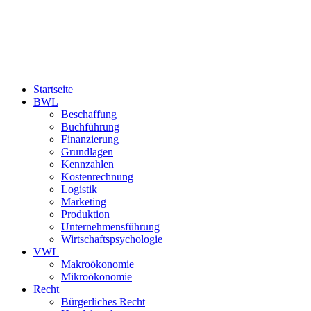
Startseite
BWL
Beschaffung
Buchführung
Finanzierung
Grundlagen
Kennzahlen
Kostenrechnung
Logistik
Marketing
Produktion
Unternehmensführung
Wirtschaftspsychologie
VWL
Makroökonomie
Mikroökonomie
Recht
Bürgerliches Recht