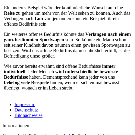
Ein anderes Beispiel wäre der kontinuierliche Wunsch auf eine
Reise
zu gehen um mehr von der Welt sehen zu können. Auch das
Verlangen nach
Lob
von jemanden kann ein Beispiel für ein
offenes Bedürfnis sein.
Ein weiteres offenes Bedürfnis könnte das
Verlangen nach einem
ganz bestimmten Sportwagen
sein. So könnte ein Mann schon
seit seiner Kindheit davon träumen einen gewissen Sportwagen zu
besitzen. Wird das offene Bedürfnis dann schließlich erfüllt, ist die
Befriedigung umso größer.
Wie zuvor bereits erwähnt, sind offene Bedürfnisse
immer
individuell
. Jeder Mensch wird
unterschiedliche bewusste
Bedürfnisse
haben. Dementsprechend kann jeder von uns
beliebig viele Beispiele
finden, wenn er sich einmal bewusst
überlegt, wonach er im Leben strebt.
Impressum
Datenschutz
Bildnachweise
Informationen