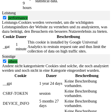
statistical data.
9
hours
Leistung
performance
Leistungs-Cookies werden verwendet, um die wichtigsten
Leistungsindizes der Website zu verstehen und zu analysieren, was
dazu beiträgt, den Besuchern ein besseres Nutzererlebnis zu bieten.
Cookie
Dauer
Beschreibung
This cookie is installed by Google Universal
1
_gat
Analytics to restrain request rate and thus limit the
minute
collection of data on high traffic sites.
Sonstige
others
Andere nicht kategorisierte Cookies sind solche, die noch analysiert
werden und noch nicht in eine Kategorie eingeordnet wurden.
Cookie
Dauer
Beschreibung
Keine Beschreibung
__gpi
1 year 24 days
vorhanden.
Keine Beschreibung
CSRF-TOKEN
session
vorhanden.
5 months 27
Keine Beschreibung
DEVICE_INFO
days
vorhanden.
Keine Beschreibung