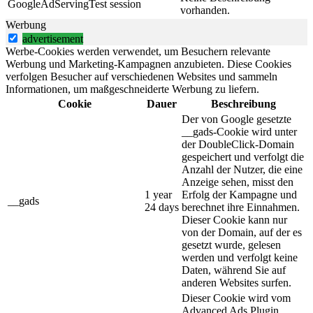
GoogleAdServingTest
session
vorhanden.
Werbung
advertisement
Werbe-Cookies werden verwendet, um Besuchern relevante
Werbung und Marketing-Kampagnen anzubieten. Diese Cookies
verfolgen Besucher auf verschiedenen Websites und sammeln
Informationen, um maßgeschneiderte Werbung zu liefern.
Cookie
Dauer
Beschreibung
Der von Google gesetzte
__gads-Cookie wird unter
der DoubleClick-Domain
gespeichert und verfolgt die
Anzahl der Nutzer, die eine
Anzeige sehen, misst den
1 year
Erfolg der Kampagne und
__gads
24 days
berechnet ihre Einnahmen.
Dieser Cookie kann nur
von der Domain, auf der es
gesetzt wurde, gelesen
werden und verfolgt keine
Daten, während Sie auf
anderen Websites surfen.
Dieser Cookie wird vom
Advanced Ads Plugin