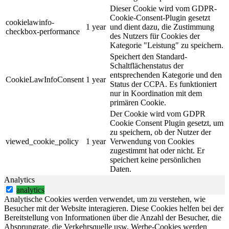
Dieser Cookie wird vom GDPR-
Cookie-Consent-Plugin gesetzt
cookielawinfo-
1 year
und dient dazu, die Zustimmung
checkbox-performance
des Nutzers für Cookies der
Kategorie "Leistung" zu speichern.
Speichert den Standard-
Schaltflächenstatus der
entsprechenden Kategorie und den
CookieLawInfoConsent
1 year
Status der CCPA. Es funktioniert
nur in Koordination mit dem
primären Cookie.
Der Cookie wird vom GDPR
Cookie Consent Plugin gesetzt, um
zu speichern, ob der Nutzer der
viewed_cookie_policy
1 year
Verwendung von Cookies
zugestimmt hat oder nicht. Er
speichert keine persönlichen
Daten.
Analytics
analytics
Analytische Cookies werden verwendet, um zu verstehen, wie
Besucher mit der Website interagieren. Diese Cookies helfen bei der
Bereitstellung von Informationen über die Anzahl der Besucher, die
Absprungrate, die Verkehrsquelle usw. Werbe-Cookies werden