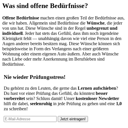
Was sind offene Bedürfnisse?
Offene Bedürfnisse
machen einen großen Teil der Bedürfnisse aus,
die wir haben. Allgemein sind Bedürfnisse die
Wünsche
, die jeder
von uns hat. Diese Wünsche sind in der Regel
unbegrenzt und
individuell
. Jeder hat stets das Gefühl, dass ihm noch irgendeine
Kleinigkeit fehlt — unabhängig davon wie viel eine Person in den
Augen anderer bereits besitzen mag. Diese Wünsche können sich
beispielsweise in Form des Verlangens nach einer größeren
Wohnung oder einem eigenen Auto äußern. Aber auch Wünsche
nach Liebe oder mehr Anerkennung im Berufsleben sind
Bedürfnisse.
Nie wieder Prüfungsstress!
Du gehörst zu den Leuten, die gerne das
Lernen aufschieben
?
Du hast vor einer Prüfung das Gefühl, du könntest
besser
vorbereitet
sein? Schluss damit! Unser
kostenloser Newsletter
hilft dir dabei,
seelenruhig
in jede Prüfung zu gehen und eine
1,0
zu schreiben!