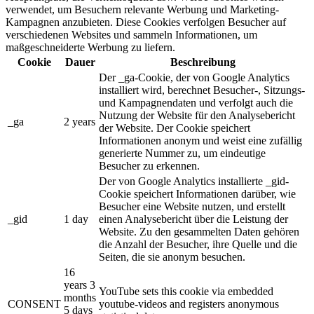
verwendet, um Besuchern relevante Werbung und Marketing-
Kampagnen anzubieten. Diese Cookies verfolgen Besucher auf
verschiedenen Websites und sammeln Informationen, um
maßgeschneiderte Werbung zu liefern.
Cookie
Dauer
Beschreibung
Der _ga-Cookie, der von Google Analytics
installiert wird, berechnet Besucher-, Sitzungs-
und Kampagnendaten und verfolgt auch die
Nutzung der Website für den Analysebericht
_ga
2 years
der Website. Der Cookie speichert
Informationen anonym und weist eine zufällig
generierte Nummer zu, um eindeutige
Besucher zu erkennen.
Der von Google Analytics installierte _gid-
Cookie speichert Informationen darüber, wie
Besucher eine Website nutzen, und erstellt
_gid
1 day
einen Analysebericht über die Leistung der
Website. Zu den gesammelten Daten gehören
die Anzahl der Besucher, ihre Quelle und die
Seiten, die sie anonym besuchen.
16
years 3
YouTube sets this cookie via embedded
months
CONSENT
youtube-videos and registers anonymous
5 days