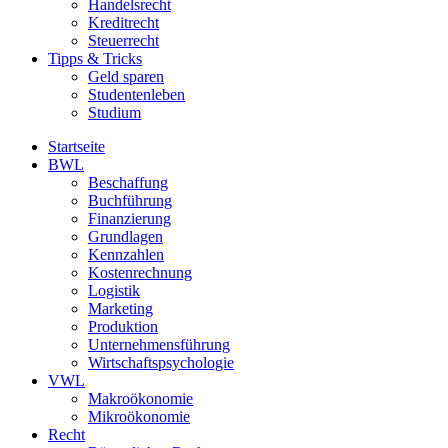
Handelsrecht
Kreditrecht
Steuerrecht
Tipps & Tricks
Geld sparen
Studentenleben
Studium
Startseite
BWL
Beschaffung
Buchführung
Finanzierung
Grundlagen
Kennzahlen
Kostenrechnung
Logistik
Marketing
Produktion
Unternehmensführung
Wirtschaftspsychologie
VWL
Makroökonomie
Mikroökonomie
Recht