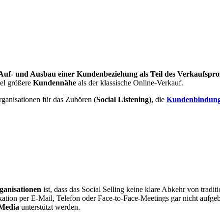
Auf- und Ausbau einer Kundenbeziehung als Teil des Verkaufspro
iel größere
Kundennähe
als der klassische Online-Verkauf.
rganisationen für das Zuhören (
Social Listening
), die
Kundenbindun
rganisationen
ist, dass das Social Selling keine klare Abkehr von traditi
ion per E-Mail, Telefon oder Face-to-Face-Meetings gar nicht aufgeben
 Media
unterstützt werden.