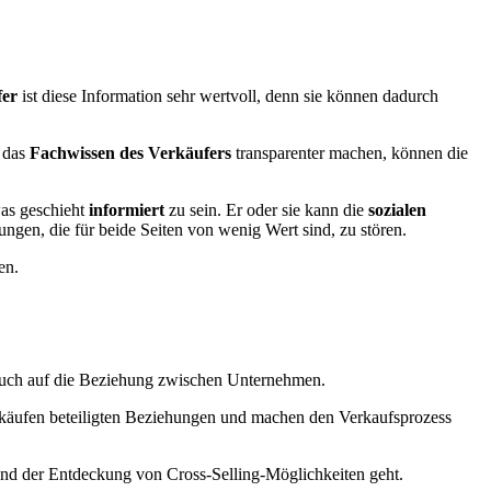
fer
ist diese Information sehr wertvoll, denn sie können dadurch
 das
Fachwissen des Verkäufers
transparenter machen, können die
as geschieht
informiert
zu sein. Er oder sie kann die
sozialen
gen, die für beide Seiten von wenig Wert sind, zu stören.
en.
 auch auf die Beziehung zwischen Unternehmen.
käufen beteiligten Beziehungen und machen den Verkaufsprozess
d der Entdeckung von Cross-Selling-Möglichkeiten geht.