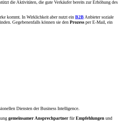
tützt die Aktivitäten, die gute Verkäufer bereits zur Erhöhung des
rke kommt. In Wirklichkeit aber nutzt ein
B2B
Anbieter soziale
binden. Gegebenenfalls können sie den
Prozess
per E-Mail, ein
sionellen Diensten der Business Intelligence.
tzung
gemeinsamer Ansprechpartner
für
Empfehlungen
und