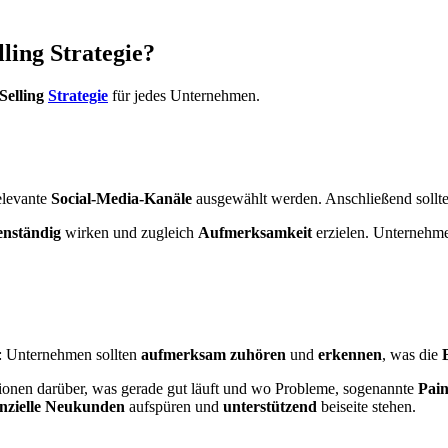
lling Strategie?
 Selling
Strategie
für jedes Unternehmen.
elevante
Social-Media-Kanäle
ausgewählt werden. Anschließend sollte 
enständig
wirken und zugleich
Aufmerksamkeit
erzielen. Unternehme
gt: Unternehmen sollten
aufmerksam zuhören
und
erkennen
, was die
tionen darüber, was gerade gut läuft und wo Probleme, sogenannte
Pain
nzielle Neukunden
aufspüren und
unterstützend
beiseite stehen.