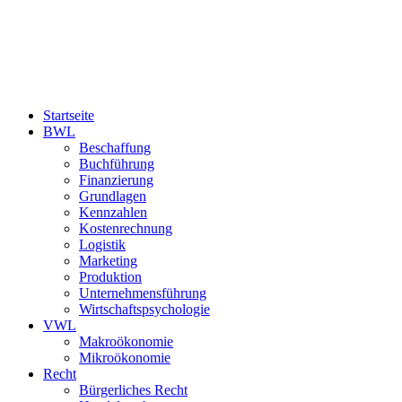
Startseite
BWL
Beschaffung
Buchführung
Finanzierung
Grundlagen
Kennzahlen
Kostenrechnung
Logistik
Marketing
Produktion
Unternehmensführung
Wirtschaftspsychologie
VWL
Makroökonomie
Mikroökonomie
Recht
Bürgerliches Recht