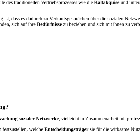
le des traditionellen Vertriebsprozesses wie die
Kaltakquise
und unters
ng ist, dass es dadurch zu Verkaufsgesprächen über die sozialen Netzwe
nden, sich auf ihre
Bedürfnisse
zu beziehen und sich mit ihnen zu ver
ing?
achung sozialer Netzwerke
, vielleicht in Zusammenarbeit mit profes
 festzustellen, welche
Entscheidungsträger
sie für die wirksame Nu