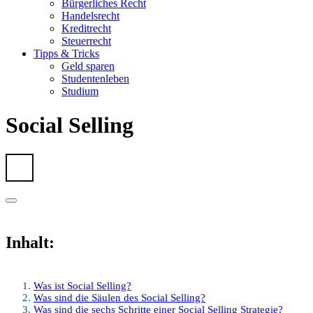
Bürgerliches Recht
Handelsrecht
Kreditrecht
Steuerrecht
Tipps & Tricks
Geld sparen
Studentenleben
Studium
Social Selling
Inhalt:
Was ist Social Selling?
Was sind die Säulen des Social Selling?
Was sind die sechs Schritte einer Social Selling Strategie?