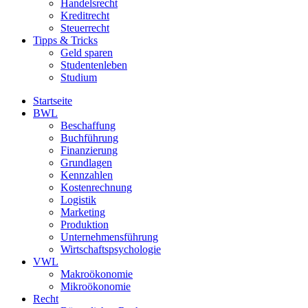
Handelsrecht
Kreditrecht
Steuerrecht
Tipps & Tricks
Geld sparen
Studentenleben
Studium
Startseite
BWL
Beschaffung
Buchführung
Finanzierung
Grundlagen
Kennzahlen
Kostenrechnung
Logistik
Marketing
Produktion
Unternehmensführung
Wirtschaftspsychologie
VWL
Makroökonomie
Mikroökonomie
Recht