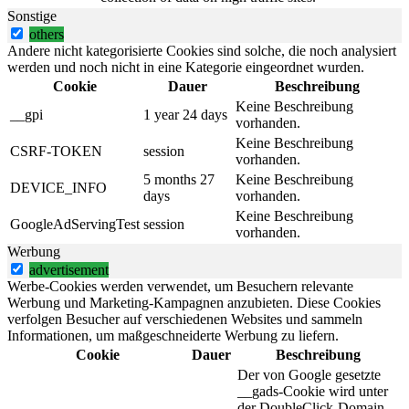
Sonstige
others
Andere nicht kategorisierte Cookies sind solche, die noch analysiert
werden und noch nicht in eine Kategorie eingeordnet wurden.
Cookie
Dauer
Beschreibung
Keine Beschreibung
__gpi
1 year 24 days
vorhanden.
Keine Beschreibung
CSRF-TOKEN
session
vorhanden.
5 months 27
Keine Beschreibung
DEVICE_INFO
days
vorhanden.
Keine Beschreibung
GoogleAdServingTest
session
vorhanden.
Werbung
advertisement
Werbe-Cookies werden verwendet, um Besuchern relevante
Werbung und Marketing-Kampagnen anzubieten. Diese Cookies
verfolgen Besucher auf verschiedenen Websites und sammeln
Informationen, um maßgeschneiderte Werbung zu liefern.
Cookie
Dauer
Beschreibung
Der von Google gesetzte
__gads-Cookie wird unter
der DoubleClick-Domain