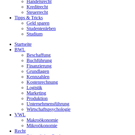
Handelsrecht
Kreditrecht
Steuerrecht
Tipps & Tricks
Geld sparen
Studentenleben
Studium
Startseite
BWL
Beschaffung
Buchführung
Finanzierung
Grundlagen
Kennzahlen
Kostenrechnung
Logistik
Marketing
Produktion
Unternehmensführung
Wirtschaftspsychologie
VWL
Makroökonomie
Mikroökonomie
Recht