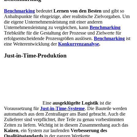
Benchmarking
bedeutet
Lernen von den Besten
und gibt so
Anhaltspunkte für ehrgeizige, aber realistische Zielvorgaben. Um
die eigene Unternehmensleistung mit einer anderen
Unternehmensleistung zu vergleichen, kann
Benchmarking
Triebkräfte für die Gestaltung der Prozesse und Zielwerte für
erfolgsentscheidende Prozessgrößen auslösen.
Benchmarking
ist
eine Weiterentwicklung der
Konkurrenzanalyse
.
Just-in-Time-Produktion
Eine
ausgeklügelte Logistik
ist die
Voraussetzung für
Just-in-Time-Systeme
. Die Bauteile werden
automatisch aus dem Zentrallager ans Band gebracht. Auch die
Zulieferer sind verpflichtet, ihre Teile zu genau vorbestimmten
Zeiten zu liefern. Wichtig ist in diesem Zusammenhang auch das
Kaizen
, ein System zur laufenden
Verbesserung des
Qualitätsstandards
in der ganzen Wertkette.