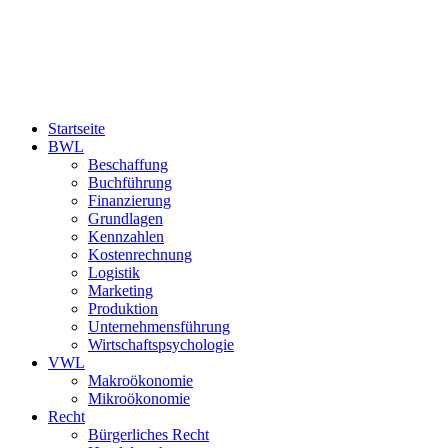
Startseite
BWL
Beschaffung
Buchführung
Finanzierung
Grundlagen
Kennzahlen
Kostenrechnung
Logistik
Marketing
Produktion
Unternehmensführung
Wirtschaftspsychologie
VWL
Makroökonomie
Mikroökonomie
Recht
Bürgerliches Recht