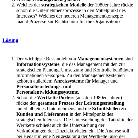
Welches der
strategischen Modelle
der 1980er Jahre rückte
schon die Unternehmensprozesse in den Mittelpunkt des
Interesses? Welches der neueren Managementkonzepte
macht Prozesse zur Richtschnur für die Organisation?
Lösung
Der wichtigste Bestandteil von
Managementsystemen
sind
Informationssysteme
, die das Management mit den zur
strategischen Planung, Umsetzung und Kontrolle benötigten
Informationen versorgen. Zu den Managementsystemen
gehören außerdem
Anreizsysteme
für Manager und
Personalbeurteilungs- und
Personalentwicklungssysteme.
Schon die
Wertkette Porters
(aus den 1980er Jahren)
rückte den
gesamten Prozess der Leistungserstellung
innerhalb eines Unternehmens und die
Schnittstellen zu
Kunden und Lieferanten
in den Mittelpunkt des
strategischen Interesses. Die Untersuchung der Tatkräfte der
Wertkette schließt auch die Untersuchung der
Verknüpfungen der Einzelaktivitäten ein. Die Analyse soll
bei Bedarf in eine Neugestaltung der Wertkette (also der