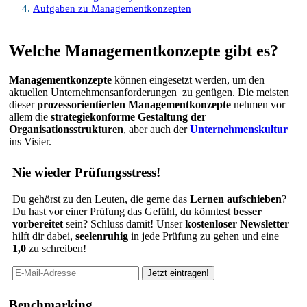
Aufgaben zu Managementkonzepten
Welche Managementkonzepte gibt es?
Managementkonzepte
können eingesetzt werden, um den
aktuellen Unternehmensanforderungen zu genügen. Die meisten
dieser
prozessorientierten Managementkonzepte
nehmen vor
allem die
strategiekonforme Gestaltung der
Organisationsstrukturen
, aber auch der
Unternehmenskultur
ins Visier.
Nie wieder Prüfungsstress!
Du gehörst zu den Leuten, die gerne das
Lernen aufschieben
?
Du hast vor einer Prüfung das Gefühl, du könntest
besser
vorbereitet
sein? Schluss damit! Unser
kostenloser Newsletter
hilft dir dabei,
seelenruhig
in jede Prüfung zu gehen und eine
1,0
zu schreiben!
Benchmarking