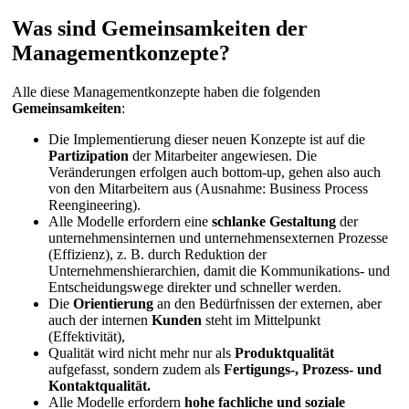
Was sind Gemeinsamkeiten der
Managementkonzepte?
Alle diese Managementkonzepte haben die folgenden
Gemeinsamkeiten
:
Die Implementierung dieser neuen Konzepte ist auf die
Partizipation
der Mitarbeiter angewiesen. Die
Veränderungen erfolgen auch bottom-up, gehen also auch
von den Mitarbeitern aus (Ausnahme: Business Process
Reengineering).
Alle Modelle erfordern eine
schlanke Gestaltung
der
unternehmensinternen und unternehmensexternen Prozesse
(Effizienz), z. B. durch Reduktion der
Unternehmenshierarchien, damit die Kommunikations- und
Entscheidungswege direkter und schneller werden.
Die
Orientierung
an den Bedürfnissen der externen, aber
auch der internen
Kunden
steht im Mittelpunkt
(Effektivität),
Qualität wird nicht mehr nur als
Produktqualität
aufgefasst, sondern zudem als
Fertigungs-, Prozess- und
Kontaktqualität.
Alle Modelle erfordern
hohe fachliche und soziale