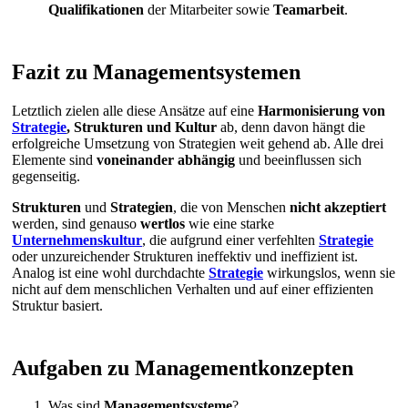
Qualifikationen
der Mitarbeiter sowie
Teamarbeit
.
Fazit zu Managementsystemen
Letztlich zielen alle diese Ansätze auf eine
Harmonisierung von
Strategie
, Strukturen und Kultur
ab, denn davon hängt die
erfolgreiche Umsetzung von Strategien weit gehend ab. Alle drei
Elemente sind
voneinander abhängig
und beeinflussen sich
gegenseitig.
Strukturen
und
Strategien
, die von Menschen
nicht akzeptiert
werden, sind genauso
wertlos
wie eine starke
Unternehmenskultur
, die aufgrund einer verfehlten
Strategie
oder unzureichender Strukturen ineffektiv und ineffizient ist.
Analog ist eine wohl durchdachte
Strategie
wirkungslos, wenn sie
nicht auf dem menschlichen Verhalten und auf einer effizienten
Struktur basiert.
Aufgaben zu Managementkonzepten
Was sind
Managementsysteme
?