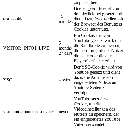
zu präsentieren.
Der test_cookie wird von
doubleclick.net gesetzt und
15
test_cookie
dient dazu, festzustellen, ob
minutes
der Browser des Benutzers
Cookies unterstützt.
Ein Cookie, der von
YouTube gesetzt wird, um
5
die Bandbreite zu messen,
VISITOR_INFO1_LIVE
months
die bestimmt, ob der Nutzer
27 days
die neue oder die alte
Playeroberfläche erhält.
Der YSC-Cookie wird von
Youtube gesetzt und dient
dazu, die Aufrufe von
YSC
session
eingebetteten Videos auf
Youtube-Seiten zu
verfolgen.
YouTube setzt diesen
Cookie, um die
Videoeinstellungen des
yt-remote-connected-devices
never
Nutzers zu speichern, der
ein eingebettetes YouTube-
Video verwendet.