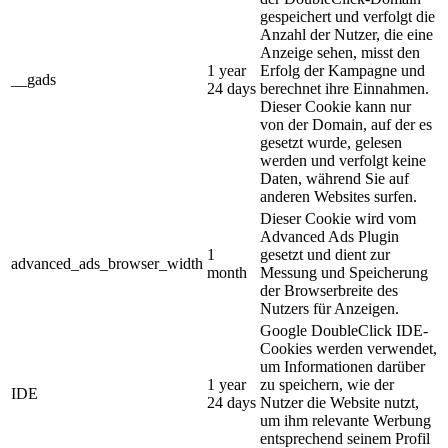
gespeichert und verfolgt die
Anzahl der Nutzer, die eine
Anzeige sehen, misst den
1 year
Erfolg der Kampagne und
__gads
24 days
berechnet ihre Einnahmen.
Dieser Cookie kann nur
von der Domain, auf der es
gesetzt wurde, gelesen
werden und verfolgt keine
Daten, während Sie auf
anderen Websites surfen.
Dieser Cookie wird vom
Advanced Ads Plugin
1
gesetzt und dient zur
advanced_ads_browser_width
month
Messung und Speicherung
der Browserbreite des
Nutzers für Anzeigen.
Google DoubleClick IDE-
Cookies werden verwendet,
um Informationen darüber
1 year
zu speichern, wie der
IDE
24 days
Nutzer die Website nutzt,
um ihm relevante Werbung
entsprechend seinem Profil