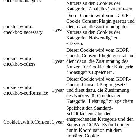
checkbox-analytics
Nutzers zu den Cookies der
Kategorie "Analytics" zu erfassen.
Dieser Cookie wird vom GDPR
Cookie Consent Plugin gesetzt und
cookielawinfo-
dient dazu, die Zustimmung des
1 year
checkbox-necessary
Nutzers zu den Cookies der
Kategorie "Notwendig" zu
erfassen.
Dieser Cookie wird vom GDPR
Cookie Consent Plugin gesetzt und
cookielawinfo-
1 year
dient dazu, die Zustimmung des
checkbox-others
Nutzers für Cookies der Kategorie
"Sonstige" zu speichern.
Dieser Cookie wird vom GDPR-
Cookie-Consent-Plugin gesetzt
cookielawinfo-
1 year
und dient dazu, die Zustimmung
checkbox-performance
des Nutzers für Cookies der
Kategorie "Leistung" zu speichern.
Speichert den Standard-
Schaltflächenstatus der
entsprechenden Kategorie und den
CookieLawInfoConsent
1 year
Status der CCPA. Es funktioniert
nur in Koordination mit dem
primären Cookie.