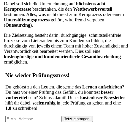
Dabei soll sich die Unternehmung auf
höchstens acht
Kernprozesse
beschränken, die den
Wettbewerbsvorteil
bestimmen. Alles, was nicht direkt zum Kernprozess oder einem
Unterstützungsprozess
gehört, wird fremd vergeben
(
Outsourcing
).
Die Zielsetzung besteht darin, durchgängige, schnittstellenfreie
Prozesse vom Lieferanten bis zum Kunden zu bilden, die
durchgängig von jeweils einem Team mit hoher Zuständigkeit und
Verantwortlichkeit bearbeitet werden. Dies soll eine
kostengünstige und
kundenorientierte Gesamtbearbeitung
ermöglichen.
Nie wieder Prüfungsstress!
Du gehörst zu den Leuten, die gerne das
Lernen aufschieben
?
Du hast vor einer Prüfung das Gefühl, du könntest
besser
vorbereitet
sein? Schluss damit! Unser
kostenloser Newsletter
hilft dir dabei,
seelenruhig
in jede Prüfung zu gehen und eine
1,0
zu schreiben!