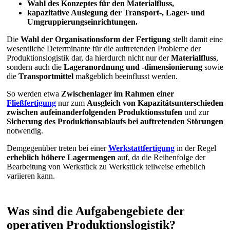
Wahl des Konzeptes für den Materialfluss,
kapazitative Auslegung der Transport-, Lager- und
Umgruppierungseinrichtungen.
Die
Wahl der Organisationsform der Fertigung
stellt damit eine
wesentliche Determinante für die auftretenden Probleme der
Produktionslogistik dar, da hierdurch nicht nur der
Materialfluss
,
sondern auch die
Lageranordnung und -dimensionierung
sowie
die
Transportmittel
maßgeblich beeinflusst werden.
So werden etwa
Zwischenlager im Rahmen einer
Fließfertigung
nur zum
Ausgleich von Kapazitätsunterschieden
zwischen
aufeinanderfolgenden Produktionsstufen
und zur
Sicherung des Produktionsablaufs bei auftretenden Störungen
notwendig.
Demgegenüber treten bei einer
Werkstattfertigung
in der Regel
erheblich höhere Lagermengen
auf, da die Reihenfolge der
Bearbeitung von Werkstück zu Werkstück teilweise erheblich
variieren kann.
Was sind die Aufgabengebiete der
operativen Produktionslogistik?