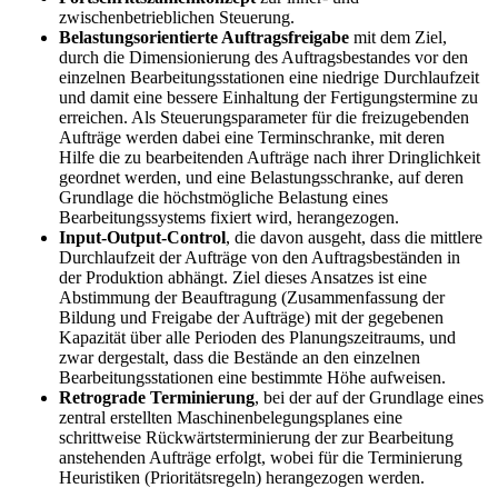
zwischenbetrieblichen Steuerung.
Belastungsorientierte Auftragsfreigabe
mit dem Ziel,
durch die Dimensionierung des Auftragsbestandes vor den
einzelnen Bearbeitungsstationen eine niedrige Durchlaufzeit
und damit eine bessere Einhaltung der Fertigungstermine zu
erreichen. Als Steuerungsparameter für die freizugebenden
Aufträge werden dabei eine Terminschranke, mit deren
Hilfe die zu bearbeitenden Aufträge nach ihrer Dringlichkeit
geordnet werden, und eine Belastungsschranke, auf deren
Grundlage die höchstmögliche Belastung eines
Bearbeitungssystems fixiert wird, herangezogen.
Input-Output-Control
, die davon ausgeht, dass die mittlere
Durchlaufzeit der Aufträge von den Auftragsbeständen in
der Produktion abhängt. Ziel dieses Ansatzes ist eine
Abstimmung der Beauftragung (Zusammenfassung der
Bildung und Freigabe der Aufträge) mit der gegebenen
Kapazität über alle Perioden des Planungszeitraums, und
zwar dergestalt, dass die Bestände an den einzelnen
Bearbeitungsstationen eine bestimmte Höhe aufweisen.
Retrograde Terminierung
, bei der auf der Grundlage eines
zentral erstellten Maschinenbelegungsplanes eine
schrittweise Rückwärtsterminierung der zur Bearbeitung
anstehenden Aufträge erfolgt, wobei für die Terminierung
Heuristiken (Prioritätsregeln) herangezogen werden.