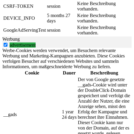
Keine Beschreibung
CSRF-TOKEN
session
vorhanden.
5 months 27
Keine Beschreibung
DEVICE_INFO
days
vorhanden.
Keine Beschreibung
GoogleAdServingTest
session
vorhanden.
Werbung
advertisement
Werbe-Cookies werden verwendet, um Besuchern relevante
Werbung und Marketing-Kampagnen anzubieten. Diese Cookies
verfolgen Besucher auf verschiedenen Websites und sammeln
Informationen, um maßgeschneiderte Werbung zu liefern.
Cookie
Dauer
Beschreibung
Der von Google gesetzte
__gads-Cookie wird unter
der DoubleClick-Domain
gespeichert und verfolgt die
Anzahl der Nutzer, die eine
Anzeige sehen, misst den
1 year
Erfolg der Kampagne und
__gads
24 days
berechnet ihre Einnahmen.
Dieser Cookie kann nur
von der Domain, auf der es
gesetzt wurde, gelesen