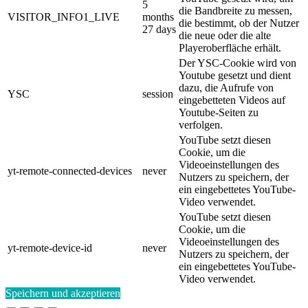
5
die Bandbreite zu messen,
VISITOR_INFO1_LIVE
months
die bestimmt, ob der Nutzer
27 days
die neue oder die alte
Playeroberfläche erhält.
Der YSC-Cookie wird von
Youtube gesetzt und dient
dazu, die Aufrufe von
YSC
session
eingebetteten Videos auf
Youtube-Seiten zu
verfolgen.
YouTube setzt diesen
Cookie, um die
Videoeinstellungen des
yt-remote-connected-devices
never
Nutzers zu speichern, der
ein eingebettetes YouTube-
Video verwendet.
YouTube setzt diesen
Cookie, um die
Videoeinstellungen des
yt-remote-device-id
never
Nutzers zu speichern, der
ein eingebettetes YouTube-
Video verwendet.
Speichern und akzeptieren