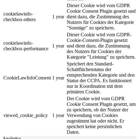
Dieser Cookie wird vom GDPR
Cookie Consent Plugin gesetzt und
cookielawinfo-
1 year
dient dazu, die Zustimmung des
checkbox-others
Nutzers für Cookies der Kategorie
"Sonstige" zu speichern.
Dieser Cookie wird vom GDPR-
Cookie-Consent-Plugin gesetzt
cookielawinfo-
1 year
und dient dazu, die Zustimmung
checkbox-performance
des Nutzers für Cookies der
Kategorie "Leistung" zu speichern.
Speichert den Standard-
Schaltflächenstatus der
entsprechenden Kategorie und den
CookieLawInfoConsent
1 year
Status der CCPA. Es funktioniert
nur in Koordination mit dem
primären Cookie.
Der Cookie wird vom GDPR
Cookie Consent Plugin gesetzt, um
zu speichern, ob der Nutzer der
viewed_cookie_policy
1 year
Verwendung von Cookies
zugestimmt hat oder nicht. Er
speichert keine persönlichen
Daten.
Analytics