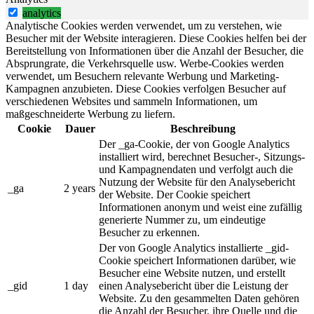
analytics
Analytische Cookies werden verwendet, um zu verstehen, wie
Besucher mit der Website interagieren. Diese Cookies helfen bei der
Bereitstellung von Informationen über die Anzahl der Besucher, die
Absprungrate, die Verkehrsquelle usw. Werbe-Cookies werden
verwendet, um Besuchern relevante Werbung und Marketing-
Kampagnen anzubieten. Diese Cookies verfolgen Besucher auf
verschiedenen Websites und sammeln Informationen, um
maßgeschneiderte Werbung zu liefern.
Cookie
Dauer
Beschreibung
Der _ga-Cookie, der von Google Analytics
installiert wird, berechnet Besucher-, Sitzungs-
und Kampagnendaten und verfolgt auch die
Nutzung der Website für den Analysebericht
_ga
2 years
der Website. Der Cookie speichert
Informationen anonym und weist eine zufällig
generierte Nummer zu, um eindeutige
Besucher zu erkennen.
Der von Google Analytics installierte _gid-
Cookie speichert Informationen darüber, wie
Besucher eine Website nutzen, und erstellt
_gid
1 day
einen Analysebericht über die Leistung der
Website. Zu den gesammelten Daten gehören
die Anzahl der Besucher, ihre Quelle und die