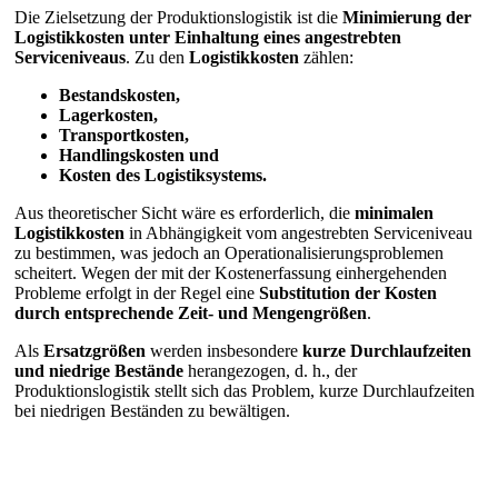
Die Zielsetzung der Produktionslogistik ist die
Minimierung der
Logistikkosten unter Einhaltung eines angestrebten
Serviceniveaus
. Zu den
Logistikkosten
zählen:
Bestandskosten,
Lagerkosten,
Transportkosten,
Handlingskosten und
Kosten des Logistiksystems.
Aus theoretischer Sicht wäre es erforderlich, die
minimalen
Logistikkosten
in Abhängigkeit vom angestrebten Serviceniveau
zu bestimmen, was jedoch an Operationalisierungsproblemen
scheitert. Wegen der mit der Kostenerfassung einhergehenden
Probleme erfolgt in der Regel eine
Substitution der Kosten
durch entsprechende Zeit- und Mengengrößen
.
Als
Ersatzgrößen
werden insbesondere
kurze Durchlaufzeiten
und
niedrige Bestände
herangezogen, d. h., der
Produktionslogistik stellt sich das Problem, kurze Durchlaufzeiten
bei niedrigen Beständen zu bewältigen.