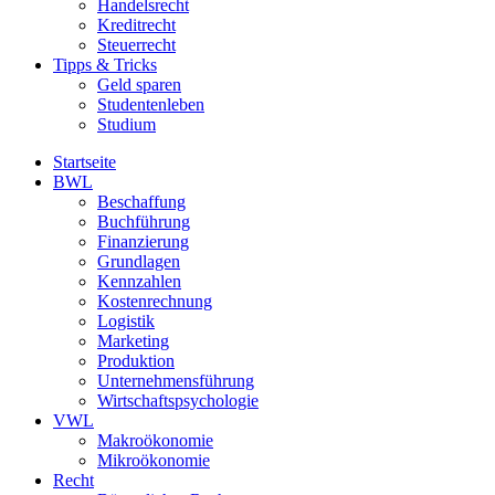
Handelsrecht
Kreditrecht
Steuerrecht
Tipps & Tricks
Geld sparen
Studentenleben
Studium
Startseite
BWL
Beschaffung
Buchführung
Finanzierung
Grundlagen
Kennzahlen
Kostenrechnung
Logistik
Marketing
Produktion
Unternehmensführung
Wirtschaftspsychologie
VWL
Makroökonomie
Mikroökonomie
Recht