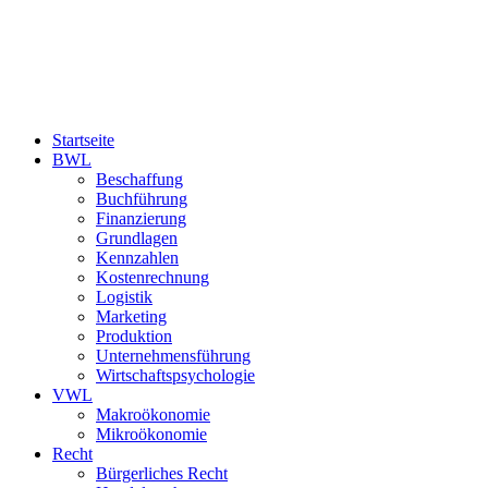
Startseite
BWL
Beschaffung
Buchführung
Finanzierung
Grundlagen
Kennzahlen
Kostenrechnung
Logistik
Marketing
Produktion
Unternehmensführung
Wirtschaftspsychologie
VWL
Makroökonomie
Mikroökonomie
Recht
Bürgerliches Recht