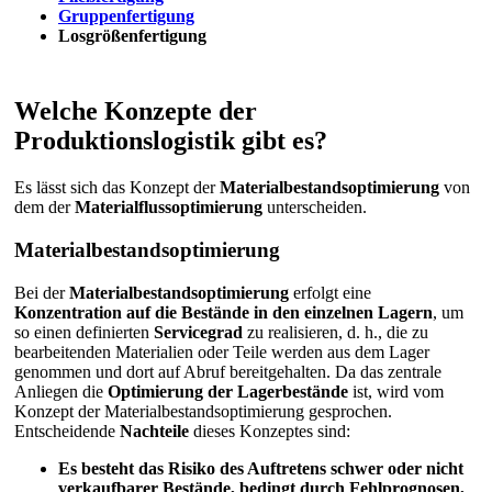
Gruppenfertigung
Losgrößenfertigung
Welche Konzepte der
Produktionslogistik gibt es?
Es lässt sich das Konzept der
Materialbestandsoptimierung
von
dem der
Materialflussoptimierung
unterscheiden.
Materialbestandsoptimierung
Bei der
Materialbestandsoptimierung
erfolgt eine
Konzentration auf die Bestände in den einzelnen Lagern
, um
so einen definierten
Servicegrad
zu realisieren, d. h., die zu
bearbeitenden Materialien oder Teile werden aus dem Lager
genommen und dort auf Abruf bereitgehalten. Da das zentrale
Anliegen die
Optimierung der Lagerbestände
ist, wird vom
Konzept der Materialbestandsoptimierung gesprochen.
Entscheidende
Nachteile
dieses Konzeptes sind:
Es besteht das Risiko des Auftretens schwer oder nicht
verkaufbarer Bestände, bedingt durch Fehlprognosen,