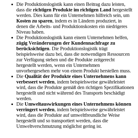
Die Produktionslogistik kann einen Beitrag dazu leisten,
dass die
richtigen Produkte im richtigen Land
hergestellt
werden. Dies kann für ein Unternehmen hilfreich sein, um
Kosten zu sparen
, indem es in Ländern produziert, in
denen die Arbeits- und Produktionskosten ein niedrigeres
Niveau haben.
Die Produktionslogistik kann einem Unternehmen helfen,
zügig Veränderungen der Kundennachfrage zu
berücksichtigen
. Die Produktionslogistik trägt
beispielsweise dazu bei, dass die notwendigen Ressourcen
zur Verfügung stehen und die Produkte zeitgerecht
hergestellt werden, wenn ein Unternehmen
unvorhergesehen mehr von einem Produkt herstellen muss.
Die
Qualität der Produkte eines Unternehmens kann
verbessert werden
, indem beispielsweise gewährleistet
wird, dass die Produkte gemäß den richtigen Spezifikationen
hergestellt und nicht während des Transports beschädigt
werden.
Die
Umweltauswirkungen eines Unternehmens können
verringert werden
, indem beispielsweise gewährleistet
wird, dass die Produkte auf umweltfreundliche Weise
hergestellt und so transportiert werden, dass die
Umweltverschmutzung möglichst gering ist.