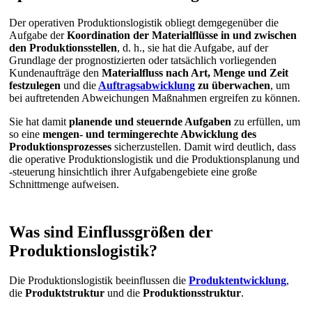
Der operativen Produktionslogistik obliegt demgegenüber die
Aufgabe der
Koordination der Materialflüsse in und zwischen
den Produktionsstellen
, d. h., sie hat die Aufgabe, auf der
Grundlage der prognostizierten oder tatsächlich vorliegenden
Kundenaufträge den
Materialfluss
nach Art, Menge und Zeit
festzulegen
und die
Auftragsabwicklung
zu überwachen
, um
bei auftretenden Abweichungen Maßnahmen ergreifen zu können.
Sie hat damit
planende und steuernde Aufgaben
zu erfüllen, um
so eine
mengen- und termingerechte Abwicklung
des
Produktionsprozesses
sicherzustellen. Damit wird deutlich, dass
die operative Produktionslogistik und die Produktionsplanung und
-steuerung hinsichtlich ihrer Aufgabengebiete eine große
Schnittmenge aufweisen.
Was sind Einflussgrößen der
Produktionslogistik?
Die Produktionslogistik beeinflussen die
Produktentwicklung
,
die
Produktstruktur
und die
Produktionsstruktur
.