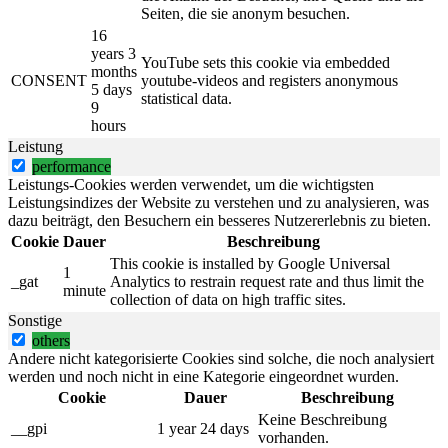
Seiten, die sie anonym besuchen.
16
years 3
YouTube sets this cookie via embedded
months
CONSENT
youtube-videos and registers anonymous
5 days
statistical data.
9
hours
Leistung
performance
Leistungs-Cookies werden verwendet, um die wichtigsten
Leistungsindizes der Website zu verstehen und zu analysieren, was
dazu beiträgt, den Besuchern ein besseres Nutzererlebnis zu bieten.
Cookie
Dauer
Beschreibung
This cookie is installed by Google Universal
1
_gat
Analytics to restrain request rate and thus limit the
minute
collection of data on high traffic sites.
Sonstige
others
Andere nicht kategorisierte Cookies sind solche, die noch analysiert
werden und noch nicht in eine Kategorie eingeordnet wurden.
Cookie
Dauer
Beschreibung
Keine Beschreibung
__gpi
1 year 24 days
vorhanden.