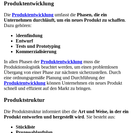
Produktentwicklung
Die
Produktentwicklung
umfasst die
Phasen, die ein
Unternehmen durchläuft, um ein neues Produkt zu schaffen
.
Dazu gehören:
I
deenfindung
Entwurf
Tests und Prototyping
Kommerzialisierung
In allen Phasen der
Produktentwicklung
muss die
Produktionslogistik beachtet werden, um einen problemlosen
Übergang von einer Phase zur nächsten sicherzustellen. Durch
eine ordnungsgemäße Planung und Durchführung der
Produktentwicklung
können Unternehmen ein neues Produkt
schnell und effizient auf den Markt zu bringen.
Produktstruktur
Die Produktstruktur informiert über die
Art und Weise, in der ein
Produkt entworfen und hergestellt wird
. Sie besteht aus:
Stückliste
Prozessablaufplan