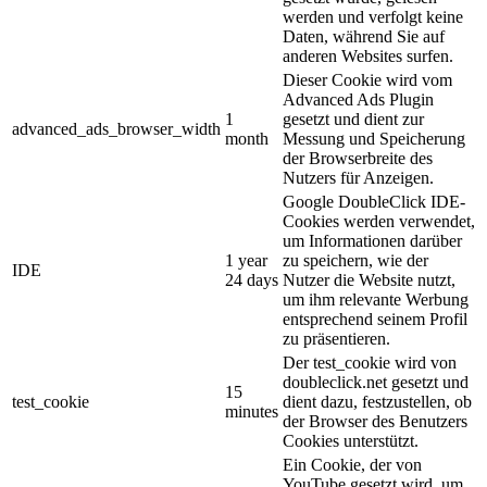
werden und verfolgt keine
Daten, während Sie auf
anderen Websites surfen.
Dieser Cookie wird vom
Advanced Ads Plugin
1
gesetzt und dient zur
advanced_ads_browser_width
month
Messung und Speicherung
der Browserbreite des
Nutzers für Anzeigen.
Google DoubleClick IDE-
Cookies werden verwendet,
um Informationen darüber
1 year
zu speichern, wie der
IDE
24 days
Nutzer die Website nutzt,
um ihm relevante Werbung
entsprechend seinem Profil
zu präsentieren.
Der test_cookie wird von
doubleclick.net gesetzt und
15
test_cookie
dient dazu, festzustellen, ob
minutes
der Browser des Benutzers
Cookies unterstützt.
Ein Cookie, der von
YouTube gesetzt wird, um