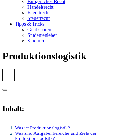
Bürgerliches Recht
Handelsrecht
Kreditrecht
Steuerrecht
Tipps & Tricks
Geld sparen
Studentenleben
Studium
Produktionslogistik
Inhalt:
Was ist Produktionslogistik?
Was sind Aufgabenbereiche und Ziele der
Produktionslogistik?