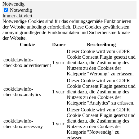
Notwendig
Notwendig
Immer aktiviert
Notwendige Cookies sind für das ordnungsgemäße Funktionieren
der Website unbedingt erforderlich. Diese Cookies gewährleisten
anonym grundlegende Funktionalitäten und Sicherheitsmerkmale
der Website.
Cookie
Dauer
Beschreibung
Dieser Cookie wird vom GDPR
Cookie Consent Plugin gesetzt und
cookielawinfo-
1 year
dient dazu, die Zustimmung des
checkbox-advertisement
Nutzers zu den Cookies der
Kategorie "Werbung" zu erfassen.
Dieser Cookie wird vom GDPR
Cookie Consent Plugin gesetzt und
cookielawinfo-
1 year
dient dazu, die Zustimmung des
checkbox-analytics
Nutzers zu den Cookies der
Kategorie "Analytics" zu erfassen.
Dieser Cookie wird vom GDPR
Cookie Consent Plugin gesetzt und
cookielawinfo-
dient dazu, die Zustimmung des
1 year
checkbox-necessary
Nutzers zu den Cookies der
Kategorie "Notwendig" zu
erfassen.