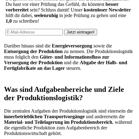
Du hast vor einer Prüfung das Gefühl, du könntest
besser
vorbereitet
sein? Schluss damit! Unser
kostenloser Newsletter
hilft dir dabei,
seelenruhig
in jede Prüfung zu gehen und eine
1,0
zu schreiben!
Darüber hinaus sind die
Energieversorgung
sowie die
Entsorgung
der Produktion
zu nennen. Die Produktionslogistik
muss folglich den
Güter- und Informationsfluss zur
Versorgung der Produktion
und die
Abgabe der Halb- und
Fertigfabrikate an das Lager
steuern.
Was sind Aufgabenbereiche und Ziele
der Produktionslogistik?
Die zentralen Aufgaben der Produktionslogistik sind einerseits die
innerbetrieblichen Transportvorgänge
und andererseits die
Material- und Teilelagerung im Produktionsbereich
, während
die eigentliche Produktion zum Aufgabenbereich der
Produktionswirtschaft gehört.