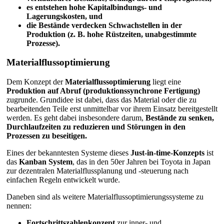
es entstehen hohe Kapitalbindungs- und
Lagerungskosten, und
die Bestände verdecken Schwachstellen in der
Produktion (z. B. hohe Rüstzeiten, unabgestimmte
Prozesse).
Materialflussoptimierung
Dem Konzept der
Materialflussoptimierung
liegt eine
Produktion auf Abruf (produktionssynchrone Fertigung)
zugrunde. Grundidee ist dabei, dass das Material oder die zu
bearbeitenden Teile erst unmittelbar vor ihrem Einsatz bereitgestellt
werden. Es geht dabei insbesondere darum,
Bestände zu
senken,
Durchlaufzeiten zu reduzieren und Störungen in den
Prozessen zu beseitigen.
Eines der bekanntesten Systeme dieses
Just-in-time-Konzepts
ist
das
Kanban System
, das in den 50er Jahren bei Toyota in Japan
zur dezentralen Materialflussplanung und -steuerung nach
einfachen Regeln entwickelt wurde.
Daneben sind als weitere Materialflussoptimierungssysteme zu
nennen:
Fortschrittszahlenkonzept
zur inner- und