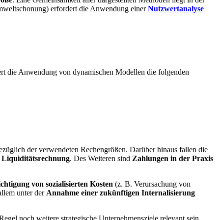
 Umweltschonung) erfordert die Anwendung einer
Nutzwertanalyse
rdert die Anwendung von dynamischen Modellen die folgenden
 bezüglich der verwendeten Rechengrößen. Darüber hinaus fallen die
 Liquiditätsrechnung
. Des Weiteren sind
Zahlungen in der Praxis
ichtigung von sozialisierten Kosten
(z. B. Verursachung von
allem unter der
Annahme einer zukünftigen Internalisierung
 Regel noch weitere strategische Unternehmensziele relevant sein