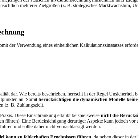
hinsichtlich mehrerer Zielgrößen (z. B. strategisches Marktwachstum,
echnung
omit der Verwendung eines einheitlichen Kalkulationszinssatzes erfo
ität dar. Wie bereits beschrieben, herrscht in der Regel Unsicherheit
eitpunkten an. Somit
berücksichtigen die dynamischen Modelle keine
en (z. B. Zahlungsziel).
n Praxis. Diese Einschränkung erlaubt beispielsweise
nicht die Berücks
n führen). Eine Berücksichtigung derartiger Aspekte kann jedoch vor 
hren und sollte daher nicht vernachlässigt werden.
l kann zu fehlerhaften Ergebnissen führen
, da neben dieser in der