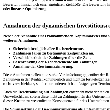
Bewertung hinsichtlich einer singulären Zielgröße. Die Bewertung 
oder
linearer Optimierung
.
Annahmen der dynamischen Investitionsr
Neben der
Annahme eines vollkommenden Kapitalmarktes
und s
weiteren
Annahmen
:
Sicherheit bezüglich aller Rechenelemente,
Zahlungen fallen zu bestimmten Zeitpunkten an,
Verschiebbarkeit der Zahlungen über die Zeit,
Beschränkung der Rechenelemente auf Zahlungen,
Annahme der Gewinnmaximierung.
Diese Annahmen stellen eine starke Vereinfachung gegenüber der Real
Zahlungen in der Realität kontinuierlich und nicht zu festgelegten Z
nicht verschiebbar
, sondern orientieren sich an festgelegten Termin
Auch die
Beschränkung auf Zahlungen
entspricht nicht der reale
Umweltschäden, sofern diese nicht zu Zahlungen für das Unternehme
dieser Kosten
zu wesentlichen Konsequenzen für das Unternehmen fü
Die
Voraussetzung der Gewinnmaximierung als Unternehmenszie