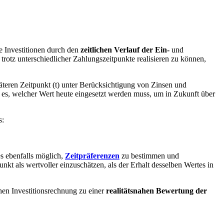
e Investitionen durch den
zeitlichen Verlauf der Ein-
und
 trotz unterschiedlicher Zahlungszeitpunkte realisieren zu können,
teren Zeitpunkt (t) unter Berücksichtigung von Zinsen und
t es, welcher Wert heute eingesetzt werden muss, um in Zukunft über
s:
es ebenfalls möglich,
Zeitpräferenzen
zu bestimmen und
kt als wertvoller einzuschätzen, als der Erhalt desselben Wertes in
chen Investitionsrechnung zu einer
realitätsnahen Bewertung der