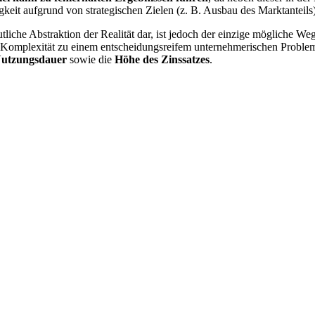
gkeit aufgrund von strategischen Zielen (z. B. Ausbau des Marktanteils
tliche Abstraktion der Realität dar, ist jedoch der einzige mögliche W
er Komplexität zu einem entscheidungsreifem unternehmerischen Probl
Nutzungsdauer
sowie die
Höhe des
Zinssatzes
.