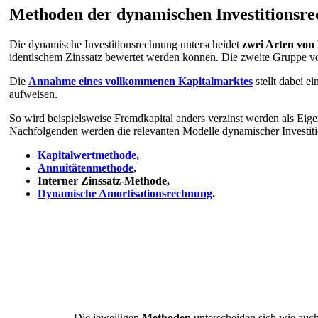
Methoden der dynamischen Investitionsr
Die dynamische Investitionsrechnung unterscheidet
zwei Arten von
identischem Zinssatz bewertet werden können. Die zweite Gruppe v
Die
Annahme eines vollkommenen Kapitalmarktes
stellt dabei e
aufweisen.
So wird beispielsweise Fremdkapital anders verzinst werden als Eig
Nachfolgenden werden die relevanten Modelle dynamischer Investitio
Kapitalwertmethode
,
Annuitätenmethode
,
Interner Zinssatz-Methode,
Dynamische Amortisationsrechnung
.
Die jeweiligen
Methoden
unterscheiden sich wie auch 