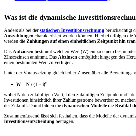
Was ist die dynamische Investitionsrechn
Anders als bei der
statischen Investitionsrechnung
berücksichtigt 
Auszahlungen
charakterisiert werden können. Hierbei erfolgen die
werden die
Zahlungen auf einen einheitlichen Zeitpunkt hin tran
Das
Aufzinsen
bestimmt welchen Wert (W) ein zu einem bestimmten Z
ZInseszinsen annimmt. Das
Abzinsen
ermöglicht hingegen das Herab
einen bestimmten Wert zu verfügen.
Unter der Voraussetzung gleich hoher Zinsen über alle Bewertungspe
t
W = N / (1 + i)
wobei N den zukünftigen Wert, t den zukünftigen Zeitpunkt und i de
Investitionen hinsichtlich ihrer Zahlungsströme bewertbar zu machen.
der Zukunft. Damit bilden die
dynamischen Modelle
die
Realität d
Zusammenfassend lässt sich festhalten, dass die Modelle der dynamis
Investitionsentscheidung
beitragen.