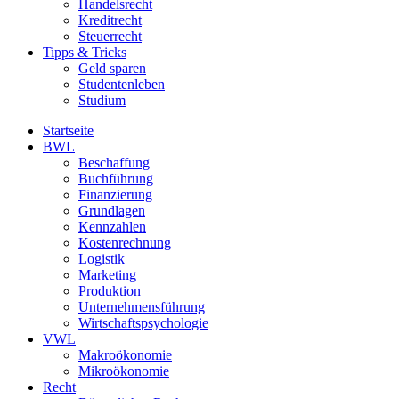
Handelsrecht
Kreditrecht
Steuerrecht
Tipps & Tricks
Geld sparen
Studentenleben
Studium
Startseite
BWL
Beschaffung
Buchführung
Finanzierung
Grundlagen
Kennzahlen
Kostenrechnung
Logistik
Marketing
Produktion
Unternehmensführung
Wirtschaftspsychologie
VWL
Makroökonomie
Mikroökonomie
Recht