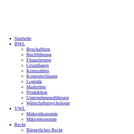
Startseite
BWL
Beschaffung
Buchführung
Finanzierung
Grundlagen
Kennzahlen
Kostenrechnung
Logistik
Marketing
Produktion
Unternehmensführung
Wirtschaftspsychologie
VWL
Makroökonomie
Mikroökonomie
Recht
Bürgerliches Recht