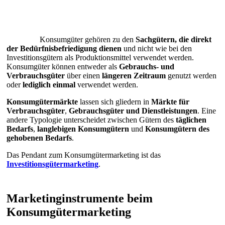
Konsumgüter gehören zu den
Sachgütern, die direkt
der Bedürfnisbefriedigung dienen
und nicht wie bei den
Investitionsgütern als Produktionsmittel verwendet werden.
Konsumgüter können entweder als
Gebrauchs- und
Verbrauchsgüter
über einen
längeren Zeitraum
genutzt werden
oder
lediglich einmal
verwendet werden.
Konsumgütermärkte
lassen sich gliedern in
Märkte für
Verbrauchsgüter
,
Gebrauchsgüter und Dienstleistungen
. Eine
andere Typologie unterscheidet zwischen Gütern des
täglichen
Bedarfs
,
langlebigen Konsumgütern
und
Konsumgütern des
gehobenen Bedarfs
.
Das Pendant zum Konsumgütermarketing ist das
Investitionsgütermarketing
.
Marketinginstrumente beim
Konsumgütermarketing