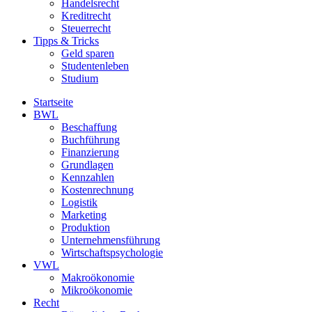
Handelsrecht
Kreditrecht
Steuerrecht
Tipps & Tricks
Geld sparen
Studentenleben
Studium
Startseite
BWL
Beschaffung
Buchführung
Finanzierung
Grundlagen
Kennzahlen
Kostenrechnung
Logistik
Marketing
Produktion
Unternehmensführung
Wirtschaftspsychologie
VWL
Makroökonomie
Mikroökonomie
Recht