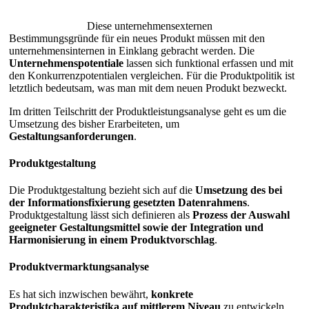
Diese unternehmensexternen
Bestimmungsgründe für ein neues Produkt müssen mit den
unternehmensinternen in Einklang gebracht werden. Die
Unternehmenspotentiale
lassen sich funktional erfassen und mit
den Konkurrenzpotentialen vergleichen. Für die Produktpolitik ist
letztlich bedeutsam, was man mit dem neuen Produkt bezweckt.
Im dritten Teilschritt der Produktleistungsanalyse geht es um die
Umsetzung des bisher Erarbeiteten, um
Gestaltungsanforderungen
.
Produktgestaltung
Die Produktgestaltung bezieht sich auf die
Umsetzung des bei
der Informationsfixierung gesetzten Datenrahmens
.
Produktgestaltung lässt sich definieren als
Prozess der Auswahl
geeigneter Gestaltungsmittel sowie der Integration und
Harmonisierung in einem Produktvorschlag
.
Produktvermarktungsanalyse
Es hat sich inzwischen bewährt,
konkrete
Produktcharakteristika auf mittlerem Niveau
zu entwickeln,