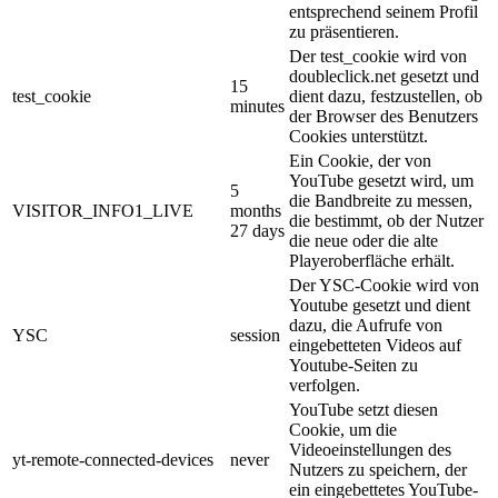
entsprechend seinem Profil
zu präsentieren.
Der test_cookie wird von
doubleclick.net gesetzt und
15
test_cookie
dient dazu, festzustellen, ob
minutes
der Browser des Benutzers
Cookies unterstützt.
Ein Cookie, der von
YouTube gesetzt wird, um
5
die Bandbreite zu messen,
VISITOR_INFO1_LIVE
months
die bestimmt, ob der Nutzer
27 days
die neue oder die alte
Playeroberfläche erhält.
Der YSC-Cookie wird von
Youtube gesetzt und dient
dazu, die Aufrufe von
YSC
session
eingebetteten Videos auf
Youtube-Seiten zu
verfolgen.
YouTube setzt diesen
Cookie, um die
Videoeinstellungen des
yt-remote-connected-devices
never
Nutzers zu speichern, der
ein eingebettetes YouTube-