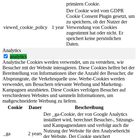
primären Cookie.
Der Cookie wird vom GDPR
Cookie Consent Plugin gesetzt, um
zu speichern, ob der Nutzer der
viewed_cookie_policy
1 year
Verwendung von Cookies
zugestimmt hat oder nicht. Er
speichert keine persönlichen
Daten.
Analytics
analytics
Analytische Cookies werden verwendet, um zu verstehen, wie
Besucher mit der Website interagieren. Diese Cookies helfen bei der
Bereitstellung von Informationen über die Anzahl der Besucher, die
Absprungrate, die Verkehrsquelle usw. Werbe-Cookies werden
verwendet, um Besuchern relevante Werbung und Marketing-
Kampagnen anzubieten. Diese Cookies verfolgen Besucher auf
verschiedenen Websites und sammeln Informationen, um
maßgeschneiderte Werbung zu liefern.
Cookie
Dauer
Beschreibung
Der _ga-Cookie, der von Google Analytics
installiert wird, berechnet Besucher-, Sitzungs-
und Kampagnendaten und verfolgt auch die
Nutzung der Website für den Analysebericht
_ga
2 years
der Website. Der Cookie speichert