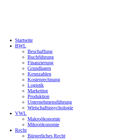
Startseite
BWL
Beschaffung
Buchführung
Finanzierung
Grundlagen
Kennzahlen
Kostenrechnung
Logistik
Marketing
Produktion
Unternehmensführung
Wirtschaftspsychologie
VWL
Makroökonomie
Mikroökonomie
Recht
Bürgerliches Recht