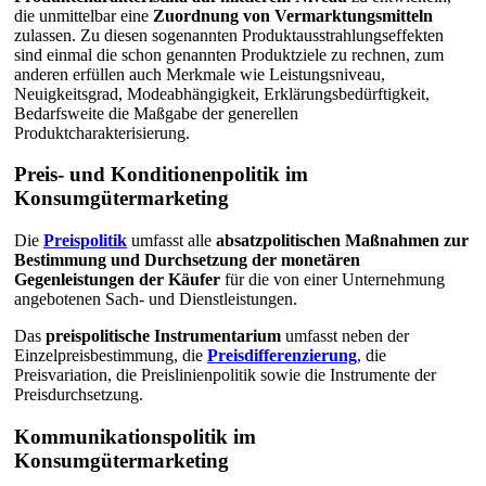
die unmittelbar eine
Zuordnung von Vermarktungsmitteln
zulassen. Zu diesen sogenannten Produktausstrahlungseffekten
sind einmal die schon genannten Produktziele zu rechnen, zum
anderen erfüllen auch Merkmale wie Leistungsniveau,
Neuigkeitsgrad, Modeabhängigkeit, Erklärungsbedürftigkeit,
Bedarfsweite die Maßgabe der generellen
Produktcharakterisierung.
Preis- und Konditionenpolitik im
Konsumgütermarketing
Die
Preispolitik
umfasst alle
absatzpolitischen Maßnahmen zur
Bestimmung und Durchsetzung der monetären
Gegenleistungen der Käufer
für die von einer Unternehmung
angebotenen Sach- und Dienstleistungen.
Das
preispolitische Instrumentarium
umfasst neben der
Einzelpreisbestimmung, die
Preisdifferenzierung
, die
Preisvariation, die Preislinienpolitik sowie die Instrumente der
Preisdurchsetzung.
Kommunikationspolitik im
Konsumgütermarketing