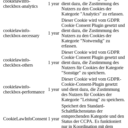
cookielawinfo-
1 year
dient dazu, die Zustimmung des
checkbox-analytics
Nutzers zu den Cookies der
Kategorie "Analytics" zu erfassen.
Dieser Cookie wird vom GDPR
Cookie Consent Plugin gesetzt und
cookielawinfo-
dient dazu, die Zustimmung des
1 year
checkbox-necessary
Nutzers zu den Cookies der
Kategorie "Notwendig" zu
erfassen.
Dieser Cookie wird vom GDPR
Cookie Consent Plugin gesetzt und
cookielawinfo-
1 year
dient dazu, die Zustimmung des
checkbox-others
Nutzers für Cookies der Kategorie
"Sonstige" zu speichern.
Dieser Cookie wird vom GDPR-
Cookie-Consent-Plugin gesetzt
cookielawinfo-
1 year
und dient dazu, die Zustimmung
checkbox-performance
des Nutzers für Cookies der
Kategorie "Leistung" zu speichern.
Speichert den Standard-
Schaltflächenstatus der
entsprechenden Kategorie und den
CookieLawInfoConsent
1 year
Status der CCPA. Es funktioniert
nur in Koordination mit dem