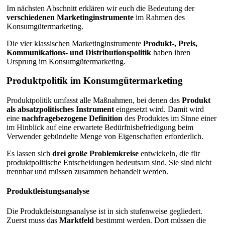
Im nächsten Abschnitt erklären wir euch die Bedeutung der
verschiedenen Marketinginstrumente
im Rahmen des
Konsumgütermarketing.
Die vier klassischen Marketinginstrumente
Produkt-, Preis,
Kommunikations- und Distributionspolitik
haben ihren
Ursprung im Konsumgütermarketing.
Produktpolitik im Konsumgütermarketing
Produktpolitik umfasst alle Maßnahmen, bei denen das
Produkt
als absatzpolitisches Instrument
eingesetzt wird. Damit wird
eine
nachfragebezogene Definition
des Produktes im Sinne einer
im Hinblick auf eine erwartete Bedürfnisbefriedigung beim
Verwender gebündelte Menge von Eigenschaften erforderlich.
Es lassen sich
drei große Problemkreise
entwickeln, die für
produktpolitische Entscheidungen bedeutsam sind. Sie sind nicht
trennbar und müssen zusammen behandelt werden.
Produktleistungsanalyse
Die Produktleistungsanalyse ist in sich stufenweise gegliedert.
Zuerst muss das
Marktfeld
bestimmt werden. Dort müssen die