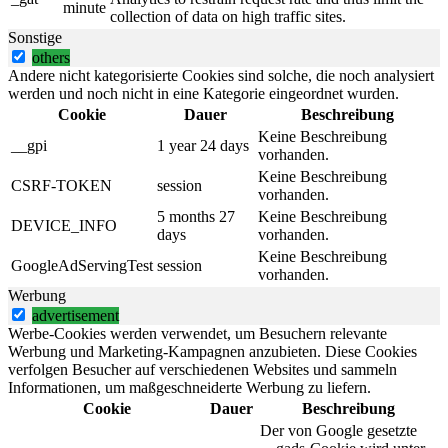
minute
collection of data on high traffic sites.
Sonstige
others
Andere nicht kategorisierte Cookies sind solche, die noch analysiert
werden und noch nicht in eine Kategorie eingeordnet wurden.
Cookie
Dauer
Beschreibung
Keine Beschreibung
__gpi
1 year 24 days
vorhanden.
Keine Beschreibung
CSRF-TOKEN
session
vorhanden.
5 months 27
Keine Beschreibung
DEVICE_INFO
days
vorhanden.
Keine Beschreibung
GoogleAdServingTest
session
vorhanden.
Werbung
advertisement
Werbe-Cookies werden verwendet, um Besuchern relevante
Werbung und Marketing-Kampagnen anzubieten. Diese Cookies
verfolgen Besucher auf verschiedenen Websites und sammeln
Informationen, um maßgeschneiderte Werbung zu liefern.
Cookie
Dauer
Beschreibung
Der von Google gesetzte