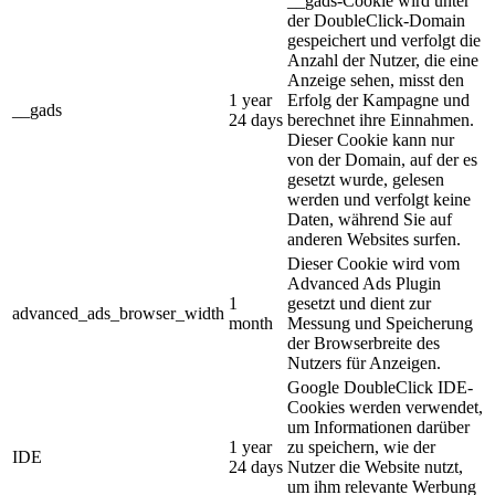
__gads-Cookie wird unter
der DoubleClick-Domain
gespeichert und verfolgt die
Anzahl der Nutzer, die eine
Anzeige sehen, misst den
1 year
Erfolg der Kampagne und
__gads
24 days
berechnet ihre Einnahmen.
Dieser Cookie kann nur
von der Domain, auf der es
gesetzt wurde, gelesen
werden und verfolgt keine
Daten, während Sie auf
anderen Websites surfen.
Dieser Cookie wird vom
Advanced Ads Plugin
1
gesetzt und dient zur
advanced_ads_browser_width
month
Messung und Speicherung
der Browserbreite des
Nutzers für Anzeigen.
Google DoubleClick IDE-
Cookies werden verwendet,
um Informationen darüber
1 year
zu speichern, wie der
IDE
24 days
Nutzer die Website nutzt,
um ihm relevante Werbung