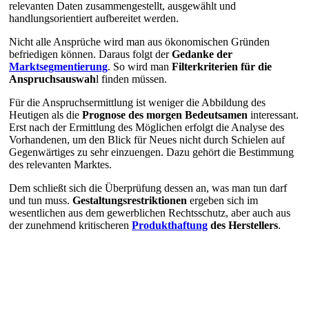
relevanten Daten zusammengestellt, ausgewählt und
handlungsorientiert aufbereitet werden.
Nicht alle Ansprüche wird man aus ökonomischen Gründen
befriedigen können. Daraus folgt der
Gedanke der
Marktsegmentierung
. So wird man
Filterkriterien für die
Anspruchsauswah
l finden müssen.
Für die Anspruchsermittlung ist weniger die Abbildung des
Heutigen als die
Prognose des morgen Bedeutsamen
interessant.
Erst nach der Ermittlung des Möglichen erfolgt die Analyse des
Vorhandenen, um den Blick für Neues nicht durch Schielen auf
Gegenwärtiges zu sehr einzuengen. Dazu gehört die Bestimmung
des relevanten Marktes.
Dem schließt sich die Überprüfung dessen an, was man tun darf
und tun muss.
Gestaltungsrestriktionen
ergeben sich im
wesentlichen aus dem gewerblichen Rechtsschutz, aber auch aus
der zunehmend kritischeren
Produkthaftung
des Herstellers
.